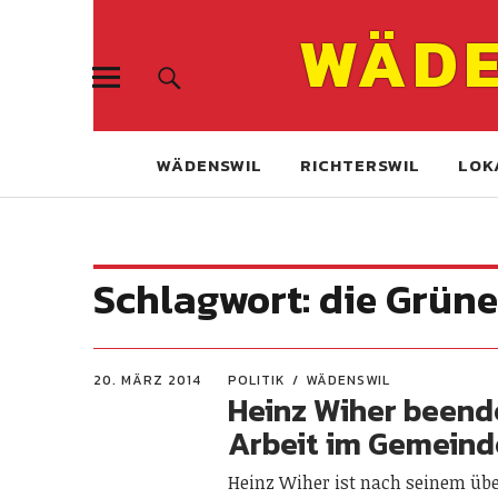
WÄDE
WÄDENSWIL
RICHTERSWIL
LOK
Schlagwort:
die Grüne
20. MÄRZ 2014
POLITIK
WÄDENSWIL
Heinz Wiher beend
Arbeit im Gemeind
Heinz Wiher ist nach seinem übe