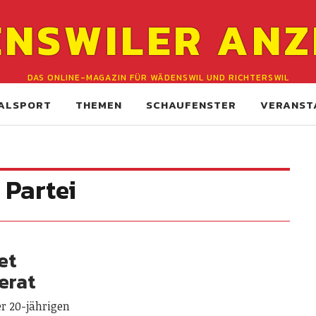
NSWILER ANZ
DAS ONLINE-MAGAZIN FÜR WÄDENSWIL UND RICHTERSWIL
ALSPORT
THEMEN
SCHAUFENSTER
VERANST
 Partei
et
erat
r 20-jährigen