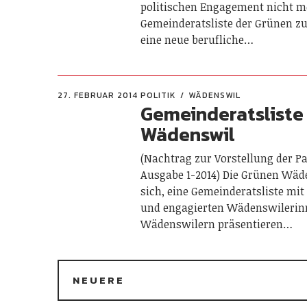
politischen Engagement nicht m
Gemeinderatsliste der Grünen zu
eine neue berufliche…
27. FEBRUAR 2014
POLITIK
WÄDENSWIL
Gemeinderatsliste
Wädenswil
(Nachtrag zur Vorstellung der P
Ausgabe 1-2014) Die Grünen Wäd
sich, eine Gemeinderats­liste mi
und engagierten Wädenswilerin
Wädenswilern präsentieren…
NEUERE