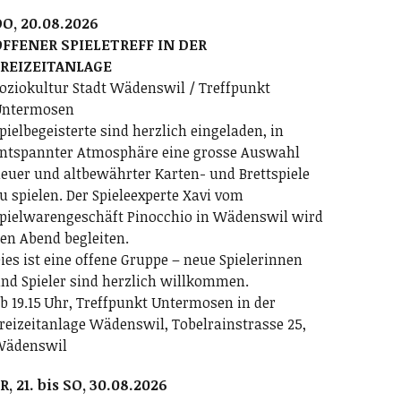
O, 20.08.2026
FFENER SPIELETREFF IN DER
FREIZEITANLAGE
oziokultur Stadt Wädenswil / Treffpunkt
ntermosen
pielbegeisterte sind herzlich eingeladen, in
ntspannter Atmosphäre eine grosse Auswahl
euer und altbewährter Karten- und Brettspiele
u spielen. Der Spieleexperte Xavi vom
pielwarengeschäft Pinocchio in Wädenswil wird
en Abend begleiten.
ies ist eine offene Gruppe – neue Spielerinnen
nd Spieler sind herzlich willkommen.
b 19.15 Uhr, Treffpunkt Untermosen in der
reizeitanlage Wädenswil, Tobelrainstrasse 25,
Wädenswil
R, 21. bis SO, 30.08.2026