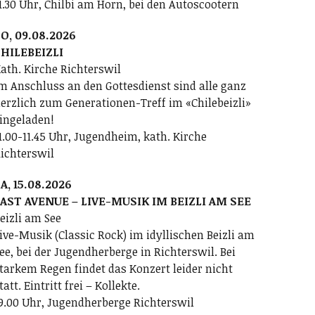
1.30 Uhr, Chilbi am Horn, bei den Autoscootern
O, 09.08.2026
HILEBEIZLI
ath. Kirche Richterswil
m Anschluss an den Gottesdienst sind alle ganz
erzlich zum Generationen-Treff im «Chilebeizli»
ingeladen!
1.00-11.45 Uhr, Jugendheim, kath. Kirche
ichterswil
A, 15.08.2026
AST AVENUE – LIVE-MUSIK IM BEIZLI AM SEE
eizli am See
ive-Musik (Classic Rock) im idyllischen Beizli am
ee, bei der Jugendherberge in Richterswil. Bei
tarkem Regen findet das Konzert leider nicht
tatt. Eintritt frei – Kollekte.
9.00 Uhr, Jugendherberge Richterswil