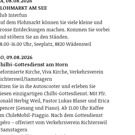
A, 08.08.2026
FLOHMARKT AM SEE
lub Interfun
uf dem Flohmarkt können Sie viele kleine und
rosse Entdeckungen machen. Kommen Sie vorbei
nd stöbern Sie an den Ständen.
8.00-16.00 Uhr, Seeplatz, 8820 Wädenswil
O, 09.08.2026
hilbi-Gottesdienst am Horn
eformierte Kirche, Viva Kirche, Verkehrsverein
ichterswil/Samstagern
itzen Sie in die Autoscooter und erleben Sie
iesen einzigartigen Chilbi-Gottesdienst. Mit Pfr.
onald Herbig Weil, Pastor Lukas Blaser und Erica
pencer (Gesang und Piano). Ab 11.00 Uhr Kaffee
m ChileMobil-Piaggio. Nach dem Gottesdienst
péro – offeriert vom Verkehrsverein Richterswil
 Samstagern