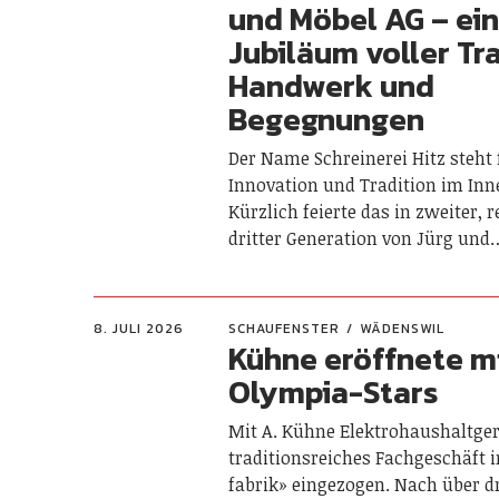
und Möbel AG – ei
Jubiläum voller Tra
Handwerk und
Begegnungen
Der Name Schreinerei Hitz steht 
Innovation und Tradition im In
Kürzlich feierte das in zweiter, 
dritter Generation von Jürg und
8. JULI 2026
SCHAUFENSTER
WÄDENSWIL
Kühne eröffnete m
Olympia-Stars
Mit A. Kühne Elektrohaushaltgerä
traditionsreiches Fachgeschäft in
fabrik» eingezogen. Nach über d