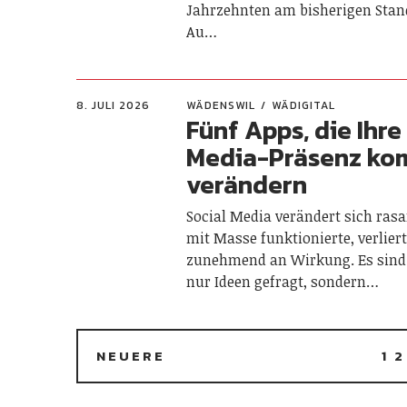
Jahrzehnten am bisherigen Stand
Au…
8. JULI 2026
WÄDENSWIL
WÄDIGITAL
Fünf Apps, die Ihre
Media-Präsenz ko
verändern
Social Media verändert sich ras
mit Masse funktionierte, verlier
zunehmend an Wirkung. Es sind
nur Ideen gefragt, sondern…
NEUERE
1
2