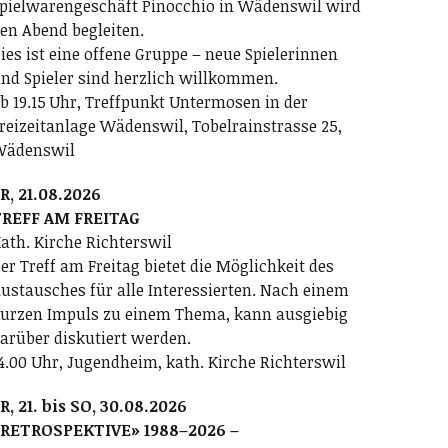
pielwarengeschäft Pinocchio in Wädenswil wird
en Abend begleiten.
ies ist eine offene Gruppe – neue Spielerinnen
nd Spieler sind herzlich willkommen.
b 19.15 Uhr, Treffpunkt Untermosen in der
reizeitanlage Wädenswil, Tobelrainstrasse 25,
Wädenswil
R, 21.08.2026
REFF AM FREITAG
ath. Kirche Richterswil
er Treff am Freitag bietet die Möglichkeit des
ustausches für alle Interessierten. Nach einem
urzen Impuls zu einem Thema, kann ausgiebig
arüber diskutiert werden.
4.00 Uhr, Jugendheim, kath. Kirche Richterswil
R, 21. bis SO, 30.08.2026
RETROSPEKTIVE» 1988–2026 –