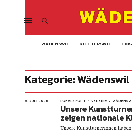
WÄDE
WÄDENSWIL
RICHTERSWIL
LOK
Kategorie:
Wädenswil
8. JULI 2026
LOKALSPORT
VEREINE
WÄDENSW
Unsere Kunstturne
zeigen nationale K
Unsere Kunstturnerinnen haben