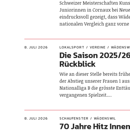
Schweizer Meisterschaften Kun
Juniorinnen in Cornaux bei Neu
eindrucksvoll gezeigt, dass Wäd
nationalen Vergleich ganz vorne
8. JULI 2026
LOKALSPORT
VEREINE
WÄDENSW
Die Saison 2025/2
Rückblick
Wie an dieser Stelle bereits früh
der Abstieg unserer Frauen 1 aus
Nationalliga B die grösste Entt
vergangenen Spielzeit.…
8. JULI 2026
SCHAUFENSTER
WÄDENSWIL
70 Jahre Hitz Inne