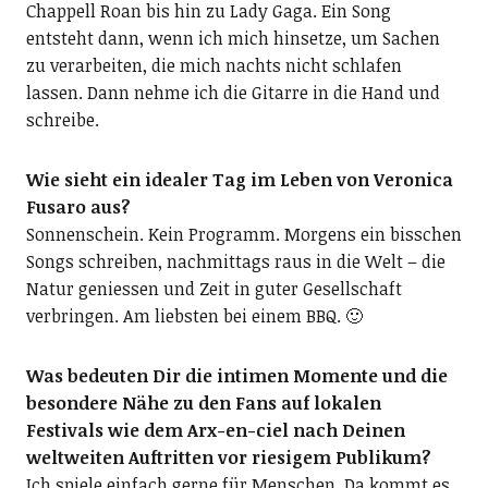
Chappell Roan bis hin zu Lady Gaga. Ein Song
entsteht dann, wenn ich mich hinsetze, um Sachen
zu verarbeiten, die mich nachts nicht schlafen
lassen. Dann nehme ich die Gitarre in die Hand und
schreibe.
Wie sieht ein idealer Tag im Leben von Veronica
Fusaro aus?
Sonnenschein. Kein Programm. Morgens ein bisschen
Songs schreiben, nachmittags raus in die Welt – die
Natur geniessen und Zeit in guter Gesellschaft
verbringen. Am liebsten bei einem BBQ. 🙂
Was bedeuten Dir die intimen Momente und die
besondere Nähe zu den Fans auf lokalen
Festivals wie dem Arx-en-ciel nach Deinen
weltweiten Auftritten vor riesigem Publikum?
Ich spiele einfach gerne für Menschen. Da kommt es