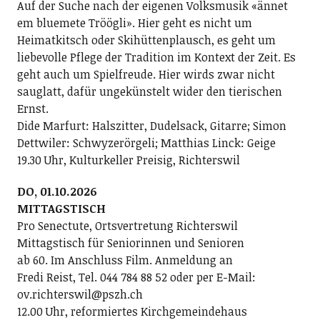
Auf der Suche nach der eigenen Volksmusik «ännet
em bluemete Tröögli». Hier geht es nicht um
Heimatkitsch oder Skihüttenplausch, es geht um
liebevolle Pflege der Tradition im Kontext der Zeit. Es
geht auch um Spielfreude. Hier wirds zwar nicht
sauglatt, dafür ungekünstelt wider den tierischen
Ernst.
Dide Marfurt: Halszitter, Dudelsack, Gitarre; ­Simon
Dettwiler: Schwyzerörgeli; Matthias Linck: Geige
19.30 Uhr, Kulturkeller Preisig, Richterswil
DO, 01.10.2026
MITTAGSTISCH
Pro Senectute, Ortsvertretung Richterswil
Mittagstisch für Seniorinnen und Senioren
ab 60. Im Anschluss Film. Anmeldung an
Fredi Reist, Tel. 044 784 88 52 oder per E-Mail:
ov.richterswil@pszh.ch
12.00 Uhr, reformiertes Kirchgemeindehaus