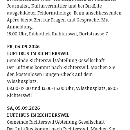
Journalist, Kulturvermittler und bei BirdLife
ausgebildeter Feldornithologe. Beim anschliessenden
Apéro bleibt Zeit für Fragen und Gespräche. Mit
Anmeldung.
18.00 Uhr, Bibliothek Richterswil, Dorfstrasse 7
FR, 04.09.2026
LUFTIBUS IN RICHTERSWIL
Gemeinde Richterswil/Abteilung Gesellschaft
Der LuftiBus kommt nach Richterswil. Machen Sie
den kostenlosen Lungen-Check auf dem
Wisshusplatz.
08.00-12.00 und 13.00-15.00 Uhr, Wisshusplatz, 8805
Richterswil
SA, 05.09.2026
LUFTIBUS IN RICHTERSWIL
Gemeinde Richterswil/Abteilung Gesellschaft
Der LuftiBus kommt nach Richterswil. Machen Sie