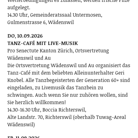
aufgelegt.
14.30 Uhr, Gemeinderatssaal Untermosen,
Gulmenstrasse 6, Wädenswil
DO, 10.09.2026
TANZ-CAFÉ MIT LIVE-MUSIK
Pro Senectute Kanton Zürich, Ortsvertretung
Wädenswil und Au
Die Ortsvertretung Wädenswil und Au organisiert das
Tanz-Café mit dem beliebten Alleinunterhalter Geri
Knobel. Alle Tanzbegeisterten der Generation 60+ sind
eingeladen, zu Livemusik das Tanzbein zu
schwingen. Auch wenn Sie nur zuhören wollen, sind
Sie herzlich willkommen!
14.30-16.30 Uhr, Boccia Richterswil,
Alte Landstr. 70, Richterswil (oberhalb Tuwag-Areal
Wädenswil)
FR, 11.09.2026