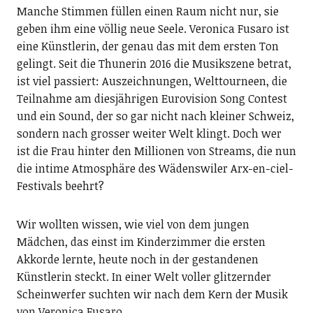
Manche Stimmen füllen einen Raum nicht nur, sie
geben ihm eine völlig neue Seele. Veronica Fusaro ist
eine Künstlerin, der genau das mit dem ersten Ton
gelingt. Seit die Thunerin 2016 die Musikszene betrat,
ist viel passiert: Auszeichnungen, Welttourneen, die
Teilnahme am diesjährigen Eurovision Song Contest
und ein Sound, der so gar nicht nach kleiner Schweiz,
sondern nach grosser weiter Welt klingt. Doch wer
ist die Frau hinter den Millionen von Streams, die nun
die intime Atmosphäre des Wädenswiler Arx-en-ciel-
Festivals beehrt?
Wir wollten wissen, wie viel von dem jungen
Mädchen, das einst im Kinderzimmer die ersten
Akkorde lernte, heute noch in der gestandenen
Künstlerin steckt. In einer Welt voller glitzernder
Scheinwerfer suchten wir nach dem Kern der Musik
von Veronica Fusaro.