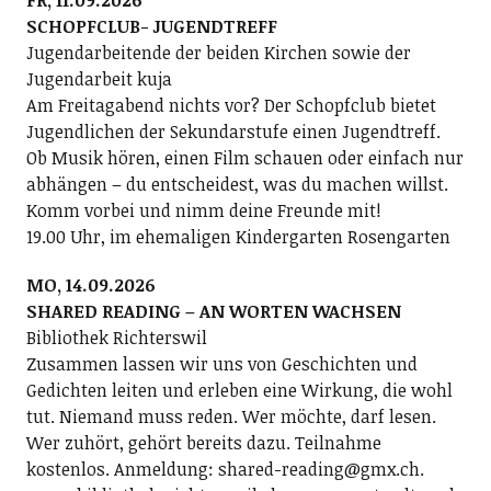
SCHOPFCLUB- JUGENDTREFF
Jugendarbeitende der beiden Kirchen sowie der
Jugendarbeit kuja
Am Freitagabend nichts vor? Der Schopfclub bietet
Jugendlichen der Sekundarstufe einen Jugendtreff.
Ob Musik hören, einen Film schauen oder einfach nur
abhängen – du entscheidest, was du machen willst.
Komm vorbei und nimm deine Freunde mit!
19.00 Uhr, im ehemaligen Kindergarten Rosengarten
MO, 14.09.2026
SHARED READING – AN WORTEN WACHSEN
Bibliothek Richterswil
Zusammen lassen wir uns von Geschichten und
Gedichten leiten und erleben eine Wirkung, die wohl
tut. Niemand muss reden. Wer möchte, darf lesen.
Wer zuhört, gehört bereits dazu. Teilnahme
kostenlos. Anmeldung: shared-reading@gmx.ch.