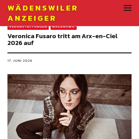
WÄDENSWILER
ANZEIGER
VERANSTALTUNGEN
WÄDENSWIL
Veronica Fusaro tritt am Arx-en-Ciel
2026 auf
17. JUNI 2026