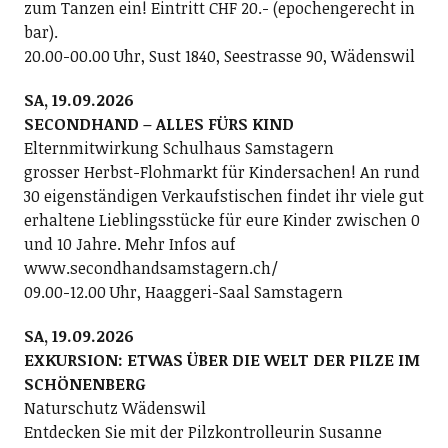
zum Tanzen ein! Eintritt CHF 20.- (epochengerecht in
bar).
20.00-00.00 Uhr, Sust 1840, Seestrasse 90, Wädenswil
SA, 19.09.2026
SECONDHAND – ALLES FÜRS KIND
Elternmitwirkung Schulhaus Samstagern
grosser Herbst-Flohmarkt für Kindersachen! An rund
30 eigenständigen Verkaufstischen findet ihr viele gut
erhaltene Lieblingsstücke für eure Kinder zwischen 0
und 10 Jahre. Mehr Infos auf
www.secondhandsamstagern.ch/
09.00-12.00 Uhr, Haaggeri-Saal Samstagern
SA, 19.09.2026
EXKURSION: ETWAS ÜBER DIE WELT DER PILZE IM
SCHÖNENBERG
Naturschutz Wädenswil
Entdecken Sie mit der Pilzkontrolleurin Susanne