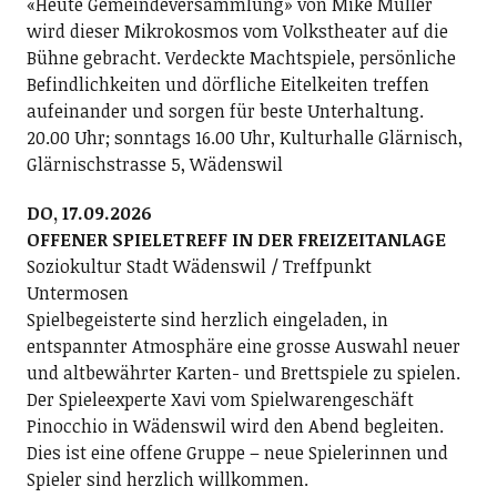
«Heute Gemeindeversammlung» von Mike Müller
wird dieser Mikrokosmos vom Volkstheater auf die
Bühne gebracht. Verdeckte Machtspiele, persönliche
Befindlichkeiten und dörfliche Eitelkeiten treffen
aufeinander und sorgen für beste Unterhaltung.
20.00 Uhr; sonntags 16.00 Uhr, Kulturhalle Glärnisch,
Glärnischstrasse 5, Wädenswil
DO, 17.09.2026
OFFENER SPIELETREFF IN DER FREIZEITANLAGE
Soziokultur Stadt Wädenswil / Treffpunkt
Untermosen
Spielbegeisterte sind herzlich eingeladen, in
entspannter Atmosphäre eine grosse Auswahl neuer
und altbewährter Karten- und Brettspiele zu spielen.
Der Spieleexperte Xavi vom Spielwarengeschäft
Pinocchio in Wädenswil wird den Abend begleiten.
Dies ist eine offene Gruppe – neue Spielerinnen und
Spieler sind herzlich willkommen.