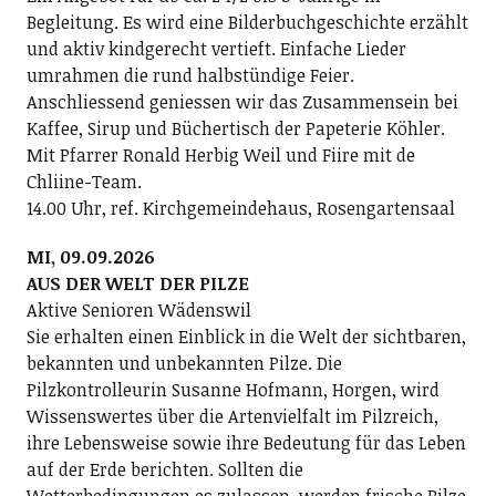
Begleitung. Es wird eine Bilderbuchgeschichte erzählt
und aktiv kindgerecht vertieft. Einfache Lieder
umrahmen die rund halbstündige Feier.
Anschliessend geniessen wir das Zusammensein bei
Kaffee, Sirup und Büchertisch der Papeterie Köhler.
Mit Pfarrer Ronald Herbig Weil und Fiire mit de
Chliine-Team.
14.00 Uhr, ref. Kirchgemeindehaus, Rosengartensaal
MI, 09.09.2026
AUS DER WELT DER PILZE
Aktive Senioren Wädenswil
Sie erhalten einen Einblick in die Welt der sichtbaren,
bekannten und unbekannten Pilze. Die
Pilzkontrolleurin Susanne Hofmann, Horgen, wird
Wissenswertes über die Artenvielfalt im Pilzreich,
ihre Lebensweise sowie ihre Bedeutung für das Leben
auf der Erde berichten. Sollten die
Wetterbedingungen es zulassen, werden frische Pilze