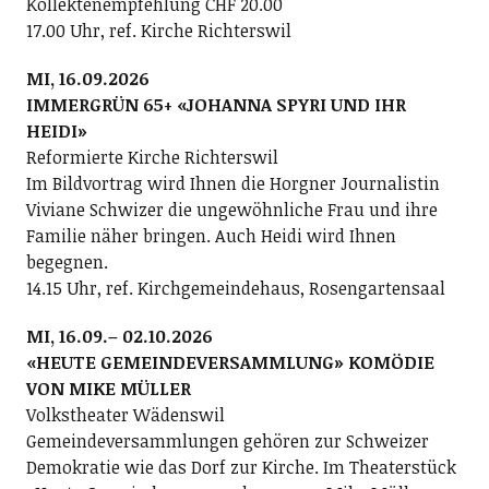
Kollektenempfehlung CHF 20.00
17.00 Uhr, ref. Kirche Richterswil
MI, 16.09.2026
IMMERGRÜN 65+ «JOHANNA SPYRI UND IHR
HEIDI»
Reformierte Kirche Richterswil
Im Bildvortrag wird Ihnen die Horgner Journalistin
Viviane Schwizer die ungewöhnliche Frau und ihre
Familie näher bringen. Auch Heidi wird Ihnen
begegnen.
14.15 Uhr, ref. Kirchgemeindehaus, Rosengartensaal
MI, 16.09.– 02.10.2026
«HEUTE GEMEINDEVERSAMMLUNG» KOMÖDIE
VON MIKE MÜLLER
Volkstheater Wädenswil
Gemeindeversammlungen gehören zur Schweizer
Demokratie wie das Dorf zur Kirche. Im Theaterstück