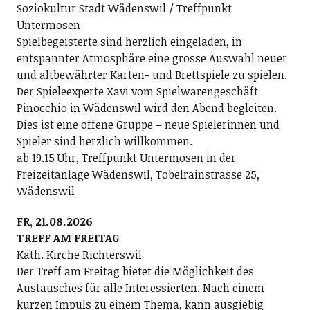
Soziokultur Stadt Wädenswil / Treffpunkt
Untermosen
Spielbegeisterte sind herzlich eingeladen, in
entspannter Atmosphäre eine grosse Auswahl neuer
und altbewährter Karten- und Brettspiele zu spielen.
Der Spieleexperte Xavi vom Spielwarengeschäft
Pinocchio in Wädenswil wird den Abend begleiten.
Dies ist eine offene Gruppe – neue Spielerinnen und
Spieler sind herzlich willkommen.
ab 19.15 Uhr, Treffpunkt Untermosen in der
Freizeitanlage Wädenswil, Tobelrainstrasse 25,
Wädenswil
FR, 21.08.2026
TREFF AM FREITAG
Kath. Kirche Richterswil
Der Treff am Freitag bietet die Möglichkeit des
Austausches für alle Interessierten. Nach einem
kurzen Impuls zu einem Thema, kann ausgiebig