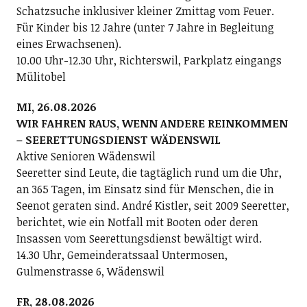
Schatzsuche inklusiver kleiner Zmittag vom Feuer.
Für Kinder bis 12 Jahre (unter 7 Jahre in Begleitung
eines Erwachsenen).
10.00 Uhr-12.30 Uhr, Richterswil, Parkplatz eingangs
Mülitobel
MI, 26.08.2026
WIR FAHREN RAUS, WENN ANDERE REINKOMMEN
– SEERETTUNGSDIENST WÄDENSWIL
Aktive Senioren Wädenswil
Seeretter sind Leute, die tagtäglich rund um die Uhr,
an 365 Tagen, im Einsatz sind für Menschen, die in
Seenot geraten sind. André Kistler, seit 2009 Seeretter,
berichtet, wie ein Notfall mit Booten oder deren
Insassen vom Seerettungsdienst bewältigt wird.
14.30 Uhr, Gemeinderatssaal Untermosen,
Gulmenstrasse 6, Wädenswil
FR, 28.08.2026