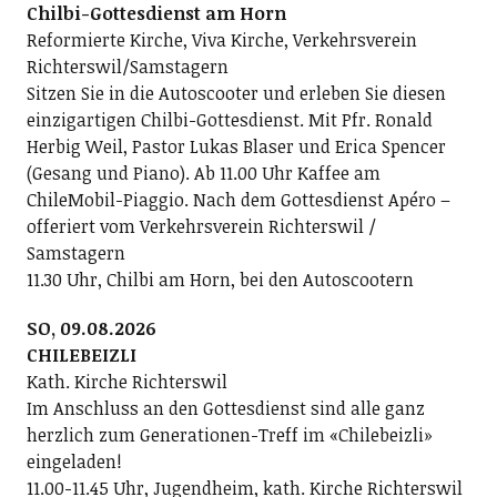
Chilbi-Gottesdienst am Horn
Reformierte Kirche, Viva Kirche, Verkehrsverein
Richterswil/Samstagern
Sitzen Sie in die Autoscooter und erleben Sie diesen
einzigartigen Chilbi-Gottesdienst. Mit Pfr. Ronald
Herbig Weil, Pastor Lukas Blaser und Erica Spencer
(Gesang und Piano). Ab 11.00 Uhr Kaffee am
ChileMobil-Piaggio. Nach dem Gottesdienst Apéro –
offeriert vom Verkehrsverein Richterswil /
Samstagern
11.30 Uhr, Chilbi am Horn, bei den Autoscootern
SO, 09.08.2026
CHILEBEIZLI
Kath. Kirche Richterswil
Im Anschluss an den Gottesdienst sind alle ganz
herzlich zum Generationen-Treff im «Chilebeizli»
eingeladen!
11.00-11.45 Uhr, Jugendheim, kath. Kirche Richterswil