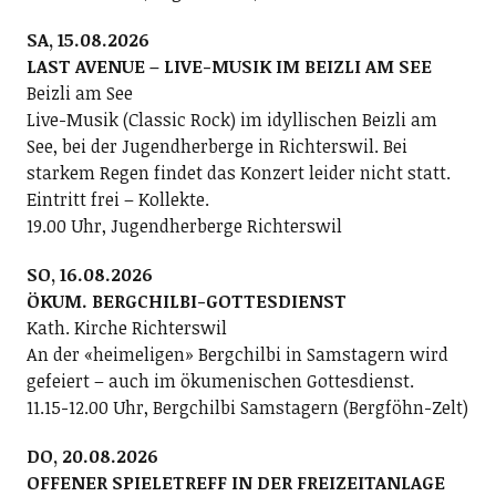
SA, 15.08.2026
LAST AVENUE – LIVE-MUSIK IM BEIZLI AM SEE
Beizli am See
Live-Musik (Classic Rock) im idyllischen Beizli am
See, bei der Jugendherberge in Richterswil. Bei
starkem Regen findet das Konzert leider nicht statt.
Eintritt frei – Kollekte.
19.00 Uhr, Jugendherberge Richterswil
SO, 16.08.2026
ÖKUM. BERGCHILBI-GOTTESDIENST
Kath. Kirche Richterswil
An der «heimeligen» Bergchilbi in Samstagern wird
gefeiert – auch im ökumenischen Gottesdienst.
11.15-12.00 Uhr, Bergchilbi Samstagern (Bergföhn-Zelt)
DO, 20.08.2026
OFFENER SPIELETREFF IN DER FREIZEITANLAGE