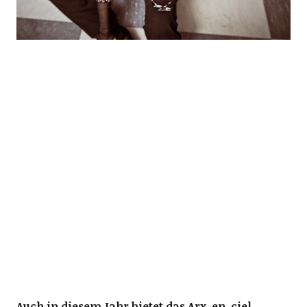
Auch in diesem Jahr bietet das Arx-en-ciel-