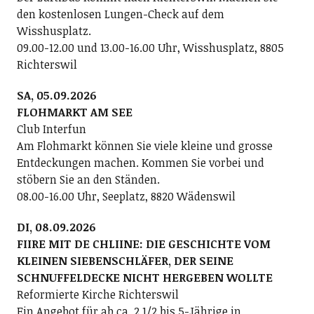
den kostenlosen Lungen-Check auf dem
Wisshusplatz.
09.00-12.00 und 13.00-16.00 Uhr, Wisshusplatz, 8805
Richterswil
SA, 05.09.2026
FLOHMARKT AM SEE
Club Interfun
Am Flohmarkt können Sie viele kleine und grosse
Entdeckungen machen. Kommen Sie vorbei und
stöbern Sie an den Ständen.
08.00-16.00 Uhr, Seeplatz, 8820 Wädenswil
DI, 08.09.2026
FIIRE MIT DE CHLIINE: DIE GESCHICHTE VOM
KLEINEN SIEBENSCHLÄFER, DER SEINE
SCHNUFFELDECKE NICHT HERGEBEN WOLLTE
Reformierte Kirche Richterswil
Ein Angebot für ab ca. 2 1/2 bis 5-Jährige in