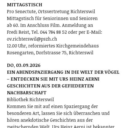
MITTAGSTISCH
Pro Senectute, Ortsvertretung Richterswil
Mittagstisch für Seniorinnen und Senioren
ab 60. Im Anschluss Film. Anmeldung an
Fredi Reist, Tel. 044 784 88 52 oder per E-Mail:
ov.richterswil@pszh.ch
12.00 Uhr, reformiertes Kirchgemeindehaus
Rosengarten, Dorfstrasse 75, Richterswil
DO, 03.09.2026
EIN ABENDSPAZIERGANG IN DIE WELT DER VÖGEL
– ENTDECKEN SIE MIT URS HEINZ AERNI
GESCHICHTEN AUS DER GEFIEDERTEN
NACHBARSCHAFT
Bibliothek Richterswil
Kommen Sie mit auf einen Spaziergang der
besonderen Art, lassen Sie sich überraschen und
hören anekdotische Geschichten aus der
zwitschernden Welt. Urs Heinz Aerni ist bekannter