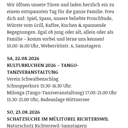
Wir öffnen unsere Türen und laden herzlich ein zu
einem entspannten Tag für die ganze Familie. Freu
dich auf: Spiel, Spass, unsere beliebte Froschbude,
Würste vom Grill, Kaffee, Kuchen & spannende
Begegnungen. Egal ob jung oder alt, allein oder als
Familie – komm vorbei und lerne uns kennen!
10.00-16.00 Uhr, Weberrütistr. 6, Samstagern
SA, 22.08.2026
KULTURKUCHEN 2026 – TANGO-
TANZVERANSTALTUNG
Verein Schwalbenschlag
Schnupperkurs 15.30-16.30 Uhr.
Milonga (Tango-Tanzveranstaltung) 17.00-21.00 Uhr
15.30-21.00 Uhr, Badeanlage Hüttnersee
SO, 23.08.2026
SCHATZSUCHE IM MÜLITOBEL RICHTERSWIL
Naturschutz Richterswil-Samstagern