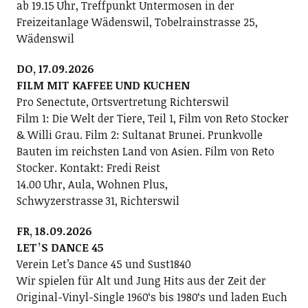
ab 19.15 Uhr, Treffpunkt Untermosen in der
Freizeitanlage Wädenswil, Tobelrainstrasse 25,
Wädenswil
DO, 17.09.2026
FILM MIT KAFFEE UND KUCHEN
Pro Senectute, Ortsvertretung Richterswil
Film 1: Die Welt der Tiere, Teil 1, Film von Reto Stocker
& Willi Grau. Film 2: Sultanat Brunei. Prunkvolle
Bauten im reichsten Land von Asien. Film von Reto
Stocker. Kontakt: Fredi Reist
14.00 Uhr, Aula, Wohnen Plus,
Schwyzerstrasse 31, Richterswil
FR, 18.09.2026
LETʼS DANCE 45
Verein Letʼs Dance 45 und Sust1840
Wir spielen für Alt und Jung Hits aus der Zeit der
Original-Vinyl-Single 1960ʻs bis 1980ʻs und laden Euch