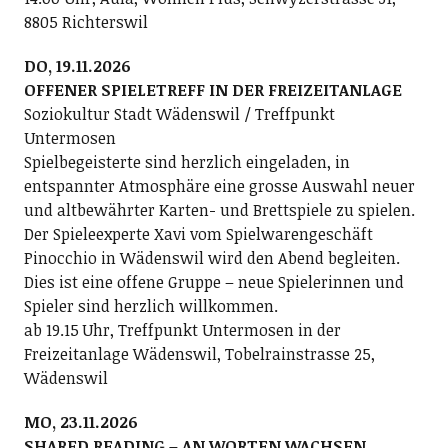
8805 Richterswil
DO, 19.11.2026
OFFENER SPIELETREFF IN DER FREIZEITANLAGE
Soziokultur Stadt Wädenswil / Treffpunkt
Untermosen
Spielbegeisterte sind herzlich eingeladen, in
entspannter Atmosphäre eine grosse Auswahl neuer
und altbewährter Karten- und Brettspiele zu spielen.
Der Spieleexperte Xavi vom Spielwarengeschäft
Pinocchio in Wädenswil wird den Abend begleiten.
Dies ist eine offene Gruppe – neue Spielerinnen und
Spieler sind herzlich willkommen.
ab 19.15 Uhr, Treffpunkt Untermosen in der
Freizeitanlage Wädenswil, Tobelrainstrasse 25,
Wädenswil
MO, 23.11.2026
SHARED READING – AN WORTEN WACHSEN