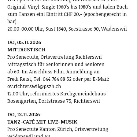
Original-Vinyl-Single 1960ʻs bis 1980ʻs und laden Euch
zum Tanzen ein! Eintritt CHF 20.- (epochengerecht in
bar).
20.00-00.00 Uhr, Sust 1840, Seestrasse 90, Wädenswil
DO, 05.11.2026
MITTAGSTISCH
Pro Senectute, Ortsvertretung Richterswil
Mittagstisch für Seniorinnen und Senioren
ab 60. Im Anschluss Film. Anmeldung an
Fredi Reist, Tel. 044 784 88 52 oder per E-Mail:
ov.richterswil@pszh.ch
12.00 Uhr, reformiertes Kirchgemeindehaus
Rosengarten, Dorfstrasse 75, Richterswil
DO, 12.11.2026
TANZ-CAFÉ MIT LIVE-MUSIK
Pro Senectute Kanton Zürich, Ortsvertretung
Wädenswil und Au