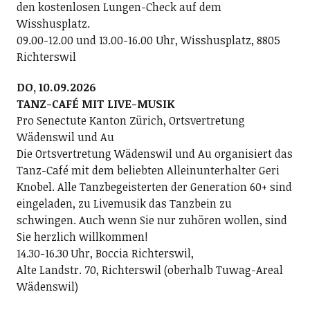
den kostenlosen Lungen-Check auf dem
Wisshusplatz.
09.00-12.00 und 13.00-16.00 Uhr, Wisshusplatz, 8805
Richterswil
DO, 10.09.2026
TANZ-CAFÉ MIT LIVE-MUSIK
Pro Senectute Kanton Zürich, Ortsvertretung
Wädenswil und Au
Die Ortsvertretung Wädenswil und Au organisiert das
Tanz-Café mit dem beliebten Alleinunterhalter Geri
Knobel. Alle Tanzbegeisterten der Generation 60+ sind
eingeladen, zu Livemusik das Tanzbein zu
schwingen. Auch wenn Sie nur zuhören wollen, sind
Sie herzlich willkommen!
14.30-16.30 Uhr, Boccia Richterswil,
Alte Landstr. 70, Richterswil (oberhalb Tuwag-Areal
Wädenswil)