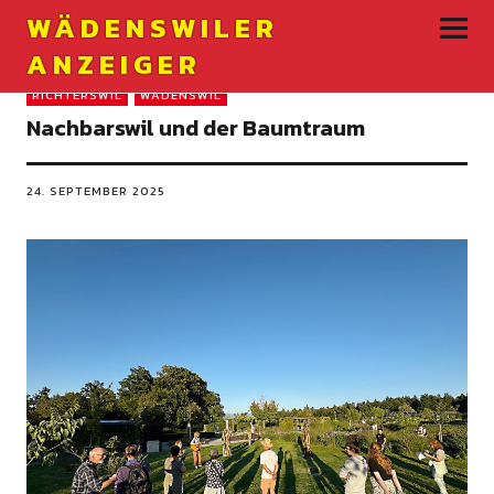
WÄDENSWILER
ANZEIGER
RICHTERSWIL
WÄDENSWIL
Nachbarswil und der Baumtraum
24. SEPTEMBER 2025