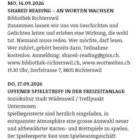
MO, 14.09.2026
SHARED READING – AN WORTEN WACHSEN
Bibliothek Richterswil
Zusammen lassen wir uns von Geschichten und
Gedichten leiten und erleben eine Wirkung, die wohl
tut. Niemand muss reden. Wer möchte, darf lesen.
Wer zuhört, gehört bereits dazu. Teilnahme
kostenlos. Anmeldung: shared-reading@gmx.ch.
www.bibliothek-richterswil.ch, www.wortwelten.ch
19.30 Uhr, Dorfstrasse 7, 8805 Richterswil
DO, 17.09.2026
OFFENER SPIELETREFF IN DER FREIZEITANLAGE
Soziokultur Stadt Wädenswil / Treffpunkt
Untermosen
Spielbegeisterte sind herzlich eingeladen, in
entspannter Atmosphäre eine grosse Auswahl neuer
und altbewährter Karten- und Brettspiele zu spielen.
Der Spieleexperte Xavi vom Spielwarengeschäft