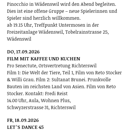
Pinocchio in Wädenswil wird den Abend begleiten.
Dies ist eine offene Gruppe – neue Spielerinnen und
Spieler sind herzlich willkommen.
ab 19.15 Uhr, Treffpunkt Untermosen in der
Freizeitanlage Wädenswil, Tobelrainstrasse 25,
Wädenswil
DO, 17.09.2026
FILM MIT KAFFEE UND KUCHEN
Pro Senectute, Ortsvertretung Richterswil
Film 1: Die Welt der Tiere, Teil 1, Film von Reto Stocker
& Willi Grau. Film 2: Sultanat Brunei. Prunkvolle
Bauten im reichsten Land von Asien. Film von Reto
Stocker. Kontakt: Fredi Reist
14.00 Uhr, Aula, Wohnen Plus,
Schwyzerstrasse 31, Richterswil
FR, 18.09.2026
LETʼS DANCE 45