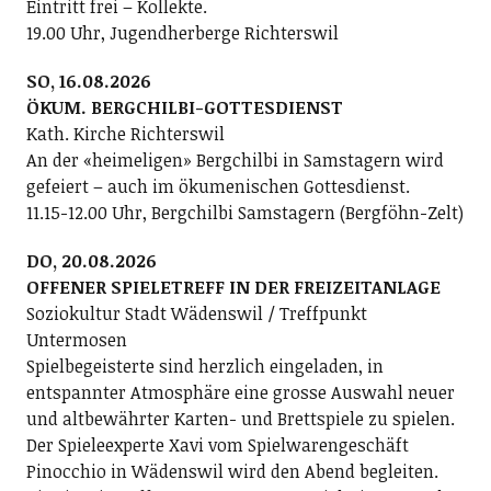
Eintritt frei – Kollekte.
19.00 Uhr, Jugendherberge Richterswil
SO, 16.08.2026
ÖKUM. BERGCHILBI-GOTTESDIENST
Kath. Kirche Richterswil
An der «heimeligen» Bergchilbi in Samstagern wird
gefeiert – auch im ökumenischen Gottesdienst.
11.15-12.00 Uhr, Bergchilbi Samstagern (Bergföhn-Zelt)
DO, 20.08.2026
OFFENER SPIELETREFF IN DER FREIZEITANLAGE
Soziokultur Stadt Wädenswil / Treffpunkt
Untermosen
Spielbegeisterte sind herzlich eingeladen, in
entspannter Atmosphäre eine grosse Auswahl neuer
und altbewährter Karten- und Brettspiele zu spielen.
Der Spieleexperte Xavi vom Spielwarengeschäft
Pinocchio in Wädenswil wird den Abend begleiten.