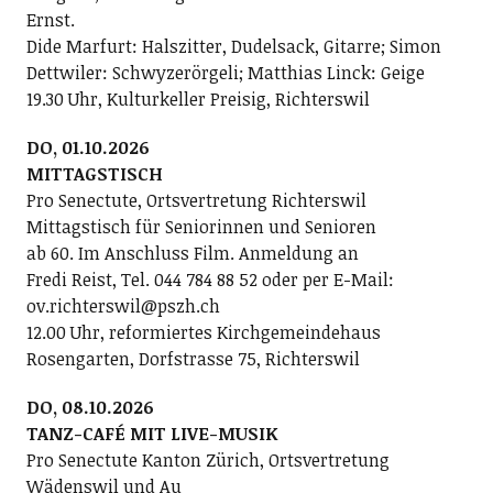
Ernst.
Dide Marfurt: Halszitter, Dudelsack, Gitarre; ­Simon
Dettwiler: Schwyzerörgeli; Matthias Linck: Geige
19.30 Uhr, Kulturkeller Preisig, Richterswil
DO, 01.10.2026
MITTAGSTISCH
Pro Senectute, Ortsvertretung Richterswil
Mittagstisch für Seniorinnen und Senioren
ab 60. Im Anschluss Film. Anmeldung an
Fredi Reist, Tel. 044 784 88 52 oder per E-Mail:
ov.richterswil@pszh.ch
12.00 Uhr, reformiertes Kirchgemeindehaus
Rosengarten, Dorfstrasse 75, Richterswil
DO, 08.10.2026
TANZ-CAFÉ MIT LIVE-MUSIK
Pro Senectute Kanton Zürich, Ortsvertretung
Wädenswil und Au