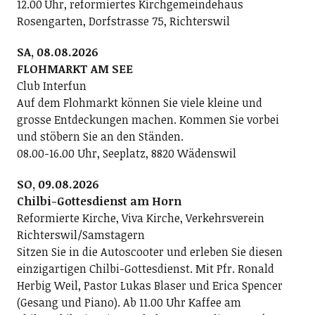
12.00 Uhr, reformiertes Kirchgemeindehaus
Rosengarten, Dorfstrasse 75, Richterswil
SA, 08.08.2026
FLOHMARKT AM SEE
Club Interfun
Auf dem Flohmarkt können Sie viele kleine und
grosse Entdeckungen machen. Kommen Sie vorbei
und stöbern Sie an den Ständen.
08.00-16.00 Uhr, Seeplatz, 8820 Wädenswil
SO, 09.08.2026
Chilbi-Gottesdienst am Horn
Reformierte Kirche, Viva Kirche, Verkehrsverein
Richterswil/Samstagern
Sitzen Sie in die Autoscooter und erleben Sie diesen
einzigartigen Chilbi-Gottesdienst. Mit Pfr. Ronald
Herbig Weil, Pastor Lukas Blaser und Erica Spencer
(Gesang und Piano). Ab 11.00 Uhr Kaffee am