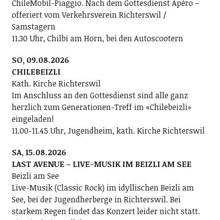
ChileMobil-Piaggio. Nach dem Gottesdienst Apéro –
offeriert vom Verkehrsverein Richterswil /
Samstagern
11.30 Uhr, Chilbi am Horn, bei den Autoscootern
SO, 09.08.2026
CHILEBEIZLI
Kath. Kirche Richterswil
Im Anschluss an den Gottesdienst sind alle ganz
herzlich zum Generationen-Treff im «Chilebeizli»
eingeladen!
11.00-11.45 Uhr, Jugendheim, kath. Kirche Richterswil
SA, 15.08.2026
LAST AVENUE – LIVE-MUSIK IM BEIZLI AM SEE
Beizli am See
Live-Musik (Classic Rock) im idyllischen Beizli am
See, bei der Jugendherberge in Richterswil. Bei
starkem Regen findet das Konzert leider nicht statt.