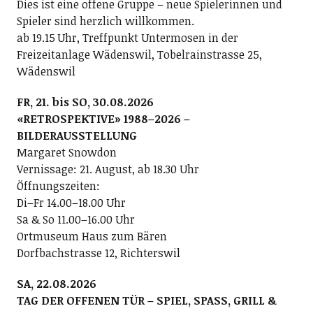
Dies ist eine offene Gruppe – neue Spielerinnen und
Spieler sind herzlich willkommen.
ab 19.15 Uhr, Treffpunkt Untermosen in der
Freizeitanlage Wädenswil, Tobelrainstrasse 25,
Wädenswil
FR, 21. bis SO, 30.08.2026
«RETROSPEKTIVE» 1988–2026 –
BILDERAUSSTELLUNG
Margaret Snowdon
Vernissage: 21. August, ab 18.30 Uhr
Öffnungszeiten:
Di–Fr 14.00–18.00 Uhr
Sa & So 11.00–16.00 Uhr
Ortmuseum Haus zum Bären
Dorfbachstrasse 12, Richterswil
SA, 22.08.2026
TAG DER OFFENEN TÜR – SPIEL, SPASS, GRILL &