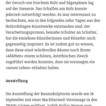
der Geruch von frischem Holz und Sägespänen lag
auf der Szenerie. Das Schaffen am Holz konnte
jederzeit mitverfolgt werden. Es war interessant zu
beobachten, wie in den folgenden zehn Tagen aus den
Holzrohlingen Kunstwerke entstanden sind. Der
Verarbeitungsprozess, beinahe Schulter an Schulter,
hat die einzelnen Künstlerinnen und Künstler auch
gegenseitig inspiriert. Es ist zudem gut zu wissen,
dass diese einst würdevollen Bäume nach ihrem
«Ableben» einem schönen, ästethischen Zweck
zugeführt werden konnten, dass sie sozusagen ein
«neues Leben» erhalten haben.
Ausstellung
Die Ausstellung der Baumskulpturen wurde am 18.
September mit einer Nachbarswil-Vernissage in den
ZHAW-Gärten eröffnet. Judith Hollay Humm vom