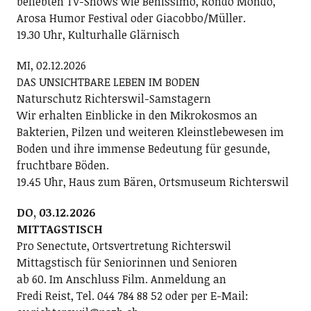
beliebten TV-Shows wie Benissimo, Rondo Mondo,
Arosa Humor Festival oder Giacobbo/Müller.
19.30 Uhr, Kulturhalle Glärnisch
MI, 02.12.2026
DAS UNSICHTBARE LEBEN IM BODEN
Naturschutz Richterswil-Samstagern
Wir erhalten Einblicke in den Mikrokosmos an
Bakterien, Pilzen und weiteren Kleinstlebewesen im
Boden und ihre immense Bedeutung für gesunde,
fruchtbare Böden.
19.45 Uhr, Haus zum Bären, Ortsmuseum Richterswil
DO, 03.12.2026
MITTAGSTISCH
Pro Senectute, Ortsvertretung Richterswil
Mittagstisch für Seniorinnen und Senioren
ab 60. Im Anschluss Film. Anmeldung an
Fredi Reist, Tel. 044 784 88 52 oder per E-Mail: