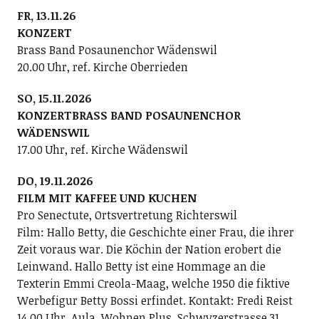
FR, 13.11.26
KONZERT
Brass Band Posaunenchor Wädenswil
20.00 Uhr, ref. Kirche Oberrieden
SO, 15.11.2026
KONZERTBRASS BAND POSAUNENCHOR
WÄDENSWIL
17.00 Uhr, ref. Kirche Wädenswil
DO, 19.11.2026
FILM MIT KAFFEE UND KUCHEN
Pro Senectute, Ortsvertretung Richterswil
Film: Hallo Betty, die Geschichte einer Frau, die ihrer
Zeit voraus war. Die Köchin der Nation erobert die
Leinwand. Hallo Betty ist eine Hommage an die
Texterin Emmi Creola-Maag, welche 1950 die fiktive
Werbefigur Betty Bossi erfindet. Kontakt: Fredi Reist
14.00 Uhr, Aula, Wohnen Plus, Schwyzerstrasse 31,