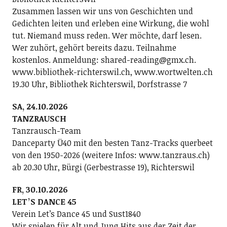
Zusammen lassen wir uns von Geschichten und
Gedichten leiten und erleben eine Wirkung, die wohl
tut. Niemand muss reden. Wer möchte, darf lesen.
Wer zuhört, gehört bereits dazu. Teilnahme
kostenlos. Anmeldung: shared-reading@gmx.ch.
www.bibliothek-richterswil.ch, www.wortwelten.ch
19.30 Uhr, Bibliothek Richterswil, Dorfstrasse 7
SA, 24.10.2026
TANZRAUSCH
Tanzrausch-Team
Danceparty Ü40 mit den besten Tanz-Tracks querbeet
von den 1950-2026 (weitere Infos: www.tanzraus.ch)
ab 20.30 Uhr, Bürgi (Gerbestrasse 19), Richterswil
FR, 30.10.2026
LETʼS DANCE 45
Verein Letʼs Dance 45 und Sust1840
Wir spielen für Alt und Jung Hits aus der Zeit der