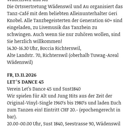
Die Ortsvertretung Wädenswil und Au organisiert das
Tanz-Café mit dem beliebten Alleinunterhalter Geri
Knobel. Alle Tanzbegeisterten der Generation 60+ sind
eingeladen, zu Livemusik das Tanzbein zu
schwingen. Auch wenn Sie nur zuhören wollen, sind
Sie herzlich willkommen!
14.30-16.30 Uhr, Boccia Richterswil,
Alte Landstr. 70, Richterswil (oberhalb Tuwag-Areal
Wädenswil)
FR, 13.11.2026
LETʼS DANCE 45
Verein Letʼs Dance 45 und Sust1840
Wir spielen für Alt und Jung Hits aus der Zeit der
Original-Vinyl-Single 1960ʻs bis 1980ʻs und laden Euch
zum Tanzen ein! Eintritt CHF 20.- (epochengerecht in
bar).
20.00-00.00 Uhr, Sust 1840, Seestrasse 90, Wädenswil