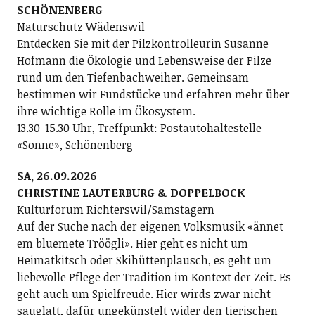
SCHÖNENBERG
Naturschutz Wädenswil
Entdecken Sie mit der Pilzkontrolleurin Susanne
Hofmann die Ökologie und Lebensweise der Pilze
rund um den Tiefenbachweiher. Gemeinsam
bestimmen wir Fundstücke und erfahren mehr über
ihre wichtige Rolle im Ökosystem.
13.30-15.30 Uhr, Treffpunkt: Postautohaltestelle
«Sonne», Schönenberg
SA, 26.09.2026
CHRISTINE LAUTERBURG & DOPPELBOCK
Kulturforum Richterswil/Samstagern
Auf der Suche nach der eigenen Volksmusik «ännet
em bluemete Tröögli». Hier geht es nicht um
Heimatkitsch oder Skihüttenplausch, es geht um
liebevolle Pflege der Tradition im Kontext der Zeit. Es
geht auch um Spielfreude. Hier wirds zwar nicht
sauglatt, dafür ungekünstelt wider den tierischen