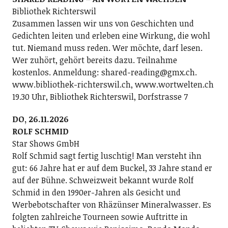
Bibliothek Richterswil
Zusammen lassen wir uns von Geschichten und
Gedichten leiten und erleben eine Wirkung, die wohl
tut. Niemand muss reden. Wer möchte, darf lesen.
Wer zuhört, gehört bereits dazu. Teilnahme
kostenlos. Anmeldung: shared-reading@gmx.ch.
www.bibliothek-richterswil.ch, www.wortwelten.ch
19.30 Uhr, Bibliothek Richterswil, Dorfstrasse 7
DO, 26.11.2026
ROLF SCHMID
Star Shows GmbH
Rolf Schmid sagt fertig luschtig! Man versteht ihn
gut: 66 Jahre hat er auf dem Buckel, 33 Jahre stand er
auf der Bühne. Schweizweit bekannt wurde Rolf
Schmid in den 1990er-Jahren als Gesicht und
Werbebotschafter von Rhäzünser Mineralwasser. Es
folgten zahlreiche Tourneen sowie Auftritte in