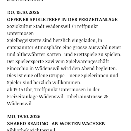
DO, 15.10.2026
OFFENER SPIELETREFF IN DER FREIZEITANLAGE
Soziokultur Stadt Wädenswil / Treffpunkt
Untermosen
Spielbegeisterte sind herzlich eingeladen, in
entspannter Atmosphäre eine grosse Auswahl neuer
und altbewährter Karten- und Brettspiele zu spielen.
Der Spieleexperte Xavi vom Spielwarengeschäft
Pinocchio in Wädenswil wird den Abend begleiten.
Dies ist eine offene Gruppe – neue Spielerinnen und
Spieler sind herzlich willkommen.
ab 19.15 Uhr, Treffpunkt Untermosen in der
Freizeitanlage Wädenswil, Tobelrainstrasse 25,
Wädenswil
MO, 19.10.2026
SHARED READING -AN WORTEN WACHSEN
Bibliothek Richterswil