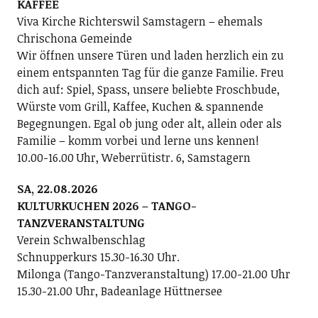
KAFFEE
Viva Kirche Richterswil Samstagern – ehemals
Chrischona Gemeinde
Wir öffnen unsere Türen und laden herzlich ein zu
einem entspannten Tag für die ganze Familie. Freu
dich auf: Spiel, Spass, unsere beliebte Froschbude,
Würste vom Grill, Kaffee, Kuchen & spannende
Begegnungen. Egal ob jung oder alt, allein oder als
Familie – komm vorbei und lerne uns kennen!
10.00-16.00 Uhr, Weberrütistr. 6, Samstagern
SA, 22.08.2026
KULTURKUCHEN 2026 – TANGO-
TANZVERANSTALTUNG
Verein Schwalbenschlag
Schnupperkurs 15.30-16.30 Uhr.
Milonga (Tango-Tanzveranstaltung) 17.00-21.00 Uhr
15.30-21.00 Uhr, Badeanlage Hüttnersee