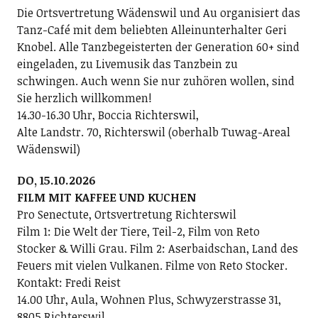
Die Ortsvertretung Wädenswil und Au organisiert das
Tanz-Café mit dem beliebten Alleinunterhalter Geri
Knobel. Alle Tanzbegeisterten der Generation 60+ sind
eingeladen, zu Livemusik das Tanzbein zu
schwingen. Auch wenn Sie nur zuhören wollen, sind
Sie herzlich willkommen!
14.30-16.30 Uhr, Boccia Richterswil,
Alte Landstr. 70, Richterswil (oberhalb Tuwag-Areal
Wädenswil)
DO, 15.10.2026
FILM MIT KAFFEE UND KUCHEN
Pro Senectute, Ortsvertretung Richterswil
Film 1: Die Welt der Tiere, Teil-2, Film von Reto
Stocker & Willi Grau. Film 2: Aserbaidschan, Land des
Feuers mit vielen Vulkanen. Filme von Reto Stocker.
Kontakt: Fredi Reist
14.00 Uhr, Aula, Wohnen Plus, Schwyzerstrasse 31,
8805 Richterswil