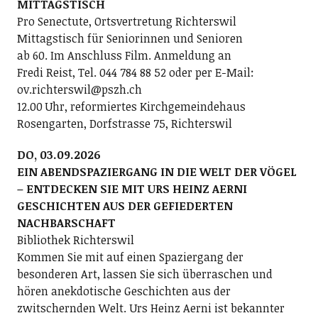
MITTAGSTISCH
Pro Senectute, Ortsvertretung Richterswil
Mittagstisch für Seniorinnen und Senioren
ab 60. Im Anschluss Film. Anmeldung an
Fredi Reist, Tel. 044 784 88 52 oder per E-Mail:
ov.richterswil@pszh.ch
12.00 Uhr, reformiertes Kirchgemeindehaus
Rosengarten, Dorfstrasse 75, Richterswil
DO, 03.09.2026
EIN ABENDSPAZIERGANG IN DIE WELT DER VÖGEL
– ENTDECKEN SIE MIT URS HEINZ AERNI
GESCHICHTEN AUS DER GEFIEDERTEN
NACHBARSCHAFT
Bibliothek Richterswil
Kommen Sie mit auf einen Spaziergang der
besonderen Art, lassen Sie sich überraschen und
hören anekdotische Geschichten aus der
zwitschernden Welt. Urs Heinz Aerni ist bekannter