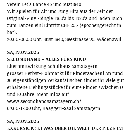
Verein Letʼs Dance 45 und Sust1840
Wir spielen für Alt und Jung Hits aus der Zeit der
Original-Vinyl-Single 1960ʻs bis 1980ʻs und laden Euch
zum Tanzen ein! Eintritt CHF 20.- (epochengerecht in
bar).
20.00-00.00 Uhr, Sust 1840, Seestrasse 90, Wädenswil
SA, 19.09.2026
SECONDHAND – ALLES FÜRS KIND
Elternmitwirkung Schulhaus Samstagern
grosser Herbst-Flohmarkt für Kindersachen! An rund
30 eigenständigen Verkaufstischen findet ihr viele gut
erhaltene Lieblingsstücke für eure Kinder zwischen 0
und 10 Jahre. Mehr Infos auf
www.secondhandsamstagern.ch/
09.00-12.00 Uhr, Haaggeri-Saal Samstagern
SA, 19.09.2026
EXKURSION: ETWAS ÜBER DIE WELT DER PILZE IM