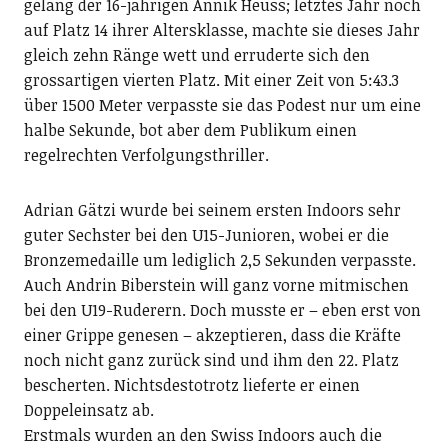
gelang der 16-jährigen Annik Heuss; letztes Jahr noch
auf Platz 14 ihrer Altersklasse, machte sie dieses Jahr
gleich zehn Ränge wett und erruderte sich den
grossartigen vierten Platz. Mit einer Zeit von 5:43.3
über 1500 Meter verpasste sie das Podest nur um eine
halbe Sekunde, bot aber dem Publikum einen
regelrechten Verfolgungsthriller.
Adrian Gätzi wurde bei seinem ersten Indoors sehr
guter Sechster bei den U15-Junioren, wobei er die
Bronzemedaille um lediglich 2,5 Sekunden verpasste.
Auch Andrin Biberstein will ganz vorne mitmischen
bei den U19-Ruderern. Doch musste er – eben erst von
einer Grippe genesen – akzeptieren, dass die Kräfte
noch nicht ganz zurück sind und ihm den 22. Platz
bescherten. Nichtsdestotrotz lieferte er einen
Doppeleinsatz ab.
Erstmals wurden an den Swiss Indoors auch die