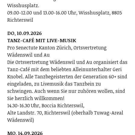
Wisshusplatz.
09.00-12.00 und 13.00-16.00 Uhr, Wisshusplatz, 8805
Richterswil
DO, 10.09.2026
TANZ-CAFÉ MIT LIVE-MUSIK
Pro Senectute Kanton Zürich, Ortsvertretung
Wädenswil und Au
Die Ortsvertretung Wädenswil und Au organisiert das
Tanz-Café mit dem beliebten Alleinunterhalter Geri
Knobel. Alle Tanzbegeisterten der Generation 60+ sind
eingeladen, zu Livemusik das Tanzbein zu
schwingen. Auch wenn Sie nur zuhören wollen, sind
Sie herzlich willkommen!
14.30-16.30 Uhr, Boccia Richterswil,
Alte Landstr. 70, Richterswil (oberhalb Tuwag-Areal
Wädenswil)
MO, 14.09.2026