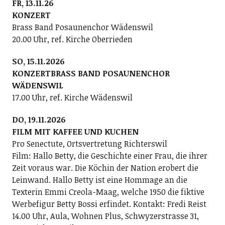
FR, 13.11.26
KONZERT
Brass Band Posaunenchor Wädenswil
20.00 Uhr, ref. Kirche Oberrieden
SO, 15.11.2026
KONZERTBRASS BAND POSAUNENCHOR
WÄDENSWIL
17.00 Uhr, ref. Kirche Wädenswil
DO, 19.11.2026
FILM MIT KAFFEE UND KUCHEN
Pro Senectute, Ortsvertretung Richterswil
Film: Hallo Betty, die Geschichte einer Frau, die ihrer
Zeit voraus war. Die Köchin der Nation erobert die
Leinwand. Hallo Betty ist eine Hommage an die
Texterin Emmi Creola-Maag, welche 1950 die fiktive
Werbefigur Betty Bossi erfindet. Kontakt: Fredi Reist
14.00 Uhr, Aula, Wohnen Plus, Schwyzerstrasse 31,