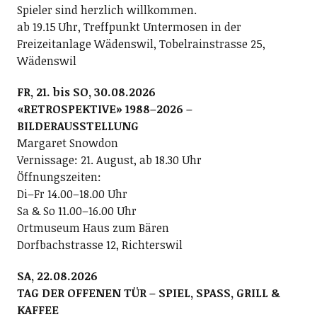
Spieler sind herzlich willkommen.
ab 19.15 Uhr, Treffpunkt Untermosen in der
Freizeitanlage Wädenswil, Tobelrainstrasse 25,
Wädenswil
FR, 21. bis SO, 30.08.2026
«RETROSPEKTIVE» 1988–2026 –
BILDERAUSSTELLUNG
Margaret Snowdon
Vernissage: 21. August, ab 18.30 Uhr
Öffnungszeiten:
Di–Fr 14.00–18.00 Uhr
Sa & So 11.00–16.00 Uhr
Ortmuseum Haus zum Bären
Dorfbachstrasse 12, Richterswil
SA, 22.08.2026
TAG DER OFFENEN TÜR – SPIEL, SPASS, GRILL &
KAFFEE