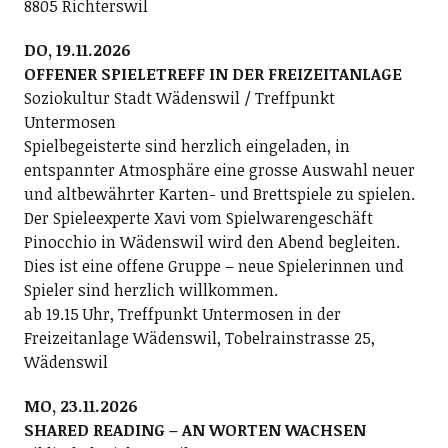
8805 Richterswil
DO, 19.11.2026
OFFENER SPIELETREFF IN DER FREIZEITANLAGE
Soziokultur Stadt Wädenswil / Treffpunkt
Untermosen
Spielbegeisterte sind herzlich eingeladen, in
entspannter Atmosphäre eine grosse Auswahl neuer
und altbewährter Karten- und Brettspiele zu spielen.
Der Spieleexperte Xavi vom Spielwarengeschäft
Pinocchio in Wädenswil wird den Abend begleiten.
Dies ist eine offene Gruppe – neue Spielerinnen und
Spieler sind herzlich willkommen.
ab 19.15 Uhr, Treffpunkt Untermosen in der
Freizeitanlage Wädenswil, Tobelrainstrasse 25,
Wädenswil
MO, 23.11.2026
SHARED READING – AN WORTEN WACHSEN