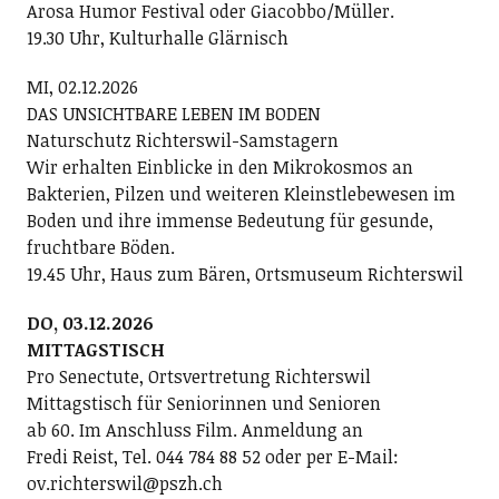
Arosa Humor Festival oder Giacobbo/Müller.
19.30 Uhr, Kulturhalle Glärnisch
MI, 02.12.2026
DAS UNSICHTBARE LEBEN IM BODEN
Naturschutz Richterswil-Samstagern
Wir erhalten Einblicke in den Mikrokosmos an
Bakterien, Pilzen und weiteren Kleinstlebewesen im
Boden und ihre immense Bedeutung für gesunde,
fruchtbare Böden.
19.45 Uhr, Haus zum Bären, Ortsmuseum Richterswil
DO, 03.12.2026
MITTAGSTISCH
Pro Senectute, Ortsvertretung Richterswil
Mittagstisch für Seniorinnen und Senioren
ab 60. Im Anschluss Film. Anmeldung an
Fredi Reist, Tel. 044 784 88 52 oder per E-Mail:
ov.richterswil@pszh.ch