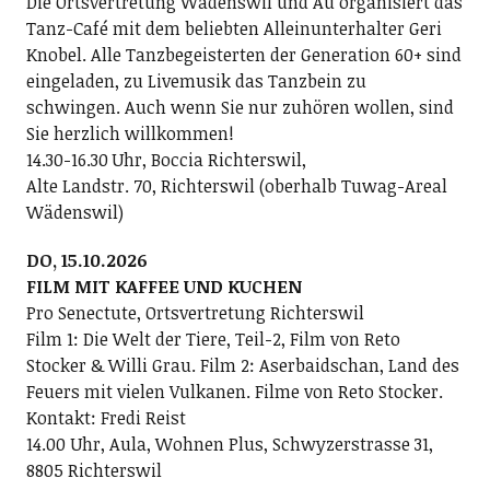
Die Ortsvertretung Wädenswil und Au organisiert das
Tanz-Café mit dem beliebten Alleinunterhalter Geri
Knobel. Alle Tanzbegeisterten der Generation 60+ sind
eingeladen, zu Livemusik das Tanzbein zu
schwingen. Auch wenn Sie nur zuhören wollen, sind
Sie herzlich willkommen!
14.30-16.30 Uhr, Boccia Richterswil,
Alte Landstr. 70, Richterswil (oberhalb Tuwag-Areal
Wädenswil)
DO, 15.10.2026
FILM MIT KAFFEE UND KUCHEN
Pro Senectute, Ortsvertretung Richterswil
Film 1: Die Welt der Tiere, Teil-2, Film von Reto
Stocker & Willi Grau. Film 2: Aserbaidschan, Land des
Feuers mit vielen Vulkanen. Filme von Reto Stocker.
Kontakt: Fredi Reist
14.00 Uhr, Aula, Wohnen Plus, Schwyzerstrasse 31,
8805 Richterswil