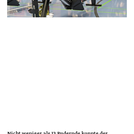
Nicht weniger als 13 Rudernde konnte der