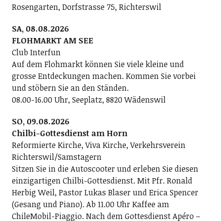
Rosengarten, Dorfstrasse 75, Richterswil
SA, 08.08.2026
FLOHMARKT AM SEE
Club Interfun
Auf dem Flohmarkt können Sie viele kleine und
grosse Entdeckungen machen. Kommen Sie vorbei
und stöbern Sie an den Ständen.
08.00-16.00 Uhr, Seeplatz, 8820 Wädenswil
SO, 09.08.2026
Chilbi-Gottesdienst am Horn
Reformierte Kirche, Viva Kirche, Verkehrsverein
Richterswil/Samstagern
Sitzen Sie in die Autoscooter und erleben Sie diesen
einzigartigen Chilbi-Gottesdienst. Mit Pfr. Ronald
Herbig Weil, Pastor Lukas Blaser und Erica Spencer
(Gesang und Piano). Ab 11.00 Uhr Kaffee am
ChileMobil-Piaggio. Nach dem Gottesdienst Apéro –