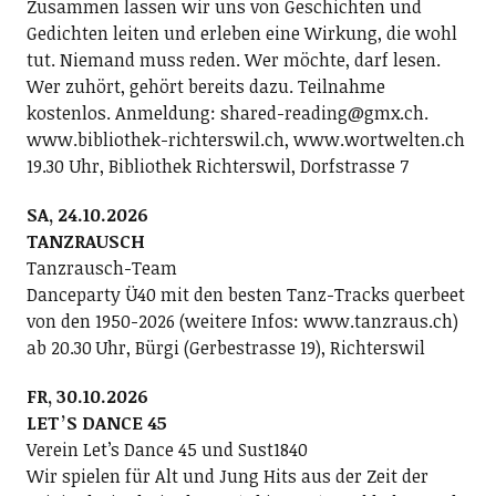
Zusammen lassen wir uns von Geschichten und
Gedichten leiten und erleben eine Wirkung, die wohl
tut. Niemand muss reden. Wer möchte, darf lesen.
Wer zuhört, gehört bereits dazu. Teilnahme
kostenlos. Anmeldung: shared-reading@gmx.ch.
www.bibliothek-richterswil.ch, www.wortwelten.ch
19.30 Uhr, Bibliothek Richterswil, Dorfstrasse 7
SA, 24.10.2026
TANZRAUSCH
Tanzrausch-Team
Danceparty Ü40 mit den besten Tanz-Tracks querbeet
von den 1950-2026 (weitere Infos: www.tanzraus.ch)
ab 20.30 Uhr, Bürgi (Gerbestrasse 19), Richterswil
FR, 30.10.2026
LETʼS DANCE 45
Verein Letʼs Dance 45 und Sust1840
Wir spielen für Alt und Jung Hits aus der Zeit der