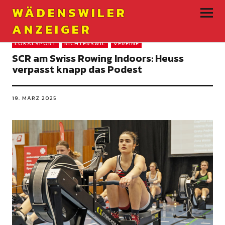
WÄDENSWILER
ANZEIGER
LOKALSPORT
RICHTERSWIL
VEREINE
SCR am Swiss Rowing Indoors: Heuss
verpasst knapp das Podest
19. MÄRZ 2025