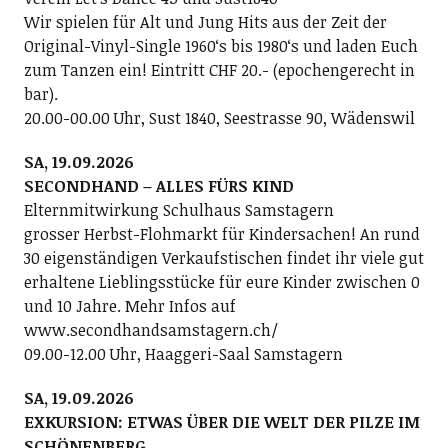
Wir spielen für Alt und Jung Hits aus der Zeit der
Original-Vinyl-Single 1960ʻs bis 1980ʻs und laden Euch
zum Tanzen ein! Eintritt CHF 20.- (epochengerecht in
bar).
20.00-00.00 Uhr, Sust 1840, Seestrasse 90, Wädenswil
SA, 19.09.2026
SECONDHAND – ALLES FÜRS KIND
Elternmitwirkung Schulhaus Samstagern
grosser Herbst-Flohmarkt für Kindersachen! An rund
30 eigenständigen Verkaufstischen findet ihr viele gut
erhaltene Lieblingsstücke für eure Kinder zwischen 0
und 10 Jahre. Mehr Infos auf
www.secondhandsamstagern.ch/
09.00-12.00 Uhr, Haaggeri-Saal Samstagern
SA, 19.09.2026
EXKURSION: ETWAS ÜBER DIE WELT DER PILZE IM
SCHÖNENBERG