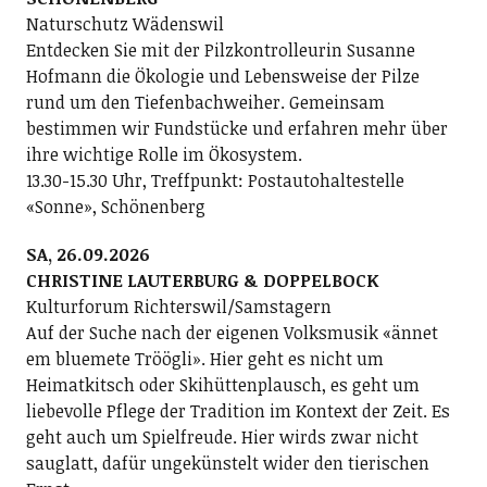
Naturschutz Wädenswil
Entdecken Sie mit der Pilzkontrolleurin Susanne
Hofmann die Ökologie und Lebensweise der Pilze
rund um den Tiefenbachweiher. Gemeinsam
bestimmen wir Fundstücke und erfahren mehr über
ihre wichtige Rolle im Ökosystem.
13.30-15.30 Uhr, Treffpunkt: Postautohaltestelle
«Sonne», Schönenberg
SA, 26.09.2026
CHRISTINE LAUTERBURG & DOPPELBOCK
Kulturforum Richterswil/Samstagern
Auf der Suche nach der eigenen Volksmusik «ännet
em bluemete Tröögli». Hier geht es nicht um
Heimatkitsch oder Skihüttenplausch, es geht um
liebevolle Pflege der Tradition im Kontext der Zeit. Es
geht auch um Spielfreude. Hier wirds zwar nicht
sauglatt, dafür ungekünstelt wider den tierischen