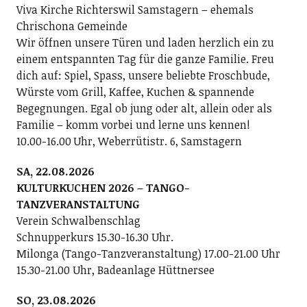
Viva Kirche Richterswil Samstagern – ehemals
Chrischona Gemeinde
Wir öffnen unsere Türen und laden herzlich ein zu
einem entspannten Tag für die ganze Familie. Freu
dich auf: Spiel, Spass, unsere beliebte Froschbude,
Würste vom Grill, Kaffee, Kuchen & spannende
Begegnungen. Egal ob jung oder alt, allein oder als
Familie – komm vorbei und lerne uns kennen!
10.00-16.00 Uhr, Weberrütistr. 6, Samstagern
SA, 22.08.2026
KULTURKUCHEN 2026 – TANGO-
TANZVERANSTALTUNG
Verein Schwalbenschlag
Schnupperkurs 15.30-16.30 Uhr.
Milonga (Tango-Tanzveranstaltung) 17.00-21.00 Uhr
15.30-21.00 Uhr, Badeanlage Hüttnersee
SO, 23.08.2026