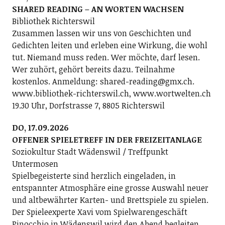
SHARED READING – AN WORTEN WACHSEN
Bibliothek Richterswil
Zusammen lassen wir uns von Geschichten und
Gedichten leiten und erleben eine Wirkung, die wohl
tut. Niemand muss reden. Wer möchte, darf lesen.
Wer zuhört, gehört bereits dazu. Teilnahme
kostenlos. Anmeldung: shared-reading@gmx.ch.
www.bibliothek-richterswil.ch, www.wortwelten.ch
19.30 Uhr, Dorfstrasse 7, 8805 Richterswil
DO, 17.09.2026
OFFENER SPIELETREFF IN DER FREIZEITANLAGE
Soziokultur Stadt Wädenswil / Treffpunkt
Untermosen
Spielbegeisterte sind herzlich eingeladen, in
entspannter Atmosphäre eine grosse Auswahl neuer
und altbewährter Karten- und Brettspiele zu spielen.
Der Spieleexperte Xavi vom Spielwarengeschäft
Pinocchio in Wädenswil wird den Abend begleiten.