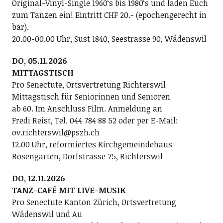
Original-Vinyl-Single 1960ʻs bis 1980ʻs und laden Euch
zum Tanzen ein! Eintritt CHF 20.- (epochengerecht in
bar).
20.00-00.00 Uhr, Sust 1840, Seestrasse 90, Wädenswil
DO, 05.11.2026
MITTAGSTISCH
Pro Senectute, Ortsvertretung Richterswil
Mittagstisch für Seniorinnen und Senioren
ab 60. Im Anschluss Film. Anmeldung an
Fredi Reist, Tel. 044 784 88 52 oder per E-Mail:
ov.richterswil@pszh.ch
12.00 Uhr, reformiertes Kirchgemeindehaus
Rosengarten, Dorfstrasse 75, Richterswil
DO, 12.11.2026
TANZ-CAFÉ MIT LIVE-MUSIK
Pro Senectute Kanton Zürich, Ortsvertretung
Wädenswil und Au