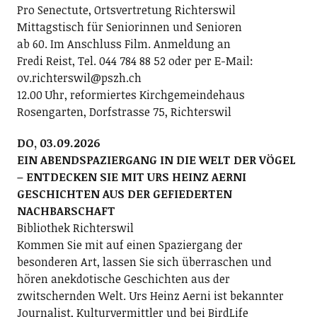
Pro Senectute, Ortsvertretung Richterswil
Mittagstisch für Seniorinnen und Senioren
ab 60. Im Anschluss Film. Anmeldung an
Fredi Reist, Tel. 044 784 88 52 oder per E-Mail:
ov.richterswil@pszh.ch
12.00 Uhr, reformiertes Kirchgemeindehaus
Rosengarten, Dorfstrasse 75, Richterswil
DO, 03.09.2026
EIN ABENDSPAZIERGANG IN DIE WELT DER VÖGEL
– ENTDECKEN SIE MIT URS HEINZ AERNI
GESCHICHTEN AUS DER GEFIEDERTEN
NACHBARSCHAFT
Bibliothek Richterswil
Kommen Sie mit auf einen Spaziergang der
besonderen Art, lassen Sie sich überraschen und
hören anekdotische Geschichten aus der
zwitschernden Welt. Urs Heinz Aerni ist bekannter
Journalist, Kulturvermittler und bei BirdLife