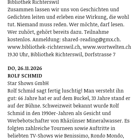
Bibliothek Richterswil
Zusammen lassen wir uns von Geschichten und
Gedichten leiten und erleben eine Wirkung, die wohl
tut. Niemand muss reden. Wer möchte, darf lesen.
Wer zuhört, gehört bereits dazu. Teilnahme
kostenlos. Anmeldung: shared-reading@gmx.ch.
www.bibliothek-richterswil.ch, www.wortwelten.ch
19.30 Uhr, Bibliothek Richterswil, Dorfstrasse 7
DO, 26.11.2026
ROLF SCHMID
Star Shows GmbH
Rolf Schmid sagt fertig luschtig! Man versteht ihn
gut: 66 Jahre hat er auf dem Buckel, 33 Jahre stand er
auf der Bühne. Schweizweit bekannt wurde Rolf
Schmid in den 1990er-Jahren als Gesicht und
Werbebotschafter von Rhäzünser Mineralwasser. Es
folgten zahlreiche Tourneen sowie Auftritte in
beliebten TV-Shows wie Benissimo, Rondo Mondo,