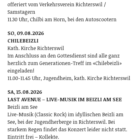
offeriert vom Verkehrsverein Richterswil /
Samstagern
11.30 Uhr, Chilbi am Horn, bei den Autoscootern
SO, 09.08.2026
CHILEBEIZLI
Kath. Kirche Richterswil
Im Anschluss an den Gottesdienst sind alle ganz
herzlich zum Generationen-Treff im «Chilebeizli»
eingeladen!
11.00-11.45 Uhr, Jugendheim, kath. Kirche Richterswil
SA, 15.08.2026
LAST AVENUE – LIVE-MUSIK IM BEIZLI AM SEE
Beizli am See
Live-Musik (Classic Rock) im idyllischen Beizli am
See, bei der Jugendherberge in Richterswil. Bei
starkem Regen findet das Konzert leider nicht statt.
Eintritt frei – Kollekte.