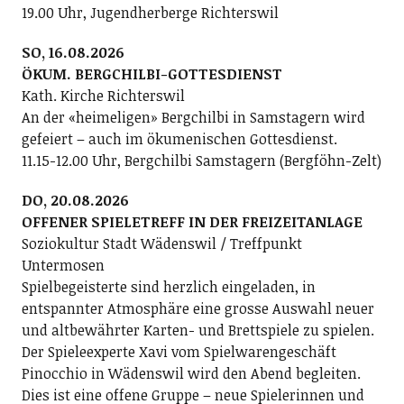
19.00 Uhr, Jugendherberge Richterswil
SO, 16.08.2026
ÖKUM. BERGCHILBI-GOTTESDIENST
Kath. Kirche Richterswil
An der «heimeligen» Bergchilbi in Samstagern wird
gefeiert – auch im ökumenischen Gottesdienst.
11.15-12.00 Uhr, Bergchilbi Samstagern (Bergföhn-Zelt)
DO, 20.08.2026
OFFENER SPIELETREFF IN DER FREIZEITANLAGE
Soziokultur Stadt Wädenswil / Treffpunkt
Untermosen
Spielbegeisterte sind herzlich eingeladen, in
entspannter Atmosphäre eine grosse Auswahl neuer
und altbewährter Karten- und Brettspiele zu spielen.
Der Spieleexperte Xavi vom Spielwarengeschäft
Pinocchio in Wädenswil wird den Abend begleiten.
Dies ist eine offene Gruppe – neue Spielerinnen und