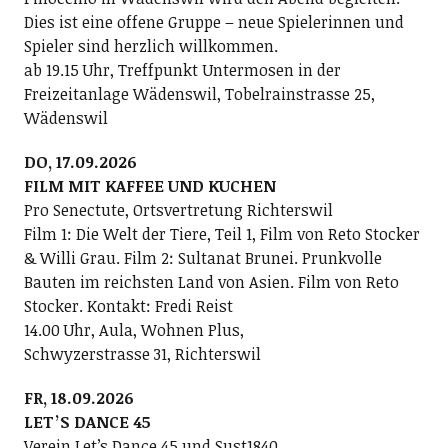
Dies ist eine offene Gruppe – neue Spielerinnen und
Spieler sind herzlich willkommen.
ab 19.15 Uhr, Treffpunkt Untermosen in der
Freizeitanlage Wädenswil, Tobelrainstrasse 25,
Wädenswil
DO, 17.09.2026
FILM MIT KAFFEE UND KUCHEN
Pro Senectute, Ortsvertretung Richterswil
Film 1: Die Welt der Tiere, Teil 1, Film von Reto Stocker
& Willi Grau. Film 2: Sultanat Brunei. Prunkvolle
Bauten im reichsten Land von Asien. Film von Reto
Stocker. Kontakt: Fredi Reist
14.00 Uhr, Aula, Wohnen Plus,
Schwyzerstrasse 31, Richterswil
FR, 18.09.2026
LETʼS DANCE 45
Verein Letʼs Dance 45 und Sust1840