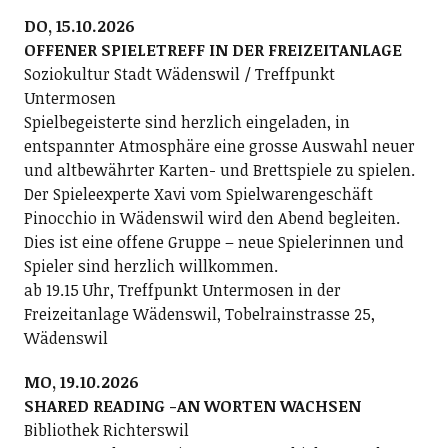
DO, 15.10.2026
OFFENER SPIELETREFF IN DER FREIZEITANLAGE
Soziokultur Stadt Wädenswil / Treffpunkt
Untermosen
Spielbegeisterte sind herzlich eingeladen, in
entspannter Atmosphäre eine grosse Auswahl neuer
und altbewährter Karten- und Brettspiele zu spielen.
Der Spieleexperte Xavi vom Spielwarengeschäft
Pinocchio in Wädenswil wird den Abend begleiten.
Dies ist eine offene Gruppe – neue Spielerinnen und
Spieler sind herzlich willkommen.
ab 19.15 Uhr, Treffpunkt Untermosen in der
Freizeitanlage Wädenswil, Tobelrainstrasse 25,
Wädenswil
MO, 19.10.2026
SHARED READING -AN WORTEN WACHSEN
Bibliothek Richterswil