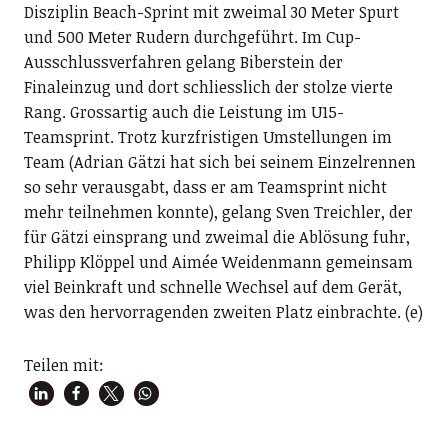
Disziplin Beach-Sprint mit zweimal 30 Meter Spurt
und 500 Meter Rudern durchgeführt. Im Cup-
Ausschlussverfahren gelang Biberstein der
Finaleinzug und dort schliesslich der stolze vierte
Rang. Grossartig auch die Leistung im U15-
Teamsprint. Trotz kurzfristigen Umstellungen im
Team (Adrian Gätzi hat sich bei seinem Einzelrennen
so sehr verausgabt, dass er am Teamsprint nicht
mehr teilnehmen konnte), gelang Sven Treichler, der
für Gätzi einsprang und zweimal die Ablösung fuhr,
Philipp Klöppel und Aimée Weidenmann gemeinsam
viel Beinkraft und schnelle Wechsel auf dem Gerät,
was den hervorragenden zweiten Platz einbrachte. (e)
Teilen mit: