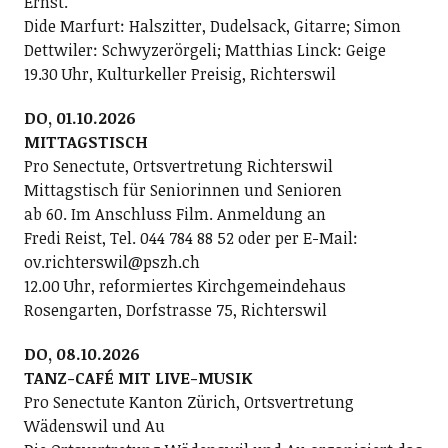
Ernst.
Dide Marfurt: Halszitter, Dudelsack, Gitarre; ­Simon
Dettwiler: Schwyzerörgeli; Matthias Linck: Geige
19.30 Uhr, Kulturkeller Preisig, Richterswil
DO, 01.10.2026
MITTAGSTISCH
Pro Senectute, Ortsvertretung Richterswil
Mittagstisch für Seniorinnen und Senioren
ab 60. Im Anschluss Film. Anmeldung an
Fredi Reist, Tel. 044 784 88 52 oder per E-Mail:
ov.richterswil@pszh.ch
12.00 Uhr, reformiertes Kirchgemeindehaus
Rosengarten, Dorfstrasse 75, Richterswil
DO, 08.10.2026
TANZ-CAFÉ MIT LIVE-MUSIK
Pro Senectute Kanton Zürich, Ortsvertretung
Wädenswil und Au