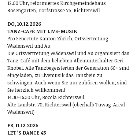
12.00 Uhr, reformiertes Kirchgemeindehaus
Rosengarten, Dorfstrasse 75, Richterswil
DO, 10.12.2026
TANZ-CAFÉ MIT LIVE-MUSIK
Pro Senectute Kanton Zürich, Ortsvertretung
Wädenswil und Au
Die Ortsvertretung Wädenswil und Au organisiert das
Tanz-Café mit dem beliebten Alleinunterhalter Geri
Knobel. Alle Tanzbegeisterten der Generation 60+ sind
eingeladen, zu Livemusik das Tanzbein zu
schwingen. Auch wenn Sie nur zuhören wollen, sind
Sie herzlich willkommen!
14.30-16.30 Uhr, Boccia Richterswil,
Alte Landstr. 70, Richterswil (oberhalb Tuwag-Areal
Wädenswil)
FR, 11.12.2026
LETʼS DANCE 45