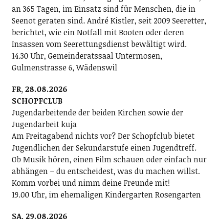
an 365 Tagen, im Einsatz sind für Menschen, die in
Seenot geraten sind. André Kistler, seit 2009 Seeretter,
berichtet, wie ein Notfall mit Booten oder deren
Insassen vom Seerettungsdienst bewältigt wird.
14.30 Uhr, Gemeinderatssaal Untermosen,
Gulmenstrasse 6, Wädenswil
FR, 28.08.2026
SCHOPFCLUB
Jugendarbeitende der beiden Kirchen sowie der
Jugendarbeit kuja
Am Freitagabend nichts vor? Der Schopfclub bietet
Jugendlichen der Sekundarstufe einen Jugendtreff.
Ob Musik hören, einen Film schauen oder einfach nur
abhängen – du entscheidest, was du machen willst.
Komm vorbei und nimm deine Freunde mit!
19.00 Uhr, im ehemaligen Kindergarten Rosengarten
SA, 29.08.2026