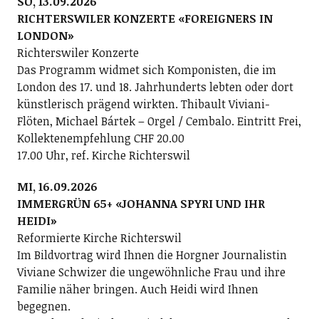
SO, 13.09.2026
RICHTERSWILER KONZERTE «FOREIGNERS IN
LONDON»
Richterswiler Konzerte
Das Programm widmet sich Komponisten, die im
London des 17. und 18. Jahrhunderts lebten oder dort
künstlerisch prägend wirkten. Thibault Viviani-
Flöten, Michael Bártek – Orgel / Cembalo. Eintritt Frei,
Kollektenempfehlung CHF 20.00
17.00 Uhr, ref. Kirche Richterswil
MI, 16.09.2026
IMMERGRÜN 65+ «JOHANNA SPYRI UND IHR
HEIDI»
Reformierte Kirche Richterswil
Im Bildvortrag wird Ihnen die Horgner Journalistin
Viviane Schwizer die ungewöhnliche Frau und ihre
Familie näher bringen. Auch Heidi wird Ihnen
begegnen.