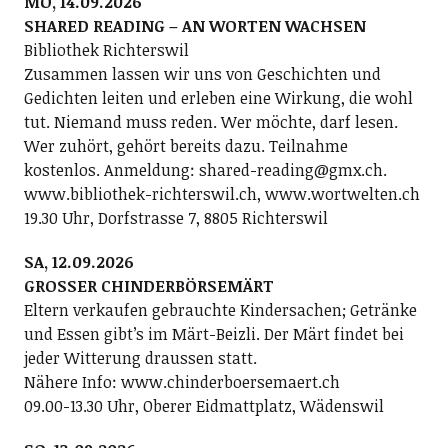
MO, 14.09.2026
SHARED READING – AN WORTEN WACHSEN
Bibliothek Richterswil
Zusammen lassen wir uns von Geschichten und
Gedichten leiten und erleben eine Wirkung, die wohl
tut. Niemand muss reden. Wer möchte, darf lesen.
Wer zuhört, gehört bereits dazu. Teilnahme
kostenlos. Anmeldung: shared-reading@gmx.ch.
www.bibliothek-richterswil.ch, www.wortwelten.ch
19.30 Uhr, Dorfstrasse 7, 8805 Richterswil
SA, 12.09.2026
GROSSER CHINDERBÖRSEMÄRT
Eltern verkaufen gebrauchte Kindersachen; Getränke
und Essen gibt’s im Märt-Beizli. Der Märt findet bei
jeder Witterung draussen statt.
Nähere Info: www.chinderboersemaert.ch
09.00-13.30 Uhr, Oberer Eidmattplatz, Wädenswil