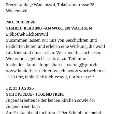
Freizeitanlage Wädenswil, Tobelrainstrasse 25,
Wädenswil
MO, 19.10.2026
SHARED READING -AN WORTEN WACHSEN
Bibliothek Richterswil
Zusammen lassen wir uns von Geschichten und
Gedichten leiten und erleben eine Wirkung, die wohl
tut. Niemand muss reden. Wer möchte, darf lesen.
Wer zuhört, gehört bereits dazu. Teilnahme
kostenlos. Anmeldung: shared-reading@gmx.ch.
www.bibliothek-richterswil.ch, www.wortwelten.ch
19.30 Uhr, Bibliothek Richterswil, Dorfstrasse 7
FR, 23.10.2026
SCHOPFCLUB- JUGENDTREFF
Jugendarbeitende der beiden Kirchen sowie der
Jugendarbeit kuja
Am Freitagabend nichts vor? Der Schopfclub bietet