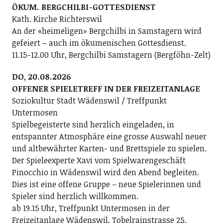
ÖKUM. BERGCHILBI-GOTTESDIENST
Kath. Kirche Richterswil
An der «heimeligen» Bergchilbi in Samstagern wird
gefeiert – auch im ökumenischen Gottesdienst.
11.15-12.00 Uhr, Bergchilbi Samstagern (Bergföhn-Zelt)
DO, 20.08.2026
OFFENER SPIELETREFF IN DER FREIZEITANLAGE
Soziokultur Stadt Wädenswil / Treffpunkt
Untermosen
Spielbegeisterte sind herzlich eingeladen, in
entspannter Atmosphäre eine grosse Auswahl neuer
und altbewährter Karten- und Brettspiele zu spielen.
Der Spieleexperte Xavi vom Spielwarengeschäft
Pinocchio in Wädenswil wird den Abend begleiten.
Dies ist eine offene Gruppe – neue Spielerinnen und
Spieler sind herzlich willkommen.
ab 19.15 Uhr, Treffpunkt Untermosen in der
Freizeitanlage Wädenswil, Tobelrainstrasse 25,