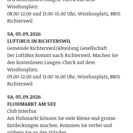
Wisshusplatz.
08.00-12.00 und 13.00-15.00 Uhr, Wisshusplatz, 8805
Richterswil
SA, 05.09.2026
LUFTIBUS IN RICHTERSWIL
Gemeinde Richterswil/Abteilung Gesellschaft
Der LuftiBus kommt nach Richterswil. Machen Sie
den kostenlosen Lungen-Check auf dem
Wisshusplatz.
09.00-12.00 und 13.00-16.00 Uhr, Wisshusplatz, 8805
Richterswil
SA, 05.09.2026
FLOHMARKT AM SEE
Club Interfun
Am Flohmarkt können Sie viele kleine und grosse
Entdeckungen machen. Kommen Sie vorbei und
stöbern Sie an den Ständen.