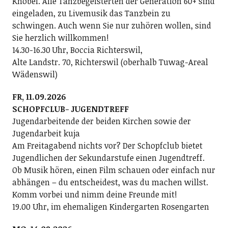
Knobel. Alle Tanzbegeisterten der Generation 60+ sind
eingeladen, zu Livemusik das Tanzbein zu
schwingen. Auch wenn Sie nur zuhören wollen, sind
Sie herzlich willkommen!
14.30-16.30 Uhr, Boccia Richterswil,
Alte Landstr. 70, Richterswil (oberhalb Tuwag-Areal
Wädenswil)
FR, 11.09.2026
SCHOPFCLUB- JUGENDTREFF
Jugendarbeitende der beiden Kirchen sowie der
Jugendarbeit kuja
Am Freitagabend nichts vor? Der Schopfclub bietet
Jugendlichen der Sekundarstufe einen Jugendtreff.
Ob Musik hören, einen Film schauen oder einfach nur
abhängen – du entscheidest, was du machen willst.
Komm vorbei und nimm deine Freunde mit!
19.00 Uhr, im ehemaligen Kindergarten Rosengarten