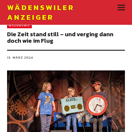
WÄDENSWILER
ANZEIGER
WÄDENSWIL
Die Zeit stand still – und verging dann
doch wie im Flug
13. MÄRZ 2024