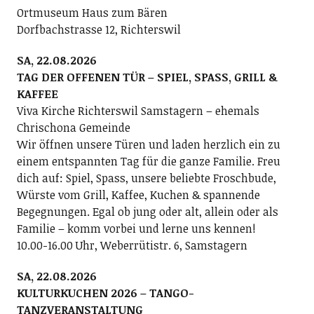
Ortmuseum Haus zum Bären
Dorfbachstrasse 12, Richterswil
SA, 22.08.2026
TAG DER OFFENEN TÜR – SPIEL, SPASS, GRILL &
KAFFEE
Viva Kirche Richterswil Samstagern – ehemals
Chrischona Gemeinde
Wir öffnen unsere Türen und laden herzlich ein zu
einem entspannten Tag für die ganze Familie. Freu
dich auf: Spiel, Spass, unsere beliebte Froschbude,
Würste vom Grill, Kaffee, Kuchen & spannende
Begegnungen. Egal ob jung oder alt, allein oder als
Familie – komm vorbei und lerne uns kennen!
10.00-16.00 Uhr, Weberrütistr. 6, Samstagern
SA, 22.08.2026
KULTURKUCHEN 2026 – TANGO-
TANZVERANSTALTUNG