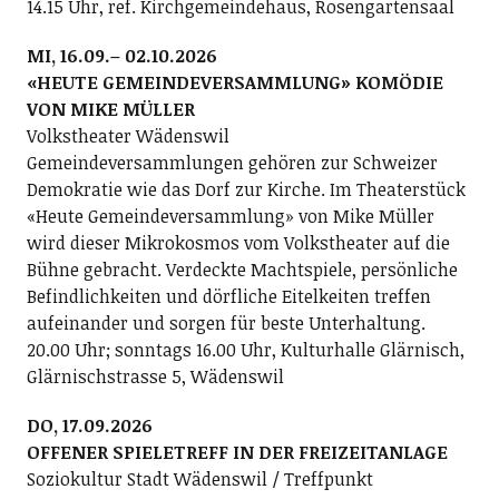
14.15 Uhr, ref. Kirchgemeindehaus, Rosengartensaal
MI, 16.09.– 02.10.2026
«HEUTE GEMEINDEVERSAMMLUNG» KOMÖDIE
VON MIKE MÜLLER
Volkstheater Wädenswil
Gemeindeversammlungen gehören zur Schweizer
Demokratie wie das Dorf zur Kirche. Im Theaterstück
«Heute Gemeindeversammlung» von Mike Müller
wird dieser Mikrokosmos vom Volkstheater auf die
Bühne gebracht. Verdeckte Machtspiele, persönliche
Befindlichkeiten und dörfliche Eitelkeiten treffen
aufeinander und sorgen für beste Unterhaltung.
20.00 Uhr; sonntags 16.00 Uhr, Kulturhalle Glärnisch,
Glärnischstrasse 5, Wädenswil
DO, 17.09.2026
OFFENER SPIELETREFF IN DER FREIZEITANLAGE
Soziokultur Stadt Wädenswil / Treffpunkt