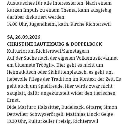
Austausches für alle Interessierten. Nach einem
kurzen Impuls zu einem Thema, kann ausgiebig
darüber diskutiert werden.
14.00 Uhr, Jugendheim, kath. Kirche Richterswil
SA, 26.09.2026
CHRISTINE LAUTERBURG & DOPPELBOCK
Kulturforum Richterswil/Samstagern
Auf der Suche nach der eigenen Volksmusik «ännet
em bluemete Tröögli». Hier geht es nicht um
Heimatkitsch oder Skihüttenplausch, es geht um
liebevolle Pflege der Tradition im Kontext der Zeit. Es
geht auch um Spielfreude. Hier wirds zwar nicht
sauglatt, dafür ungekünstelt wider den tierischen
Ernst.
Dide Marfurt: Halszitter, Dudelsack, Gitarre; ­Simon
Dettwiler: Schwyzerörgeli; Matthias Linck: Geige
19.30 Uhr, Kulturkeller Preisig, Richterswil