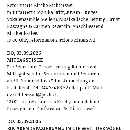
Reformierte Kirche Richterswil
mit Pfarrerin Monika Britt, Juvem (Junges
Vokalensemble Meilen), Musikalische Leitung: Ernst
Buscagne & Carmen Reverdin. Anschliessend
Kirchenkaffee.
10.00 Uhr, reformierte Kirche Richterswil
DO, 03.09.2026
MITTAGSTISCH
Pro Senectute, Ortsvertretung Richterswil
Mittagstisch für Seniorinnen und Senioren
ab 60. Im Anschluss Film. Anmeldung an
Fredi Reist, Tel. 044 784 88 52 oder per E-Mail:
ov.richterswil@pszh.ch
12.00 Uhr, reformiertes Kirchgemeindehaus
Rosengarten, Dorfstrasse 75, Richterswil
DO, 03.09.2026
EIN ABENDSPAZIERGANG IN DIE WELT DER VÖGEL