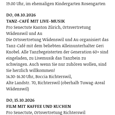
19.00 Uhr, im ehemaligen Kindergarten Rosengarten
DO, 08.10.2026
TANZ-CAFÉ MIT LIVE-MUSIK
Pro Senectute Kanton Zürich, Ortsvertretung
Wädenswil und Au
Die Ortsvertretung Wädenswil und Au organisiert das
Tanz-Café mit dem beliebten Alleinunterhalter Geri
Knobel. Alle Tanzbegeisterten der Generation 60+ sind
eingeladen, zu Livemusik das Tanzbein zu
schwingen. Auch wenn Sie nur zuhören wollen, sind
Sie herzlich willkommen!
14.30-16.30 Uhr, Boccia Richterswil,
Alte Landstr. 70, Richterswil (oberhalb Tuwag-Areal
Wädenswil)
DO, 15.10.2026
FILM MIT KAFFEE UND KUCHEN
Pro Senectute, Ortsvertretung Richterswil