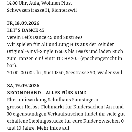
14.00 Uhr, Aula, Wohnen Plus,
Schwyzerstrasse 31, Richterswil
FR, 18.09.2026
LETʼS DANCE 45
Verein Letʼs Dance 45 und Sust1840
Wir spielen für Alt und Jung Hits aus der Zeit der
Original-Vinyl-Single 1960ʻs bis 1980ʻs und laden Euch
zum Tanzen ein! Eintritt CHF 20.- (epochengerecht in
bar).
20.00-00.00 Uhr, Sust 1840, Seestrasse 90, Wädenswil
SA, 19.09.2026
SECONDHAND – ALLES FÜRS KIND
Elternmitwirkung Schulhaus Samstagern
grosser Herbst-Flohmarkt für Kindersachen! An rund
30 eigenständigen Verkaufstischen findet ihr viele gut
erhaltene Lieblingsstücke für eure Kinder zwischen 0
und 10 Jahre. Mehr Infos auf