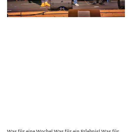
Was für eine Woche! Was für ein Erlebnis! Was für