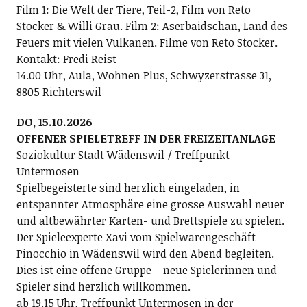
Film 1: Die Welt der Tiere, Teil-2, Film von Reto
Stocker & Willi Grau. Film 2: Aserbaidschan, Land des
Feuers mit vielen Vulkanen. Filme von Reto Stocker.
Kontakt: Fredi Reist
14.00 Uhr, Aula, Wohnen Plus, Schwyzerstrasse 31,
8805 Richterswil
DO, 15.10.2026
OFFENER SPIELETREFF IN DER FREIZEITANLAGE
Soziokultur Stadt Wädenswil / Treffpunkt
Untermosen
Spielbegeisterte sind herzlich eingeladen, in
entspannter Atmosphäre eine grosse Auswahl neuer
und altbewährter Karten- und Brettspiele zu spielen.
Der Spieleexperte Xavi vom Spielwarengeschäft
Pinocchio in Wädenswil wird den Abend begleiten.
Dies ist eine offene Gruppe – neue Spielerinnen und
Spieler sind herzlich willkommen.
ab 19.15 Uhr, Treffpunkt Untermosen in der