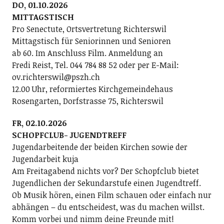
DO, 01.10.2026
MITTAGSTISCH
Pro Senectute, Ortsvertretung Richterswil
Mittagstisch für Seniorinnen und Senioren
ab 60. Im Anschluss Film. Anmeldung an
Fredi Reist, Tel. 044 784 88 52 oder per E-Mail:
ov.richterswil@pszh.ch
12.00 Uhr, reformiertes Kirchgemeindehaus
Rosengarten, Dorfstrasse 75, Richterswil
FR, 02.10.2026
SCHOPFCLUB- JUGENDTREFF
Jugendarbeitende der beiden Kirchen sowie der
Jugendarbeit kuja
Am Freitagabend nichts vor? Der Schopfclub bietet
Jugendlichen der Sekundarstufe einen Jugendtreff.
Ob Musik hören, einen Film schauen oder einfach nur
abhängen – du entscheidest, was du machen willst.
Komm vorbei und nimm deine Freunde mit!