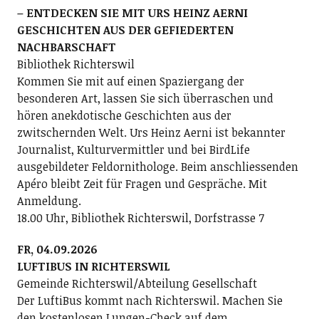
– ENTDECKEN SIE MIT URS HEINZ AERNI
GESCHICHTEN AUS DER GEFIEDERTEN
NACHBARSCHAFT
Bibliothek Richterswil
Kommen Sie mit auf einen Spaziergang der
besonderen Art, lassen Sie sich überraschen und
hören anekdotische Geschichten aus der
zwitschernden Welt. Urs Heinz Aerni ist bekannter
Journalist, Kulturvermittler und bei BirdLife
ausgebildeter Feldornithologe. Beim anschliessenden
Apéro bleibt Zeit für Fragen und Gespräche. Mit
Anmeldung.
18.00 Uhr, Bibliothek Richterswil, Dorfstrasse 7
FR, 04.09.2026
LUFTIBUS IN RICHTERSWIL
Gemeinde Richterswil/Abteilung Gesellschaft
Der LuftiBus kommt nach Richterswil. Machen Sie
den kostenlosen Lungen-Check auf dem