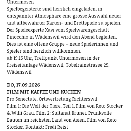
Untermosen
Spielbegeisterte sind herzlich eingeladen, in
entspannter Atmosphäre eine grosse Auswahl neuer
und altbewährter Karten- und Brettspiele zu spielen.
Der Spieleexperte Xavi vom Spielwarengeschäft
Pinocchio in Wädenswil wird den Abend begleiten.
Dies ist eine offene Gruppe – neue Spielerinnen und
Spieler sind herzlich willkommen.
ab 19.15 Uhr, Treffpunkt Untermosen in der
Freizeitanlage Wädenswil, Tobelrainstrasse 25,
Wädenswil
DO, 17.09.2026
FILM MIT KAFFEE UND KUCHEN
Pro Senectute, Ortsvertretung Richterswil
Film 1: Die Welt der Tiere, Teil 1, Film von Reto Stocker
& Willi Grau. Film 2: Sultanat Brunei. Prunkvolle
Bauten im reichsten Land von Asien. Film von Reto
Stocker. Kontakt: Fredi Reist