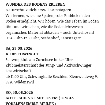
WUNDER DES BODENS ERLEBEN
Naturschutz Richterswil-Samstagern
Wir lernen, wie eine Spatenprobe Einblick in den
Boden ermöglicht, wir hören, wie das Leben im Boden
tönt und wir sehen, wie die Bodenlebewesen
organisches Material abbauen – auch Unterhosen!
09.45 Uhr-12.30 Uhr, Seebenhof, Samstagern
SA, 29.08.2026
KLUBSCHWINGET
Schwingklub am Zürichsee linkes Ufer
Klubmeisterschaft der Jung- und Aktivschwinger;
Festwirtschaft
ab 11.00 Uhr, Schwinghalle Beichlen, Kleinweidweg 9,
8820 Wädenswil
SO, 30.08.2026
GOTTESDIENST MIT JUVEM (JUNGES
VOKALENSEMBLE MEILEN)