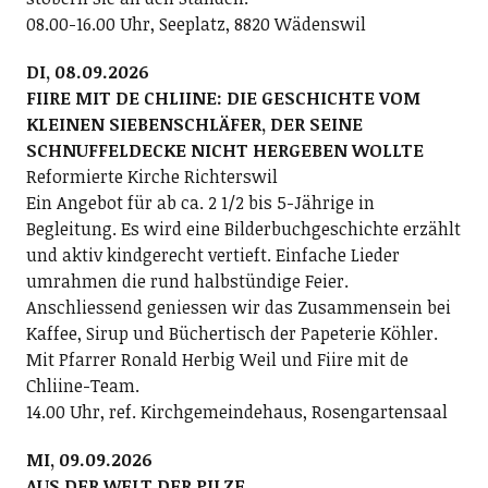
08.00-16.00 Uhr, Seeplatz, 8820 Wädenswil
DI, 08.09.2026
FIIRE MIT DE CHLIINE: DIE GESCHICHTE VOM
KLEINEN SIEBENSCHLÄFER, DER SEINE
SCHNUFFELDECKE NICHT HERGEBEN WOLLTE
Reformierte Kirche Richterswil
Ein Angebot für ab ca. 2 1/2 bis 5-Jährige in
Begleitung. Es wird eine Bilderbuchgeschichte erzählt
und aktiv kindgerecht vertieft. Einfache Lieder
umrahmen die rund halbstündige Feier.
Anschliessend geniessen wir das Zusammensein bei
Kaffee, Sirup und Büchertisch der Papeterie Köhler.
Mit Pfarrer Ronald Herbig Weil und Fiire mit de
Chliine-Team.
14.00 Uhr, ref. Kirchgemeindehaus, Rosengartensaal
MI, 09.09.2026
AUS DER WELT DER PILZE