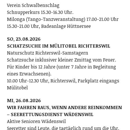
Verein Schwalbenschlag
Schnupperkurs 15.30-16.30 Uhr.
Milonga (Tango-Tanzveranstaltung) 17.00-21.00 Uhr
15.30-21.00 Uhr, Badeanlage Hüttnersee
SO, 23.08.2026
SCHATZSUCHE IM MÜLITOBEL RICHTERSWIL
Naturschutz Richterswil-Samstagern
Schatzsuche inklusiver kleiner Zmittag vom Feuer.
Für Kinder bis 12 Jahre (unter 7 Jahre in Begleitung
eines Erwachsenen).
10.00 Uhr-12.30 Uhr, Richterswil, Parkplatz eingangs
Mülitobel
MI, 26.08.2026
WIR FAHREN RAUS, WENN ANDERE REINKOMMEN
– SEERETTUNGSDIENST WÄDENSWIL
Aktive Senioren Wädenswil
Seeretter sind Leute, die tagtäglich rund um die Uhr,