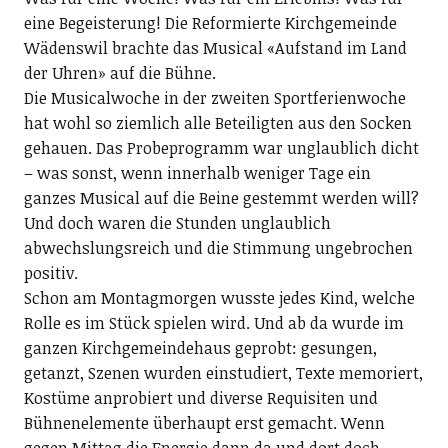
eine Begeisterung! Die Reformierte Kirchgemeinde
Wädenswil brachte das Musical «Aufstand im Land
der Uhren» auf die Bühne.
Die Musicalwoche in der zweiten Sportferienwoche
hat wohl so ziemlich alle Beteiligten aus den Socken
gehauen. Das Probeprogramm war unglaublich dicht
– was sonst, wenn innerhalb weniger Tage ein
ganzes Musical auf die Beine gestemmt werden will?
Und doch waren die Stunden unglaublich
abwechslungsreich und die Stimmung ungebrochen
positiv.
Schon am Montagmorgen wusste jedes Kind, welche
Rolle es im Stück spielen wird. Und ab da wurde im
ganzen Kirchgemeindehaus geprobt: gesungen,
getanzt, Szenen wurden einstudiert, Texte memoriert,
Kostüme anprobiert und diverse Requisiten und
Bühnenelemente überhaupt erst gemacht. Wenn
gegen Mittag die Energie dann da und dort doch