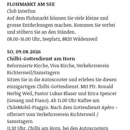
FLOHMARKT AM SEE
Club Interfun
Auf dem Flohmarkt können Sie viele kleine und
grosse Entdeckungen machen. Kommen Sie vorbei
und stöbern Sie an den Ständen.
08.00-16.00 Uhr, Seeplatz, 8820 Wädenswil
SO, 09.08.2026
Chilbi-Gottesdienst am Horn
Reformierte Kirche, Viva Kirche, Verkehrsverein
Richterswil/Samstagern
Sitzen Sie in die Autoscooter und erleben Sie diesen
einzigartigen Chilbi-Gottesdienst. Mit Pfr. Ronald
Herbig Weil, Pastor Lukas Blaser und Erica Spencer
(Gesang und Piano). Ab 11.00 Uhr Kaffee am
ChileMobil-Piaggio. Nach dem Gottesdienst Apéro –
offeriert vom Verkehrsverein Richterswil /
Samstagern
11.30 Uhr, Chilbi am Horn, bei den Autoscootern