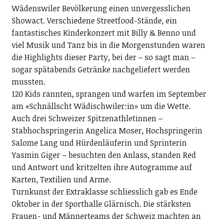
Wädenswiler Bevölkerung einen unvergesslichen
Showact. Verschiedene Streetfood-Stände, ein
fantastisches Kinderkonzert mit Billy & Benno und
viel Musik und Tanz bis in die Morgenstunden waren
die Highlights dieser Party, bei der – so sagt man –
sogar spätabends Getränke nachgeliefert werden
mussten.
120 Kids rannten, sprangen und warfen im September
am «Schnällscht Wädischwiler:in» um die Wette.
Auch drei Schweizer Spitzenathletinnen –
Stabhochspringerin Angelica Moser, Hochspringerin
Salome Lang und Hürdenläuferin und Sprinterin
Yasmin Giger – besuchten den Anlass, standen Red
und Antwort und kritzelten ihre Autogramme auf
Karten, Textilien und Arme.
Turnkunst der Extraklasse schliesslich gab es Ende
Oktober in der Sporthalle Glärnisch. Die stärksten
Frauen- und Männerteams der Schweiz machten an