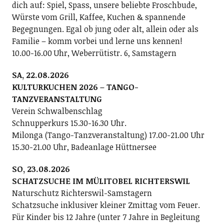
dich auf: Spiel, Spass, unsere beliebte Froschbude,
Würste vom Grill, Kaffee, Kuchen & spannende
Begegnungen. Egal ob jung oder alt, allein oder als
Familie – komm vorbei und lerne uns kennen!
10.00-16.00 Uhr, Weberrütistr. 6, Samstagern
SA, 22.08.2026
KULTURKUCHEN 2026 – TANGO-
TANZVERANSTALTUNG
Verein Schwalbenschlag
Schnupperkurs 15.30-16.30 Uhr.
Milonga (Tango-Tanzveranstaltung) 17.00-21.00 Uhr
15.30-21.00 Uhr, Badeanlage Hüttnersee
SO, 23.08.2026
SCHATZSUCHE IM MÜLITOBEL RICHTERSWIL
Naturschutz Richterswil-Samstagern
Schatzsuche inklusiver kleiner Zmittag vom Feuer.
Für Kinder bis 12 Jahre (unter 7 Jahre in Begleitung