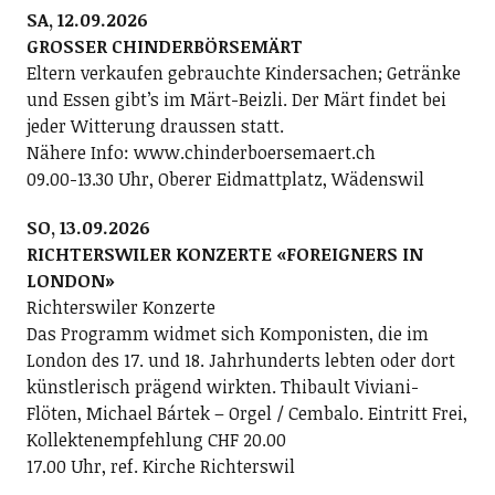
SA, 12.09.2026
GROSSER CHINDERBÖRSEMÄRT
Eltern verkaufen gebrauchte Kindersachen; Getränke
und Essen gibt’s im Märt-Beizli. Der Märt findet bei
jeder Witterung draussen statt.
Nähere Info: www.chinderboersemaert.ch
09.00-13.30 Uhr, Oberer Eidmattplatz, Wädenswil
SO, 13.09.2026
RICHTERSWILER KONZERTE «FOREIGNERS IN
LONDON»
Richterswiler Konzerte
Das Programm widmet sich Komponisten, die im
London des 17. und 18. Jahrhunderts lebten oder dort
künstlerisch prägend wirkten. Thibault Viviani-
Flöten, Michael Bártek – Orgel / Cembalo. Eintritt Frei,
Kollektenempfehlung CHF 20.00
17.00 Uhr, ref. Kirche Richterswil