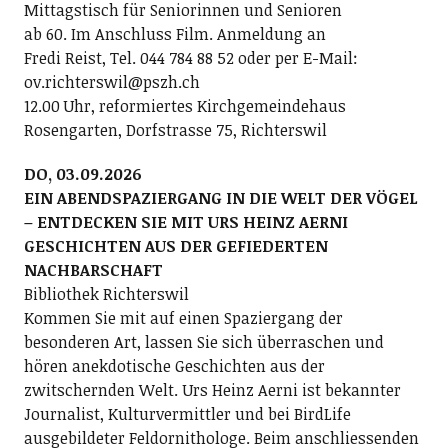
Mittagstisch für Seniorinnen und Senioren
ab 60. Im Anschluss Film. Anmeldung an
Fredi Reist, Tel. 044 784 88 52 oder per E-Mail:
ov.richterswil@pszh.ch
12.00 Uhr, reformiertes Kirchgemeindehaus
Rosengarten, Dorfstrasse 75, Richterswil
DO, 03.09.2026
EIN ABENDSPAZIERGANG IN DIE WELT DER VÖGEL
– ENTDECKEN SIE MIT URS HEINZ AERNI
GESCHICHTEN AUS DER GEFIEDERTEN
NACHBARSCHAFT
Bibliothek Richterswil
Kommen Sie mit auf einen Spaziergang der
besonderen Art, lassen Sie sich überraschen und
hören anekdotische Geschichten aus der
zwitschernden Welt. Urs Heinz Aerni ist bekannter
Journalist, Kulturvermittler und bei BirdLife
ausgebildeter Feldornithologe. Beim anschliessenden