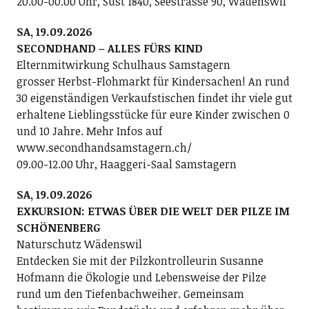
20.00-00.00 Uhr, Sust 1840, Seestrasse 90, Wädenswil
SA, 19.09.2026
SECONDHAND – ALLES FÜRS KIND
Elternmitwirkung Schulhaus Samstagern
grosser Herbst-Flohmarkt für Kindersachen! An rund
30 eigenständigen Verkaufstischen findet ihr viele gut
erhaltene Lieblingsstücke für eure Kinder zwischen 0
und 10 Jahre. Mehr Infos auf
www.secondhandsamstagern.ch/
09.00-12.00 Uhr, Haaggeri-Saal Samstagern
SA, 19.09.2026
EXKURSION: ETWAS ÜBER DIE WELT DER PILZE IM
SCHÖNENBERG
Naturschutz Wädenswil
Entdecken Sie mit der Pilzkontrolleurin Susanne
Hofmann die Ökologie und Lebensweise der Pilze
rund um den Tiefenbachweiher. Gemeinsam