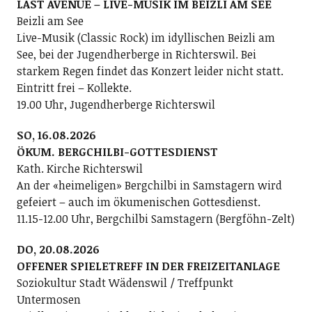
LAST AVENUE – LIVE-MUSIK IM BEIZLI AM SEE
Beizli am See
Live-Musik (Classic Rock) im idyllischen Beizli am
See, bei der Jugendherberge in Richterswil. Bei
starkem Regen findet das Konzert leider nicht statt.
Eintritt frei – Kollekte.
19.00 Uhr, Jugendherberge Richterswil
SO, 16.08.2026
ÖKUM. BERGCHILBI-GOTTESDIENST
Kath. Kirche Richterswil
An der «heimeligen» Bergchilbi in Samstagern wird
gefeiert – auch im ökumenischen Gottesdienst.
11.15-12.00 Uhr, Bergchilbi Samstagern (Bergföhn-Zelt)
DO, 20.08.2026
OFFENER SPIELETREFF IN DER FREIZEITANLAGE
Soziokultur Stadt Wädenswil / Treffpunkt
Untermosen