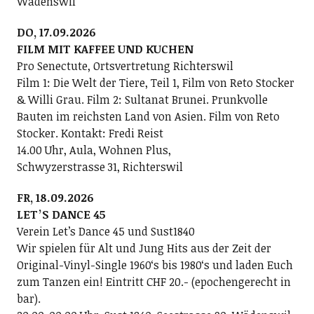
Wädenswil
DO, 17.09.2026
FILM MIT KAFFEE UND KUCHEN
Pro Senectute, Ortsvertretung Richterswil
Film 1: Die Welt der Tiere, Teil 1, Film von Reto Stocker
& Willi Grau. Film 2: Sultanat Brunei. Prunkvolle
Bauten im reichsten Land von Asien. Film von Reto
Stocker. Kontakt: Fredi Reist
14.00 Uhr, Aula, Wohnen Plus,
Schwyzerstrasse 31, Richterswil
FR, 18.09.2026
LETʼS DANCE 45
Verein Letʼs Dance 45 und Sust1840
Wir spielen für Alt und Jung Hits aus der Zeit der
Original-Vinyl-Single 1960ʻs bis 1980ʻs und laden Euch
zum Tanzen ein! Eintritt CHF 20.- (epochengerecht in
bar).