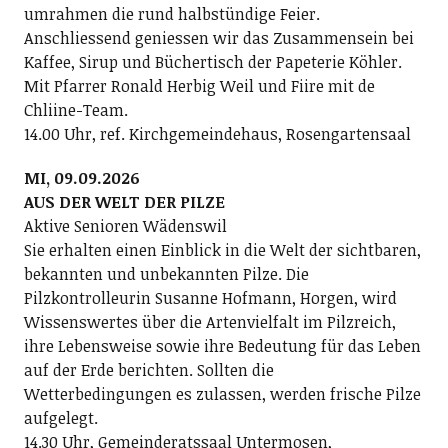
umrahmen die rund halbstündige Feier.
Anschliessend geniessen wir das Zusammensein bei
Kaffee, Sirup und Büchertisch der Papeterie Köhler.
Mit Pfarrer Ronald Herbig Weil und Fiire mit de
Chliine-Team.
14.00 Uhr, ref. Kirchgemeindehaus, Rosengartensaal
MI, 09.09.2026
AUS DER WELT DER PILZE
Aktive Senioren Wädenswil
Sie erhalten einen Einblick in die Welt der sichtbaren,
bekannten und unbekannten Pilze. Die
Pilzkontrolleurin Susanne Hofmann, Horgen, wird
Wissenswertes über die Artenvielfalt im Pilzreich,
ihre Lebensweise sowie ihre Bedeutung für das Leben
auf der Erde berichten. Sollten die
Wetterbedingungen es zulassen, werden frische Pilze
aufgelegt.
14.30 Uhr, Gemeinderatssaal Untermosen,