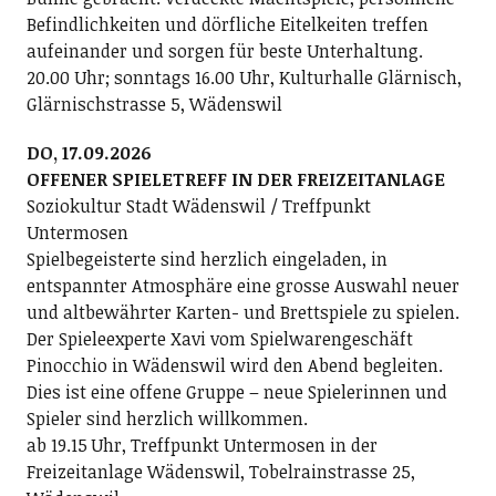
Befindlichkeiten und dörfliche Eitelkeiten treffen
aufeinander und sorgen für beste Unterhaltung.
20.00 Uhr; sonntags 16.00 Uhr, Kulturhalle Glärnisch,
Glärnischstrasse 5, Wädenswil
DO, 17.09.2026
OFFENER SPIELETREFF IN DER FREIZEITANLAGE
Soziokultur Stadt Wädenswil / Treffpunkt
Untermosen
Spielbegeisterte sind herzlich eingeladen, in
entspannter Atmosphäre eine grosse Auswahl neuer
und altbewährter Karten- und Brettspiele zu spielen.
Der Spieleexperte Xavi vom Spielwarengeschäft
Pinocchio in Wädenswil wird den Abend begleiten.
Dies ist eine offene Gruppe – neue Spielerinnen und
Spieler sind herzlich willkommen.
ab 19.15 Uhr, Treffpunkt Untermosen in der
Freizeitanlage Wädenswil, Tobelrainstrasse 25,