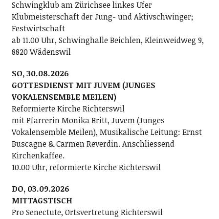
Schwingklub am Zürichsee linkes Ufer
Klubmeisterschaft der Jung- und Aktivschwinger;
Festwirtschaft
ab 11.00 Uhr, Schwinghalle Beichlen, Kleinweidweg 9,
8820 Wädenswil
SO, 30.08.2026
GOTTESDIENST MIT JUVEM (JUNGES
VOKALENSEMBLE MEILEN)
Reformierte Kirche Richterswil
mit Pfarrerin Monika Britt, Juvem (Junges
Vokalensemble Meilen), Musikalische Leitung: Ernst
Buscagne & Carmen Reverdin. Anschliessend
Kirchenkaffee.
10.00 Uhr, reformierte Kirche Richterswil
DO, 03.09.2026
MITTAGSTISCH
Pro Senectute, Ortsvertretung Richterswil