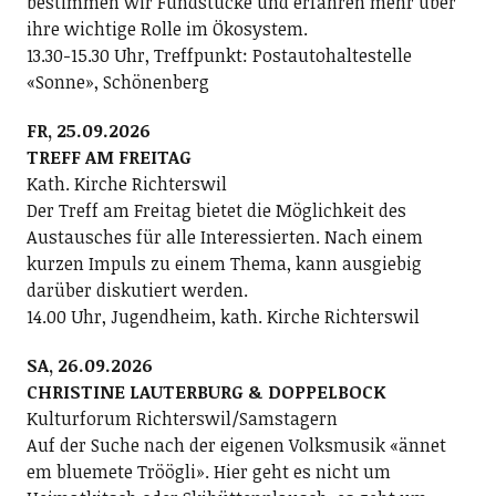
bestimmen wir Fundstücke und erfahren mehr über
ihre wichtige Rolle im Ökosystem.
13.30-15.30 Uhr, Treffpunkt: Postautohaltestelle
«Sonne», Schönenberg
FR, 25.09.2026
TREFF AM FREITAG
Kath. Kirche Richterswil
Der Treff am Freitag bietet die Möglichkeit des
Austausches für alle Interessierten. Nach einem
kurzen Impuls zu einem Thema, kann ausgiebig
darüber diskutiert werden.
14.00 Uhr, Jugendheim, kath. Kirche Richterswil
SA, 26.09.2026
CHRISTINE LAUTERBURG & DOPPELBOCK
Kulturforum Richterswil/Samstagern
Auf der Suche nach der eigenen Volksmusik «ännet
em bluemete Tröögli». Hier geht es nicht um