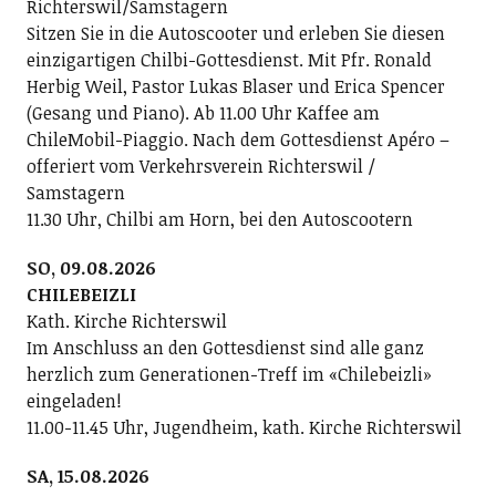
Richterswil/Samstagern
Sitzen Sie in die Autoscooter und erleben Sie diesen
einzigartigen Chilbi-Gottesdienst. Mit Pfr. Ronald
Herbig Weil, Pastor Lukas Blaser und Erica Spencer
(Gesang und Piano). Ab 11.00 Uhr Kaffee am
ChileMobil-Piaggio. Nach dem Gottesdienst Apéro –
offeriert vom Verkehrsverein Richterswil /
Samstagern
11.30 Uhr, Chilbi am Horn, bei den Autoscootern
SO, 09.08.2026
CHILEBEIZLI
Kath. Kirche Richterswil
Im Anschluss an den Gottesdienst sind alle ganz
herzlich zum Generationen-Treff im «Chilebeizli»
eingeladen!
11.00-11.45 Uhr, Jugendheim, kath. Kirche Richterswil
SA, 15.08.2026