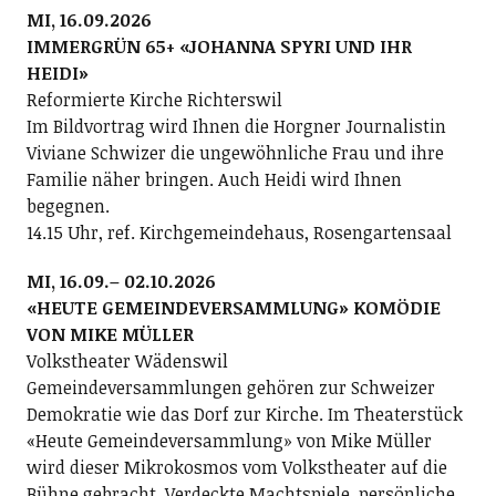
MI, 16.09.2026
IMMERGRÜN 65+ «JOHANNA SPYRI UND IHR
HEIDI»
Reformierte Kirche Richterswil
Im Bildvortrag wird Ihnen die Horgner Journalistin
Viviane Schwizer die ungewöhnliche Frau und ihre
Familie näher bringen. Auch Heidi wird Ihnen
begegnen.
14.15 Uhr, ref. Kirchgemeindehaus, Rosengartensaal
MI, 16.09.– 02.10.2026
«HEUTE GEMEINDEVERSAMMLUNG» KOMÖDIE
VON MIKE MÜLLER
Volkstheater Wädenswil
Gemeindeversammlungen gehören zur Schweizer
Demokratie wie das Dorf zur Kirche. Im Theaterstück
«Heute Gemeindeversammlung» von Mike Müller
wird dieser Mikrokosmos vom Volkstheater auf die
Bühne gebracht. Verdeckte Machtspiele, persönliche