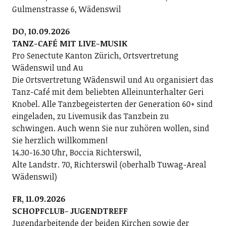
Gulmenstrasse 6, Wädenswil
DO, 10.09.2026
TANZ-CAFÉ MIT LIVE-MUSIK
Pro Senectute Kanton Zürich, Ortsvertretung
Wädenswil und Au
Die Ortsvertretung Wädenswil und Au organisiert das
Tanz-Café mit dem beliebten Alleinunterhalter Geri
Knobel. Alle Tanzbegeisterten der Generation 60+ sind
eingeladen, zu Livemusik das Tanzbein zu
schwingen. Auch wenn Sie nur zuhören wollen, sind
Sie herzlich willkommen!
14.30-16.30 Uhr, Boccia Richterswil,
Alte Landstr. 70, Richterswil (oberhalb Tuwag-Areal
Wädenswil)
FR, 11.09.2026
SCHOPFCLUB- JUGENDTREFF
Jugendarbeitende der beiden Kirchen sowie der