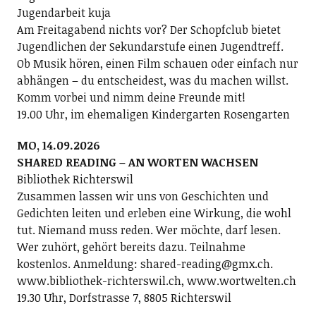
Jugendarbeit kuja
Am Freitagabend nichts vor? Der Schopfclub bietet
Jugendlichen der Sekundarstufe einen Jugendtreff.
Ob Musik hören, einen Film schauen oder einfach nur
abhängen – du entscheidest, was du machen willst.
Komm vorbei und nimm deine Freunde mit!
19.00 Uhr, im ehemaligen Kindergarten Rosengarten
MO, 14.09.2026
SHARED READING – AN WORTEN WACHSEN
Bibliothek Richterswil
Zusammen lassen wir uns von Geschichten und
Gedichten leiten und erleben eine Wirkung, die wohl
tut. Niemand muss reden. Wer möchte, darf lesen.
Wer zuhört, gehört bereits dazu. Teilnahme
kostenlos. Anmeldung: shared-reading@gmx.ch.
www.bibliothek-richterswil.ch, www.wortwelten.ch
19.30 Uhr, Dorfstrasse 7, 8805 Richterswil