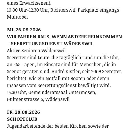
eines Erwachsenen).
10.00 Uhr-12.30 Uhr, Richterswil, Parkplatz eingangs
Mülitobel
MI, 26.08.2026
WIR FAHREN RAUS, WENN ANDERE REINKOMMEN
– SEERETTUNGSDIENST WÄDENSWIL
Aktive Senioren Wädenswil
Seeretter sind Leute, die tagtäglich rund um die Uhr,
an 365 Tagen, im Einsatz sind für Menschen, die in
Seenot geraten sind. André Kistler, seit 2009 Seeretter,
berichtet, wie ein Notfall mit Booten oder deren
Insassen vom Seerettungsdienst bewältigt wird.
14.30 Uhr, Gemeinderatssaal Untermosen,
Gulmenstrasse 6, Wädenswil
FR, 28.08.2026
SCHOPFCLUB
Jugendarbeitende der beiden Kirchen sowie der