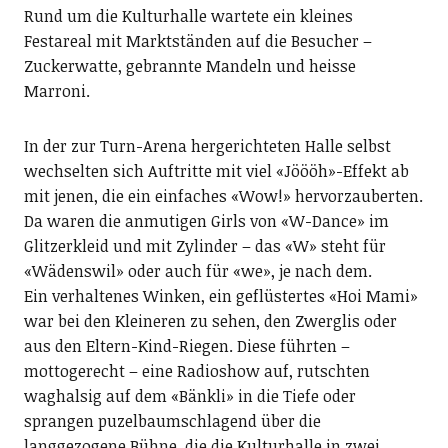
Rund um die Kulturhalle wartete ein kleines
Festareal mit Marktständen auf die Besucher –
Zuckerwatte, gebrannte Mandeln und heisse
Marroni.
In der zur Turn-Arena hergerichteten Halle selbst
wechselten sich Auftritte mit viel «Jöööh»-Effekt ab
mit jenen, die ein einfaches «Wow!» hervorzauberten.
Da waren die anmutigen Girls von «W-Dance» im
Glitzerkleid und mit Zylinder – das «W» steht für
«Wädenswil» oder auch für «we», je nach dem.
Ein verhaltenes Winken, ein geflüstertes «Hoi Mami»
war bei den Kleineren zu sehen, den Zwerglis oder
aus den Eltern-Kind-Riegen. Diese führten –
mottogerecht – eine Radioshow auf, rutschten
waghalsig auf dem «Bänkli» in die Tiefe oder
sprangen puzelbaumschlagend über die
langgezogene Bühne, die die Kulturhalle in zwei