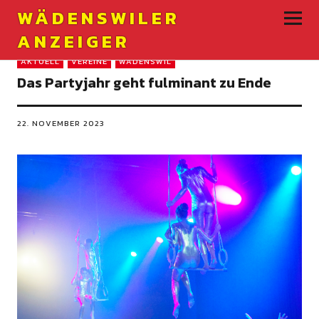
WÄDENSWILER
ANZEIGER
AKTUELL
VEREINE
WÄDENSWIL
Das Partyjahr geht fulminant zu Ende
22. NOVEMBER 2023