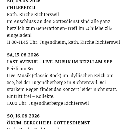
SO, 09.08.2026
CHILEBEIZLI
Kath. Kirche Richterswil
Im Anschluss an den Gottesdienst sind alle ganz
herzlich zum Generationen-Treff im «Chilebeizli»
eingeladen!
11.00-11.45 Uhr, Jugendheim, kath. Kirche Richterswil
SA, 15.08.2026
LAST AVENUE – LIVE-MUSIK IM BEIZLI AM SEE
Beizli am See
Live-Musik (Classic Rock) im idyllischen Beizli am
See, bei der Jugendherberge in Richterswil. Bei
starkem Regen findet das Konzert leider nicht statt.
Eintritt frei – Kollekte.
19.00 Uhr, Jugendherberge Richterswil
SO, 16.08.2026
ÖKUM. BERGCHILBI-GOTTESDIENST