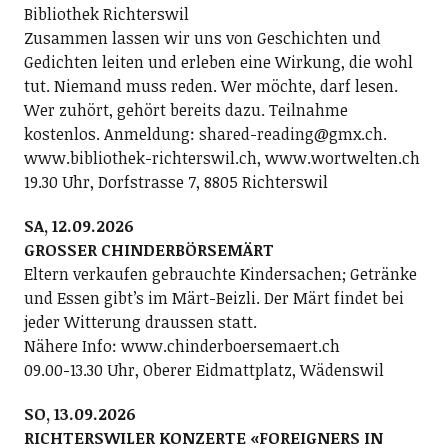
Bibliothek Richterswil
Zusammen lassen wir uns von Geschichten und
Gedichten leiten und erleben eine Wirkung, die wohl
tut. Niemand muss reden. Wer möchte, darf lesen.
Wer zuhört, gehört bereits dazu. Teilnahme
kostenlos. Anmeldung: shared-reading@gmx.ch.
www.bibliothek-richterswil.ch, www.wortwelten.ch
19.30 Uhr, Dorfstrasse 7, 8805 Richterswil
SA, 12.09.2026
GROSSER CHINDERBÖRSEMÄRT
Eltern verkaufen gebrauchte Kindersachen; Getränke
und Essen gibt’s im Märt-Beizli. Der Märt findet bei
jeder Witterung draussen statt.
Nähere Info: www.chinderboersemaert.ch
09.00-13.30 Uhr, Oberer Eidmattplatz, Wädenswil
SO, 13.09.2026
RICHTERSWILER KONZERTE «FOREIGNERS IN