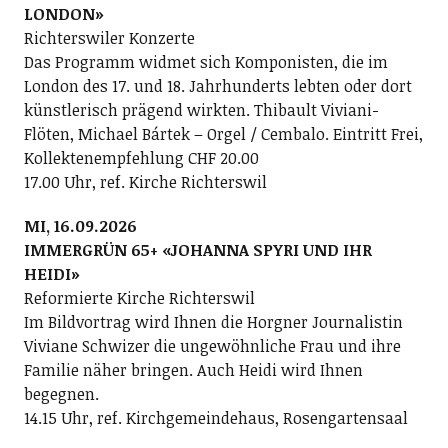
LONDON»
Richterswiler Konzerte
Das Programm widmet sich Komponisten, die im
London des 17. und 18. Jahrhunderts lebten oder dort
künstlerisch prägend wirkten. Thibault Viviani-
Flöten, Michael Bártek – Orgel / Cembalo. Eintritt Frei,
Kollektenempfehlung CHF 20.00
17.00 Uhr, ref. Kirche Richterswil
MI, 16.09.2026
IMMERGRÜN 65+ «JOHANNA SPYRI UND IHR
HEIDI»
Reformierte Kirche Richterswil
Im Bildvortrag wird Ihnen die Horgner Journalistin
Viviane Schwizer die ungewöhnliche Frau und ihre
Familie näher bringen. Auch Heidi wird Ihnen
begegnen.
14.15 Uhr, ref. Kirchgemeindehaus, Rosengartensaal