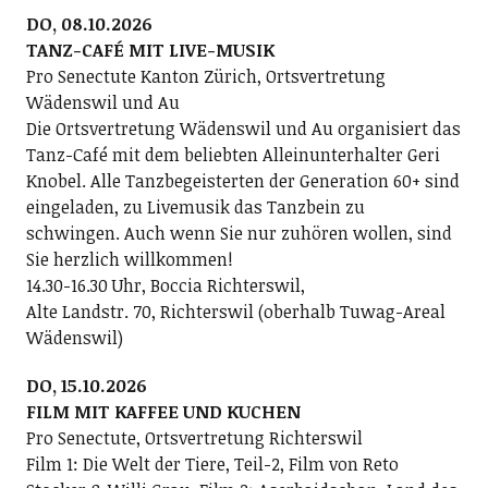
DO, 08.10.2026
TANZ-CAFÉ MIT LIVE-MUSIK
Pro Senectute Kanton Zürich, Ortsvertretung
Wädenswil und Au
Die Ortsvertretung Wädenswil und Au organisiert das
Tanz-Café mit dem beliebten Alleinunterhalter Geri
Knobel. Alle Tanzbegeisterten der Generation 60+ sind
eingeladen, zu Livemusik das Tanzbein zu
schwingen. Auch wenn Sie nur zuhören wollen, sind
Sie herzlich willkommen!
14.30-16.30 Uhr, Boccia Richterswil,
Alte Landstr. 70, Richterswil (oberhalb Tuwag-Areal
Wädenswil)
DO, 15.10.2026
FILM MIT KAFFEE UND KUCHEN
Pro Senectute, Ortsvertretung Richterswil
Film 1: Die Welt der Tiere, Teil-2, Film von Reto