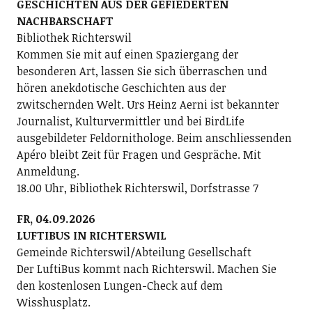
GESCHICHTEN AUS DER GEFIEDERTEN
NACHBARSCHAFT
Bibliothek Richterswil
Kommen Sie mit auf einen Spaziergang der
besonderen Art, lassen Sie sich überraschen und
hören anekdotische Geschichten aus der
zwitschernden Welt. Urs Heinz Aerni ist bekannter
Journalist, Kulturvermittler und bei BirdLife
ausgebildeter Feldornithologe. Beim anschliessenden
Apéro bleibt Zeit für Fragen und Gespräche. Mit
Anmeldung.
18.00 Uhr, Bibliothek Richterswil, Dorfstrasse 7
FR, 04.09.2026
LUFTIBUS IN RICHTERSWIL
Gemeinde Richterswil/Abteilung Gesellschaft
Der LuftiBus kommt nach Richterswil. Machen Sie
den kostenlosen Lungen-Check auf dem
Wisshusplatz.