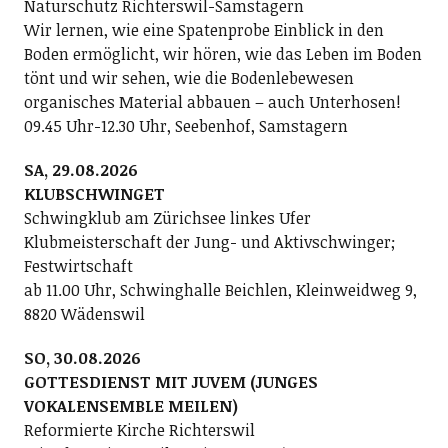
Naturschutz Richterswil-Samstagern
Wir lernen, wie eine Spatenprobe Einblick in den
Boden ermöglicht, wir hören, wie das Leben im Boden
tönt und wir sehen, wie die Bodenlebewesen
organisches Material abbauen – auch Unterhosen!
09.45 Uhr-12.30 Uhr, Seebenhof, Samstagern
SA, 29.08.2026
KLUBSCHWINGET
Schwingklub am Zürichsee linkes Ufer
Klubmeisterschaft der Jung- und Aktivschwinger;
Festwirtschaft
ab 11.00 Uhr, Schwinghalle Beichlen, Kleinweidweg 9,
8820 Wädenswil
SO, 30.08.2026
GOTTESDIENST MIT JUVEM (JUNGES
VOKALENSEMBLE MEILEN)
Reformierte Kirche Richterswil