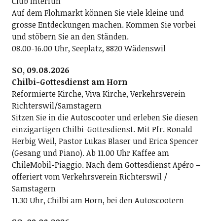
Club Interfun
Auf dem Flohmarkt können Sie viele kleine und
grosse Entdeckungen machen. Kommen Sie vorbei
und stöbern Sie an den Ständen.
08.00-16.00 Uhr, Seeplatz, 8820 Wädenswil
SO, 09.08.2026
Chilbi-Gottesdienst am Horn
Reformierte Kirche, Viva Kirche, Verkehrsverein
Richterswil/Samstagern
Sitzen Sie in die Autoscooter und erleben Sie diesen
einzigartigen Chilbi-Gottesdienst. Mit Pfr. Ronald
Herbig Weil, Pastor Lukas Blaser und Erica Spencer
(Gesang und Piano). Ab 11.00 Uhr Kaffee am
ChileMobil-Piaggio. Nach dem Gottesdienst Apéro –
offeriert vom Verkehrsverein Richterswil /
Samstagern
11.30 Uhr, Chilbi am Horn, bei den Autoscootern