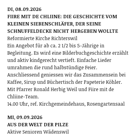
DI, 08.09.2026
FIIRE MIT DE CHLIINE: DIE GESCHICHTE VOM
KLEINEN SIEBENSCHLÄFER, DER SEINE
SCHNUFFELDECKE NICHT HERGEBEN WOLLTE
Reformierte Kirche Richterswil
Ein Angebot für ab ca. 2 1/2 bis 5-Jährige in
Begleitung. Es wird eine Bilderbuchgeschichte erzählt
und aktiv kindgerecht vertieft. Einfache Lieder
umrahmen die rund halbstündige Feier.
Anschliessend geniessen wir das Zusammensein bei
Kaffee, Sirup und Büchertisch der Papeterie Köhler.
Mit Pfarrer Ronald Herbig Weil und Fiire mit de
Chliine-Team.
14.00 Uhr, ref. Kirchgemeindehaus, Rosengartensaal
MI, 09.09.2026
AUS DER WELT DER PILZE
Aktive Senioren Wädenswil