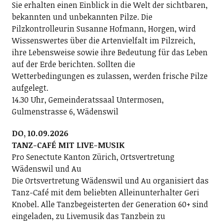
Sie erhalten einen Einblick in die Welt der sichtbaren,
bekannten und unbekannten Pilze. Die
Pilzkontrolleurin Susanne Hofmann, Horgen, wird
Wissenswertes über die Artenvielfalt im Pilzreich,
ihre Lebensweise sowie ihre Bedeutung für das Leben
auf der Erde berichten. Sollten die
Wetterbedingungen es zulassen, werden frische Pilze
aufgelegt.
14.30 Uhr, Gemeinderatssaal Untermosen,
Gulmenstrasse 6, Wädenswil
DO, 10.09.2026
TANZ-CAFÉ MIT LIVE-MUSIK
Pro Senectute Kanton Zürich, Ortsvertretung
Wädenswil und Au
Die Ortsvertretung Wädenswil und Au organisiert das
Tanz-Café mit dem beliebten Alleinunterhalter Geri
Knobel. Alle Tanzbegeisterten der Generation 60+ sind
eingeladen, zu Livemusik das Tanzbein zu