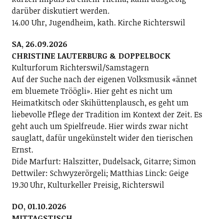
darüber diskutiert werden.
14.00 Uhr, Jugendheim, kath. Kirche Richterswil
SA, 26.09.2026
CHRISTINE LAUTERBURG & DOPPELBOCK
Kulturforum Richterswil/Samstagern
Auf der Suche nach der eigenen Volksmusik «ännet
em bluemete Tröögli». Hier geht es nicht um
Heimatkitsch oder Skihüttenplausch, es geht um
liebevolle Pflege der Tradition im Kontext der Zeit. Es
geht auch um Spielfreude. Hier wirds zwar nicht
sauglatt, dafür ungekünstelt wider den tierischen
Ernst.
Dide Marfurt: Halszitter, Dudelsack, Gitarre; ­Simon
Dettwiler: Schwyzerörgeli; Matthias Linck: Geige
19.30 Uhr, Kulturkeller Preisig, Richterswil
DO, 01.10.2026
MITTAGSTISCH