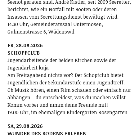
Seenot geraten sind. André Kistler, seit 2009 Seeretter,
berichtet, wie ein Notfall mit Booten oder deren
Insassen vom Seerettungsdienst bewältigt wird.
14.30 Uhr, Gemeinderatssaal Untermosen,
Gulmenstrasse 6, Wädenswil
FR, 28.08.2026
SCHOPFCLUB
Jugendarbeitende der beiden Kirchen sowie der
Jugendarbeit kuja
Am Freitagabend nichts vor? Der Schopfclub bietet
Jugendlichen der Sekundarstufe einen Jugendtreff.
Ob Musik hören, einen Film schauen oder einfach nur
abhängen – du entscheidest, was du machen willst.
Komm vorbei und nimm deine Freunde mit!
19.00 Uhr, im ehemaligen Kindergarten Rosengarten
SA, 29.08.2026
WUNDER DES BODENS ERLEBEN