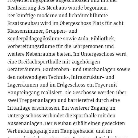
Projektierungsphase abgeschlossen und mit der
Realisierung des Neubaus wurde begonnen.
Der künftige moderne und lichtdurchflutete
Ersatzneubau wird im Obergeschoss Platz für acht
Klassenzimmer, Gruppen- und
Sonderpädagogikräume sowie Aula, Bibliothek,
Vorbereitungsräume für die Lehrpersonen und
weitere Nebenräume bieten. Im Untergeschoss wird
eine Dreifachsporthalle mit zugehörigen
Geräteräumen, Garderoben- und Duschanlagen sowie
den notwendigen Technik-, Infrastruktur- und
Lagerräumen und im Erdgeschoss ein Foyer mit
Haupteingang realisiert. Die Geschosse werden über
zwei Treppenanlagen und barrierefrei durch eine
Liftanlage erschlossen. Ein weiterer Zugang im
Untergeschoss verbindet die Sporthalle mit den
Aussenanlagen. Der Neubau erhält einen gedeckten
Verbindungsgang zum Hauptgebäude, und im