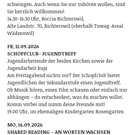
schwingen. Auch wenn Sie nur zuhören wollen, sind
Sie herzlich willkommen!
14.30-16.30 Uhr, Boccia Richterswil,
Alte Landstr. 70, Richterswil (oberhalb Tuwag-Areal
Wädenswil)
FR, 11.09.2026
SCHOPFCLUB- JUGENDTREFF
Jugendarbeitende der beiden Kirchen sowie der
Jugendarbeit kuja
Am Freitagabend nichts vor? Der Schopfclub bietet
Jugendlichen der Sekundarstufe einen Jugendtreff.
Ob Musik hören, einen Film schauen oder einfach nur
abhängen – du entscheidest, was du machen willst.
Komm vorbei und nimm deine Freunde mit!
19.00 Uhr, im ehemaligen Kindergarten Rosengarten
MO, 14.09.2026
SHARED READING – AN WORTEN WACHSEN