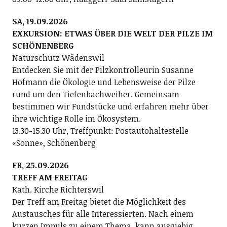
SA, 19.09.2026
EXKURSION: ETWAS ÜBER DIE WELT DER PILZE IM
SCHÖNENBERG
Naturschutz Wädenswil
Entdecken Sie mit der Pilzkontrolleurin Susanne
Hofmann die Ökologie und Lebensweise der Pilze
rund um den Tiefenbachweiher. Gemeinsam
bestimmen wir Fundstücke und erfahren mehr über
ihre wichtige Rolle im Ökosystem.
13.30-15.30 Uhr, Treffpunkt: Postautohaltestelle
«Sonne», Schönenberg
FR, 25.09.2026
TREFF AM FREITAG
Kath. Kirche Richterswil
Der Treff am Freitag bietet die Möglichkeit des
Austausches für alle Interessierten. Nach einem
kurzen Impuls zu einem Thema, kann ausgiebig