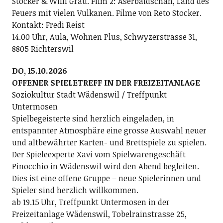
Stocker & Willi Grau. Film 2: Aserbaidschan, Land des
Feuers mit vielen Vulkanen. Filme von Reto Stocker.
Kontakt: Fredi Reist
14.00 Uhr, Aula, Wohnen Plus, Schwyzerstrasse 31,
8805 Richterswil
DO, 15.10.2026
OFFENER SPIELETREFF IN DER FREIZEITANLAGE
Soziokultur Stadt Wädenswil / Treffpunkt
Untermosen
Spielbegeisterte sind herzlich eingeladen, in
entspannter Atmosphäre eine grosse Auswahl neuer
und altbewährter Karten- und Brettspiele zu spielen.
Der Spieleexperte Xavi vom Spielwarengeschäft
Pinocchio in Wädenswil wird den Abend begleiten.
Dies ist eine offene Gruppe – neue Spielerinnen und
Spieler sind herzlich willkommen.
ab 19.15 Uhr, Treffpunkt Untermosen in der
Freizeitanlage Wädenswil, Tobelrainstrasse 25,