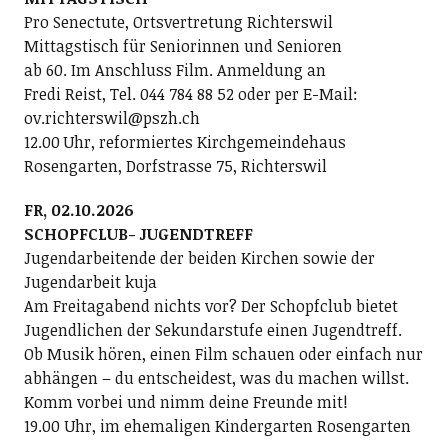
Pro Senectute, Ortsvertretung Richterswil
Mittagstisch für Seniorinnen und Senioren
ab 60. Im Anschluss Film. Anmeldung an
Fredi Reist, Tel. 044 784 88 52 oder per E-Mail:
ov.richterswil@pszh.ch
12.00 Uhr, reformiertes Kirchgemeindehaus
Rosengarten, Dorfstrasse 75, Richterswil
FR, 02.10.2026
SCHOPFCLUB- JUGENDTREFF
Jugendarbeitende der beiden Kirchen sowie der
Jugendarbeit kuja
Am Freitagabend nichts vor? Der Schopfclub bietet
Jugendlichen der Sekundarstufe einen Jugendtreff.
Ob Musik hören, einen Film schauen oder einfach nur
abhängen – du entscheidest, was du machen willst.
Komm vorbei und nimm deine Freunde mit!
19.00 Uhr, im ehemaligen Kindergarten Rosengarten