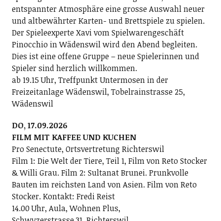
entspannter Atmosphäre eine grosse Auswahl neuer
und altbewährter Karten- und Brettspiele zu spielen.
Der Spieleexperte Xavi vom Spielwarengeschäft
Pinocchio in Wädenswil wird den Abend begleiten.
Dies ist eine offene Gruppe – neue Spielerinnen und
Spieler sind herzlich willkommen.
ab 19.15 Uhr, Treffpunkt Untermosen in der
Freizeitanlage Wädenswil, Tobelrainstrasse 25,
Wädenswil
DO, 17.09.2026
FILM MIT KAFFEE UND KUCHEN
Pro Senectute, Ortsvertretung Richterswil
Film 1: Die Welt der Tiere, Teil 1, Film von Reto Stocker
& Willi Grau. Film 2: Sultanat Brunei. Prunkvolle
Bauten im reichsten Land von Asien. Film von Reto
Stocker. Kontakt: Fredi Reist
14.00 Uhr, Aula, Wohnen Plus,
Schwyzerstrasse 31, Richterswil