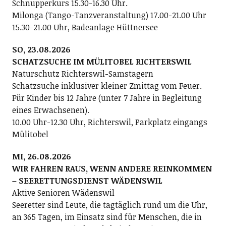
Schnupperkurs 15.30-16.30 Uhr.
Milonga (Tango-Tanzveranstaltung) 17.00-21.00 Uhr
15.30-21.00 Uhr, Badeanlage Hüttnersee
SO, 23.08.2026
SCHATZSUCHE IM MÜLITOBEL RICHTERSWIL
Naturschutz Richterswil-Samstagern
Schatzsuche inklusiver kleiner Zmittag vom Feuer.
Für Kinder bis 12 Jahre (unter 7 Jahre in Begleitung
eines Erwachsenen).
10.00 Uhr-12.30 Uhr, Richterswil, Parkplatz eingangs
Mülitobel
MI, 26.08.2026
WIR FAHREN RAUS, WENN ANDERE REINKOMMEN
– SEERETTUNGSDIENST WÄDENSWIL
Aktive Senioren Wädenswil
Seeretter sind Leute, die tagtäglich rund um die Uhr,
an 365 Tagen, im Einsatz sind für Menschen, die in