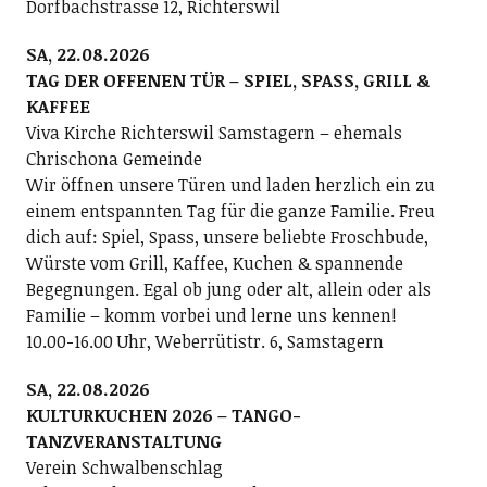
Dorfbachstrasse 12, Richterswil
SA, 22.08.2026
TAG DER OFFENEN TÜR – SPIEL, SPASS, GRILL &
KAFFEE
Viva Kirche Richterswil Samstagern – ehemals
Chrischona Gemeinde
Wir öffnen unsere Türen und laden herzlich ein zu
einem entspannten Tag für die ganze Familie. Freu
dich auf: Spiel, Spass, unsere beliebte Froschbude,
Würste vom Grill, Kaffee, Kuchen & spannende
Begegnungen. Egal ob jung oder alt, allein oder als
Familie – komm vorbei und lerne uns kennen!
10.00-16.00 Uhr, Weberrütistr. 6, Samstagern
SA, 22.08.2026
KULTURKUCHEN 2026 – TANGO-
TANZVERANSTALTUNG
Verein Schwalbenschlag