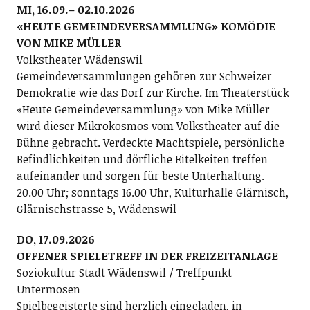
MI, 16.09.– 02.10.2026
«HEUTE GEMEINDEVERSAMMLUNG» KOMÖDIE
VON MIKE MÜLLER
Volkstheater Wädenswil
Gemeindeversammlungen gehören zur Schweizer
Demokratie wie das Dorf zur Kirche. Im Theaterstück
«Heute Gemeindeversammlung» von Mike Müller
wird dieser Mikrokosmos vom Volkstheater auf die
Bühne gebracht. Verdeckte Machtspiele, persönliche
Befindlichkeiten und dörfliche Eitelkeiten treffen
aufeinander und sorgen für beste Unterhaltung.
20.00 Uhr; sonntags 16.00 Uhr, Kulturhalle Glärnisch,
Glärnischstrasse 5, Wädenswil
DO, 17.09.2026
OFFENER SPIELETREFF IN DER FREIZEITANLAGE
Soziokultur Stadt Wädenswil / Treffpunkt
Untermosen
Spielbegeisterte sind herzlich eingeladen, in