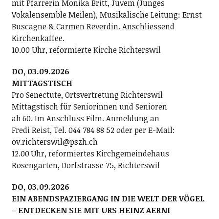
mit Pfarrerin Monika Britt, Juvem (Junges
Vokalensemble Meilen), Musikalische Leitung: Ernst
Buscagne & Carmen Reverdin. Anschliessend
Kirchenkaffee.
10.00 Uhr, reformierte Kirche Richterswil
DO, 03.09.2026
MITTAGSTISCH
Pro Senectute, Ortsvertretung Richterswil
Mittagstisch für Seniorinnen und Senioren
ab 60. Im Anschluss Film. Anmeldung an
Fredi Reist, Tel. 044 784 88 52 oder per E-Mail:
ov.richterswil@pszh.ch
12.00 Uhr, reformiertes Kirchgemeindehaus
Rosengarten, Dorfstrasse 75, Richterswil
DO, 03.09.2026
EIN ABENDSPAZIERGANG IN DIE WELT DER VÖGEL
– ENTDECKEN SIE MIT URS HEINZ AERNI