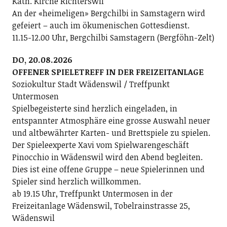
Kath. Kirche Richterswil
An der «heimeligen» Bergchilbi in Samstagern wird
gefeiert – auch im ökumenischen Gottesdienst.
11.15-12.00 Uhr, Bergchilbi Samstagern (Bergföhn-Zelt)
DO, 20.08.2026
OFFENER SPIELETREFF IN DER FREIZEITANLAGE
Soziokultur Stadt Wädenswil / Treffpunkt
Untermosen
Spielbegeisterte sind herzlich eingeladen, in
entspannter Atmosphäre eine grosse Auswahl neuer
und altbewährter Karten- und Brettspiele zu spielen.
Der Spieleexperte Xavi vom Spielwarengeschäft
Pinocchio in Wädenswil wird den Abend begleiten.
Dies ist eine offene Gruppe – neue Spielerinnen und
Spieler sind herzlich willkommen.
ab 19.15 Uhr, Treffpunkt Untermosen in der
Freizeitanlage Wädenswil, Tobelrainstrasse 25,
Wädenswil