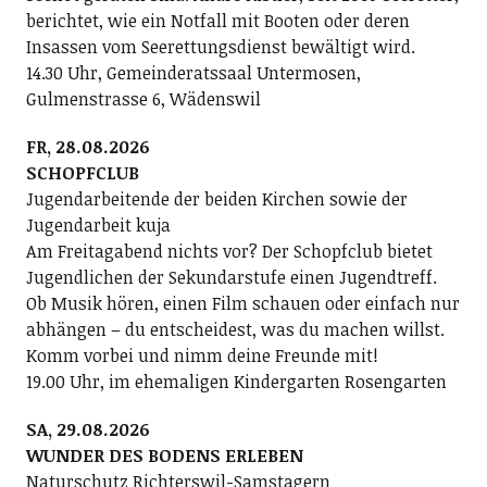
berichtet, wie ein Notfall mit Booten oder deren
Insassen vom Seerettungsdienst bewältigt wird.
14.30 Uhr, Gemeinderatssaal Untermosen,
Gulmenstrasse 6, Wädenswil
FR, 28.08.2026
SCHOPFCLUB
Jugendarbeitende der beiden Kirchen sowie der
Jugendarbeit kuja
Am Freitagabend nichts vor? Der Schopfclub bietet
Jugendlichen der Sekundarstufe einen Jugendtreff.
Ob Musik hören, einen Film schauen oder einfach nur
abhängen – du entscheidest, was du machen willst.
Komm vorbei und nimm deine Freunde mit!
19.00 Uhr, im ehemaligen Kindergarten Rosengarten
SA, 29.08.2026
WUNDER DES BODENS ERLEBEN
Naturschutz Richterswil-Samstagern