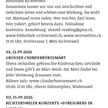
Bibliothek Richterswil
Zusammen lassen wir uns von Geschichten und
Gedichten leiten und erleben eine Wirkung, die wohl
tut. Niemand muss reden. Wer möchte, darf lesen.
Wer zuhört, gehört bereits dazu. Teilnahme
kostenlos. Anmeldung: shared-reading@gmx.ch.
www.bibliothek-richterswil.ch, www.wortwelten.ch
19.30 Uhr, Dorfstrasse 7, 8805 Richterswil
SA, 12.09.2026
GROSSER CHINDERBÖRSEMÄRT
Eltern verkaufen gebrauchte Kindersachen; Getränke
und Essen gibt’s im Märt-Beizli. Der Märt findet bei
jeder Witterung draussen statt.
Nähere Info: www.chinderboersemaert.ch
09.00-13.30 Uhr, Oberer Eidmattplatz, Wädenswil
SO, 13.09.2026
RICHTERSWILER KONZERTE «FOREIGNERS IN