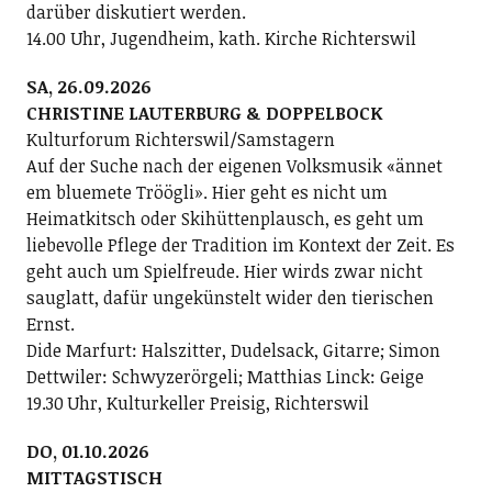
darüber diskutiert werden.
14.00 Uhr, Jugendheim, kath. Kirche Richterswil
SA, 26.09.2026
CHRISTINE LAUTERBURG & DOPPELBOCK
Kulturforum Richterswil/Samstagern
Auf der Suche nach der eigenen Volksmusik «ännet
em bluemete Tröögli». Hier geht es nicht um
Heimatkitsch oder Skihüttenplausch, es geht um
liebevolle Pflege der Tradition im Kontext der Zeit. Es
geht auch um Spielfreude. Hier wirds zwar nicht
sauglatt, dafür ungekünstelt wider den tierischen
Ernst.
Dide Marfurt: Halszitter, Dudelsack, Gitarre; ­Simon
Dettwiler: Schwyzerörgeli; Matthias Linck: Geige
19.30 Uhr, Kulturkeller Preisig, Richterswil
DO, 01.10.2026
MITTAGSTISCH