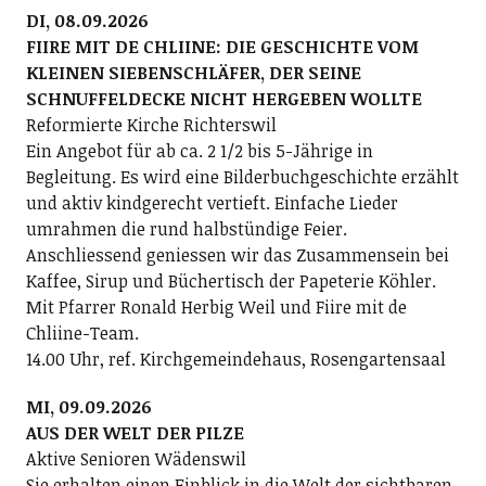
DI, 08.09.2026
FIIRE MIT DE CHLIINE: DIE GESCHICHTE VOM
KLEINEN SIEBENSCHLÄFER, DER SEINE
SCHNUFFELDECKE NICHT HERGEBEN WOLLTE
Reformierte Kirche Richterswil
Ein Angebot für ab ca. 2 1/2 bis 5-Jährige in
Begleitung. Es wird eine Bilderbuchgeschichte erzählt
und aktiv kindgerecht vertieft. Einfache Lieder
umrahmen die rund halbstündige Feier.
Anschliessend geniessen wir das Zusammensein bei
Kaffee, Sirup und Büchertisch der Papeterie Köhler.
Mit Pfarrer Ronald Herbig Weil und Fiire mit de
Chliine-Team.
14.00 Uhr, ref. Kirchgemeindehaus, Rosengartensaal
MI, 09.09.2026
AUS DER WELT DER PILZE
Aktive Senioren Wädenswil
Sie erhalten einen Einblick in die Welt der sichtbaren,