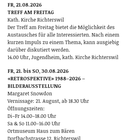
FR, 21.08.2026
TREFF AM FREITAG
Kath. Kirche Richterswil
Der Treff am Freitag bietet die Möglichkeit des
Austausches für alle Interessierten. Nach einem
kurzen Impuls zu einem Thema, kann ausgiebig
darüber diskutiert werden.
14.00 Uhr, Jugendheim, kath. Kirche Richterswil
FR, 21. bis SO, 30.08.2026
«RETROSPEKTIVE» 1988–2026 –
BILDERAUSSTELLUNG
Margaret Snowdon
Vernissage: 21. August, ab 18.30 Uhr
Öffnungszeiten:
Di–Fr 14.00–18.00 Uhr
Sa & So 11.00–16.00 Uhr
Ortmuseum Haus zum Bären
Dorfbachstrasse 12, Richterswil