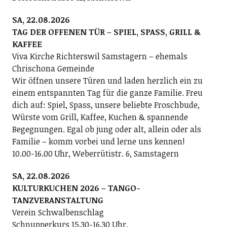
SA, 22.08.2026
TAG DER OFFENEN TÜR – SPIEL, SPASS, GRILL &
KAFFEE
Viva Kirche Richterswil Samstagern – ehemals
Chrischona Gemeinde
Wir öffnen unsere Türen und laden herzlich ein zu
einem entspannten Tag für die ganze Familie. Freu
dich auf: Spiel, Spass, unsere beliebte Froschbude,
Würste vom Grill, Kaffee, Kuchen & spannende
Begegnungen. Egal ob jung oder alt, allein oder als
Familie – komm vorbei und lerne uns kennen!
10.00-16.00 Uhr, Weberrütistr. 6, Samstagern
SA, 22.08.2026
KULTURKUCHEN 2026 – TANGO-
TANZVERANSTALTUNG
Verein Schwalbenschlag
Schnupperkurs 15.30-16.30 Uhr.