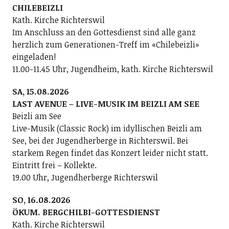
CHILEBEIZLI
Kath. Kirche Richterswil
Im Anschluss an den Gottesdienst sind alle ganz
herzlich zum Generationen-Treff im «Chilebeizli»
eingeladen!
11.00-11.45 Uhr, Jugendheim, kath. Kirche Richterswil
SA, 15.08.2026
LAST AVENUE – LIVE-MUSIK IM BEIZLI AM SEE
Beizli am See
Live-Musik (Classic Rock) im idyllischen Beizli am
See, bei der Jugendherberge in Richterswil. Bei
starkem Regen findet das Konzert leider nicht statt.
Eintritt frei – Kollekte.
19.00 Uhr, Jugendherberge Richterswil
SO, 16.08.2026
ÖKUM. BERGCHILBI-GOTTESDIENST
Kath. Kirche Richterswil