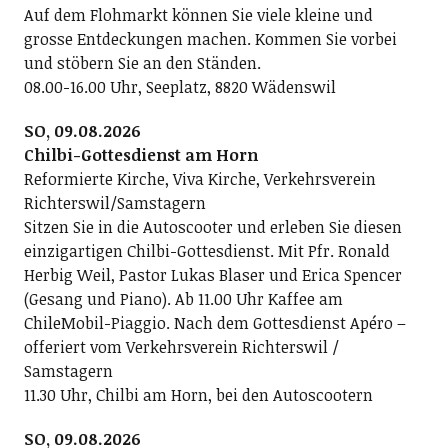
Auf dem Flohmarkt können Sie viele kleine und
grosse Entdeckungen machen. Kommen Sie vorbei
und stöbern Sie an den Ständen.
08.00-16.00 Uhr, Seeplatz, 8820 Wädenswil
SO, 09.08.2026
Chilbi-Gottesdienst am Horn
Reformierte Kirche, Viva Kirche, Verkehrsverein
Richterswil/Samstagern
Sitzen Sie in die Autoscooter und erleben Sie diesen
einzigartigen Chilbi-Gottesdienst. Mit Pfr. Ronald
Herbig Weil, Pastor Lukas Blaser und Erica Spencer
(Gesang und Piano). Ab 11.00 Uhr Kaffee am
ChileMobil-Piaggio. Nach dem Gottesdienst Apéro –
offeriert vom Verkehrsverein Richterswil /
Samstagern
11.30 Uhr, Chilbi am Horn, bei den Autoscootern
SO, 09.08.2026