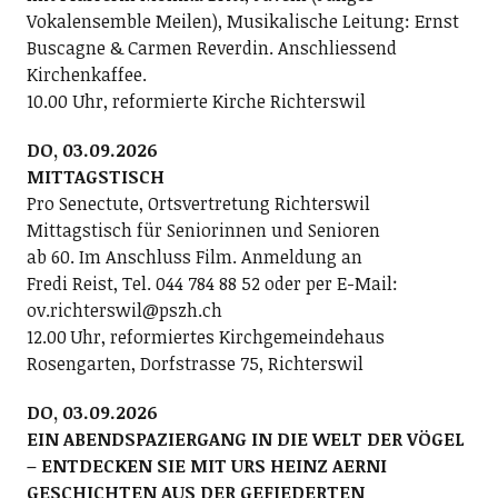
Vokalensemble Meilen), Musikalische Leitung: Ernst
Buscagne & Carmen Reverdin. Anschliessend
Kirchenkaffee.
10.00 Uhr, reformierte Kirche Richterswil
DO, 03.09.2026
MITTAGSTISCH
Pro Senectute, Ortsvertretung Richterswil
Mittagstisch für Seniorinnen und Senioren
ab 60. Im Anschluss Film. Anmeldung an
Fredi Reist, Tel. 044 784 88 52 oder per E-Mail:
ov.richterswil@pszh.ch
12.00 Uhr, reformiertes Kirchgemeindehaus
Rosengarten, Dorfstrasse 75, Richterswil
DO, 03.09.2026
EIN ABENDSPAZIERGANG IN DIE WELT DER VÖGEL
– ENTDECKEN SIE MIT URS HEINZ AERNI
GESCHICHTEN AUS DER GEFIEDERTEN