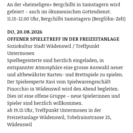
An der «heimeligen» Bergchilbi in Samstagern wird
gefeiert – auch im ökumenischen Gottesdienst.
11.15-12.00 Uhr, Bergchilbi Samstagern (Bergföhn-Zelt)
DO, 20.08.2026
OFFENER SPIELETREFF IN DER FREIZEITANLAGE
Soziokultur Stadt Wädenswil / Treffpunkt
Untermosen
Spielbegeisterte sind herzlich eingeladen, in
entspannter Atmosphäre eine grosse Auswahl neuer
und altbewährter Karten- und Brettspiele zu spielen.
Der Spieleexperte Xavi vom Spielwarengeschäft
Pinocchio in Wädenswil wird den Abend begleiten.
Dies ist eine offene Gruppe – neue Spielerinnen und
Spieler sind herzlich willkommen.
ab 19.15 Uhr, Treffpunkt Untermosen in der
Freizeitanlage Wädenswil, Tobelrainstrasse 25,
Wädenswil