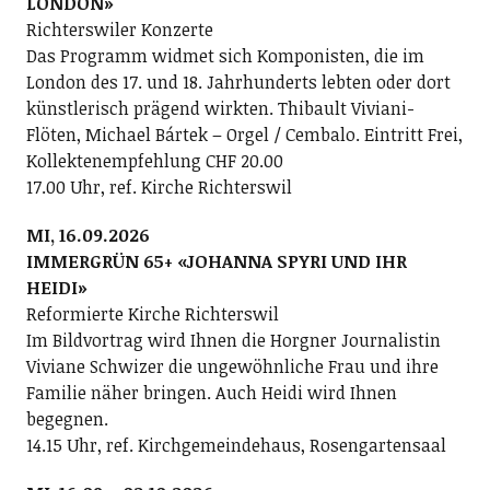
LONDON»
Richterswiler Konzerte
Das Programm widmet sich Komponisten, die im
London des 17. und 18. Jahrhunderts lebten oder dort
künstlerisch prägend wirkten. Thibault Viviani-
Flöten, Michael Bártek – Orgel / Cembalo. Eintritt Frei,
Kollektenempfehlung CHF 20.00
17.00 Uhr, ref. Kirche Richterswil
MI, 16.09.2026
IMMERGRÜN 65+ «JOHANNA SPYRI UND IHR
HEIDI»
Reformierte Kirche Richterswil
Im Bildvortrag wird Ihnen die Horgner Journalistin
Viviane Schwizer die ungewöhnliche Frau und ihre
Familie näher bringen. Auch Heidi wird Ihnen
begegnen.
14.15 Uhr, ref. Kirchgemeindehaus, Rosengartensaal