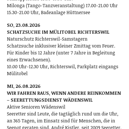
Milonga (Tango-Tanzveranstaltung) 17.00-21.00 Uhr
15.30-21.00 Uhr, Badeanlage Hüttnersee
SO, 23.08.2026
SCHATZSUCHE IM MÜLITOBEL RICHTERSWIL
Naturschutz Richterswil-Samstagern
Schatzsuche inklusiver kleiner Zmittag vom Feuer.
Für Kinder bis 12 Jahre (unter 7 Jahre in Begleitung
eines Erwachsenen).
10.00 Uhr-12.30 Uhr, Richterswil, Parkplatz eingangs
Mülitobel
MI, 26.08.2026
WIR FAHREN RAUS, WENN ANDERE REINKOMMEN
– SEERETTUNGSDIENST WÄDENSWIL
Aktive Senioren Wädenswil
Seeretter sind Leute, die tagtäglich rund um die Uhr,
an 365 Tagen, im Einsatz sind für Menschen, die in
Seenot geraten sind. André Kistler, seit 2009 Seeretter,