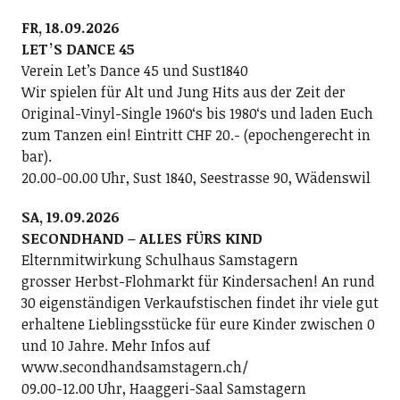
FR, 18.09.2026
LETʼS DANCE 45
Verein Letʼs Dance 45 und Sust1840
Wir spielen für Alt und Jung Hits aus der Zeit der
Original-Vinyl-Single 1960ʻs bis 1980ʻs und laden Euch
zum Tanzen ein! Eintritt CHF 20.- (epochengerecht in
bar).
20.00-00.00 Uhr, Sust 1840, Seestrasse 90, Wädenswil
SA, 19.09.2026
SECONDHAND – ALLES FÜRS KIND
Elternmitwirkung Schulhaus Samstagern
grosser Herbst-Flohmarkt für Kindersachen! An rund
30 eigenständigen Verkaufstischen findet ihr viele gut
erhaltene Lieblingsstücke für eure Kinder zwischen 0
und 10 Jahre. Mehr Infos auf
www.secondhandsamstagern.ch/
09.00-12.00 Uhr, Haaggeri-Saal Samstagern