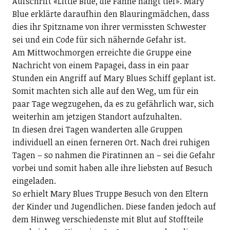
Aufschrift «Little Blue, die Fahne hängt tief». Mary
Blue erklärte daraufhin den Blauringmädchen, dass
dies ihr Spitzname von ihrer vermissten Schwester
sei und ein Code für sich nähernde Gefahr ist.
Am Mittwochmorgen erreichte die Gruppe eine
Nachricht von einem Papagei, dass in ein paar
Stunden ein Angriff auf Mary Blues Schiff geplant ist.
Somit machten sich alle auf den Weg, um für ein
paar Tage wegzugehen, da es zu gefährlich war, sich
weiterhin am jetzigen Standort aufzuhalten.
In diesen drei Tagen wanderten alle Gruppen
individuell an einen ferneren Ort. Nach drei ruhigen
Tagen – so nahmen die Piratinnen an – sei die Gefahr
vorbei und somit haben alle ihre liebsten auf Besuch
eingeladen.
So erhielt Mary Blues Truppe Besuch von den Eltern
der Kinder und Jugendlichen. Diese fanden jedoch auf
dem Hinweg verschiedenste mit Blut auf Stoffteile