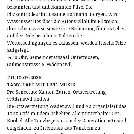
bekannten und unbekannten Pilze. Die
Pilzkontrolleurin Susanne Hofmann, Horgen, wird
Wissenswertes über die Artenvielfalt im Pilzreich,
ihre Lebensweise sowie ihre Bedeutung für das Leben
auf der Erde berichten. Sollten die
Wetterbedingungen es zulassen, werden frische Pilze
aufgelegt.
14.30 Uhr, Gemeinderatssaal Untermosen,
Gulmenstrasse 6, Wädenswil
DO, 10.09.2026
TANZ-CAFÉ MIT LIVE-MUSIK
Pro Senectute Kanton Zürich, Ortsvertretung
Wädenswil und Au
Die Ortsvertretung Wädenswil und Au organisiert das
Tanz-Café mit dem beliebten Alleinunterhalter Geri
Knobel. Alle Tanzbegeisterten der Generation 60+ sind
eingeladen, zu Livemusik das Tanzbein zu