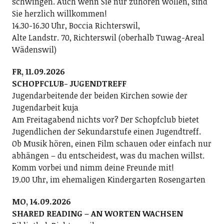
schwingen. Auch wenn Sie nur zuhören wollen, sind
Sie herzlich willkommen!
14.30-16.30 Uhr, Boccia Richterswil,
Alte Landstr. 70, Richterswil (oberhalb Tuwag-Areal
Wädenswil)
FR, 11.09.2026
SCHOPFCLUB- JUGENDTREFF
Jugendarbeitende der beiden Kirchen sowie der
Jugendarbeit kuja
Am Freitagabend nichts vor? Der Schopfclub bietet
Jugendlichen der Sekundarstufe einen Jugendtreff.
Ob Musik hören, einen Film schauen oder einfach nur
abhängen – du entscheidest, was du machen willst.
Komm vorbei und nimm deine Freunde mit!
19.00 Uhr, im ehemaligen Kindergarten Rosengarten
MO, 14.09.2026
SHARED READING – AN WORTEN WACHSEN