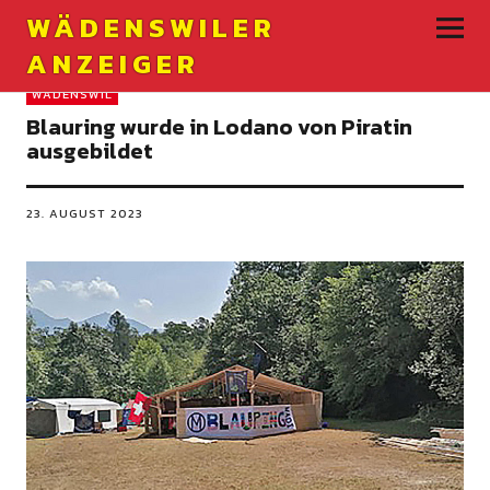
WÄDENSWILER
ANZEIGER
WÄDENSWIL
Blauring wurde in Lodano von Piratin
ausgebildet
23. AUGUST 2023