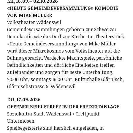
MI, 16.09.– 02.10.2026
«HEUTE GEMEINDEVERSAMMLUNG» KOMÖDIE
VON MIKE MÜLLER
Volkstheater Wädenswil
Gemeindeversammlungen gehören zur Schweizer
Demokratie wie das Dorf zur Kirche. Im Theaterstück
«Heute Gemeindeversammlung» von Mike Müller
wird dieser Mikrokosmos vom Volkstheater auf die
Bühne gebracht. Verdeckte Machtspiele, persönliche
Befindlichkeiten und dörfliche Eitelkeiten treffen
aufeinander und sorgen für beste Unterhaltung.
20.00 Uhr; sonntags 16.00 Uhr, Kulturhalle Glärnisch,
Glärnischstrasse 5, Wädenswil
DO, 17.09.2026
OFFENER SPIELETREFF IN DER FREIZEITANLAGE
Soziokultur Stadt Wädenswil / Treffpunkt
Untermosen
Spielbegeisterte sind herzlich eingeladen, in