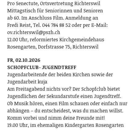
Pro Senectute, Ortsvertretung Richterswil
Mittagstisch für Seniorinnen und Senioren
ab 60. Im Anschluss Film. Anmeldung an
Fredi Reist, Tel. 044 784 88 52 oder per E-Mail:
ov.richterswil@pszh.ch
12.00 Uhr, reformiertes Kirchgemeindehaus
Rosengarten, Dorfstrasse 75, Richterswil
FR, 02.10.2026
SCHOPFCLUB- JUGENDTREFF
Jugendarbeitende der beiden Kirchen sowie der
Jugendarbeit kuja
Am Freitagabend nichts vor? Der Schopfclub bietet
Jugendlichen der Sekundarstufe einen Jugendtreff.
Ob Musik hören, einen Film schauen oder einfach nur
abhängen – du entscheidest, was du machen willst.
Komm vorbei und nimm deine Freunde mit!
19.00 Uhr, im ehemaligen Kindergarten Rosengarten