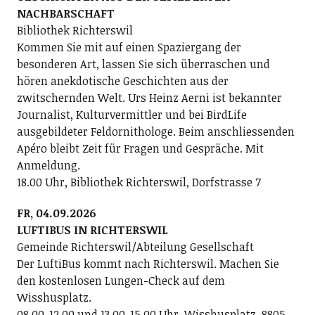
NACHBARSCHAFT
Bibliothek Richterswil
Kommen Sie mit auf einen Spaziergang der
besonderen Art, lassen Sie sich überraschen und
hören anekdotische Geschichten aus der
zwitschernden Welt. Urs Heinz Aerni ist bekannter
Journalist, Kulturvermittler und bei BirdLife
ausgebildeter Feldornithologe. Beim anschliessenden
Apéro bleibt Zeit für Fragen und Gespräche. Mit
Anmeldung.
18.00 Uhr, Bibliothek Richterswil, Dorfstrasse 7
FR, 04.09.2026
LUFTIBUS IN RICHTERSWIL
Gemeinde Richterswil/Abteilung Gesellschaft
Der LuftiBus kommt nach Richterswil. Machen Sie
den kostenlosen Lungen-Check auf dem
Wisshusplatz.
08.00-12.00 und 13.00-15.00 Uhr, Wisshusplatz, 8805