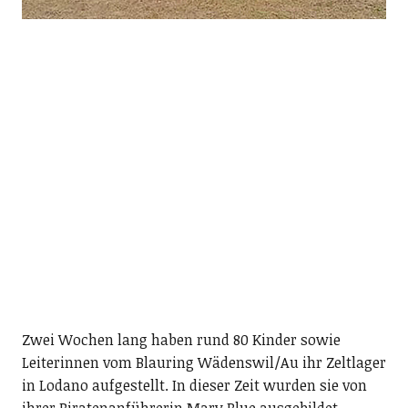
Zwei Wochen lang haben rund 80 Kinder sowie
Leiterinnen vom Blauring Wädenswil/Au ihr Zeltlager
in Lodano aufgestellt. In dieser Zeit wurden sie von
ihrer Piratenanführerin Mary Blue ausgebildet.