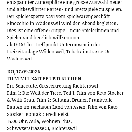
entspannter Atmosphäre eine grosse Auswahl neuer
und altbewährter Karten- und Brettspiele zu spielen.
Der Spieleexperte Xavi vom Spielwarengeschäft
Pinocchio in Wädenswil wird den Abend begleiten.
Dies ist eine offene Gruppe – neue Spielerinnen und
Spieler sind herzlich willkommen.
ab 19.15 Uhr, Treffpunkt Untermosen in der
Freizeitanlage Wädenswil, Tobelrainstrasse 25,
Wädenswil
DO, 17.09.2026
FILM MIT KAFFEE UND KUCHEN
Pro Senectute, Ortsvertretung Richterswil
Film 1: Die Welt der Tiere, Teil 1, Film von Reto Stocker
& Willi Grau. Film 2: Sultanat Brunei. Prunkvolle
Bauten im reichsten Land von Asien. Film von Reto
Stocker. Kontakt: Fredi Reist
14.00 Uhr, Aula, Wohnen Plus,
Schwyzerstrasse 31, Richterswil