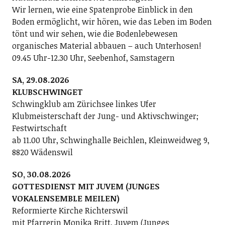
Wir lernen, wie eine Spatenprobe Einblick in den
Boden ermöglicht, wir hören, wie das Leben im Boden
tönt und wir sehen, wie die Bodenlebewesen
organisches Material abbauen – auch Unterhosen!
09.45 Uhr-12.30 Uhr, Seebenhof, Samstagern
SA, 29.08.2026
KLUBSCHWINGET
Schwingklub am Zürichsee linkes Ufer
Klubmeisterschaft der Jung- und Aktivschwinger;
Festwirtschaft
ab 11.00 Uhr, Schwinghalle Beichlen, Kleinweidweg 9,
8820 Wädenswil
SO, 30.08.2026
GOTTESDIENST MIT JUVEM (JUNGES
VOKALENSEMBLE MEILEN)
Reformierte Kirche Richterswil
mit Pfarrerin Monika Britt, Juvem (Junges