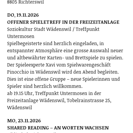
8805 Richterswil
DO, 19.11.2026
OFFENER SPIELETREFF IN DER FREIZEITANLAGE
Soziokultur Stadt Wädenswil / Treffpunkt
Untermosen
Spielbegeisterte sind herzlich eingeladen, in
entspannter Atmosphäre eine grosse Auswahl neuer
und altbewährter Karten- und Brettspiele zu spielen.
Der Spieleexperte Xavi vom Spielwarengeschäft
Pinocchio in Wädenswil wird den Abend begleiten.
Dies ist eine offene Gruppe – neue Spielerinnen und
Spieler sind herzlich willkommen.
ab 19.15 Uhr, Treffpunkt Untermosen in der
Freizeitanlage Wädenswil, Tobelrainstrasse 25,
Wädenswil
MO, 23.11.2026
SHARED READING – AN WORTEN WACHSEN