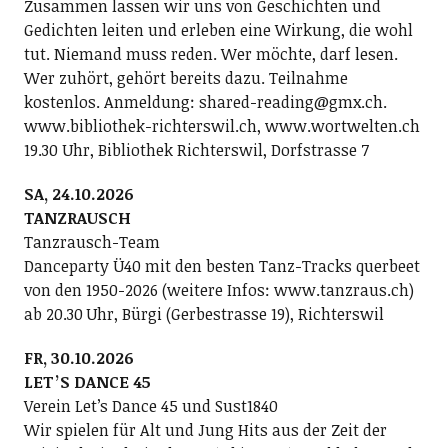
Zusammen lassen wir uns von Geschichten und
Gedichten leiten und erleben eine Wirkung, die wohl
tut. Niemand muss reden. Wer möchte, darf lesen.
Wer zuhört, gehört bereits dazu. Teilnahme
kostenlos. Anmeldung: shared-reading@gmx.ch.
www.bibliothek-richterswil.ch, www.wortwelten.ch
19.30 Uhr, Bibliothek Richterswil, Dorfstrasse 7
SA, 24.10.2026
TANZRAUSCH
Tanzrausch-Team
Danceparty Ü40 mit den besten Tanz-Tracks querbeet
von den 1950-2026 (weitere Infos: www.tanzraus.ch)
ab 20.30 Uhr, Bürgi (Gerbestrasse 19), Richterswil
FR, 30.10.2026
LETʼS DANCE 45
Verein Letʼs Dance 45 und Sust1840
Wir spielen für Alt und Jung Hits aus der Zeit der