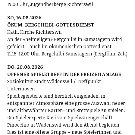
19.00 Uhr, Jugendherberge Richterswil
SO, 16.08.2026
ÖKUM. BERGCHILBI-GOTTESDIENST
Kath. Kirche Richterswil
An der «heimeligen» Bergchilbi in Samstagern wird
gefeiert – auch im ökumenischen Gottesdienst.
11.15-12.00 Uhr, Bergchilbi Samstagern (Bergföhn-Zelt)
DO, 20.08.2026
OFFENER SPIELETREFF IN DER FREIZEITANLAGE
Soziokultur Stadt Wädenswil / Treffpunkt
Untermosen
Spielbegeisterte sind herzlich eingeladen, in
entspannter Atmosphäre eine grosse Auswahl neuer
und altbewährter Karten- und Brettspiele zu spielen.
Der Spieleexperte Xavi vom Spielwarengeschäft
Pinocchio in Wädenswil wird den Abend begleiten.
Dies ist eine offene Gruppe – neue Spielerinnen und