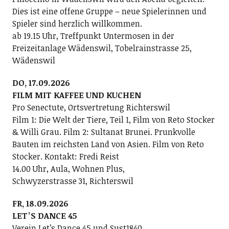
Dies ist eine offene Gruppe – neue Spielerinnen und
Spieler sind herzlich willkommen.
ab 19.15 Uhr, Treffpunkt Untermosen in der
Freizeitanlage Wädenswil, Tobelrainstrasse 25,
Wädenswil
DO, 17.09.2026
FILM MIT KAFFEE UND KUCHEN
Pro Senectute, Ortsvertretung Richterswil
Film 1: Die Welt der Tiere, Teil 1, Film von Reto Stocker
& Willi Grau. Film 2: Sultanat Brunei. Prunkvolle
Bauten im reichsten Land von Asien. Film von Reto
Stocker. Kontakt: Fredi Reist
14.00 Uhr, Aula, Wohnen Plus,
Schwyzerstrasse 31, Richterswil
FR, 18.09.2026
LETʼS DANCE 45
Verein Letʼs Dance 45 und Sust1840