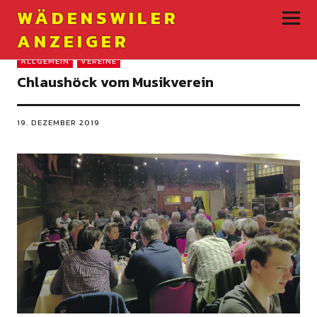
WÄDENSWILER
ANZEIGER
ALLGEMEIN
VEREINE
Chlaushöck vom Musikverein
19. DEZEMBER 2019