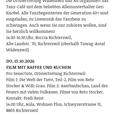
Die Ortsvertretung Wädenswil und Au organisiert das
Tanz-Café mit dem beliebten Alleinunterhalter Geri
Knobel. Alle Tanzbegeisterten der Generation 60+ sind
eingeladen, zu Livemusik das Tanzbein zu
schwingen. Auch wenn Sie nur zuhören wollen, sind
Sie herzlich willkommen!
14.30-16.30 Uhr, Boccia Richterswil,
Alte Landstr. 70, Richterswil (oberhalb Tuwag-Areal
Wädenswil)
DO, 15.10.2026
FILM MIT KAFFEE UND KUCHEN
Pro Senectute, Ortsvertretung Richterswil
Film 1: Die Welt der Tiere, Teil-2, Film von Reto
Stocker & Willi Grau. Film 2: Aserbaidschan, Land des
Feuers mit vielen Vulkanen. Filme von Reto Stocker.
Kontakt: Fredi Reist
14.00 Uhr, Aula, Wohnen Plus, Schwyzerstrasse 31,
8805 Richterswil