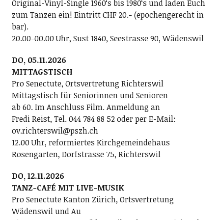
Original-Vinyl-Single 1960ʻs bis 1980ʻs und laden Euch
zum Tanzen ein! Eintritt CHF 20.- (epochengerecht in
bar).
20.00-00.00 Uhr, Sust 1840, Seestrasse 90, Wädenswil
DO, 05.11.2026
MITTAGSTISCH
Pro Senectute, Ortsvertretung Richterswil
Mittagstisch für Seniorinnen und Senioren
ab 60. Im Anschluss Film. Anmeldung an
Fredi Reist, Tel. 044 784 88 52 oder per E-Mail:
ov.richterswil@pszh.ch
12.00 Uhr, reformiertes Kirchgemeindehaus
Rosengarten, Dorfstrasse 75, Richterswil
DO, 12.11.2026
TANZ-CAFÉ MIT LIVE-MUSIK
Pro Senectute Kanton Zürich, Ortsvertretung
Wädenswil und Au