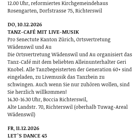
12.00 Uhr, reformiertes Kirchgemeindehaus
Rosengarten, Dorfstrasse 75, Richterswil
DO, 10.12.2026
TANZ-CAFÉ MIT LIVE-MUSIK
Pro Senectute Kanton Zürich, Ortsvertretung
Wädenswil und Au
Die Ortsvertretung Wädenswil und Au organisiert das
Tanz-Café mit dem beliebten Alleinunterhalter Geri
Knobel. Alle Tanzbegeisterten der Generation 60+ sind
eingeladen, zu Livemusik das Tanzbein zu
schwingen. Auch wenn Sie nur zuhören wollen, sind
Sie herzlich willkommen!
14.30-16.30 Uhr, Boccia Richterswil,
Alte Landstr. 70, Richterswil (oberhalb Tuwag-Areal
Wädenswil)
FR, 11.12.2026
LETʼS DANCE 45