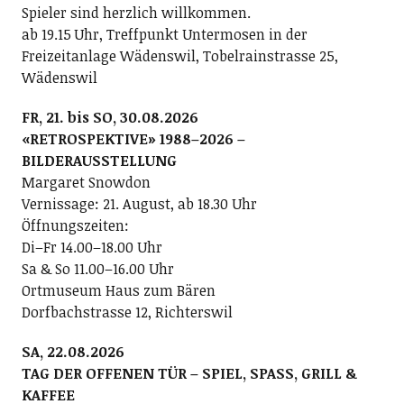
Spieler sind herzlich willkommen.
ab 19.15 Uhr, Treffpunkt Untermosen in der
Freizeitanlage Wädenswil, Tobelrainstrasse 25,
Wädenswil
FR, 21. bis SO, 30.08.2026
«RETROSPEKTIVE» 1988–2026 –
BILDERAUSSTELLUNG
Margaret Snowdon
Vernissage: 21. August, ab 18.30 Uhr
Öffnungszeiten:
Di–Fr 14.00–18.00 Uhr
Sa & So 11.00–16.00 Uhr
Ortmuseum Haus zum Bären
Dorfbachstrasse 12, Richterswil
SA, 22.08.2026
TAG DER OFFENEN TÜR – SPIEL, SPASS, GRILL &
KAFFEE