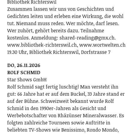
Bibliothek Richterswil
Zusammen lassen wir uns von Geschichten und
Gedichten leiten und erleben eine Wirkung, die wohl
tut. Niemand muss reden. Wer möchte, darf lesen.
Wer zuhört, gehört bereits dazu. Teilnahme
kostenlos. Anmeldung: shared-reading@gmx.ch.
www.bibliothek-richterswil.ch, www.wortwelten.ch
19.30 Uhr, Bibliothek Richterswil, Dorfstrasse 7
DO, 26.11.2026
ROLF SCHMID
Star Shows GmbH
Rolf Schmid sagt fertig luschtig! Man versteht ihn
gut: 66 Jahre hat er auf dem Buckel, 33 Jahre stand er
auf der Bühne. Schweizweit bekannt wurde Rolf
Schmid in den 1990er-Jahren als Gesicht und
Werbebotschafter von Rhäzünser Mineralwasser. Es
folgten zahlreiche Tourneen sowie Auftritte in
beliebten TV-Shows wie Benissimo, Rondo Mondo,