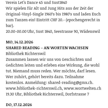
Verein Letʼs Dance 45 und Sust1840
Wir spielen für Alt und Jung Hits aus der Zeit der
Original-Vinyl-Single 1960ʻs bis 1980ʻs und laden Euch
zum Tanzen ein! Eintritt CHF 20.- (epochengerecht in
bar).
20.00-00.00 Uhr, Sust 1840, Seestrasse 90, Wädenswil
MO, 14.12.2026
SHARED READING – AN WORTEN WACHSEN
Bibliothek Richterswil
Zusammen lassen wir uns von Geschichten und
Gedichten leiten und erleben eine Wirkung, die wohl
tut. Niemand muss reden. Wer möchte, darf lesen.
Wer zuhört, gehört bereits dazu. Teilnahme
kostenlos. Anmeldung: shared-reading@gmx.ch.
www.bibliothek-richterswil.ch, www.wortwelten.ch
19.30 Uhr, Bibliothek Richterswil, Dorfstrasse 7
DO, 17.12.2026