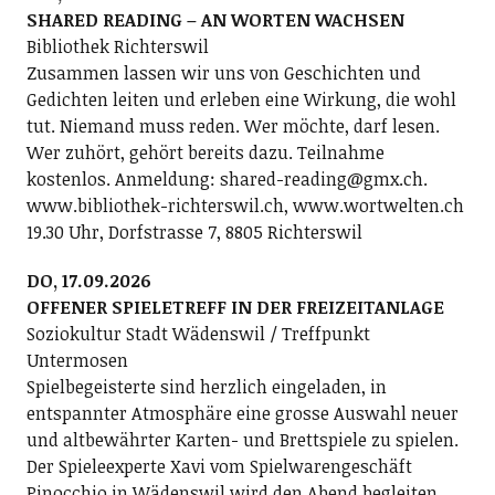
SHARED READING – AN WORTEN WACHSEN
Bibliothek Richterswil
Zusammen lassen wir uns von Geschichten und
Gedichten leiten und erleben eine Wirkung, die wohl
tut. Niemand muss reden. Wer möchte, darf lesen.
Wer zuhört, gehört bereits dazu. Teilnahme
kostenlos. Anmeldung: shared-reading@gmx.ch.
www.bibliothek-richterswil.ch, www.wortwelten.ch
19.30 Uhr, Dorfstrasse 7, 8805 Richterswil
DO, 17.09.2026
OFFENER SPIELETREFF IN DER FREIZEITANLAGE
Soziokultur Stadt Wädenswil / Treffpunkt
Untermosen
Spielbegeisterte sind herzlich eingeladen, in
entspannter Atmosphäre eine grosse Auswahl neuer
und altbewährter Karten- und Brettspiele zu spielen.
Der Spieleexperte Xavi vom Spielwarengeschäft
Pinocchio in Wädenswil wird den Abend begleiten.