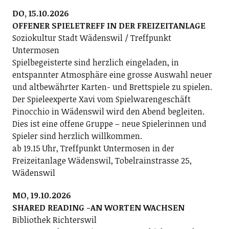
DO, 15.10.2026
OFFENER SPIELETREFF IN DER FREIZEITANLAGE
Soziokultur Stadt Wädenswil / Treffpunkt
Untermosen
Spielbegeisterte sind herzlich eingeladen, in
entspannter Atmosphäre eine grosse Auswahl neuer
und altbewährter Karten- und Brettspiele zu spielen.
Der Spieleexperte Xavi vom Spielwarengeschäft
Pinocchio in Wädenswil wird den Abend begleiten.
Dies ist eine offene Gruppe – neue Spielerinnen und
Spieler sind herzlich willkommen.
ab 19.15 Uhr, Treffpunkt Untermosen in der
Freizeitanlage Wädenswil, Tobelrainstrasse 25,
Wädenswil
MO, 19.10.2026
SHARED READING -AN WORTEN WACHSEN
Bibliothek Richterswil