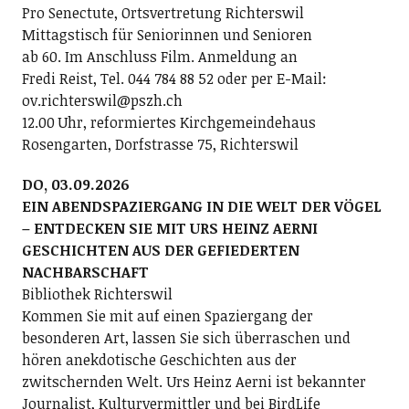
Pro Senectute, Ortsvertretung Richterswil
Mittagstisch für Seniorinnen und Senioren
ab 60. Im Anschluss Film. Anmeldung an
Fredi Reist, Tel. 044 784 88 52 oder per E-Mail:
ov.richterswil@pszh.ch
12.00 Uhr, reformiertes Kirchgemeindehaus
Rosengarten, Dorfstrasse 75, Richterswil
DO, 03.09.2026
EIN ABENDSPAZIERGANG IN DIE WELT DER VÖGEL
– ENTDECKEN SIE MIT URS HEINZ AERNI
GESCHICHTEN AUS DER GEFIEDERTEN
NACHBARSCHAFT
Bibliothek Richterswil
Kommen Sie mit auf einen Spaziergang der
besonderen Art, lassen Sie sich überraschen und
hören anekdotische Geschichten aus der
zwitschernden Welt. Urs Heinz Aerni ist bekannter
Journalist, Kulturvermittler und bei BirdLife