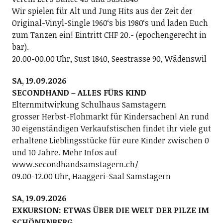
Wir spielen für Alt und Jung Hits aus der Zeit der
Original-Vinyl-Single 1960ʻs bis 1980ʻs und laden Euch
zum Tanzen ein! Eintritt CHF 20.- (epochengerecht in
bar).
20.00-00.00 Uhr, Sust 1840, Seestrasse 90, Wädenswil
SA, 19.09.2026
SECONDHAND – ALLES FÜRS KIND
Elternmitwirkung Schulhaus Samstagern
grosser Herbst-Flohmarkt für Kindersachen! An rund
30 eigenständigen Verkaufstischen findet ihr viele gut
erhaltene Lieblingsstücke für eure Kinder zwischen 0
und 10 Jahre. Mehr Infos auf
www.secondhandsamstagern.ch/
09.00-12.00 Uhr, Haaggeri-Saal Samstagern
SA, 19.09.2026
EXKURSION: ETWAS ÜBER DIE WELT DER PILZE IM
SCHÖNENBERG