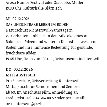
Arosa Humor Festival oder Giacobbo/Müller.
19.30 Uhr, Kulturhalle Glärnisch
MI, 02.12.2026
DAS UNSICHTBARE LEBEN IM BODEN
Naturschutz Richterswil-Samstagern
Wir erhalten Einblicke in den Mikrokosmos an
Bakterien, Pilzen und weiteren Kleinstlebewesen im
Boden und ihre immense Bedeutung für gesunde,
fruchtbare Böden.
19.45 Uhr, Haus zum Bären, Ortsmuseum Richterswil
DO, 03.12.2026
MITTAGSTISCH
Pro Senectute, Ortsvertretung Richterswil
Mittagstisch für Seniorinnen und Senioren
ab 60. Im Anschluss Film. Anmeldung an
Fredi Reist, Tel. 044 784 88 52 oder per E-Mail:
ov.richterswil@pszh.ch