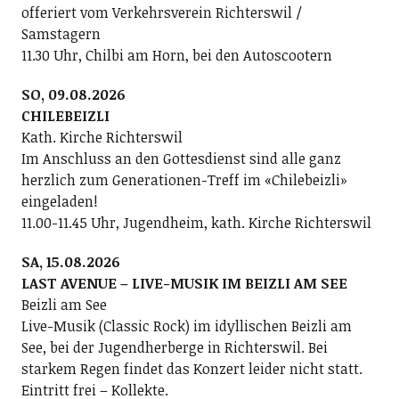
offeriert vom Verkehrsverein Richterswil /
Samstagern
11.30 Uhr, Chilbi am Horn, bei den Autoscootern
SO, 09.08.2026
CHILEBEIZLI
Kath. Kirche Richterswil
Im Anschluss an den Gottesdienst sind alle ganz
herzlich zum Generationen-Treff im «Chilebeizli»
eingeladen!
11.00-11.45 Uhr, Jugendheim, kath. Kirche Richterswil
SA, 15.08.2026
LAST AVENUE – LIVE-MUSIK IM BEIZLI AM SEE
Beizli am See
Live-Musik (Classic Rock) im idyllischen Beizli am
See, bei der Jugendherberge in Richterswil. Bei
starkem Regen findet das Konzert leider nicht statt.
Eintritt frei – Kollekte.