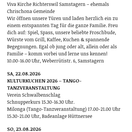
Viva Kirche Richterswil Samstagern – ehemals
Chrischona Gemeinde
Wir öffnen unsere Türen und laden herzlich ein zu
einem entspannten Tag für die ganze Familie. Freu
dich auf: Spiel, Spass, unsere beliebte Froschbude,
Würste vom Grill, Kaffee, Kuchen & spannende
Begegnungen. Egal ob jung oder alt, allein oder als
Familie – komm vorbei und lerne uns kennen!
10.00-16.00 Uhr, Weberrütistr. 6, Samstagern
SA, 22.08.2026
KULTURKUCHEN 2026 – TANGO-
TANZVERANSTALTUNG
Verein Schwalbenschlag
Schnupperkurs 15.30-16.30 Uhr.
Milonga (Tango-Tanzveranstaltung) 17.00-21.00 Uhr
15.30-21.00 Uhr, Badeanlage Hüttnersee
SO, 23.08.2026