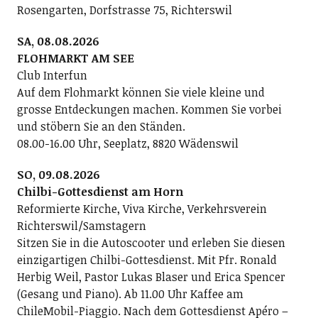
Rosengarten, Dorfstrasse 75, Richterswil
SA, 08.08.2026
FLOHMARKT AM SEE
Club Interfun
Auf dem Flohmarkt können Sie viele kleine und
grosse Entdeckungen machen. Kommen Sie vorbei
und stöbern Sie an den Ständen.
08.00-16.00 Uhr, Seeplatz, 8820 Wädenswil
SO, 09.08.2026
Chilbi-Gottesdienst am Horn
Reformierte Kirche, Viva Kirche, Verkehrsverein
Richterswil/Samstagern
Sitzen Sie in die Autoscooter und erleben Sie diesen
einzigartigen Chilbi-Gottesdienst. Mit Pfr. Ronald
Herbig Weil, Pastor Lukas Blaser und Erica Spencer
(Gesang und Piano). Ab 11.00 Uhr Kaffee am
ChileMobil-Piaggio. Nach dem Gottesdienst Apéro –