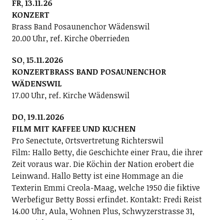
FR, 13.11.26
KONZERT
Brass Band Posaunenchor Wädenswil
20.00 Uhr, ref. Kirche Oberrieden
SO, 15.11.2026
KONZERTBRASS BAND POSAUNENCHOR
WÄDENSWIL
17.00 Uhr, ref. Kirche Wädenswil
DO, 19.11.2026
FILM MIT KAFFEE UND KUCHEN
Pro Senectute, Ortsvertretung Richterswil
Film: Hallo Betty, die Geschichte einer Frau, die ihrer
Zeit voraus war. Die Köchin der Nation erobert die
Leinwand. Hallo Betty ist eine Hommage an die
Texterin Emmi Creola-Maag, welche 1950 die fiktive
Werbefigur Betty Bossi erfindet. Kontakt: Fredi Reist
14.00 Uhr, Aula, Wohnen Plus, Schwyzerstrasse 31,