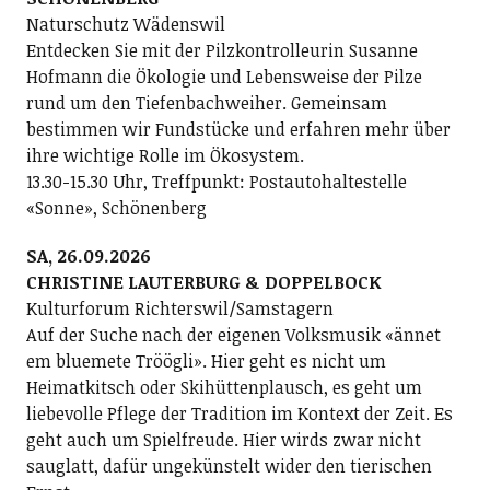
Naturschutz Wädenswil
Entdecken Sie mit der Pilzkontrolleurin Susanne
Hofmann die Ökologie und Lebensweise der Pilze
rund um den Tiefenbachweiher. Gemeinsam
bestimmen wir Fundstücke und erfahren mehr über
ihre wichtige Rolle im Ökosystem.
13.30-15.30 Uhr, Treffpunkt: Postautohaltestelle
«Sonne», Schönenberg
SA, 26.09.2026
CHRISTINE LAUTERBURG & DOPPELBOCK
Kulturforum Richterswil/Samstagern
Auf der Suche nach der eigenen Volksmusik «ännet
em bluemete Tröögli». Hier geht es nicht um
Heimatkitsch oder Skihüttenplausch, es geht um
liebevolle Pflege der Tradition im Kontext der Zeit. Es
geht auch um Spielfreude. Hier wirds zwar nicht
sauglatt, dafür ungekünstelt wider den tierischen