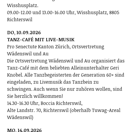
Wisshusplatz.
09.00-12.00 und 13.00-16.00 Uhr, Wisshusplatz, 8805
Richterswil
DO, 10.09.2026
TANZ-CAFÉ MIT LIVE-MUSIK
Pro Senectute Kanton Zürich, Ortsvertretung
Wädenswil und Au
Die Ortsvertretung Wädenswil und Au organisiert das
Tanz-Café mit dem beliebten Alleinunterhalter Geri
Knobel. Alle Tanzbegeisterten der Generation 60+ sind
eingeladen, zu Livemusik das Tanzbein zu
schwingen. Auch wenn Sie nur zuhören wollen, sind
Sie herzlich willkommen!
14.30-16.30 Uhr, Boccia Richterswil,
Alte Landstr. 70, Richterswil (oberhalb Tuwag-Areal
Wädenswil)
MO, 14.09.2026