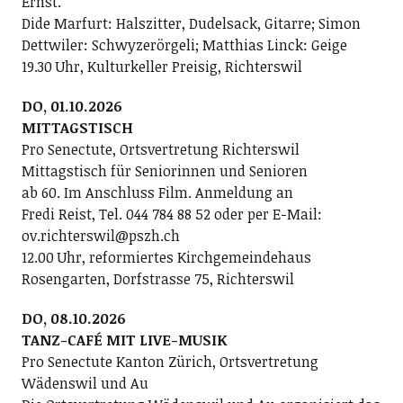
Ernst.
Dide Marfurt: Halszitter, Dudelsack, Gitarre; ­Simon
Dettwiler: Schwyzerörgeli; Matthias Linck: Geige
19.30 Uhr, Kulturkeller Preisig, Richterswil
DO, 01.10.2026
MITTAGSTISCH
Pro Senectute, Ortsvertretung Richterswil
Mittagstisch für Seniorinnen und Senioren
ab 60. Im Anschluss Film. Anmeldung an
Fredi Reist, Tel. 044 784 88 52 oder per E-Mail:
ov.richterswil@pszh.ch
12.00 Uhr, reformiertes Kirchgemeindehaus
Rosengarten, Dorfstrasse 75, Richterswil
DO, 08.10.2026
TANZ-CAFÉ MIT LIVE-MUSIK
Pro Senectute Kanton Zürich, Ortsvertretung
Wädenswil und Au