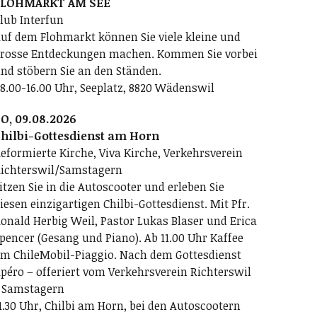
FLOHMARKT AM SEE
lub Interfun
uf dem Flohmarkt können Sie viele kleine und
rosse Entdeckungen machen. Kommen Sie vorbei
nd stöbern Sie an den Ständen.
8.00-16.00 Uhr, Seeplatz, 8820 Wädenswil
O, 09.08.2026
hilbi-Gottesdienst am Horn
eformierte Kirche, Viva Kirche, Verkehrsverein
ichterswil/Samstagern
itzen Sie in die Autoscooter und erleben Sie
iesen einzigartigen Chilbi-Gottesdienst. Mit Pfr.
onald Herbig Weil, Pastor Lukas Blaser und Erica
pencer (Gesang und Piano). Ab 11.00 Uhr Kaffee
m ChileMobil-Piaggio. Nach dem Gottesdienst
péro – offeriert vom Verkehrsverein Richterswil
 Samstagern
1.30 Uhr, Chilbi am Horn, bei den Autoscootern