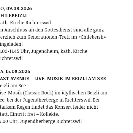
O, 09.08.2026
HILEBEIZLI
ath. Kirche Richterswil
m Anschluss an den Gottesdienst sind alle ganz
erzlich zum Generationen-Treff im «Chilebeizli»
ingeladen!
1.00-11.45 Uhr, Jugendheim, kath. Kirche
ichterswil
A, 15.08.2026
AST AVENUE – LIVE-MUSIK IM BEIZLI AM SEE
eizli am See
ive-Musik (Classic Rock) im idyllischen Beizli am
ee, bei der Jugendherberge in Richterswil. Bei
tarkem Regen findet das Konzert leider nicht
tatt. Eintritt frei – Kollekte.
9.00 Uhr, Jugendherberge Richterswil