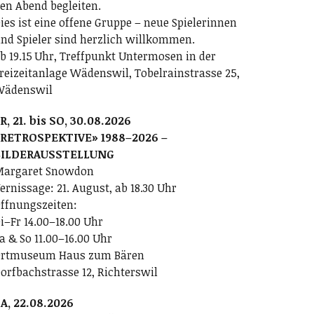
en Abend begleiten.
ies ist eine offene Gruppe – neue Spielerinnen
nd Spieler sind herzlich willkommen.
b 19.15 Uhr, Treffpunkt Untermosen in der
reizeitanlage Wädenswil, Tobelrainstrasse 25,
Wädenswil
R, 21. bis SO, 30.08.2026
RETROSPEKTIVE» 1988–2026 –
BILDERAUSSTELLUNG
argaret Snowdon
ernissage: 21. August, ab 18.30 Uhr
ffnungszeiten:
i–Fr 14.00–18.00 Uhr
a & So 11.00–16.00 Uhr
rtmuseum Haus zum Bären
orfbachstrasse 12, Richterswil
A, 22.08.2026