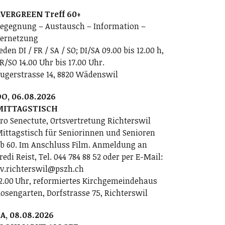
VERGREEN Treff 60+
egegnung – Austausch – Information –
ernetzung
eden DI / FR / SA / SO; DI/SA 09.00 bis 12.00 h,
R/SO 14.00 Uhr bis 17.00 Uhr.
ugerstrasse 14, 8820 Wädenswil
O, 06.08.2026
MITTAGSTISCH
ro Senectute, Ortsvertretung Richterswil
ittagstisch für Seniorinnen und Senioren
b 60. Im Anschluss Film. Anmeldung an
redi Reist, Tel. 044 784 88 52 oder per E-Mail:
v.richterswil@pszh.ch
2.00 Uhr, reformiertes Kirchgemeindehaus
osengarten, Dorfstrasse 75, Richterswil
A, 08.08.2026