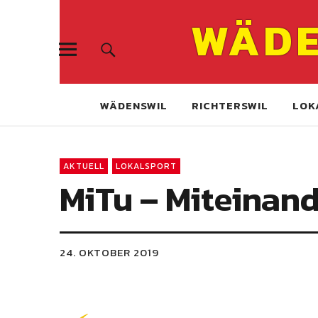
WÄDE
WÄDENSWIL
RICHTERSWIL
LOK
AKTUELL
LOKALSPORT
MiTu – Miteinan
24. OKTOBER 2019