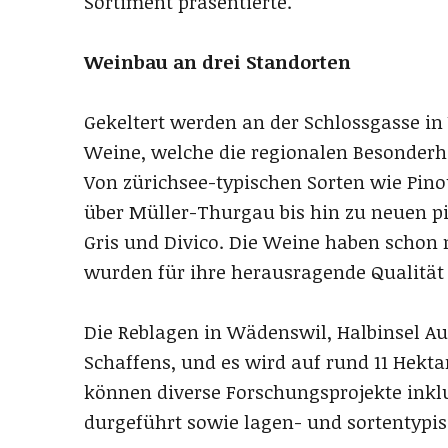
Sortiment präsentierte.
Weinbau an drei Standorten
Gekeltert werden an der Schlossgasse i
Weine, welche die regionalen Besonderhe
Von zürichsee-typischen Sorten wie Pinot
über Müller-Thurgau bis hin zu neuen p
Gris und Divico. Die Weine haben scho
wurden für ihre herausragende Qualität
Die Reblagen in Wädenswil, Halbinsel Au
Schaffens, und es wird auf rund 11 Hekta
können diverse Forschungsprojekte inkl
durgeführt sowie lagen- und sortentypi