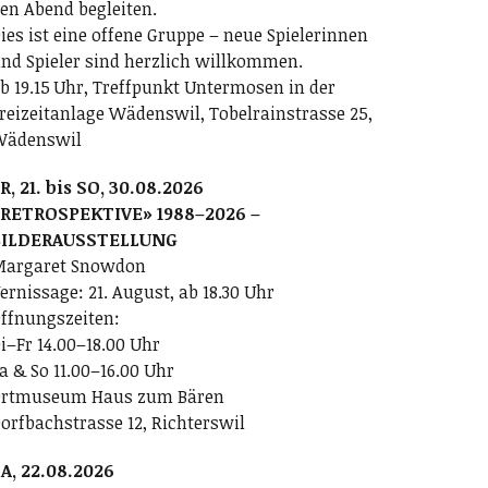
en Abend begleiten.
ies ist eine offene Gruppe – neue Spielerinnen
nd Spieler sind herzlich willkommen.
b 19.15 Uhr, Treffpunkt Untermosen in der
reizeitanlage Wädenswil, Tobelrainstrasse 25,
Wädenswil
R, 21. bis SO, 30.08.2026
RETROSPEKTIVE» 1988–2026 –
BILDERAUSSTELLUNG
argaret Snowdon
ernissage: 21. August, ab 18.30 Uhr
ffnungszeiten:
i–Fr 14.00–18.00 Uhr
a & So 11.00–16.00 Uhr
rtmuseum Haus zum Bären
orfbachstrasse 12, Richterswil
A, 22.08.2026