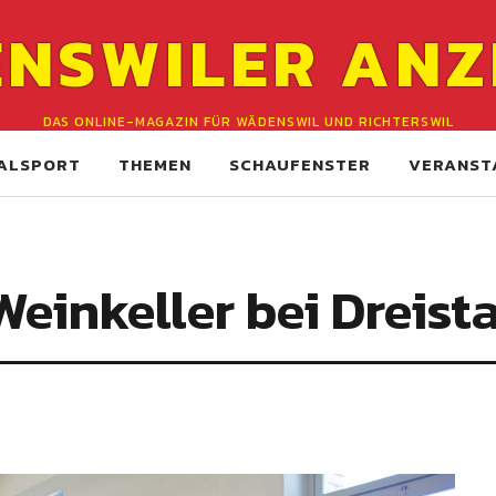
NSWILER ANZ
DAS ONLINE-MAGAZIN FÜR WÄDENSWIL UND RICHTERSWIL
ALSPORT
THEMEN
SCHAUFENSTER
VERANST
Weinkeller bei Dreis