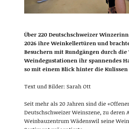
Über 220 Deutschschweizer Winzerinne
2026 ihre Weinkellertüren und brach
Besuchern mit Rundgängen durch die 
Weindegustationen ihr spannendes Ha
so mit einem Blick hinter die Kulisse
Text und Bilder: Sarah Ott
Seit mehr als 20 Jahren sind die «Offene
Deutschschweizer Weinszene, zu deren 
Weinbauzentrum Wädenswil seine Wein