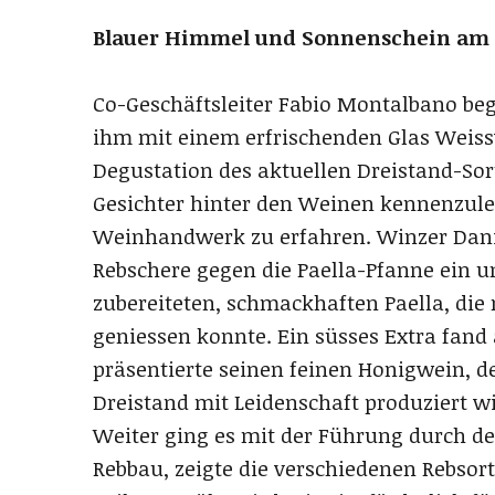
Blauer Himmel und Sonnenschein am 
Co-Geschäftsleiter Fabio Montalbano beg
ihm mit einem erfrischenden Glas Weiss
Degustation des aktuellen Dreistand-Sor
Gesichter hinter den Weinen kennenzul
Weinhandwerk zu erfahren. Winzer Danie
Rebschere gegen die Paella-Pfanne ein u
zubereiteten, schmackhaften Paella, die
geniessen konnte. Ein süsses Extra fand 
präsentierte seinen feinen Honigwein, d
Dreistand mit Leidenschaft produziert wi
Weiter ging es mit der Führung durch de
Rebbau, zeigte die verschiedenen Rebsort