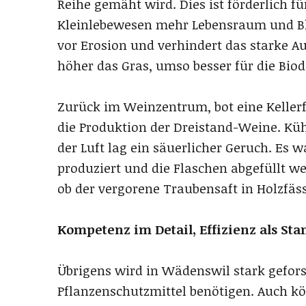
Reihe gemäht wird. Dies ist förderlich fü
Kleinlebewesen mehr Lebensraum und Bl
vor Erosion und verhindert das starke A
höher das Gras, umso besser für die Biod
Zurück im Weinzentrum, bot eine Keller
die Produktion der Dreistand-Weine. Kü
der Luft lag ein säuerlicher Geruch. Es 
produziert und die Flaschen abgefüllt w
ob der vergorene Traubensaft in Holzfäs
Kompetenz im Detail, Effizienz als Sta
Übrigens wird in Wädenswil stark gefor
Pflanzenschutzmittel benötigen. Auch 