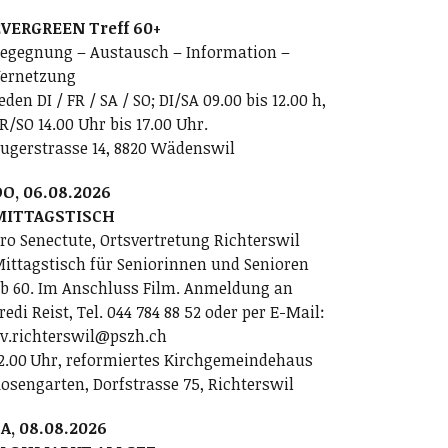
VERGREEN Treff 60+
egegnung – Austausch – Information –
ernetzung
eden DI / FR / SA / SO; DI/SA 09.00 bis 12.00 h,
R/SO 14.00 Uhr bis 17.00 Uhr.
ugerstrasse 14, 8820 Wädenswil
O, 06.08.2026
MITTAGSTISCH
ro Senectute, Ortsvertretung Richterswil
ittagstisch für Seniorinnen und Senioren
b 60. Im Anschluss Film. Anmeldung an
redi Reist, Tel. 044 784 88 52 oder per E-Mail:
v.richterswil@pszh.ch
2.00 Uhr, reformiertes Kirchgemeindehaus
osengarten, Dorfstrasse 75, Richterswil
A, 08.08.2026