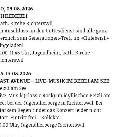
O, 09.08.2026
HILEBEIZLI
ath. Kirche Richterswil
m Anschluss an den Gottesdienst sind alle ganz
erzlich zum Generationen-Treff im «Chilebeizli»
ingeladen!
1.00-11.45 Uhr, Jugendheim, kath. Kirche
ichterswil
A, 15.08.2026
AST AVENUE – LIVE-MUSIK IM BEIZLI AM SEE
eizli am See
ive-Musik (Classic Rock) im idyllischen Beizli am
ee, bei der Jugendherberge in Richterswil. Bei
tarkem Regen findet das Konzert leider nicht
tatt. Eintritt frei – Kollekte.
9.00 Uhr, Jugendherberge Richterswil