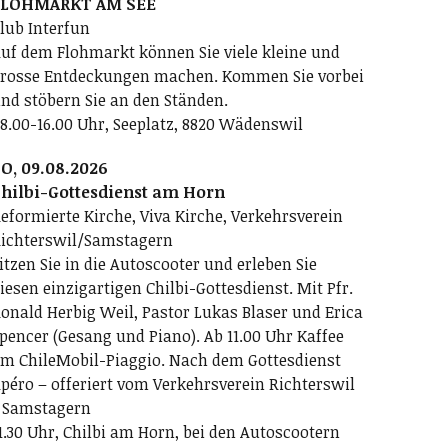
FLOHMARKT AM SEE
lub Interfun
uf dem Flohmarkt können Sie viele kleine und
rosse Entdeckungen machen. Kommen Sie vorbei
nd stöbern Sie an den Ständen.
8.00-16.00 Uhr, Seeplatz, 8820 Wädenswil
O, 09.08.2026
hilbi-Gottesdienst am Horn
eformierte Kirche, Viva Kirche, Verkehrsverein
ichterswil/Samstagern
itzen Sie in die Autoscooter und erleben Sie
iesen einzigartigen Chilbi-Gottesdienst. Mit Pfr.
onald Herbig Weil, Pastor Lukas Blaser und Erica
pencer (Gesang und Piano). Ab 11.00 Uhr Kaffee
m ChileMobil-Piaggio. Nach dem Gottesdienst
péro – offeriert vom Verkehrsverein Richterswil
 Samstagern
1.30 Uhr, Chilbi am Horn, bei den Autoscootern