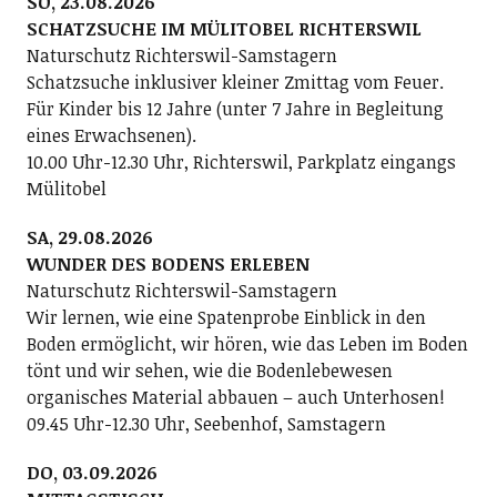
SO, 23.08.2026
SCHATZSUCHE IM MÜLITOBEL RICHTERSWIL
Naturschutz Richterswil-Samstagern
Schatzsuche inklusiver kleiner Zmittag vom Feuer.
Für Kinder bis 12 Jahre (unter 7 Jahre in Begleitung
eines Erwachsenen).
10.00 Uhr-12.30 Uhr, Richterswil, Parkplatz eingangs
Mülitobel
SA, 29.08.2026
WUNDER DES BODENS ERLEBEN
Naturschutz Richterswil-Samstagern
Wir lernen, wie eine Spatenprobe Einblick in den
Boden ermöglicht, wir hören, wie das Leben im Boden
tönt und wir sehen, wie die Bodenlebewesen
organisches Material abbauen – auch Unterhosen!
09.45 Uhr-12.30 Uhr, Seebenhof, Samstagern
DO, 03.09.2026