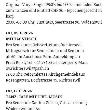
Original-Vinyl-Single 1960ʻs bis 1980ʻs und laden Euch
zum Tanzen ein! Eintritt CHF 20.- (epochengerecht in
bar).
20.00-00.00 Uhr, Sust 1840, Seestrasse 90, Wädenswil
DO, 05.11.2026
MITTAGSTISCH
Pro Senectute, Ortsvertretung Richterswil
Mittagstisch für Seniorinnen und Senioren
ab 60. Im Anschluss Film. Anmeldung an
Fredi Reist, Tel. 044 784 88 52 oder per E-Mail:
ov.richterswil@pszh.ch
12.00 Uhr, reformiertes Kirchgemeindehaus
Rosengarten, Dorfstrasse 75, Richterswil
DO, 12.11.2026
TANZ-CAFÉ MIT LIVE-MUSIK
Pro Senectute Kanton Zürich, Ortsvertretung
Wädenswil und Au