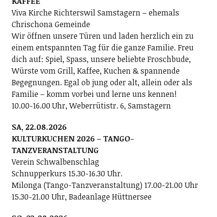
KAFFEE
Viva Kirche Richterswil Samstagern – ehemals
Chrischona Gemeinde
Wir öffnen unsere Türen und laden herzlich ein zu
einem entspannten Tag für die ganze Familie. Freu
dich auf: Spiel, Spass, unsere beliebte Froschbude,
Würste vom Grill, Kaffee, Kuchen & spannende
Begegnungen. Egal ob jung oder alt, allein oder als
Familie – komm vorbei und lerne uns kennen!
10.00-16.00 Uhr, Weberrütistr. 6, Samstagern
SA, 22.08.2026
KULTURKUCHEN 2026 – TANGO-
TANZVERANSTALTUNG
Verein Schwalbenschlag
Schnupperkurs 15.30-16.30 Uhr.
Milonga (Tango-Tanzveranstaltung) 17.00-21.00 Uhr
15.30-21.00 Uhr, Badeanlage Hüttnersee