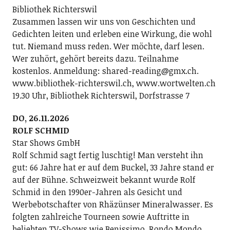
Bibliothek Richterswil
Zusammen lassen wir uns von Geschichten und
Gedichten leiten und erleben eine Wirkung, die wohl
tut. Niemand muss reden. Wer möchte, darf lesen.
Wer zuhört, gehört bereits dazu. Teilnahme
kostenlos. Anmeldung: shared-reading@gmx.ch.
www.bibliothek-richterswil.ch, www.wortwelten.ch
19.30 Uhr, Bibliothek Richterswil, Dorfstrasse 7
DO, 26.11.2026
ROLF SCHMID
Star Shows GmbH
Rolf Schmid sagt fertig luschtig! Man versteht ihn
gut: 66 Jahre hat er auf dem Buckel, 33 Jahre stand er
auf der Bühne. Schweizweit bekannt wurde Rolf
Schmid in den 1990er-Jahren als Gesicht und
Werbebotschafter von Rhäzünser Mineralwasser. Es
folgten zahlreiche Tourneen sowie Auftritte in
beliebten TV-Shows wie Benissimo, Rondo Mondo,