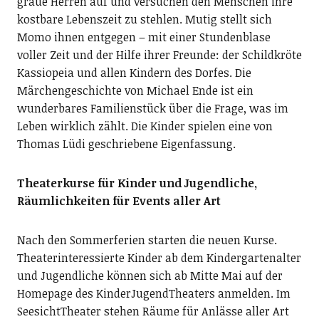
graue Herren auf und versuchen den Menschen ihre
kostbare Lebenszeit zu stehlen. Mutig stellt sich
Momo ihnen entgegen – mit einer Stundenblase
voller Zeit und der Hilfe ihrer Freunde: der Schildkröte
Kassiopeia und allen Kindern des Dorfes. Die
Märchengeschichte von Michael Ende ist ein
wunderbares Familienstück über die Frage, was im
Leben wirklich zählt. Die Kinder spielen eine von
Thomas Lüdi geschriebene Eigenfassung.
Theaterkurse für Kinder und Jugendliche,
Räumlichkeiten für Events aller Art
Nach den Sommerferien starten die neuen ­Kurse.
Theaterinteressierte Kinder ab dem Kinder­gar­tenalter
und Jugendliche können sich ab Mitte Mai auf der
Homepage des KinderJugendTheaters anmelden. Im
SeesichtTheater stehen Räume für Anlässe aller Art