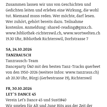
Zusammen lassen wir uns von Geschichten und
Gedichten leiten und erleben eine Wirkung, die wohl
tut. Niemand muss reden. Wer möchte, darf lesen.
Wer zuhört, gehört bereits dazu. Teilnahme
kostenlos. Anmeldung: shared-reading@gmx.ch.
www.bibliothek-richterswil.ch, www.wortwelten.ch
19.30 Uhr, Bibliothek Richterswil, Dorfstrasse 7
SA, 24.10.2026
TANZRAUSCH
Tanzrausch-Team
Danceparty Ü40 mit den besten Tanz-Tracks querbeet
von den 1950-2026 (weitere Infos: www.tanzraus.ch)
ab 20.30 Uhr, Bürgi (Gerbestrasse 19), Richterswil
FR, 30.10.2026
LETʼS DANCE 45
Verein Letʼs Dance 45 und Sust1840
Wir spielen für Alt und Jung Hits aus der Zeit der