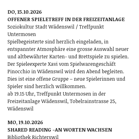
DO, 15.10.2026
OFFENER SPIELETREFF IN DER FREIZEITANLAGE
Soziokultur Stadt Wädenswil / Treffpunkt
Untermosen
Spielbegeisterte sind herzlich eingeladen, in
entspannter Atmosphäre eine grosse Auswahl neuer
und altbewährter Karten- und Brettspiele zu spielen.
Der Spieleexperte Xavi vom Spielwarengeschäft
Pinocchio in Wädenswil wird den Abend begleiten.
Dies ist eine offene Gruppe – neue Spielerinnen und
Spieler sind herzlich willkommen.
ab 19.15 Uhr, Treffpunkt Untermosen in der
Freizeitanlage Wädenswil, Tobelrainstrasse 25,
Wädenswil
MO, 19.10.2026
SHARED READING -AN WORTEN WACHSEN
Bibliothek Richterswil