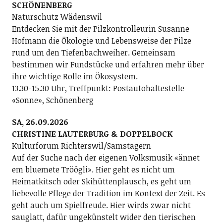
SCHÖNENBERG
Naturschutz Wädenswil
Entdecken Sie mit der Pilzkontrolleurin Susanne
Hofmann die Ökologie und Lebensweise der Pilze
rund um den Tiefenbachweiher. Gemeinsam
bestimmen wir Fundstücke und erfahren mehr über
ihre wichtige Rolle im Ökosystem.
13.30-15.30 Uhr, Treffpunkt: Postautohaltestelle
«Sonne», Schönenberg
SA, 26.09.2026
CHRISTINE LAUTERBURG & DOPPELBOCK
Kulturforum Richterswil/Samstagern
Auf der Suche nach der eigenen Volksmusik «ännet
em bluemete Tröögli». Hier geht es nicht um
Heimatkitsch oder Skihüttenplausch, es geht um
liebevolle Pflege der Tradition im Kontext der Zeit. Es
geht auch um Spielfreude. Hier wirds zwar nicht
sauglatt, dafür ungekünstelt wider den tierischen