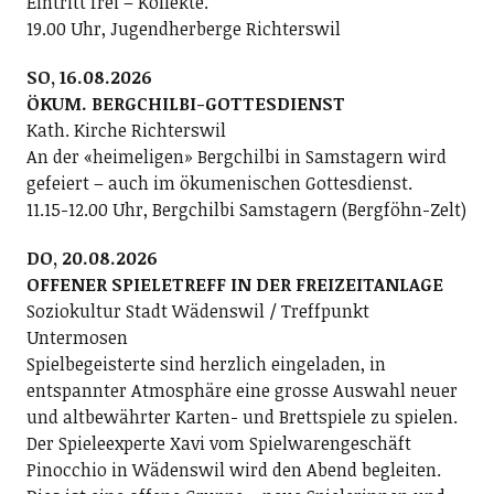
Eintritt frei – Kollekte.
19.00 Uhr, Jugendherberge Richterswil
SO, 16.08.2026
ÖKUM. BERGCHILBI-GOTTESDIENST
Kath. Kirche Richterswil
An der «heimeligen» Bergchilbi in Samstagern wird
gefeiert – auch im ökumenischen Gottesdienst.
11.15-12.00 Uhr, Bergchilbi Samstagern (Bergföhn-Zelt)
DO, 20.08.2026
OFFENER SPIELETREFF IN DER FREIZEITANLAGE
Soziokultur Stadt Wädenswil / Treffpunkt
Untermosen
Spielbegeisterte sind herzlich eingeladen, in
entspannter Atmosphäre eine grosse Auswahl neuer
und altbewährter Karten- und Brettspiele zu spielen.
Der Spieleexperte Xavi vom Spielwarengeschäft
Pinocchio in Wädenswil wird den Abend begleiten.