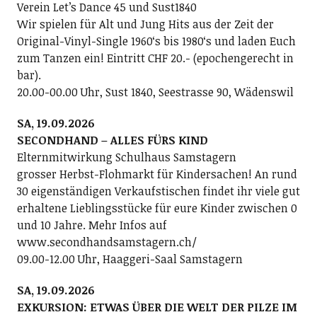
Verein Letʼs Dance 45 und Sust1840
Wir spielen für Alt und Jung Hits aus der Zeit der
Original-Vinyl-Single 1960ʻs bis 1980ʻs und laden Euch
zum Tanzen ein! Eintritt CHF 20.- (epochengerecht in
bar).
20.00-00.00 Uhr, Sust 1840, Seestrasse 90, Wädenswil
SA, 19.09.2026
SECONDHAND – ALLES FÜRS KIND
Elternmitwirkung Schulhaus Samstagern
grosser Herbst-Flohmarkt für Kindersachen! An rund
30 eigenständigen Verkaufstischen findet ihr viele gut
erhaltene Lieblingsstücke für eure Kinder zwischen 0
und 10 Jahre. Mehr Infos auf
www.secondhandsamstagern.ch/
09.00-12.00 Uhr, Haaggeri-Saal Samstagern
SA, 19.09.2026
EXKURSION: ETWAS ÜBER DIE WELT DER PILZE IM