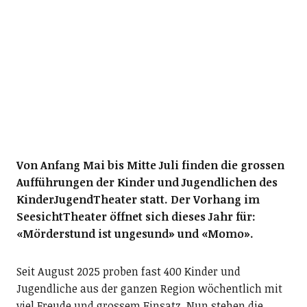
Von Anfang Mai bis Mitte Juli finden die grossen
Aufführungen der Kinder und Jugendlichen des
KinderJugendTheater statt. Der Vorhang im
SeesichtTheater öffnet sich dieses Jahr für:
«Mörderstund ist ungesund» und «Momo».
Seit August 2025 proben fast 400 Kinder und
Jugendliche aus der ganzen Region wöchentlich mit
viel Freude und grossem Einsatz. Nun stehen die