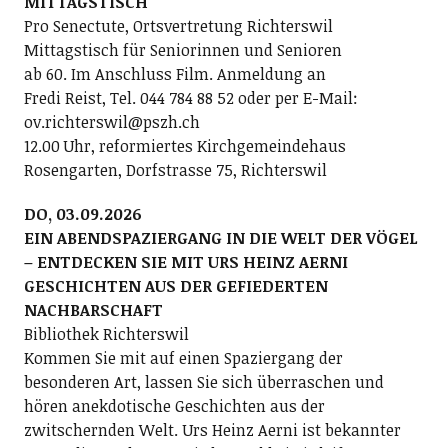
MITTAGSTISCH
Pro Senectute, Ortsvertretung Richterswil
Mittagstisch für Seniorinnen und Senioren
ab 60. Im Anschluss Film. Anmeldung an
Fredi Reist, Tel. 044 784 88 52 oder per E-Mail:
ov.richterswil@pszh.ch
12.00 Uhr, reformiertes Kirchgemeindehaus
Rosengarten, Dorfstrasse 75, Richterswil
DO, 03.09.2026
EIN ABENDSPAZIERGANG IN DIE WELT DER VÖGEL
– ENTDECKEN SIE MIT URS HEINZ AERNI
GESCHICHTEN AUS DER GEFIEDERTEN
NACHBARSCHAFT
Bibliothek Richterswil
Kommen Sie mit auf einen Spaziergang der
besonderen Art, lassen Sie sich überraschen und
hören anekdotische Geschichten aus der
zwitschernden Welt. Urs Heinz Aerni ist bekannter