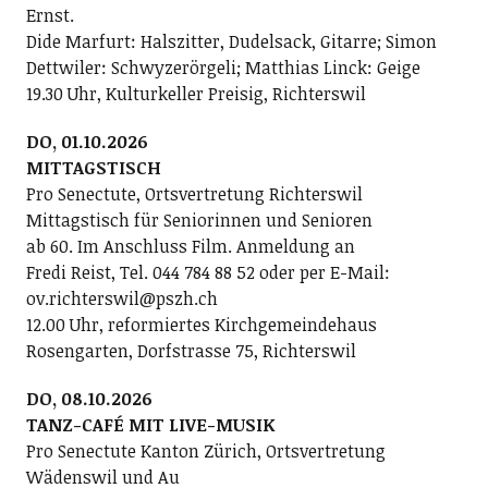
Ernst.
Dide Marfurt: Halszitter, Dudelsack, Gitarre; ­Simon
Dettwiler: Schwyzerörgeli; Matthias Linck: Geige
19.30 Uhr, Kulturkeller Preisig, Richterswil
DO, 01.10.2026
MITTAGSTISCH
Pro Senectute, Ortsvertretung Richterswil
Mittagstisch für Seniorinnen und Senioren
ab 60. Im Anschluss Film. Anmeldung an
Fredi Reist, Tel. 044 784 88 52 oder per E-Mail:
ov.richterswil@pszh.ch
12.00 Uhr, reformiertes Kirchgemeindehaus
Rosengarten, Dorfstrasse 75, Richterswil
DO, 08.10.2026
TANZ-CAFÉ MIT LIVE-MUSIK
Pro Senectute Kanton Zürich, Ortsvertretung
Wädenswil und Au