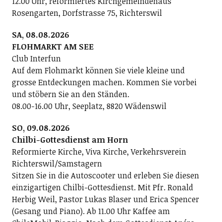
12.00 Uhr, reformiertes Kirchgemeindehaus
Rosengarten, Dorfstrasse 75, Richterswil
SA, 08.08.2026
FLOHMARKT AM SEE
Club Interfun
Auf dem Flohmarkt können Sie viele kleine und
grosse Entdeckungen machen. Kommen Sie vorbei
und stöbern Sie an den Ständen.
08.00-16.00 Uhr, Seeplatz, 8820 Wädenswil
SO, 09.08.2026
Chilbi-Gottesdienst am Horn
Reformierte Kirche, Viva Kirche, Verkehrsverein
Richterswil/Samstagern
Sitzen Sie in die Autoscooter und erleben Sie diesen
einzigartigen Chilbi-Gottesdienst. Mit Pfr. Ronald
Herbig Weil, Pastor Lukas Blaser und Erica Spencer
(Gesang und Piano). Ab 11.00 Uhr Kaffee am