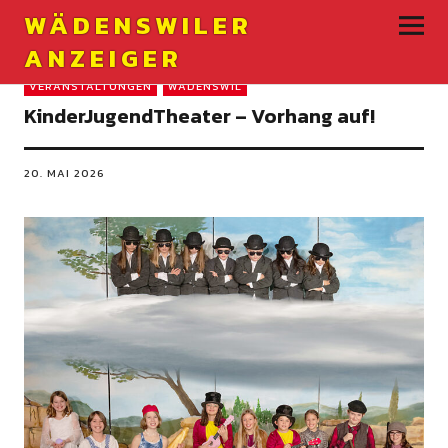
WÄDENSWILER
ANZEIGER
VERANSTALTUNGEN
WÄDENSWIL
KinderJugendTheater – Vorhang auf!
20. MAI 2026