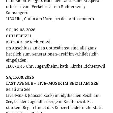
ChileMobil-Piaggio. Nach dem Gottesdienst Apéro –
offeriert vom Verkehrsverein Richterswil /
Samstagern
11.30 Uhr, Chilbi am Horn, bei den Autoscootern
SO, 09.08.2026
CHILEBEIZLI
Kath. Kirche Richterswil
Im Anschluss an den Gottesdienst sind alle ganz
herzlich zum Generationen-Treff im «Chilebeizli»
eingeladen!
11.00-11.45 Uhr, Jugendheim, kath. Kirche Richterswil
SA, 15.08.2026
LAST AVENUE – LIVE-MUSIK IM BEIZLI AM SEE
Beizli am See
Live-Musik (Classic Rock) im idyllischen Beizli am
See, bei der Jugendherberge in Richterswil. Bei
starkem Regen findet das Konzert leider nicht statt.