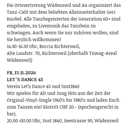
Die Ortsvertretung Wädenswil und Au organisiert das
Tanz-Café mit dem beliebten Alleinunterhalter Geri
Knobel. Alle Tanzbegeisterten der Generation 60+ sind
eingeladen, zu Livemusik das Tanzbein zu
schwingen. Auch wenn Sie nur zuhören wollen, sind
Sie herzlich willkommen!
14.30-16.30 Uhr, Boccia Richterswil,
Alte Landstr. 70, Richterswil (oberhalb Tuwag-Areal
Wädenswil)
FR, 13.11.2026
LETʼS DANCE 45
Verein Letʼs Dance 45 und Sust1840
Wir spielen für Alt und Jung Hits aus der Zeit der
Original-Vinyl-Single 1960ʻs bis 1980ʻs und laden Euch
zum Tanzen ein! Eintritt CHF 20.- (epochengerecht in
bar).
20.00-00.00 Uhr, Sust 1840, Seestrasse 90, Wädenswil