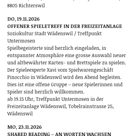
8805 Richterswil
DO, 19.11.2026
OFFENER SPIELETREFF IN DER FREIZEITANLAGE
Soziokultur Stadt Wädenswil / Treffpunkt
Untermosen
Spielbegeisterte sind herzlich eingeladen, in
entspannter Atmosphäre eine grosse Auswahl neuer
und altbewährter Karten- und Brettspiele zu spielen.
Der Spieleexperte Xavi vom Spielwarengeschäft
Pinocchio in Wädenswil wird den Abend begleiten.
Dies ist eine offene Gruppe – neue Spielerinnen und
Spieler sind herzlich willkommen.
ab 19.15 Uhr, Treffpunkt Untermosen in der
Freizeitanlage Wädenswil, Tobelrainstrasse 25,
Wädenswil
MO, 23.11.2026
SHARED READING – AN WORTEN WACHSEN