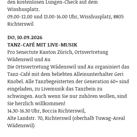
den kostenlosen Lungen-Check auf dem
Wisshusplatz.
09.00-12.00 und 13.00-16.00 Uhr, Wisshusplatz, 8805
Richterswil
DO, 10.09.2026
TANZ-CAFÉ MIT LIVE-MUSIK
Pro Senectute Kanton Zürich, Ortsvertretung
Wädenswil und Au
Die Ortsvertretung Wädenswil und Au organisiert das
Tanz-Café mit dem beliebten Alleinunterhalter Geri
Knobel. Alle Tanzbegeisterten der Generation 60+ sind
eingeladen, zu Livemusik das Tanzbein zu
schwingen. Auch wenn Sie nur zuhören wollen, sind
Sie herzlich willkommen!
14.30-16.30 Uhr, Boccia Richterswil,
Alte Landstr. 70, Richterswil (oberhalb Tuwag-Areal
Wädenswil)