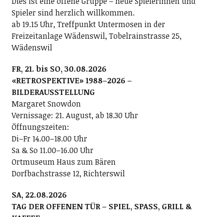
Dies ist eine offene Gruppe – neue Spielerinnen und
Spieler sind herzlich willkommen.
ab 19.15 Uhr, Treffpunkt Untermosen in der
Freizeitanlage Wädenswil, Tobelrainstrasse 25,
Wädenswil
FR, 21. bis SO, 30.08.2026
«RETROSPEKTIVE» 1988–2026 –
BILDERAUSSTELLUNG
Margaret Snowdon
Vernissage: 21. August, ab 18.30 Uhr
Öffnungszeiten:
Di–Fr 14.00–18.00 Uhr
Sa & So 11.00–16.00 Uhr
Ortmuseum Haus zum Bären
Dorfbachstrasse 12, Richterswil
SA, 22.08.2026
TAG DER OFFENEN TÜR – SPIEL, SPASS, GRILL &