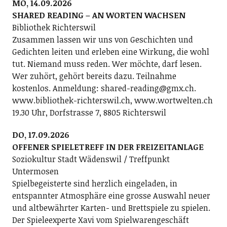
MO, 14.09.2026
SHARED READING – AN WORTEN WACHSEN
Bibliothek Richterswil
Zusammen lassen wir uns von Geschichten und
Gedichten leiten und erleben eine Wirkung, die wohl
tut. Niemand muss reden. Wer möchte, darf lesen.
Wer zuhört, gehört bereits dazu. Teilnahme
kostenlos. Anmeldung: shared-reading@gmx.ch.
www.bibliothek-richterswil.ch, www.wortwelten.ch
19.30 Uhr, Dorfstrasse 7, 8805 Richterswil
DO, 17.09.2026
OFFENER SPIELETREFF IN DER FREIZEITANLAGE
Soziokultur Stadt Wädenswil / Treffpunkt
Untermosen
Spielbegeisterte sind herzlich eingeladen, in
entspannter Atmosphäre eine grosse Auswahl neuer
und altbewährter Karten- und Brettspiele zu spielen.
Der Spieleexperte Xavi vom Spielwarengeschäft