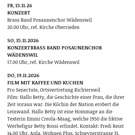
FR, 13.11.26
KONZERT
Brass Band Posaunenchor Wädenswil
20.00 Uhr, ref. Kirche Oberrieden
SO, 15.11.2026
KONZERTBRASS BAND POSAUNENCHOR
WÄDENSWIL
17.00 Uhr, ref. Kirche Wädenswil
DO, 19.11.2026
FILM MIT KAFFEE UND KUCHEN
Pro Senectute, Ortsvertretung Richterswil
Film: Hallo Betty, die Geschichte einer Frau, die ihrer
Zeit voraus war. Die Köchin der Nation erobert die
Leinwand. Hallo Betty ist eine Hommage an die
Texterin Emmi Creola-Maag, welche 1950 die fiktive
Werbefigur Betty Bossi erfindet. Kontakt: Fredi Reist
14.00 Uhr, Aula, Wohnen Plus, Schwyzerstrasse 31,