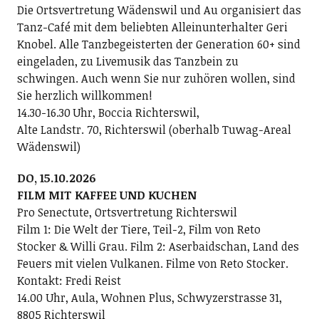
Die Ortsvertretung Wädenswil und Au organisiert das
Tanz-Café mit dem beliebten Alleinunterhalter Geri
Knobel. Alle Tanzbegeisterten der Generation 60+ sind
eingeladen, zu Livemusik das Tanzbein zu
schwingen. Auch wenn Sie nur zuhören wollen, sind
Sie herzlich willkommen!
14.30-16.30 Uhr, Boccia Richterswil,
Alte Landstr. 70, Richterswil (oberhalb Tuwag-Areal
Wädenswil)
DO, 15.10.2026
FILM MIT KAFFEE UND KUCHEN
Pro Senectute, Ortsvertretung Richterswil
Film 1: Die Welt der Tiere, Teil-2, Film von Reto
Stocker & Willi Grau. Film 2: Aserbaidschan, Land des
Feuers mit vielen Vulkanen. Filme von Reto Stocker.
Kontakt: Fredi Reist
14.00 Uhr, Aula, Wohnen Plus, Schwyzerstrasse 31,
8805 Richterswil