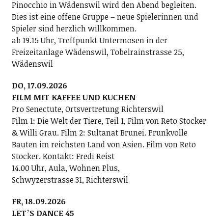
Pinocchio in Wädenswil wird den Abend begleiten.
Dies ist eine offene Gruppe – neue Spielerinnen und
Spieler sind herzlich willkommen.
ab 19.15 Uhr, Treffpunkt Untermosen in der
Freizeitanlage Wädenswil, Tobelrainstrasse 25,
Wädenswil
DO, 17.09.2026
FILM MIT KAFFEE UND KUCHEN
Pro Senectute, Ortsvertretung Richterswil
Film 1: Die Welt der Tiere, Teil 1, Film von Reto Stocker
& Willi Grau. Film 2: Sultanat Brunei. Prunkvolle
Bauten im reichsten Land von Asien. Film von Reto
Stocker. Kontakt: Fredi Reist
14.00 Uhr, Aula, Wohnen Plus,
Schwyzerstrasse 31, Richterswil
FR, 18.09.2026
LETʼS DANCE 45