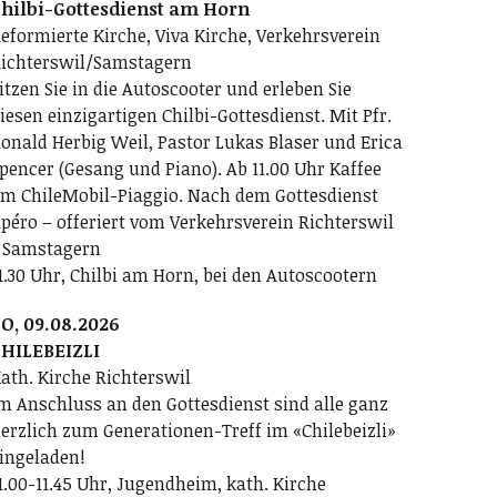
hilbi-Gottesdienst am Horn
eformierte Kirche, Viva Kirche, Verkehrsverein
ichterswil/Samstagern
itzen Sie in die Autoscooter und erleben Sie
iesen einzigartigen Chilbi-Gottesdienst. Mit Pfr.
onald Herbig Weil, Pastor Lukas Blaser und Erica
pencer (Gesang und Piano). Ab 11.00 Uhr Kaffee
m ChileMobil-Piaggio. Nach dem Gottesdienst
péro – offeriert vom Verkehrsverein Richterswil
 Samstagern
1.30 Uhr, Chilbi am Horn, bei den Autoscootern
O, 09.08.2026
HILEBEIZLI
ath. Kirche Richterswil
m Anschluss an den Gottesdienst sind alle ganz
erzlich zum Generationen-Treff im «Chilebeizli»
ingeladen!
1.00-11.45 Uhr, Jugendheim, kath. Kirche