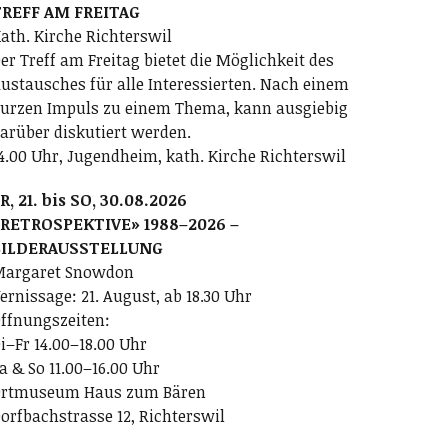
REFF AM FREITAG
ath. Kirche Richterswil
er Treff am Freitag bietet die Möglichkeit des
ustausches für alle Interessierten. Nach einem
urzen Impuls zu einem Thema, kann ausgiebig
arüber diskutiert werden.
4.00 Uhr, Jugendheim, kath. Kirche Richterswil
R, 21. bis SO, 30.08.2026
RETROSPEKTIVE» 1988–2026 –
BILDERAUSSTELLUNG
argaret Snowdon
ernissage: 21. August, ab 18.30 Uhr
ffnungszeiten:
i–Fr 14.00–18.00 Uhr
a & So 11.00–16.00 Uhr
rtmuseum Haus zum Bären
orfbachstrasse 12, Richterswil