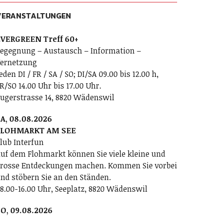
VERANSTALTUNGEN
VERGREEN Treff 60+
egegnung – Austausch – Information –
ernetzung
eden DI / FR / SA / SO; DI/SA 09.00 bis 12.00 h,
R/SO 14.00 Uhr bis 17.00 Uhr.
ugerstrasse 14, 8820 Wädenswil
A, 08.08.2026
FLOHMARKT AM SEE
lub Interfun
uf dem Flohmarkt können Sie viele kleine und
rosse Entdeckungen machen. Kommen Sie vorbei
nd stöbern Sie an den Ständen.
8.00-16.00 Uhr, Seeplatz, 8820 Wädenswil
O, 09.08.2026