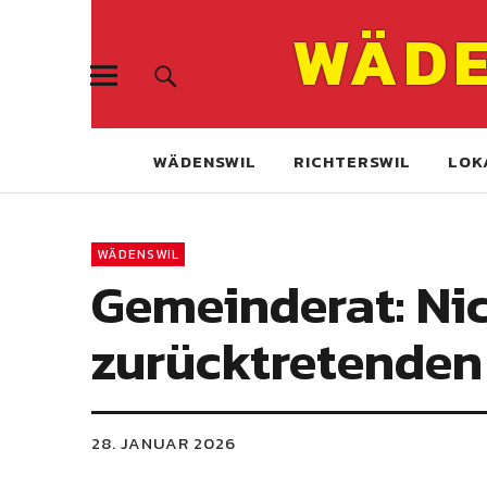
WÄDE
WÄDENSWIL
RICHTERSWIL
LOK
WÄDENSWIL
Gemeinderat: Ni
zurücktretenden
28. JANUAR 2026