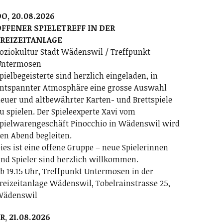
O, 20.08.2026
FFENER SPIELETREFF IN DER
FREIZEITANLAGE
oziokultur Stadt Wädenswil / Treffpunkt
ntermosen
pielbegeisterte sind herzlich eingeladen, in
ntspannter Atmosphäre eine grosse Auswahl
euer und altbewährter Karten- und Brettspiele
u spielen. Der Spieleexperte Xavi vom
pielwarengeschäft Pinocchio in Wädenswil wird
en Abend begleiten.
ies ist eine offene Gruppe – neue Spielerinnen
nd Spieler sind herzlich willkommen.
b 19.15 Uhr, Treffpunkt Untermosen in der
reizeitanlage Wädenswil, Tobelrainstrasse 25,
Wädenswil
R, 21.08.2026