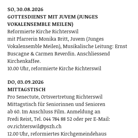
SO, 30.08.2026
GOTTESDIENST MIT JUVEM (JUNGES
VOKALENSEMBLE MEILEN)
Reformierte Kirche Richterswil
mit Pfarrerin Monika Britt, Juvem (Junges
Vokalensemble Meilen), Musikalische Leitung: Ernst
Buscagne & Carmen Reverdin. Anschliessend
Kirchenkaffee.
10.00 Uhr, reformierte Kirche Richterswil
DO, 03.09.2026
MITTAGSTISCH
Pro Senectute, Ortsvertretung Richterswil
Mittagstisch für Seniorinnen und Senioren
ab 60. Im Anschluss Film. Anmeldung an
Fredi Reist, Tel. 044 784 88 52 oder per E-Mail:
ov.richterswil@pszh.ch
12.00 Uhr, reformiertes Kirchgemeindehaus