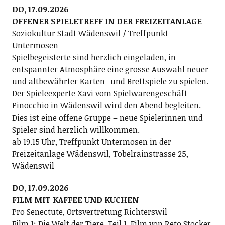
DO, 17.09.2026
OFFENER SPIELETREFF IN DER FREIZEITANLAGE
Soziokultur Stadt Wädenswil / Treffpunkt
Untermosen
Spielbegeisterte sind herzlich eingeladen, in
entspannter Atmosphäre eine grosse Auswahl neuer
und altbewährter Karten- und Brettspiele zu spielen.
Der Spieleexperte Xavi vom Spielwarengeschäft
Pinocchio in Wädenswil wird den Abend begleiten.
Dies ist eine offene Gruppe – neue Spielerinnen und
Spieler sind herzlich willkommen.
ab 19.15 Uhr, Treffpunkt Untermosen in der
Freizeitanlage Wädenswil, Tobelrainstrasse 25,
Wädenswil
DO, 17.09.2026
FILM MIT KAFFEE UND KUCHEN
Pro Senectute, Ortsvertretung Richterswil
Film 1: Die Welt der Tiere, Teil 1, Film von Reto Stocker