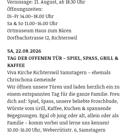
Vernissage: 21. August, ab 18.30 Uhr
Öffnungszeiten:
Di–Fr 14.00–18.00 Uhr
Sa & So 11.00–16.00 Uhr
Ortmuseum Haus zum Bären
Dorfbachstrasse 12, Richterswil
SA, 22.08.2026
TAG DER OFFENEN TÜR – SPIEL, SPASS, GRILL &
KAFFEE
Viva Kirche Richterswil Samstagern – ehemals
Chrischona Gemeinde
Wir öffnen unsere Türen und laden herzlich ein zu
einem entspannten Tag für die ganze Familie. Freu
dich auf: Spiel, Spass, unsere beliebte Froschbude,
Würste vom Grill, Kaffee, Kuchen & spannende
Begegnungen. Egal ob jung oder alt, allein oder als
Familie – komm vorbei und lerne uns kennen!
10.00-16.00 Uhr, Weberrütistr. 6, Samstagern