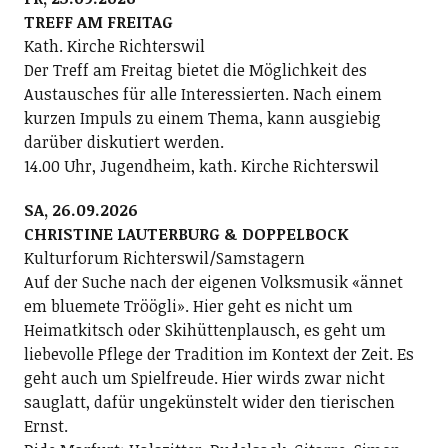
TREFF AM FREITAG
Kath. Kirche Richterswil
Der Treff am Freitag bietet die Möglichkeit des
Austausches für alle Interessierten. Nach einem
kurzen Impuls zu einem Thema, kann ausgiebig
darüber diskutiert werden.
14.00 Uhr, Jugendheim, kath. Kirche Richterswil
SA, 26.09.2026
CHRISTINE LAUTERBURG & DOPPELBOCK
Kulturforum Richterswil/Samstagern
Auf der Suche nach der eigenen Volksmusik «ännet
em bluemete Tröögli». Hier geht es nicht um
Heimatkitsch oder Skihüttenplausch, es geht um
liebevolle Pflege der Tradition im Kontext der Zeit. Es
geht auch um Spielfreude. Hier wirds zwar nicht
sauglatt, dafür ungekünstelt wider den tierischen
Ernst.