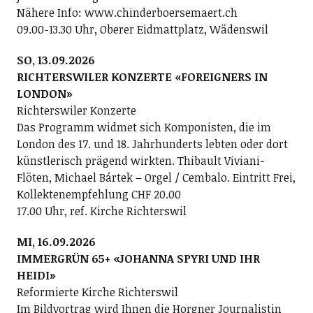
Nähere Info: www.chinderboersemaert.ch
09.00-13.30 Uhr, Oberer Eidmattplatz, Wädenswil
SO, 13.09.2026
RICHTERSWILER KONZERTE «FOREIGNERS IN
LONDON»
Richterswiler Konzerte
Das Programm widmet sich Komponisten, die im
London des 17. und 18. Jahrhunderts lebten oder dort
künstlerisch prägend wirkten. Thibault Viviani-
Flöten, Michael Bártek – Orgel / Cembalo. Eintritt Frei,
Kollektenempfehlung CHF 20.00
17.00 Uhr, ref. Kirche Richterswil
MI, 16.09.2026
IMMERGRÜN 65+ «JOHANNA SPYRI UND IHR
HEIDI»
Reformierte Kirche Richterswil
Im Bildvortrag wird Ihnen die Horgner Journalistin