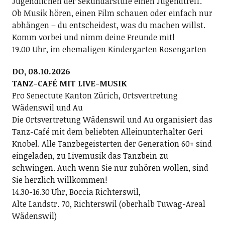
Jugendlichen der Sekundarstufe einen Jugendtreff.
Ob Musik hören, einen Film schauen oder einfach nur
abhängen – du entscheidest, was du machen willst.
Komm vorbei und nimm deine Freunde mit!
19.00 Uhr, im ehemaligen Kindergarten Rosengarten
DO, 08.10.2026
TANZ-CAFÉ MIT LIVE-MUSIK
Pro Senectute Kanton Zürich, Ortsvertretung
Wädenswil und Au
Die Ortsvertretung Wädenswil und Au organisiert das
Tanz-Café mit dem beliebten Alleinunterhalter Geri
Knobel. Alle Tanzbegeisterten der Generation 60+ sind
eingeladen, zu Livemusik das Tanzbein zu
schwingen. Auch wenn Sie nur zuhören wollen, sind
Sie herzlich willkommen!
14.30-16.30 Uhr, Boccia Richterswil,
Alte Landstr. 70, Richterswil (oberhalb Tuwag-Areal
Wädenswil)