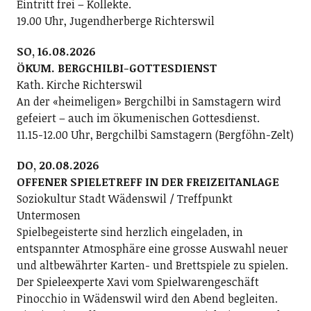
Eintritt frei – Kollekte.
19.00 Uhr, Jugendherberge Richterswil
SO, 16.08.2026
ÖKUM. BERGCHILBI-GOTTESDIENST
Kath. Kirche Richterswil
An der «heimeligen» Bergchilbi in Samstagern wird
gefeiert – auch im ökumenischen Gottesdienst.
11.15-12.00 Uhr, Bergchilbi Samstagern (Bergföhn-Zelt)
DO, 20.08.2026
OFFENER SPIELETREFF IN DER FREIZEITANLAGE
Soziokultur Stadt Wädenswil / Treffpunkt
Untermosen
Spielbegeisterte sind herzlich eingeladen, in
entspannter Atmosphäre eine grosse Auswahl neuer
und altbewährter Karten- und Brettspiele zu spielen.
Der Spieleexperte Xavi vom Spielwarengeschäft
Pinocchio in Wädenswil wird den Abend begleiten.