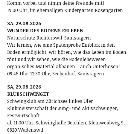
Komm vorbei und nimm deine Freunde mit!
19.00 Uhr, im ehemaligen Kindergarten Rosengarten
SA, 29.08.2026
WUNDER DES BODENS ERLEBEN
Naturschutz Richterswil-Samstagern
Wir lernen, wie eine Spatenprobe Einblick in den
Boden ermöglicht, wir hören, wie das Leben im Boden
tönt und wir sehen, wie die Bodenlebewesen
organisches Material abbauen – auch Unterhosen!
09.45 Uhr-12.30 Uhr, Seebenhof, Samstagern
SA, 29.08.2026
KLUBSCHWINGET
Schwingklub am Zürichsee linkes Ufer
Klubmeisterschaft der Jung- und Aktivschwinger;
Festwirtschaft
ab 11.00 Uhr, Schwinghalle Beichlen, Kleinweidweg 9,
8820 Wädenswil