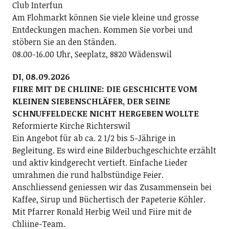
Club Interfun
Am Flohmarkt können Sie viele kleine und grosse
Entdeckungen machen. Kommen Sie vorbei und
stöbern Sie an den Ständen.
08.00-16.00 Uhr, Seeplatz, 8820 Wädenswil
DI, 08.09.2026
FIIRE MIT DE CHLIINE: DIE GESCHICHTE VOM
KLEINEN SIEBENSCHLÄFER, DER SEINE
SCHNUFFELDECKE NICHT HERGEBEN WOLLTE
Reformierte Kirche Richterswil
Ein Angebot für ab ca. 2 1/2 bis 5-Jährige in
Begleitung. Es wird eine Bilderbuchgeschichte erzählt
und aktiv kindgerecht vertieft. Einfache Lieder
umrahmen die rund halbstündige Feier.
Anschliessend geniessen wir das Zusammensein bei
Kaffee, Sirup und Büchertisch der Papeterie Köhler.
Mit Pfarrer Ronald Herbig Weil und Fiire mit de
Chliine-Team.