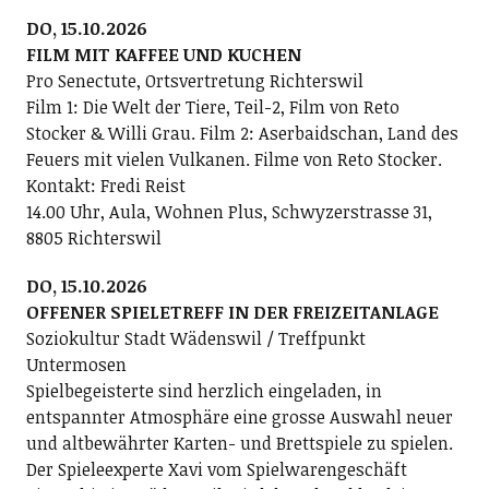
DO, 15.10.2026
FILM MIT KAFFEE UND KUCHEN
Pro Senectute, Ortsvertretung Richterswil
Film 1: Die Welt der Tiere, Teil-2, Film von Reto
Stocker & Willi Grau. Film 2: Aserbaidschan, Land des
Feuers mit vielen Vulkanen. Filme von Reto Stocker.
Kontakt: Fredi Reist
14.00 Uhr, Aula, Wohnen Plus, Schwyzerstrasse 31,
8805 Richterswil
DO, 15.10.2026
OFFENER SPIELETREFF IN DER FREIZEITANLAGE
Soziokultur Stadt Wädenswil / Treffpunkt
Untermosen
Spielbegeisterte sind herzlich eingeladen, in
entspannter Atmosphäre eine grosse Auswahl neuer
und altbewährter Karten- und Brettspiele zu spielen.
Der Spieleexperte Xavi vom Spielwarengeschäft