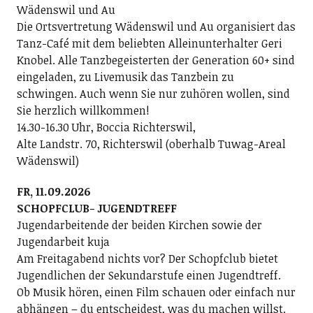
Wädenswil und Au
Die Ortsvertretung Wädenswil und Au organisiert das
Tanz-Café mit dem beliebten Alleinunterhalter Geri
Knobel. Alle Tanzbegeisterten der Generation 60+ sind
eingeladen, zu Livemusik das Tanzbein zu
schwingen. Auch wenn Sie nur zuhören wollen, sind
Sie herzlich willkommen!
14.30-16.30 Uhr, Boccia Richterswil,
Alte Landstr. 70, Richterswil (oberhalb Tuwag-Areal
Wädenswil)
FR, 11.09.2026
SCHOPFCLUB- JUGENDTREFF
Jugendarbeitende der beiden Kirchen sowie der
Jugendarbeit kuja
Am Freitagabend nichts vor? Der Schopfclub bietet
Jugendlichen der Sekundarstufe einen Jugendtreff.
Ob Musik hören, einen Film schauen oder einfach nur
abhängen – du entscheidest, was du machen willst.