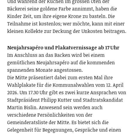
Und während der Kuchen im grossen Ofen der
Bäckerei seine goldene Farbe annimmt, haben die
Kinder Zeit, um ihre eigene Krone zu basteln. Die
Teilnahme ist kostenlos; wer möchte, kann mit einer
kleinen Kollekte zur Deckung der Unkosten beitragen.
Neujahrsapéro und Plakatvernissage ab 17 Uhr
Im Anschluss an das Backen wird bei einem
gemütlichen Neujahrsapéro auf die kommenden
spannenden Monate angestossen.
Die Mitte präsentiert dabei zum ersten Mal ihre
Wahlplakate für die Kommunalwahlen vom 12. April
2026. Um 17.30 Uhr gibt es zwei kurze Ansprachen von
Stadtpräsident Philipp Kutter und Stadtratskandidat
Martin Bislin. Anwesend sein werden auch
verschiedene Persönlichkeiten von der
Gemeinderatsliste der Mitte. Es bietet sich die
Gelegenheit für Begegnungen, Gespräche und einen