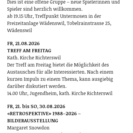
Dies ist eine offene Gruppe – neue Spielerinnen und
Spieler sind herzlich willkommen.
ab 19.15 Uhr, Treffpunkt Untermosen in der
Freizeitanlage Wädenswil, Tobelrainstrasse 25,
Wädenswil
FR, 21.08.2026
TREFF AM FREITAG
Kath. Kirche Richterswil
Der Treff am Freitag bietet die Möglichkeit des
Austausches für alle Interessierten. Nach einem
kurzen Impuls zu einem Thema, kann ausgiebig
darüber diskutiert werden.
14.00 Uhr, Jugendheim, kath. Kirche Richterswil
FR, 21. bis SO, 30.08.2026
«RETROSPEKTIVE» 1988–2026 –
BILDERAUSSTELLUNG
Margaret Snowdon