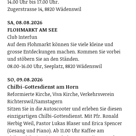
14.00 Uhr bis 17.00 Uhr.
Zugerstrasse 14, 8820 Wädenswil
SA, 08.08.2026
FLOHMARKT AM SEE
Club Interfun
Auf dem Flohmarkt können Sie viele kleine und
grosse Entdeckungen machen. Kommen Sie vorbei
und stöbern Sie an den Ständen.
08.00-16.00 Uhr, Seeplatz, 8820 Wädenswil
SO, 09.08.2026
Chilbi-Gottesdienst am Horn
Reformierte Kirche, Viva Kirche, Verkehrsverein
Richterswil/Samstagern
Sitzen Sie in die Autoscooter und erleben Sie diesen
einzigartigen Chilbi-Gottesdienst. Mit Pfr. Ronald
Herbig Weil, Pastor Lukas Blaser und Erica Spencer
(Gesang und Piano). Ab 11.00 Uhr Kaffee am