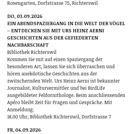
Rosengarten, Dorfstrasse 75, Richterswil
DO, 03.09.2026
EIN ABENDSPAZIERGANG IN DIE WELT DER VÖGEL
– ENTDECKEN SIE MIT URS HEINZ AERNI
GESCHICHTEN AUS DER GEFIEDERTEN
NACHBARSCHAFT
Bibliothek Richterswil
Kommen Sie mit auf einen Spaziergang der
besonderen Art, lassen Sie sich überraschen und
hören anekdotische Geschichten aus der
zwitschernden Welt. Urs Heinz Aerni ist bekannter
Journalist, Kulturvermittler und bei BirdLife
ausgebildeter Feldornithologe. Beim anschliessenden
Apéro bleibt Zeit für Fragen und Gespräche. Mit
Anmeldung.
18.00 Uhr, Bibliothek Richterswil, Dorfstrasse 7
FR, 04.09.2026