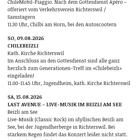
ChileMobil-Piaggio. Nach dem Gottesdienst Apéro –
offeriert vom Verkehrsverein Richterswil /
Samstagern
11.30 Uhr, Chilbi am Horn, bei den Autoscootern
SO, 09.08.2026
CHILEBEIZLI
Kath. Kirche Richterswil
Im Anschluss an den Gottesdienst sind alle ganz
herzlich zum Generationen-Treff im «Chilebeizli»
eingeladen!
11.00-11.45 Uhr, Jugendheim, kath. Kirche Richterswil
SA, 15.08.2026
LAST AVENUE – LIVE-MUSIK IM BEIZLI AM SEE
Beizli am See
Live-Musik (Classic Rock) im idyllischen Beizli am
See, bei der Jugendherberge in Richterswil. Bei
starkem Regen findet das Konzert leider nicht statt.