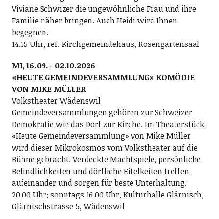
Viviane Schwizer die ungewöhnliche Frau und ihre
Familie näher bringen. Auch Heidi wird Ihnen
begegnen.
14.15 Uhr, ref. Kirchgemeindehaus, Rosengartensaal
MI, 16.09.– 02.10.2026
«HEUTE GEMEINDEVERSAMMLUNG» KOMÖDIE
VON MIKE MÜLLER
Volkstheater Wädenswil
Gemeindeversammlungen gehören zur Schweizer
Demokratie wie das Dorf zur Kirche. Im Theaterstück
«Heute Gemeindeversammlung» von Mike Müller
wird dieser Mikrokosmos vom Volkstheater auf die
Bühne gebracht. Verdeckte Machtspiele, persönliche
Befindlichkeiten und dörfliche Eitelkeiten treffen
aufeinander und sorgen für beste Unterhaltung.
20.00 Uhr; sonntags 16.00 Uhr, Kulturhalle Glärnisch,
Glärnischstrasse 5, Wädenswil