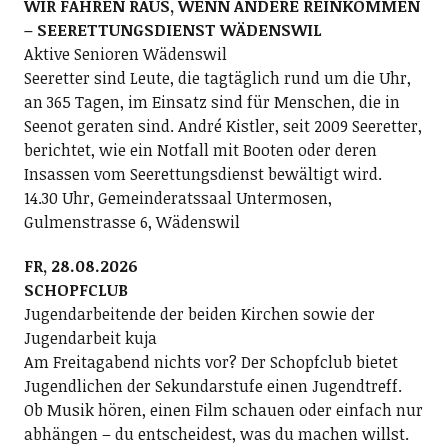
WIR FAHREN RAUS, WENN ANDERE REINKOMMEN
– SEERETTUNGSDIENST WÄDENSWIL
Aktive Senioren Wädenswil
Seeretter sind Leute, die tagtäglich rund um die Uhr,
an 365 Tagen, im Einsatz sind für Menschen, die in
Seenot geraten sind. André Kistler, seit 2009 Seeretter,
berichtet, wie ein Notfall mit Booten oder deren
Insassen vom Seerettungsdienst bewältigt wird.
14.30 Uhr, Gemeinderatssaal Untermosen,
Gulmenstrasse 6, Wädenswil
FR, 28.08.2026
SCHOPFCLUB
Jugendarbeitende der beiden Kirchen sowie der
Jugendarbeit kuja
Am Freitagabend nichts vor? Der Schopfclub bietet
Jugendlichen der Sekundarstufe einen Jugendtreff.
Ob Musik hören, einen Film schauen oder einfach nur
abhängen – du entscheidest, was du machen willst.