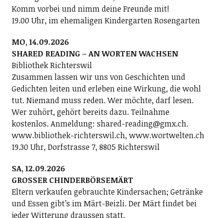
Komm vorbei und nimm deine Freunde mit!
19.00 Uhr, im ehemaligen Kindergarten Rosengarten
MO, 14.09.2026
SHARED READING – AN WORTEN WACHSEN
Bibliothek Richterswil
Zusammen lassen wir uns von Geschichten und
Gedichten leiten und erleben eine Wirkung, die wohl
tut. Niemand muss reden. Wer möchte, darf lesen.
Wer zuhört, gehört bereits dazu. Teilnahme
kostenlos. Anmeldung: shared-reading@gmx.ch.
www.bibliothek-richterswil.ch, www.wortwelten.ch
19.30 Uhr, Dorfstrasse 7, 8805 Richterswil
SA, 12.09.2026
GROSSER CHINDERBÖRSEMÄRT
Eltern verkaufen gebrauchte Kindersachen; Getränke
und Essen gibt’s im Märt-Beizli. Der Märt findet bei
jeder Witterung draussen statt.