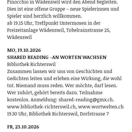
Pinocchio in Wädenswil wird den Abend begleiten.
Dies ist eine offene Gruppe – neue Spielerinnen und
Spieler sind herzlich willkommen.
ab 19.15 Uhr, Treffpunkt Untermosen in der
Freizeitanlage Wädenswil, Tobelrainstrasse 25,
Wädenswil
MO, 19.10.2026
SHARED READING -AN WORTEN WACHSEN
Bibliothek Richterswil
Zusammen lassen wir uns von Geschichten und
Gedichten leiten und erleben eine Wirkung, die wohl
tut. Niemand muss reden. Wer möchte, darf lesen.
Wer zuhört, gehört bereits dazu. Teilnahme
kostenlos. Anmeldung: shared-reading@gmx.ch.
www.bibliothek-richterswil.ch, www.wortwelten.ch
19.30 Uhr, Bibliothek Richterswil, Dorfstrasse 7
FR, 23.10.2026