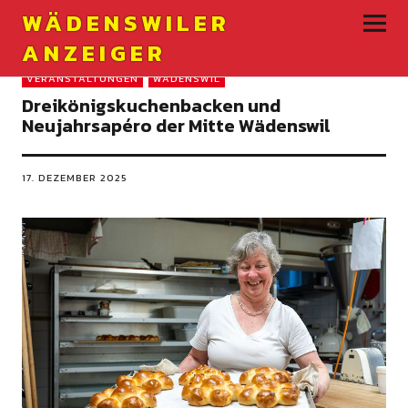
WÄDENSWILER
ANZEIGER
VERANSTALTUNGEN
WÄDENSWIL
Dreikönigskuchenbacken und
Neujahrsapéro der Mitte Wädenswil
17. DEZEMBER 2025