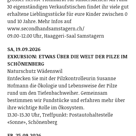
30 eigenständigen Verkaufstischen findet ihr viele gut
erhaltene Lieblingsstücke für eure Kinder zwischen 0
und 10 Jahre. Mehr Infos auf
www.secondhandsamstagern.ch/
09.00-12.00 Uhr, Haaggeri-Saal Samstagern
SA, 19.09.2026
EXKURSION: ETWAS ÜBER DIE WELT DER PILZE IM
SCHÖNENBERG
Naturschutz Wädenswil
Entdecken Sie mit der Pilzkontrolleurin Susanne
Hofmann die Ökologie und Lebensweise der Pilze
rund um den Tiefenbachweiher. Gemeinsam
bestimmen wir Fundstücke und erfahren mehr über
ihre wichtige Rolle im Ökosystem.
13.30-15.30 Uhr, Treffpunkt: Postautohaltestelle
«Sonne», Schönenberg
FR, 25.09.2026