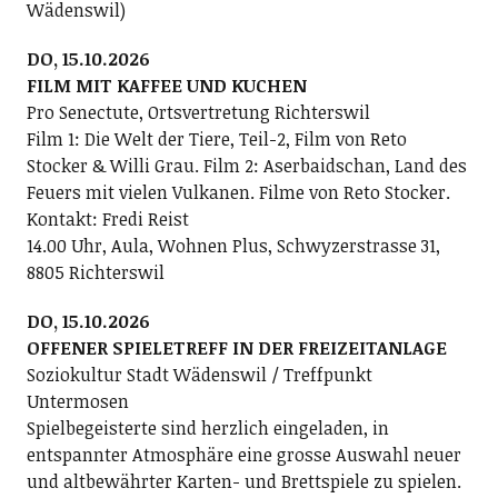
Wädenswil)
DO, 15.10.2026
FILM MIT KAFFEE UND KUCHEN
Pro Senectute, Ortsvertretung Richterswil
Film 1: Die Welt der Tiere, Teil-2, Film von Reto
Stocker & Willi Grau. Film 2: Aserbaidschan, Land des
Feuers mit vielen Vulkanen. Filme von Reto Stocker.
Kontakt: Fredi Reist
14.00 Uhr, Aula, Wohnen Plus, Schwyzerstrasse 31,
8805 Richterswil
DO, 15.10.2026
OFFENER SPIELETREFF IN DER FREIZEITANLAGE
Soziokultur Stadt Wädenswil / Treffpunkt
Untermosen
Spielbegeisterte sind herzlich eingeladen, in
entspannter Atmosphäre eine grosse Auswahl neuer
und altbewährter Karten- und Brettspiele zu spielen.