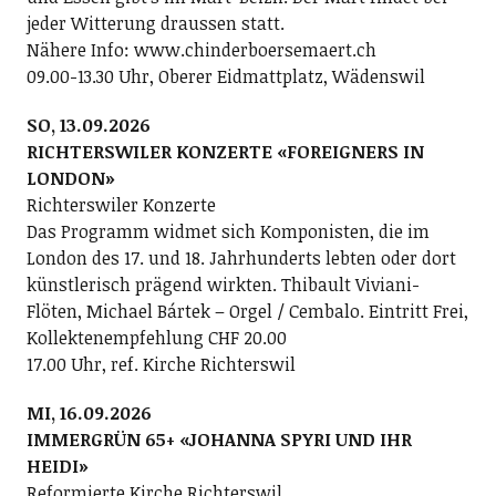
jeder Witterung draussen statt.
Nähere Info: www.chinderboersemaert.ch
09.00-13.30 Uhr, Oberer Eidmattplatz, Wädenswil
SO, 13.09.2026
RICHTERSWILER KONZERTE «FOREIGNERS IN
LONDON»
Richterswiler Konzerte
Das Programm widmet sich Komponisten, die im
London des 17. und 18. Jahrhunderts lebten oder dort
künstlerisch prägend wirkten. Thibault Viviani-
Flöten, Michael Bártek – Orgel / Cembalo. Eintritt Frei,
Kollektenempfehlung CHF 20.00
17.00 Uhr, ref. Kirche Richterswil
MI, 16.09.2026
IMMERGRÜN 65+ «JOHANNA SPYRI UND IHR
HEIDI»
Reformierte Kirche Richterswil