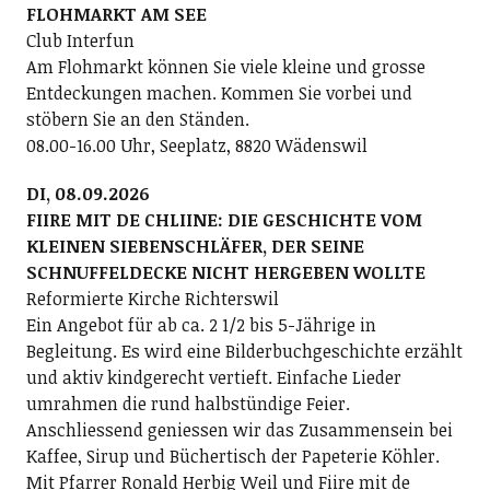
FLOHMARKT AM SEE
Club Interfun
Am Flohmarkt können Sie viele kleine und grosse
Entdeckungen machen. Kommen Sie vorbei und
stöbern Sie an den Ständen.
08.00-16.00 Uhr, Seeplatz, 8820 Wädenswil
DI, 08.09.2026
FIIRE MIT DE CHLIINE: DIE GESCHICHTE VOM
KLEINEN SIEBENSCHLÄFER, DER SEINE
SCHNUFFELDECKE NICHT HERGEBEN WOLLTE
Reformierte Kirche Richterswil
Ein Angebot für ab ca. 2 1/2 bis 5-Jährige in
Begleitung. Es wird eine Bilderbuchgeschichte erzählt
und aktiv kindgerecht vertieft. Einfache Lieder
umrahmen die rund halbstündige Feier.
Anschliessend geniessen wir das Zusammensein bei
Kaffee, Sirup und Büchertisch der Papeterie Köhler.
Mit Pfarrer Ronald Herbig Weil und Fiire mit de