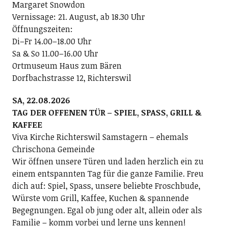
Margaret Snowdon
Vernissage: 21. August, ab 18.30 Uhr
Öffnungszeiten:
Di–Fr 14.00–18.00 Uhr
Sa & So 11.00–16.00 Uhr
Ortmuseum Haus zum Bären
Dorfbachstrasse 12, Richterswil
SA, 22.08.2026
TAG DER OFFENEN TÜR – SPIEL, SPASS, GRILL &
KAFFEE
Viva Kirche Richterswil Samstagern – ehemals
Chrischona Gemeinde
Wir öffnen unsere Türen und laden herzlich ein zu
einem entspannten Tag für die ganze Familie. Freu
dich auf: Spiel, Spass, unsere beliebte Froschbude,
Würste vom Grill, Kaffee, Kuchen & spannende
Begegnungen. Egal ob jung oder alt, allein oder als
Familie – komm vorbei und lerne uns kennen!