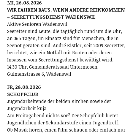
MI, 26.08.2026
WIR FAHREN RAUS, WENN ANDERE REINKOMMEN
– SEERETTUNGSDIENST WÄDENSWIL
Aktive Senioren Wädenswil
Seeretter sind Leute, die tagtäglich rund um die Uhr,
an 365 Tagen, im Einsatz sind für Menschen, die in
Seenot geraten sind. André Kistler, seit 2009 Seeretter,
berichtet, wie ein Notfall mit Booten oder deren
Insassen vom Seerettungsdienst bewältigt wird.
14.30 Uhr, Gemeinderatssaal Untermosen,
Gulmenstrasse 6, Wädenswil
FR, 28.08.2026
SCHOPFCLUB
Jugendarbeitende der beiden Kirchen sowie der
Jugendarbeit kuja
Am Freitagabend nichts vor? Der Schopfclub bietet
Jugendlichen der Sekundarstufe einen Jugendtreff.
Ob Musik hören, einen Film schauen oder einfach nur