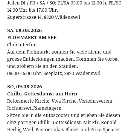
Jeden DI / FR / SA / SO; DI/SA 09.00 bis 12.00 h, FR/SO
14.00 Uhr bis 17.00 Uhr.
Zugerstrasse 14, 8820 Wädenswil
SA, 08.08.2026
FLOHMARKT AM SEE
Club Interfun
Auf dem Flohmarkt können Sie viele kleine und
grosse Entdeckungen machen. Kommen Sie vorbei
und stöbern Sie an den Ständen.
08.00-16.00 Uhr, Seeplatz, 8820 Wädenswil
SO, 09.08.2026
Chilbi-Gottesdienst am Horn
Reformierte Kirche, Viva Kirche, Verkehrsverein
Richterswil/Samstagern
Sitzen Sie in die Autoscooter und erleben Sie diesen
einzigartigen Chilbi-Gottesdienst. Mit Pfr. Ronald
Herbig Weil, Pastor Lukas Blaser und Erica Spencer