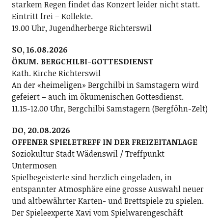
starkem Regen findet das Konzert leider nicht statt.
Eintritt frei – Kollekte.
19.00 Uhr, Jugendherberge Richterswil
SO, 16.08.2026
ÖKUM. BERGCHILBI-GOTTESDIENST
Kath. Kirche Richterswil
An der «heimeligen» Bergchilbi in Samstagern wird
gefeiert – auch im ökumenischen Gottesdienst.
11.15-12.00 Uhr, Bergchilbi Samstagern (Bergföhn-Zelt)
DO, 20.08.2026
OFFENER SPIELETREFF IN DER FREIZEITANLAGE
Soziokultur Stadt Wädenswil / Treffpunkt
Untermosen
Spielbegeisterte sind herzlich eingeladen, in
entspannter Atmosphäre eine grosse Auswahl neuer
und altbewährter Karten- und Brettspiele zu spielen.
Der Spieleexperte Xavi vom Spielwarengeschäft