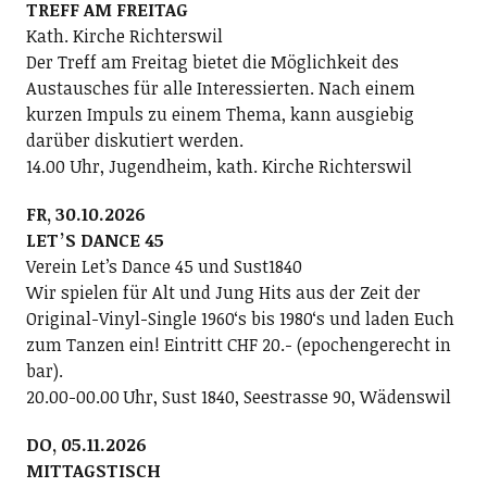
TREFF AM FREITAG
Kath. Kirche Richterswil
Der Treff am Freitag bietet die Möglichkeit des
Austausches für alle Interessierten. Nach einem
kurzen Impuls zu einem Thema, kann ausgiebig
darüber diskutiert werden.
14.00 Uhr, Jugendheim, kath. Kirche Richterswil
FR, 30.10.2026
LETʼS DANCE 45
Verein Letʼs Dance 45 und Sust1840
Wir spielen für Alt und Jung Hits aus der Zeit der
Original-Vinyl-Single 1960ʻs bis 1980ʻs und laden Euch
zum Tanzen ein! Eintritt CHF 20.- (epochengerecht in
bar).
20.00-00.00 Uhr, Sust 1840, Seestrasse 90, Wädenswil
DO, 05.11.2026
MITTAGSTISCH