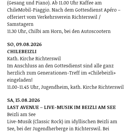
(Gesang und Piano). Ab 11.00 Uhr Kaffee am
ChileMobil-Piaggio. Nach dem Gottesdienst Apéro –
offeriert vom Verkehrsverein Richterswil /
Samstagern
11.30 Uhr, Chilbi am Horn, bei den Autoscootern
SO, 09.08.2026
CHILEBEIZLI
Kath. Kirche Richterswil
Im Anschluss an den Gottesdienst sind alle ganz
herzlich zum Generationen-Treff im «Chilebeizli»
eingeladen!
11.00-11.45 Uhr, Jugendheim, kath. Kirche Richterswil
SA, 15.08.2026
LAST AVENUE – LIVE-MUSIK IM BEIZLI AM SEE
Beizli am See
Live-Musik (Classic Rock) im idyllischen Beizli am
See, bei der Jugendherberge in Richterswil. Bei