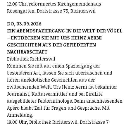
12.00 Uhr, reformiertes Kirchgemeindehaus
Rosengarten, Dorfstrasse 75, Richterswil
DO, 03.09.2026
EIN ABENDSPAZIERGANG IN DIE WELT DER VÖGEL
– ENTDECKEN SIE MIT URS HEINZ AERNI
GESCHICHTEN AUS DER GEFIEDERTEN
NACHBARSCHAFT
Bibliothek Richterswil
Kommen Sie mit auf einen Spaziergang der
besonderen Art, lassen Sie sich überraschen und
hören anekdotische Geschichten aus der
zwitschernden Welt. Urs Heinz Aerni ist bekannter
Journalist, Kulturvermittler und bei BirdLife
ausgebildeter Feldornithologe. Beim anschliessenden
Apéro bleibt Zeit für Fragen und Gespräche. Mit
Anmeldung.
18.00 Uhr, Bibliothek Richterswil, Dorfstrasse 7