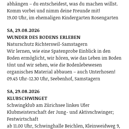
abhängen – du entscheidest, was du machen willst.
Komm vorbei und nimm deine Freunde mit!
19.00 Uhr, im ehemaligen Kindergarten Rosengarten
SA, 29.08.2026
WUNDER DES BODENS ERLEBEN
Naturschutz Richterswil-Samstagern
Wir lernen, wie eine Spatenprobe Einblick in den
Boden ermöglicht, wir hören, wie das Leben im Boden
tönt und wir sehen, wie die Bodenlebewesen
organisches Material abbauen – auch Unterhosen!
09.45 Uhr-12.30 Uhr, Seebenhof, Samstagern
SA, 29.08.2026
KLUBSCHWINGET
Schwingklub am Zürichsee linkes Ufer
Klubmeisterschaft der Jung- und Aktivschwinger;
Festwirtschaft
ab 11.00 Uhr, Schwinghalle Beichlen, Kleinweidweg 9,