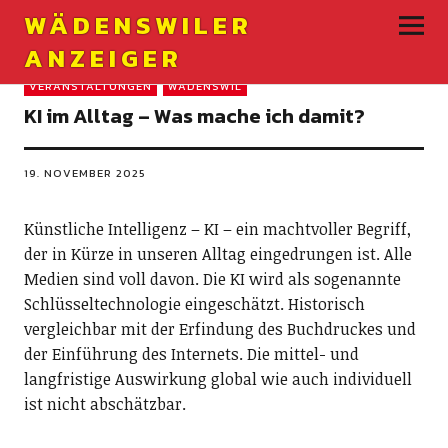
WÄDENSWILER
ANZEIGER
VERANSTALTUNGEN
WÄDENSWIL
KI im Alltag – Was ­mache ich damit?
19. NOVEMBER 2025
Künstliche Intelligenz – KI – ein machtvoller Begriff,
der in Kürze in unseren Alltag eingedrungen ist. Alle
Medien sind voll davon. Die KI wird als sogenannte
Schlüsseltechnologie eingeschätzt. Historisch
vergleichbar mit der Erfindung des Buchdruckes und
der Einführung des Internets. Die mittel- und
langfristige Auswirkung global wie auch individuell
ist nicht abschätzbar.