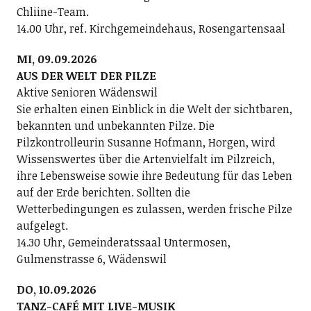
Chliine-Team.
14.00 Uhr, ref. Kirchgemeindehaus, Rosengartensaal
MI, 09.09.2026
AUS DER WELT DER PILZE
Aktive Senioren Wädenswil
Sie erhalten einen Einblick in die Welt der sichtbaren,
bekannten und unbekannten Pilze. Die
Pilzkontrolleurin Susanne Hofmann, Horgen, wird
Wissenswertes über die Artenvielfalt im Pilzreich,
ihre Lebensweise sowie ihre Bedeutung für das Leben
auf der Erde berichten. Sollten die
Wetterbedingungen es zulassen, werden frische Pilze
aufgelegt.
14.30 Uhr, Gemeinderatssaal Untermosen,
Gulmenstrasse 6, Wädenswil
DO, 10.09.2026
TANZ-CAFÉ MIT LIVE-MUSIK