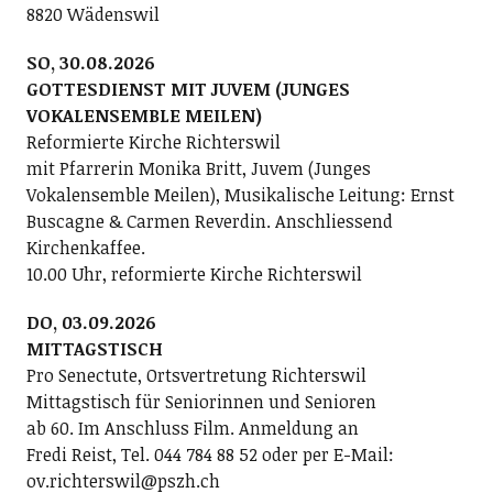
8820 Wädenswil
SO, 30.08.2026
GOTTESDIENST MIT JUVEM (JUNGES
VOKALENSEMBLE MEILEN)
Reformierte Kirche Richterswil
mit Pfarrerin Monika Britt, Juvem (Junges
Vokalensemble Meilen), Musikalische Leitung: Ernst
Buscagne & Carmen Reverdin. Anschliessend
Kirchenkaffee.
10.00 Uhr, reformierte Kirche Richterswil
DO, 03.09.2026
MITTAGSTISCH
Pro Senectute, Ortsvertretung Richterswil
Mittagstisch für Seniorinnen und Senioren
ab 60. Im Anschluss Film. Anmeldung an
Fredi Reist, Tel. 044 784 88 52 oder per E-Mail:
ov.richterswil@pszh.ch