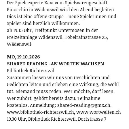
Der Spieleexperte Xavi vom Spielwarengeschäft
Pinocchio in Wädenswil wird den Abend begleiten.
Dies ist eine offene Gruppe – neue Spielerinnen und
Spieler sind herzlich willkommen.
ab 19.15 Uhr, Treffpunkt Untermosen in der
Freizeitanlage Wädenswil, Tobelrainstrasse 25,
Wädenswil
MO, 19.10.2026
SHARED READING -AN WORTEN WACHSEN
Bibliothek Richterswil
Zusammen lassen wir uns von Geschichten und
Gedichten leiten und erleben eine Wirkung, die wohl
tut. Niemand muss reden. Wer möchte, darf lesen.
Wer zuhört, gehört bereits dazu. Teilnahme
kostenlos. Anmeldung: shared-reading@gmx.ch.
www.bibliothek-richterswil.ch, www.wortwelten.ch
19.30 Uhr, Bibliothek Richterswil, Dorfstrasse 7