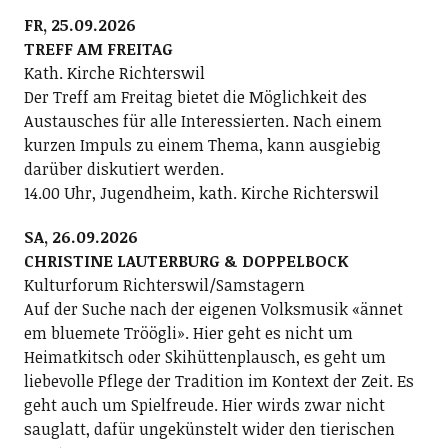
FR, 25.09.2026
TREFF AM FREITAG
Kath. Kirche Richterswil
Der Treff am Freitag bietet die Möglichkeit des
Austausches für alle Interessierten. Nach einem
kurzen Impuls zu einem Thema, kann ausgiebig
darüber diskutiert werden.
14.00 Uhr, Jugendheim, kath. Kirche Richterswil
SA, 26.09.2026
CHRISTINE LAUTERBURG & DOPPELBOCK
Kulturforum Richterswil/Samstagern
Auf der Suche nach der eigenen Volksmusik «ännet
em bluemete Tröögli». Hier geht es nicht um
Heimatkitsch oder Skihüttenplausch, es geht um
liebevolle Pflege der Tradition im Kontext der Zeit. Es
geht auch um Spielfreude. Hier wirds zwar nicht
sauglatt, dafür ungekünstelt wider den tierischen