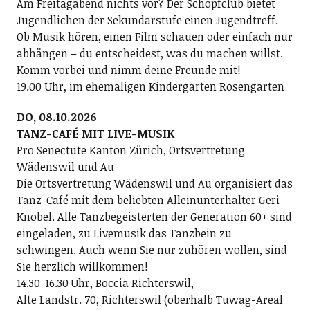
Am Freitagabend nichts vor? Der Schopfclub bietet
Jugendlichen der Sekundarstufe einen Jugendtreff.
Ob Musik hören, einen Film schauen oder einfach nur
abhängen – du entscheidest, was du machen willst.
Komm vorbei und nimm deine Freunde mit!
19.00 Uhr, im ehemaligen Kindergarten Rosengarten
DO, 08.10.2026
TANZ-CAFÉ MIT LIVE-MUSIK
Pro Senectute Kanton Zürich, Ortsvertretung
Wädenswil und Au
Die Ortsvertretung Wädenswil und Au organisiert das
Tanz-Café mit dem beliebten Alleinunterhalter Geri
Knobel. Alle Tanzbegeisterten der Generation 60+ sind
eingeladen, zu Livemusik das Tanzbein zu
schwingen. Auch wenn Sie nur zuhören wollen, sind
Sie herzlich willkommen!
14.30-16.30 Uhr, Boccia Richterswil,
Alte Landstr. 70, Richterswil (oberhalb Tuwag-Areal