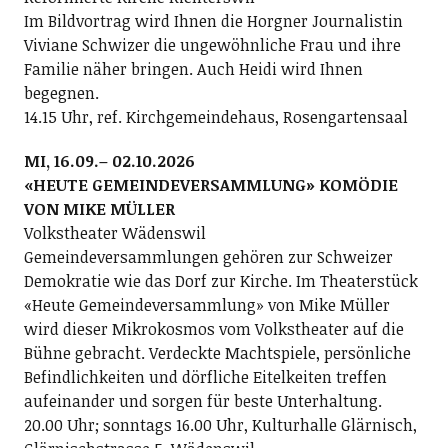
Im Bildvortrag wird Ihnen die Horgner Journalistin
Viviane Schwizer die ungewöhnliche Frau und ihre
Familie näher bringen. Auch Heidi wird Ihnen
begegnen.
14.15 Uhr, ref. Kirchgemeindehaus, Rosengartensaal
MI, 16.09.– 02.10.2026
«HEUTE GEMEINDEVERSAMMLUNG» KOMÖDIE
VON MIKE MÜLLER
Volkstheater Wädenswil
Gemeindeversammlungen gehören zur Schweizer
Demokratie wie das Dorf zur Kirche. Im Theaterstück
«Heute Gemeindeversammlung» von Mike Müller
wird dieser Mikrokosmos vom Volkstheater auf die
Bühne gebracht. Verdeckte Machtspiele, persönliche
Befindlichkeiten und dörfliche Eitelkeiten treffen
aufeinander und sorgen für beste Unterhaltung.
20.00 Uhr; sonntags 16.00 Uhr, Kulturhalle Glärnisch,