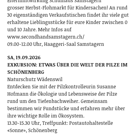
Elternmitwirkung Schulhaus Samstagern
grosser Herbst-Flohmarkt für Kindersachen! An rund
30 eigenständigen Verkaufstischen findet ihr viele gut
erhaltene Lieblingsstücke für eure Kinder zwischen 0
und 10 Jahre. Mehr Infos auf
www.secondhandsamstagern.ch/
09.00-12.00 Uhr, Haaggeri-Saal Samstagern
SA, 19.09.2026
EXKURSION: ETWAS ÜBER DIE WELT DER PILZE IM
SCHÖNENBERG
Naturschutz Wädenswil
Entdecken Sie mit der Pilzkontrolleurin Susanne
Hofmann die Ökologie und Lebensweise der Pilze
rund um den Tiefenbachweiher. Gemeinsam
bestimmen wir Fundstücke und erfahren mehr über
ihre wichtige Rolle im Ökosystem.
13.30-15.30 Uhr, Treffpunkt: Postautohaltestelle
«Sonne», Schönenberg