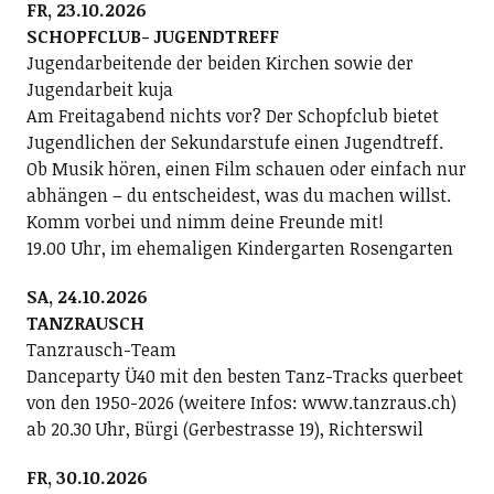
FR, 23.10.2026
SCHOPFCLUB- JUGENDTREFF
Jugendarbeitende der beiden Kirchen sowie der
Jugendarbeit kuja
Am Freitagabend nichts vor? Der Schopfclub bietet
Jugendlichen der Sekundarstufe einen Jugendtreff.
Ob Musik hören, einen Film schauen oder einfach nur
abhängen – du entscheidest, was du machen willst.
Komm vorbei und nimm deine Freunde mit!
19.00 Uhr, im ehemaligen Kindergarten Rosengarten
SA, 24.10.2026
TANZRAUSCH
Tanzrausch-Team
Danceparty Ü40 mit den besten Tanz-Tracks querbeet
von den 1950-2026 (weitere Infos: www.tanzraus.ch)
ab 20.30 Uhr, Bürgi (Gerbestrasse 19), Richterswil
FR, 30.10.2026