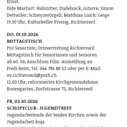
Ernst.
Dide Marfurt: Halszitter, Dudelsack, Gitarre; ­Simon
Dettwiler: Schwyzerörgeli; Matthias Linck: Geige
19.30 Uhr, Kulturkeller Preisig, Richterswil
DO, 01.10.2026
MITTAGSTISCH
Pro Senectute, Ortsvertretung Richterswil
Mittagstisch für Seniorinnen und Senioren
ab 60. Im Anschluss Film. Anmeldung an
Fredi Reist, Tel. 044 784 88 52 oder per E-Mail:
ov.richterswil@pszh.ch
12.00 Uhr, reformiertes Kirchgemeindehaus
Rosengarten, Dorfstrasse 75, Richterswil
FR, 02.10.2026
SCHOPFCLUB- JUGENDTREFF
Jugendarbeitende der beiden Kirchen sowie der
Jugendarbeit kuja