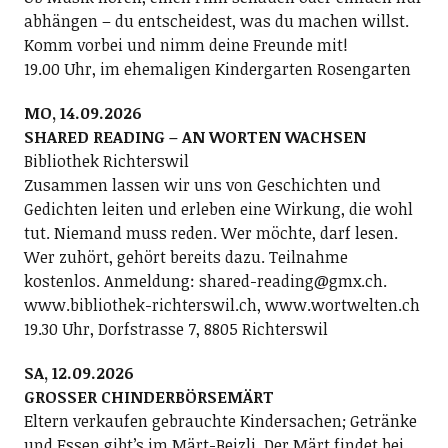
abhängen – du entscheidest, was du machen willst.
Komm vorbei und nimm deine Freunde mit!
19.00 Uhr, im ehemaligen Kindergarten Rosengarten
MO, 14.09.2026
SHARED READING – AN WORTEN WACHSEN
Bibliothek Richterswil
Zusammen lassen wir uns von Geschichten und
Gedichten leiten und erleben eine Wirkung, die wohl
tut. Niemand muss reden. Wer möchte, darf lesen.
Wer zuhört, gehört bereits dazu. Teilnahme
kostenlos. Anmeldung: shared-reading@gmx.ch.
www.bibliothek-richterswil.ch, www.wortwelten.ch
19.30 Uhr, Dorfstrasse 7, 8805 Richterswil
SA, 12.09.2026
GROSSER CHINDERBÖRSEMÄRT
Eltern verkaufen gebrauchte Kindersachen; Getränke
und Essen gibt’s im Märt-Beizli. Der Märt findet bei