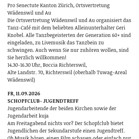
Pro Senectute Kanton Zürich, Ortsvertretung
Wädenswil und Au
Die Ortsvertretung Wädenswil und Au organisiert das
Tanz-Café mit dem beliebten Alleinunterhalter Geri
Knobel. Alle Tanzbegeisterten der Generation 60+ sind
eingeladen, zu Livemusik das Tanzbein zu
schwingen. Auch wenn Sie nur zuhören wollen, sind
Sie herzlich willkommen!
14.30-16.30 Uhr, Boccia Richterswil,
Alte Landstr. 70, Richterswil (oberhalb Tuwag-Areal
Wädenswil)
FR, 11.09.2026
SCHOPFCLUB- JUGENDTREFF
Jugendarbeitende der beiden Kirchen sowie der
Jugendarbeit kuja
Am Freitagabend nichts vor? Der Schopfclub bietet
Jugendlichen der Sekundarstufe einen Jugendtreff.
Ob Musik hören, einen Film schauen oder einfach nur