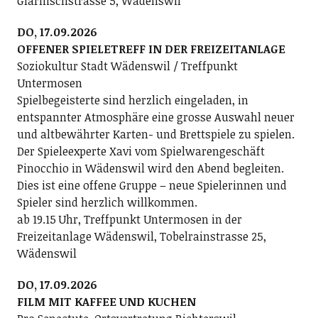
Glärnischstrasse 5, Wädenswil
DO, 17.09.2026
OFFENER SPIELETREFF IN DER FREIZEITANLAGE
Soziokultur Stadt Wädenswil / Treffpunkt
Untermosen
Spielbegeisterte sind herzlich eingeladen, in
entspannter Atmosphäre eine grosse Auswahl neuer
und altbewährter Karten- und Brettspiele zu spielen.
Der Spieleexperte Xavi vom Spielwarengeschäft
Pinocchio in Wädenswil wird den Abend begleiten.
Dies ist eine offene Gruppe – neue Spielerinnen und
Spieler sind herzlich willkommen.
ab 19.15 Uhr, Treffpunkt Untermosen in der
Freizeitanlage Wädenswil, Tobelrainstrasse 25,
Wädenswil
DO, 17.09.2026
FILM MIT KAFFEE UND KUCHEN