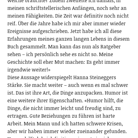
welche brauchte? Zudem zweifelte ich damals, in
meinen schriftstellerischen Anfängen, noch sehr an
meinen Fähigkeiten. Die Zeit war definitiv noch nicht
reif. Über die Jahre habe ich mir aber immer wieder
Ereignisse aufgeschrieben. Jetzt habe ich all diese
Erfahrungen meines ganzen langen Lebens in diesem
Buch gesammelt. Man kann das nun als Ratgeber
sehen – ich persönlich sehe es nicht so. Meine
Geschichte soll eher Mut machen: Es geht immer
irgendwie weiter!»
Diese Aussage widerspiegelt Hanna Steineggers
Stärke. Sie macht weiter – auch wenn es mal schwer
ist. Das ist ihre Art, die Dinge anzupacken. Humor ist
eine weitere ihrer Eigenschaften. «Humor hilft, die
Dinge, die nicht immer leicht und freudig sind, zu
ertragen. Gute Beziehungen zu führen ist harte
Arbeit. Mein Mann und ich hatten schwere Krisen,
aber wir haben immer wieder zueinander gefunden.