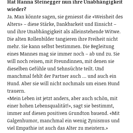
Hat Hanna Steinegger nun ihre Unabhängigkeit
wieder?
Ja. Man könnte sagen, sie geniesst die «Weisheit des
Alters» – diese Stärke, Dankbarkeit und Einsicht –
und ihre Unabhängigkeit als alleinstehende Witwe.
Die alten Rollenbilder tangieren ihre Freiheit nicht
mehr. Sie kann selbst bestimmen. Die Begleitung
eines Mannes mag sie immer noch – ab und zu. Sie
will noch reisen, mit Freundinnen, mit denen sie
dieselben Gefühle und Sehnsüchte teilt. Und
manchmal fehlt der Partner auch … und auch ein
Hund. Aber sie will nicht nochmals um einen Hund
trauern.
«Mein Leben ist jetzt anders, aber auch schön, mit
einer hohen Lebensqualität!», sagt sie bestimmt,
immer auf diesen positiven Grundton bauend. «Mit
Galgenhumor, manchmal ein wenig Zynismus und
viel Empathie ist auch das Alter zu meistern.»