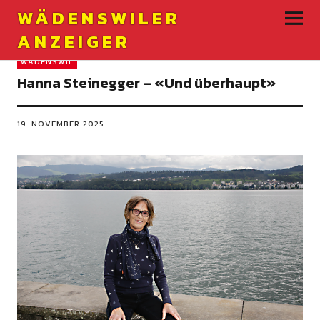
WÄDENSWILER
ANZEIGER
WÄDENSWIL
Hanna Steinegger – «Und überhaupt»
19. NOVEMBER 2025