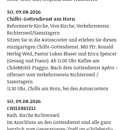
SO, 09.08.2026
Chilbi-Gottesdienst am Horn
Reformierte Kirche, Viva Kirche, Verkehrsverein
Richterswil/Samstagern
Sitzen Sie in die Autoscooter und erleben Sie diesen
einzigartigen Chilbi-Gottesdienst. Mit Pfr. Ronald
Herbig Weil, Pastor Lukas Blaser und Erica Spencer
(Gesang und Piano). Ab 11.00 Uhr Kaffee am
ChileMobil-Piaggio. Nach dem Gottesdienst Apéro –
offeriert vom Verkehrsverein Richterswil /
Samstagern
11.30 Uhr, Chilbi am Horn, bei den Autoscootern
SO, 09.08.2026
CHILEBEIZLI
Kath. Kirche Richterswil
Im Anschluss an den Gottesdienst sind alle ganz
herzlich zum Generationen-Treff im «Chilebeizli»