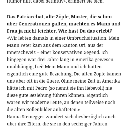
Humor hilft dabei definitiv», erinnert sie sich.
Das Patriarchat, alte Zöpfe, Muster, die schon
über Generationen galten, machten es Mann und
Frau ja nicht leichter. Wie hast Du das erlebt?
«Wir lebten damals in einer Umbruchsituation. Mein
Mann Peter kam aus dem Kanton Uri, aus der
Innerschweiz – einer konservativen Gegend. Ich
hingegen war drei Jahre lang in Amerika gewesen,
unabhängig, frei! Mein Mann und ich hatten
eigentlich eine gute Beziehung. Die alten Zöpfe kamen
uns aber oft in die Quere. Ohne meine Zeit in Amerika
hätte ich mit Pedro (so nennt sie ihn liebevoll) nie
diese gute Beziehung führen können. Eigentlich
waren wir moderne Leute, an denen teilweise noch
die alten Rollenbilder anhafteten.»
Hanna Steinegger wundert sich diesbezüglich auch
über ihre Eltern, die sie in den sechziger Jahren