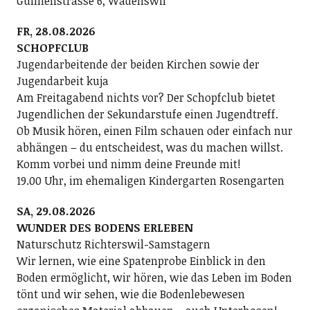
Gulmenstrasse 6, Wädenswil
FR, 28.08.2026
SCHOPFCLUB
Jugendarbeitende der beiden Kirchen sowie der
Jugendarbeit kuja
Am Freitagabend nichts vor? Der Schopfclub bietet
Jugendlichen der Sekundarstufe einen Jugendtreff.
Ob Musik hören, einen Film schauen oder einfach nur
abhängen – du entscheidest, was du machen willst.
Komm vorbei und nimm deine Freunde mit!
19.00 Uhr, im ehemaligen Kindergarten Rosengarten
SA, 29.08.2026
WUNDER DES BODENS ERLEBEN
Naturschutz Richterswil-Samstagern
Wir lernen, wie eine Spatenprobe Einblick in den
Boden ermöglicht, wir hören, wie das Leben im Boden
tönt und wir sehen, wie die Bodenlebewesen