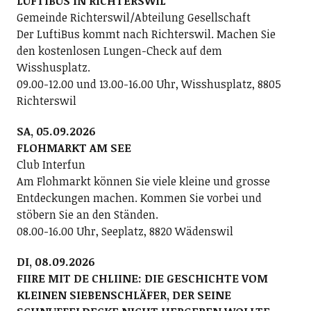
LUFTIBUS IN RICHTERSWIL
Gemeinde Richterswil/Abteilung Gesellschaft
Der LuftiBus kommt nach Richterswil. Machen Sie
den kostenlosen Lungen-Check auf dem
Wisshusplatz.
09.00-12.00 und 13.00-16.00 Uhr, Wisshusplatz, 8805
Richterswil
SA, 05.09.2026
FLOHMARKT AM SEE
Club Interfun
Am Flohmarkt können Sie viele kleine und grosse
Entdeckungen machen. Kommen Sie vorbei und
stöbern Sie an den Ständen.
08.00-16.00 Uhr, Seeplatz, 8820 Wädenswil
DI, 08.09.2026
FIIRE MIT DE CHLIINE: DIE GESCHICHTE VOM
KLEINEN SIEBENSCHLÄFER, DER SEINE