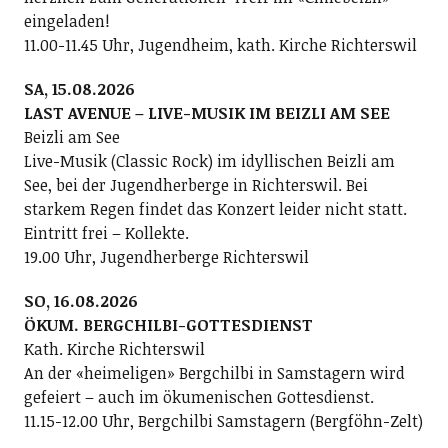
eingeladen!
11.00-11.45 Uhr, Jugendheim, kath. Kirche Richterswil
SA, 15.08.2026
LAST AVENUE – LIVE-MUSIK IM BEIZLI AM SEE
Beizli am See
Live-Musik (Classic Rock) im idyllischen Beizli am
See, bei der Jugendherberge in Richterswil. Bei
starkem Regen findet das Konzert leider nicht statt.
Eintritt frei – Kollekte.
19.00 Uhr, Jugendherberge Richterswil
SO, 16.08.2026
ÖKUM. BERGCHILBI-GOTTESDIENST
Kath. Kirche Richterswil
An der «heimeligen» Bergchilbi in Samstagern wird
gefeiert – auch im ökumenischen Gottesdienst.
11.15-12.00 Uhr, Bergchilbi Samstagern (Bergföhn-Zelt)