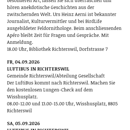
besonderen Art, lassen Sie sich überraschen und
hören anekdotische Geschichten aus der
zwitschernden Welt. Urs Heinz Aerni ist bekannter
Journalist, Kulturvermittler und bei BirdLife
ausgebildeter Feldornithologe. Beim anschliessenden
Apéro bleibt Zeit für Fragen und Gespräche. Mit
Anmeldung.
18.00 Uhr, Bibliothek Richterswil, Dorfstrasse 7
FR, 04.09.2026
LUFTIBUS IN RICHTERSWIL
Gemeinde Richterswil/Abteilung Gesellschaft
Der LuftiBus kommt nach Richterswil. Machen Sie
den kostenlosen Lungen-Check auf dem
Wisshusplatz.
08.00-12.00 und 13.00-15.00 Uhr, Wisshusplatz, 8805
Richterswil
SA, 05.09.2026