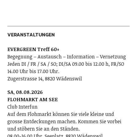
VERANSTALTUNGEN
EVERGREEN Treff 60+
Begegnung – Austausch – Information – Vernetzung
Jeden DI / FR / SA / SO; DI/SA 09.00 bis 12.00 h, FR/SO
14.00 Uhr bis 17.00 Uhr.
Zugerstrasse 14, 8820 Wädenswil
SA, 08.08.2026
FLOHMARKT AM SEE
Club Interfun
Auf dem Flohmarkt können Sie viele kleine und
grosse Entdeckungen machen. Kommen Sie vorbei
und stöbern Sie an den Ständen.
08.00-16.00 Uhr, Seeplatz, 8820 Wädenswil