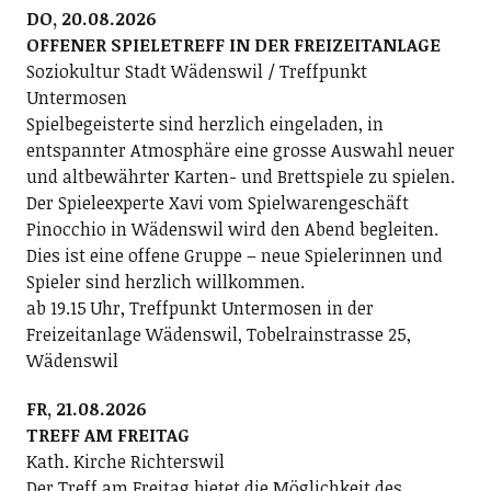
DO, 20.08.2026
OFFENER SPIELETREFF IN DER FREIZEITANLAGE
Soziokultur Stadt Wädenswil / Treffpunkt
Untermosen
Spielbegeisterte sind herzlich eingeladen, in
entspannter Atmosphäre eine grosse Auswahl neuer
und altbewährter Karten- und Brettspiele zu spielen.
Der Spieleexperte Xavi vom Spielwarengeschäft
Pinocchio in Wädenswil wird den Abend begleiten.
Dies ist eine offene Gruppe – neue Spielerinnen und
Spieler sind herzlich willkommen.
ab 19.15 Uhr, Treffpunkt Untermosen in der
Freizeitanlage Wädenswil, Tobelrainstrasse 25,
Wädenswil
FR, 21.08.2026
TREFF AM FREITAG
Kath. Kirche Richterswil
Der Treff am Freitag bietet die Möglichkeit des