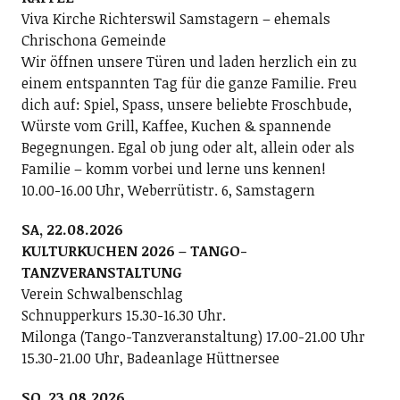
Viva Kirche Richterswil Samstagern – ehemals
Chrischona Gemeinde
Wir öffnen unsere Türen und laden herzlich ein zu
einem entspannten Tag für die ganze Familie. Freu
dich auf: Spiel, Spass, unsere beliebte Froschbude,
Würste vom Grill, Kaffee, Kuchen & spannende
Begegnungen. Egal ob jung oder alt, allein oder als
Familie – komm vorbei und lerne uns kennen!
10.00-16.00 Uhr, Weberrütistr. 6, Samstagern
SA, 22.08.2026
KULTURKUCHEN 2026 – TANGO-
TANZVERANSTALTUNG
Verein Schwalbenschlag
Schnupperkurs 15.30-16.30 Uhr.
Milonga (Tango-Tanzveranstaltung) 17.00-21.00 Uhr
15.30-21.00 Uhr, Badeanlage Hüttnersee
SO, 23.08.2026