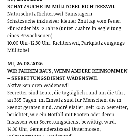
SCHATZSUCHE IM MÜLITOBEL RICHTERSWIL
Naturschutz Richterswil-Samstagern
Schatzsuche inklusiver kleiner Zmittag vom Feuer.
Für Kinder bis 12 Jahre (unter 7 Jahre in Begleitung
eines Erwachsenen).
10.00 Uhr-12.30 Uhr, Richterswil, Parkplatz eingangs
Mülitobel
MI, 26.08.2026
WIR FAHREN RAUS, WENN ANDERE REINKOMMEN
– SEERETTUNGSDIENST WÄDENSWIL
Aktive Senioren Wädenswil
Seeretter sind Leute, die tagtäglich rund um die Uhr,
an 365 Tagen, im Einsatz sind für Menschen, die in
Seenot geraten sind. André Kistler, seit 2009 Seeretter,
berichtet, wie ein Notfall mit Booten oder deren
Insassen vom Seerettungsdienst bewältigt wird.
14.30 Uhr, Gemeinderatssaal Untermosen,