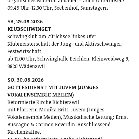
organisches Material abbauen – auch Unterhosen!
09.45 Uhr-12.30 Uhr, Seebenhof, Samstagern
SA, 29.08.2026
KLUBSCHWINGET
Schwingklub am Zürichsee linkes Ufer
Klubmeisterschaft der Jung- und Aktivschwinger;
Festwirtschaft
ab 11.00 Uhr, Schwinghalle Beichlen, Kleinweidweg 9,
8820 Wädenswil
SO, 30.08.2026
GOTTESDIENST MIT JUVEM (JUNGES
VOKALENSEMBLE MEILEN)
Reformierte Kirche Richterswil
mit Pfarrerin Monika Britt, Juvem (Junges
Vokalensemble Meilen), Musikalische Leitung: Ernst
Buscagne & Carmen Reverdin. Anschliessend
Kirchenkaffee.