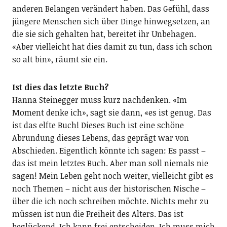
anderen Belangen verändert haben. Das Gefühl, dass
jüngere Menschen sich über Dinge hinwegsetzen, an
die sie sich gehalten hat, bereitet ihr Unbehagen.
«Aber vielleicht hat dies damit zu tun, dass ich schon
so alt bin», räumt sie ein.
Ist dies das letzte Buch?
Hanna Steinegger muss kurz nachdenken. «Im
Moment denke ich», sagt sie dann, «es ist genug. Das
ist das elfte Buch! Dieses Buch ist eine schöne
Abrundung dieses Lebens, das geprägt war von
Abschieden. Eigentlich könnte ich sagen: Es passt –
das ist mein letztes Buch. Aber man soll niemals nie
sagen! Mein Leben geht noch weiter, vielleicht gibt es
noch Themen – nicht aus der historischen Nische –
über die ich noch schreiben möchte. Nichts mehr zu
müssen ist nun die Freiheit des Alters. Das ist
beglückend. Ich kann frei entscheiden. Ich muss mich