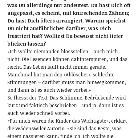
was Du allerdings nur andeutest. Du hast Dich oft
angepasst, es scheint, mit knirschenden Zähnen;
Du hast Dich öfters arrangiert. Warum sprichst
Du nicht ausführlicher darüber, was Dich
frustriert hat? Wolltest Du bewusst nicht tiefer
blicken lassen?
«Ich wollte niemanden blossstellen – auch mich
nicht. Die Lesenden können dahinterspüren, und das
reicht. Das Leben läuft nicht immer gerade.
Manchmal hat man den ‹Ablöscher›, schlechte
Stimmungen – darüber muss man hinwegkommen,
und dann ist es auch wieder vorbei.»
So fliesst der Text. Das Schlimme, Bedrückende wird
kurz und faktisch beschrieben – und ja, dann ist es
auch wieder schnell vorbei.
«Für mich waren die Kinder das Wichtigste», erklärt
die Wädenswiler Autorin. «Sie sind das Beste, was
einem passieren kann, finde ich. Ich wollte sie