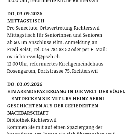
10.00 Uhr, reformierte Kirche Richterswil
DO, 03.09.2026
MITTAGSTISCH
Pro Senectute, Ortsvertretung Richterswil
Mittagstisch für Seniorinnen und Senioren
ab 60. Im Anschluss Film. Anmeldung an
Fredi Reist, Tel. 044 784 88 52 oder per E-Mail:
ov.richterswil@pszh.ch
12.00 Uhr, reformiertes Kirchgemeindehaus
Rosengarten, Dorfstrasse 75, Richterswil
DO, 03.09.2026
EIN ABENDSPAZIERGANG IN DIE WELT DER VÖGEL
– ENTDECKEN SIE MIT URS HEINZ AERNI
GESCHICHTEN AUS DER GEFIEDERTEN
NACHBARSCHAFT
Bibliothek Richterswil
Kommen Sie mit auf einen Spaziergang der