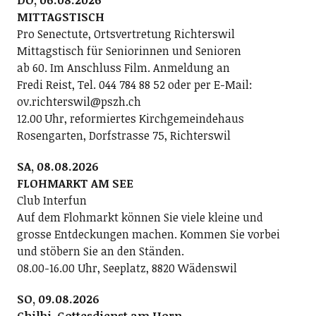
DO, 06.08.2026
MITTAGSTISCH
Pro Senectute, Ortsvertretung Richterswil
Mittagstisch für Seniorinnen und Senioren
ab 60. Im Anschluss Film. Anmeldung an
Fredi Reist, Tel. 044 784 88 52 oder per E-Mail:
ov.richterswil@pszh.ch
12.00 Uhr, reformiertes Kirchgemeindehaus
Rosengarten, Dorfstrasse 75, Richterswil
SA, 08.08.2026
FLOHMARKT AM SEE
Club Interfun
Auf dem Flohmarkt können Sie viele kleine und
grosse Entdeckungen machen. Kommen Sie vorbei
und stöbern Sie an den Ständen.
08.00-16.00 Uhr, Seeplatz, 8820 Wädenswil
SO, 09.08.2026