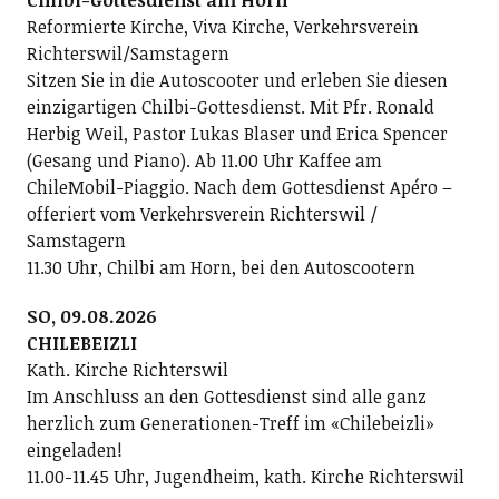
Chilbi-Gottesdienst am Horn
Reformierte Kirche, Viva Kirche, Verkehrsverein
Richterswil/Samstagern
Sitzen Sie in die Autoscooter und erleben Sie diesen
einzigartigen Chilbi-Gottesdienst. Mit Pfr. Ronald
Herbig Weil, Pastor Lukas Blaser und Erica Spencer
(Gesang und Piano). Ab 11.00 Uhr Kaffee am
ChileMobil-Piaggio. Nach dem Gottesdienst Apéro –
offeriert vom Verkehrsverein Richterswil /
Samstagern
11.30 Uhr, Chilbi am Horn, bei den Autoscootern
SO, 09.08.2026
CHILEBEIZLI
Kath. Kirche Richterswil
Im Anschluss an den Gottesdienst sind alle ganz
herzlich zum Generationen-Treff im «Chilebeizli»
eingeladen!
11.00-11.45 Uhr, Jugendheim, kath. Kirche Richterswil