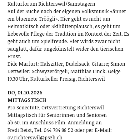
Kulturforum Richterswil/Samstagern
Auf der Suche nach der eigenen Volksmusik «ännet
em bluemete Tröögli». Hier geht es nicht um
Heimatkitsch oder Skihüttenplausch, es geht um
liebevolle Pflege der Tradition im Kontext der Zeit. Es
geht auch um Spielfreude. Hier wirds zwar nicht
sauglatt, dafür ungekünstelt wider den tierischen
Ernst.
Dide Marfurt: Halszitter, Dudelsack, Gitarre; ­Simon
Dettwiler: Schwyzerörgeli; Matthias Linck: Geige
19.30 Uhr, Kulturkeller Preisig, Richterswil
DO, 01.10.2026
MITTAGSTISCH
Pro Senectute, Ortsvertretung Richterswil
Mittagstisch für Seniorinnen und Senioren
ab 60. Im Anschluss Film. Anmeldung an
Fredi Reist, Tel. 044 784 88 52 oder per E-Mail:
ov.richterswil@pszh.ch