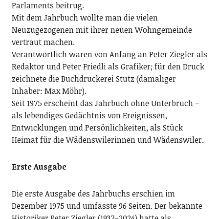
Parlaments beitrug.
Mit dem Jahrbuch wollte man die vielen
Neuzugezogenen mit ihrer neuen Wohngemeinde
vertraut machen.
Verantwortlich waren von Anfang an Peter Ziegler als
Redaktor und Peter Friedli als Grafiker; für den Druck
zeichnete die Buchdruckerei Stutz (damaliger
Inhaber: Max Möhr).
Seit 1975 erscheint das Jahrbuch ohne Unterbruch –
als lebendiges Gedächtnis von Ereignissen,
Entwicklungen und Persönlichkeiten, als Stück
Heimat für die Wädenswilerinnen und Wädenswiler.
Erste Ausgabe
Die erste Ausgabe des Jahrbuchs erschien im
Dezember 1975 und umfasste 96 Seiten. Der bekannte
Historiker Peter Ziegler (1937–2024) hatte als