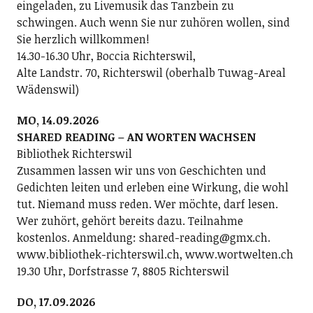
eingeladen, zu Livemusik das Tanzbein zu
schwingen. Auch wenn Sie nur zuhören wollen, sind
Sie herzlich willkommen!
14.30-16.30 Uhr, Boccia Richterswil,
Alte Landstr. 70, Richterswil (oberhalb Tuwag-Areal
Wädenswil)
MO, 14.09.2026
SHARED READING – AN WORTEN WACHSEN
Bibliothek Richterswil
Zusammen lassen wir uns von Geschichten und
Gedichten leiten und erleben eine Wirkung, die wohl
tut. Niemand muss reden. Wer möchte, darf lesen.
Wer zuhört, gehört bereits dazu. Teilnahme
kostenlos. Anmeldung: shared-reading@gmx.ch.
www.bibliothek-richterswil.ch, www.wortwelten.ch
19.30 Uhr, Dorfstrasse 7, 8805 Richterswil
DO, 17.09.2026