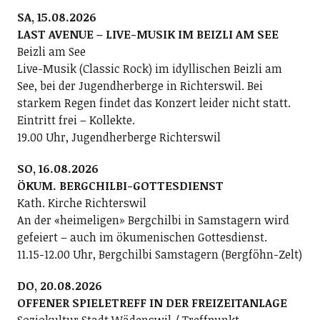
SA, 15.08.2026
LAST AVENUE – LIVE-MUSIK IM BEIZLI AM SEE
Beizli am See
Live-Musik (Classic Rock) im idyllischen Beizli am
See, bei der Jugendherberge in Richterswil. Bei
starkem Regen findet das Konzert leider nicht statt.
Eintritt frei – Kollekte.
19.00 Uhr, Jugendherberge Richterswil
SO, 16.08.2026
ÖKUM. BERGCHILBI-GOTTESDIENST
Kath. Kirche Richterswil
An der «heimeligen» Bergchilbi in Samstagern wird
gefeiert – auch im ökumenischen Gottesdienst.
11.15-12.00 Uhr, Bergchilbi Samstagern (Bergföhn-Zelt)
DO, 20.08.2026
OFFENER SPIELETREFF IN DER FREIZEITANLAGE