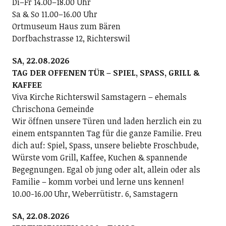
Di–Fr 14.00–18.00 Uhr
Sa & So 11.00–16.00 Uhr
Ortmuseum Haus zum Bären
Dorfbachstrasse 12, Richterswil
SA, 22.08.2026
TAG DER OFFENEN TÜR – SPIEL, SPASS, GRILL &
KAFFEE
Viva Kirche Richterswil Samstagern – ehemals
Chrischona Gemeinde
Wir öffnen unsere Türen und laden herzlich ein zu
einem entspannten Tag für die ganze Familie. Freu
dich auf: Spiel, Spass, unsere beliebte Froschbude,
Würste vom Grill, Kaffee, Kuchen & spannende
Begegnungen. Egal ob jung oder alt, allein oder als
Familie – komm vorbei und lerne uns kennen!
10.00-16.00 Uhr, Weberrütistr. 6, Samstagern
SA, 22.08.2026