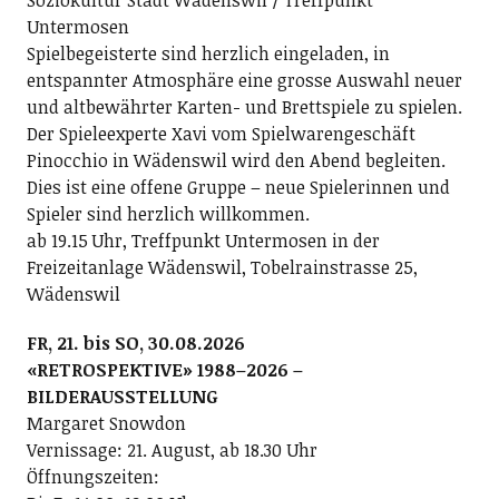
Soziokultur Stadt Wädenswil / Treffpunkt
Untermosen
Spielbegeisterte sind herzlich eingeladen, in
entspannter Atmosphäre eine grosse Auswahl neuer
und altbewährter Karten- und Brettspiele zu spielen.
Der Spieleexperte Xavi vom Spielwarengeschäft
Pinocchio in Wädenswil wird den Abend begleiten.
Dies ist eine offene Gruppe – neue Spielerinnen und
Spieler sind herzlich willkommen.
ab 19.15 Uhr, Treffpunkt Untermosen in der
Freizeitanlage Wädenswil, Tobelrainstrasse 25,
Wädenswil
FR, 21. bis SO, 30.08.2026
«RETROSPEKTIVE» 1988–2026 –
BILDERAUSSTELLUNG
Margaret Snowdon
Vernissage: 21. August, ab 18.30 Uhr
Öffnungszeiten: