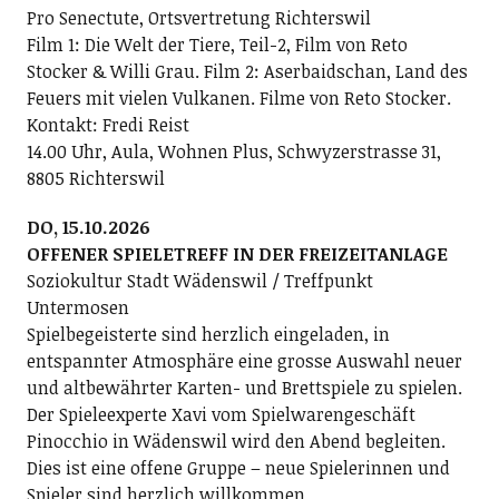
Pro Senectute, Ortsvertretung Richterswil
Film 1: Die Welt der Tiere, Teil-2, Film von Reto
Stocker & Willi Grau. Film 2: Aserbaidschan, Land des
Feuers mit vielen Vulkanen. Filme von Reto Stocker.
Kontakt: Fredi Reist
14.00 Uhr, Aula, Wohnen Plus, Schwyzerstrasse 31,
8805 Richterswil
DO, 15.10.2026
OFFENER SPIELETREFF IN DER FREIZEITANLAGE
Soziokultur Stadt Wädenswil / Treffpunkt
Untermosen
Spielbegeisterte sind herzlich eingeladen, in
entspannter Atmosphäre eine grosse Auswahl neuer
und altbewährter Karten- und Brettspiele zu spielen.
Der Spieleexperte Xavi vom Spielwarengeschäft
Pinocchio in Wädenswil wird den Abend begleiten.
Dies ist eine offene Gruppe – neue Spielerinnen und
Spieler sind herzlich willkommen.