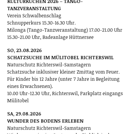
KULTURKUCHEN 2026 – TANGO-
TANZVERANSTALTUNG
Verein Schwalbenschlag
Schnupperkurs 15.30-16.30 Uhr.
Milonga (Tango-Tanzveranstaltung) 17.00-21.00 Uhr
15.30-21.00 Uhr, Badeanlage Hüttnersee
SO, 23.08.2026
SCHATZSUCHE IM MÜLITOBEL RICHTERSWIL
Naturschutz Richterswil-Samstagern
Schatzsuche inklusiver kleiner Zmittag vom Feuer.
Für Kinder bis 12 Jahre (unter 7 Jahre in Begleitung
eines Erwachsenen).
10.00 Uhr-12.30 Uhr, Richterswil, Parkplatz eingangs
Mülitobel
SA, 29.08.2026
WUNDER DES BODENS ERLEBEN
Naturschutz Richterswil-Samstagern