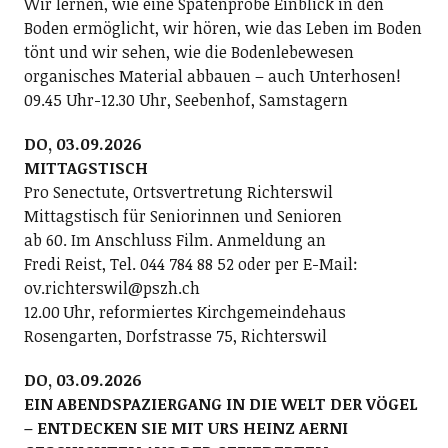
Wir lernen, wie eine Spatenprobe Einblick in den
Boden ermöglicht, wir hören, wie das Leben im Boden
tönt und wir sehen, wie die Bodenlebewesen
organisches Material abbauen – auch Unterhosen!
09.45 Uhr-12.30 Uhr, Seebenhof, Samstagern
DO, 03.09.2026
MITTAGSTISCH
Pro Senectute, Ortsvertretung Richterswil
Mittagstisch für Seniorinnen und Senioren
ab 60. Im Anschluss Film. Anmeldung an
Fredi Reist, Tel. 044 784 88 52 oder per E-Mail:
ov.richterswil@pszh.ch
12.00 Uhr, reformiertes Kirchgemeindehaus
Rosengarten, Dorfstrasse 75, Richterswil
DO, 03.09.2026
EIN ABENDSPAZIERGANG IN DIE WELT DER VÖGEL
– ENTDECKEN SIE MIT URS HEINZ AERNI