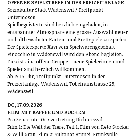
OFFENER SPIELETREFF IN DER FREIZEITANLAGE
Soziokultur Stadt Wädenswil / Treffpunkt
Untermosen
Spielbegeisterte sind herzlich eingeladen, in
entspannter Atmosphäre eine grosse Auswahl neuer
und altbewährter Karten- und Brettspiele zu spielen.
Der Spieleexperte Xavi vom Spielwarengeschäft
Pinocchio in Wädenswil wird den Abend begleiten.
Dies ist eine offene Gruppe – neue Spielerinnen und
Spieler sind herzlich willkommen.
ab 19.15 Uhr, Treffpunkt Untermosen in der
Freizeitanlage Wädenswil, Tobelrainstrasse 25,
Wädenswil
DO, 17.09.2026
FILM MIT KAFFEE UND KUCHEN
Pro Senectute, Ortsvertretung Richterswil
Film 1: Die Welt der Tiere, Teil 1, Film von Reto Stocker
& Willi Grau. Film 2: Sultanat Brunei. Prunkvolle