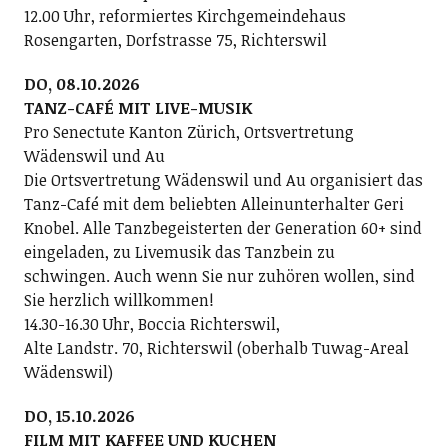
12.00 Uhr, reformiertes Kirchgemeindehaus
Rosengarten, Dorfstrasse 75, Richterswil
DO, 08.10.2026
TANZ-CAFÉ MIT LIVE-MUSIK
Pro Senectute Kanton Zürich, Ortsvertretung
Wädenswil und Au
Die Ortsvertretung Wädenswil und Au organisiert das
Tanz-Café mit dem beliebten Alleinunterhalter Geri
Knobel. Alle Tanzbegeisterten der Generation 60+ sind
eingeladen, zu Livemusik das Tanzbein zu
schwingen. Auch wenn Sie nur zuhören wollen, sind
Sie herzlich willkommen!
14.30-16.30 Uhr, Boccia Richterswil,
Alte Landstr. 70, Richterswil (oberhalb Tuwag-Areal
Wädenswil)
DO, 15.10.2026
FILM MIT KAFFEE UND KUCHEN