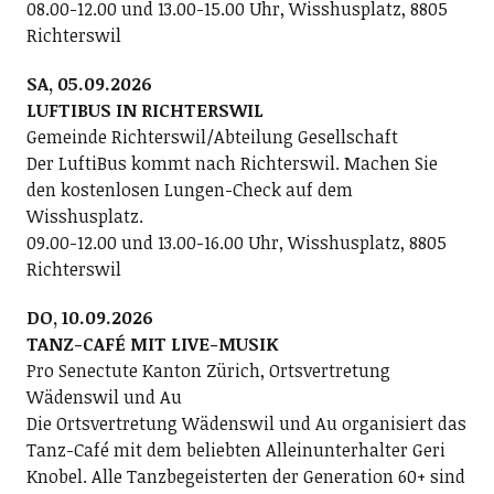
08.00-12.00 und 13.00-15.00 Uhr, Wisshusplatz, 8805
Richterswil
SA, 05.09.2026
LUFTIBUS IN RICHTERSWIL
Gemeinde Richterswil/Abteilung Gesellschaft
Der LuftiBus kommt nach Richterswil. Machen Sie
den kostenlosen Lungen-Check auf dem
Wisshusplatz.
09.00-12.00 und 13.00-16.00 Uhr, Wisshusplatz, 8805
Richterswil
DO, 10.09.2026
TANZ-CAFÉ MIT LIVE-MUSIK
Pro Senectute Kanton Zürich, Ortsvertretung
Wädenswil und Au
Die Ortsvertretung Wädenswil und Au organisiert das
Tanz-Café mit dem beliebten Alleinunterhalter Geri
Knobel. Alle Tanzbegeisterten der Generation 60+ sind