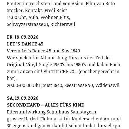
Bauten im reichsten Land von Asien. Film von Reto
Stocker. Kontakt: Fredi Reist
14.00 Uhr, Aula, Wohnen Plus,
Schwyzerstrasse 31, Richterswil
FR, 18.09.2026
LETʼS DANCE 45
Verein Letʼs Dance 45 und Sust1840
Wir spielen für Alt und Jung Hits aus der Zeit der
Original-Vinyl-Single 1960ʻs bis 1980ʻs und laden Euch
zum Tanzen ein! Eintritt CHF 20.- (epochengerecht in
bar).
20.00-00.00 Uhr, Sust 1840, Seestrasse 90, Wädenswil
SA, 19.09.2026
SECONDHAND – ALLES FÜRS KIND
Elternmitwirkung Schulhaus Samstagern
grosser Herbst-Flohmarkt für Kindersachen! An rund
30 eigenständigen Verkaufstischen findet ihr viele gut