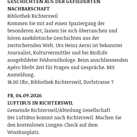
GESCHICHTEN AUS DER GEFIEDERTEN
NACHBARSCHAFT
Bibliothek Richterswil
Kommen Sie mit auf einen Spaziergang der
besonderen Art, lassen Sie sich überraschen und
hören anekdotische Geschichten aus der
zwitschernden Welt. Urs Heinz Aerni ist bekannter
Journalist, Kulturvermittler und bei BirdLife
ausgebildeter Feldornithologe. Beim anschliessenden
Apéro bleibt Zeit für Fragen und Gespräche. Mit
Anmeldung.
18.00 Uhr, Bibliothek Richterswil, Dorfstrasse 7
FR, 04.09.2026
LUFTIBUS IN RICHTERSWIL
Gemeinde Richterswil/Abteilung Gesellschaft
Der LuftiBus kommt nach Richterswil. Machen Sie
den kostenlosen Lungen-Check auf dem
Wisshusplatz.