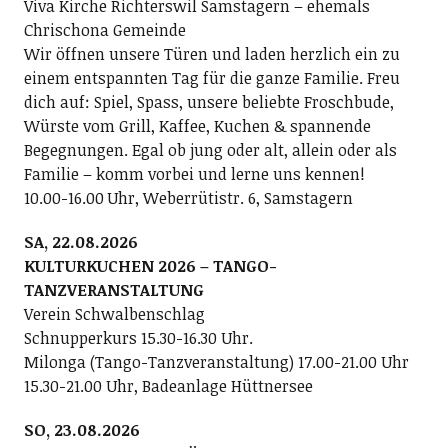
Viva Kirche Richterswil Samstagern – ehemals
Chrischona Gemeinde
Wir öffnen unsere Türen und laden herzlich ein zu
einem entspannten Tag für die ganze Familie. Freu
dich auf: Spiel, Spass, unsere beliebte Froschbude,
Würste vom Grill, Kaffee, Kuchen & spannende
Begegnungen. Egal ob jung oder alt, allein oder als
Familie – komm vorbei und lerne uns kennen!
10.00-16.00 Uhr, Weberrütistr. 6, Samstagern
SA, 22.08.2026
KULTURKUCHEN 2026 – TANGO-
TANZVERANSTALTUNG
Verein Schwalbenschlag
Schnupperkurs 15.30-16.30 Uhr.
Milonga (Tango-Tanzveranstaltung) 17.00-21.00 Uhr
15.30-21.00 Uhr, Badeanlage Hüttnersee
SO, 23.08.2026