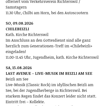
offeriert vom Verkehrsverein Richterswil /
Samstagern
11.30 Uhr, Chilbi am Horn, bei den Autoscootern
SO, 09.08.2026
CHILEBEIZLI
Kath. Kirche Richterswil
Im Anschluss an den Gottesdienst sind alle ganz
herzlich zum Generationen-Treff im «Chilebeizli»
eingeladen!
11.00-11.45 Uhr, Jugendheim, kath. Kirche Richterswil
SA, 15.08.2026
LAST AVENUE – LIVE-MUSIK IM BEIZLI AM SEE
Beizli am See
Live-Musik (Classic Rock) im idyllischen Beizli am
See, bei der Jugendherberge in Richterswil. Bei
starkem Regen findet das Konzert leider nicht statt.
Eintritt frei – Kollekte.