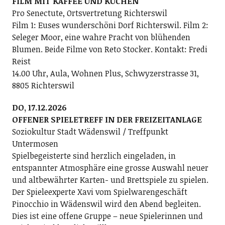
FILM MIT KAFFEE UND KUCHEN
Pro Senectute, Ortsvertretung Richterswil
Film 1: Euses wunderschöni Dorf Richterswil. Film 2:
Seleger Moor, eine wahre Pracht von blühenden
Blumen. Beide Filme von Reto Stocker. Kontakt: Fredi
Reist
14.00 Uhr, Aula, Wohnen Plus, Schwyzerstrasse 31,
8805 Richterswil
DO, 17.12.2026
OFFENER SPIELETREFF IN DER FREIZEITANLAGE
Soziokultur Stadt Wädenswil / Treffpunkt
Untermosen
Spielbegeisterte sind herzlich eingeladen, in
entspannter Atmosphäre eine grosse Auswahl neuer
und altbewährter Karten- und Brettspiele zu spielen.
Der Spieleexperte Xavi vom Spielwarengeschäft
Pinocchio in Wädenswil wird den Abend begleiten.
Dies ist eine offene Gruppe – neue Spielerinnen und