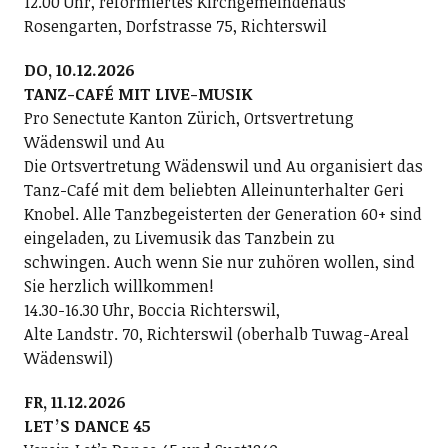
12.00 Uhr, reformiertes Kirchgemeindehaus
Rosengarten, Dorfstrasse 75, Richterswil
DO, 10.12.2026
TANZ-CAFÉ MIT LIVE-MUSIK
Pro Senectute Kanton Zürich, Ortsvertretung
Wädenswil und Au
Die Ortsvertretung Wädenswil und Au organisiert das
Tanz-Café mit dem beliebten Alleinunterhalter Geri
Knobel. Alle Tanzbegeisterten der Generation 60+ sind
eingeladen, zu Livemusik das Tanzbein zu
schwingen. Auch wenn Sie nur zuhören wollen, sind
Sie herzlich willkommen!
14.30-16.30 Uhr, Boccia Richterswil,
Alte Landstr. 70, Richterswil (oberhalb Tuwag-Areal
Wädenswil)
FR, 11.12.2026
LETʼS DANCE 45