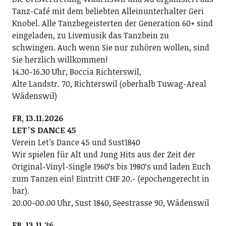
Tanz-Café mit dem beliebten Alleinunterhalter Geri
Knobel. Alle Tanzbegeisterten der Generation 60+ sind
eingeladen, zu Livemusik das Tanzbein zu
schwingen. Auch wenn Sie nur zuhören wollen, sind
Sie herzlich willkommen!
14.30-16.30 Uhr, Boccia Richterswil,
Alte Landstr. 70, Richterswil (oberhalb Tuwag-Areal
Wädenswil)
FR, 13.11.2026
LETʼS DANCE 45
Verein Letʼs Dance 45 und Sust1840
Wir spielen für Alt und Jung Hits aus der Zeit der
Original-Vinyl-Single 1960ʻs bis 1980ʻs und laden Euch
zum Tanzen ein! Eintritt CHF 20.- (epochengerecht in
bar).
20.00-00.00 Uhr, Sust 1840, Seestrasse 90, Wädenswil
FR, 13.11.26