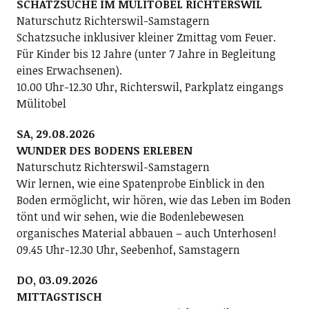
SCHATZSUCHE IM MÜLITOBEL RICHTERSWIL
Naturschutz Richterswil-Samstagern
Schatzsuche inklusiver kleiner Zmittag vom Feuer.
Für Kinder bis 12 Jahre (unter 7 Jahre in Begleitung
eines Erwachsenen).
10.00 Uhr-12.30 Uhr, Richterswil, Parkplatz eingangs
Mülitobel
SA, 29.08.2026
WUNDER DES BODENS ERLEBEN
Naturschutz Richterswil-Samstagern
Wir lernen, wie eine Spatenprobe Einblick in den
Boden ermöglicht, wir hören, wie das Leben im Boden
tönt und wir sehen, wie die Bodenlebewesen
organisches Material abbauen – auch Unterhosen!
09.45 Uhr-12.30 Uhr, Seebenhof, Samstagern
DO, 03.09.2026
MITTAGSTISCH