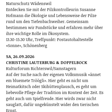
Naturschutz Wädenswil
Entdecken Sie mit der Pilzkontrolleurin Susanne
Hofmann die Ökologie und Lebensweise der Pilze
rund um den Tiefenbachweiher. Gemeinsam
bestimmen wir Fundstücke und erfahren mehr über
ihre wichtige Rolle im Ökosystem.
13.30-15.30 Uhr, Treffpunkt: Postautohaltestelle
«Sonne», Schönenberg
SA, 26.09.2026
CHRISTINE LAUTERBURG & DOPPELBOCK
Kulturforum Richterswil/Samstagern
Auf der Suche nach der eigenen Volksmusik «ännet
em bluemete Tröögli». Hier geht es nicht um
Heimatkitsch oder Skihüttenplausch, es geht um
liebevolle Pflege der Tradition im Kontext der Zeit. Es
geht auch um Spielfreude. Hier wirds zwar nicht
sauglatt, dafür ungekünstelt wider den tierischen
Ernst.