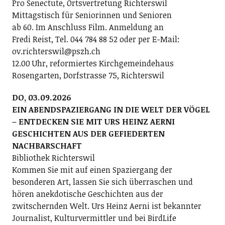
Pro Senectute, Ortsvertretung Richterswil
Mittagstisch für Seniorinnen und Senioren
ab 60. Im Anschluss Film. Anmeldung an
Fredi Reist, Tel. 044 784 88 52 oder per E-Mail:
ov.richterswil@pszh.ch
12.00 Uhr, reformiertes Kirchgemeindehaus
Rosengarten, Dorfstrasse 75, Richterswil
DO, 03.09.2026
EIN ABENDSPAZIERGANG IN DIE WELT DER VÖGEL
– ENTDECKEN SIE MIT URS HEINZ AERNI
GESCHICHTEN AUS DER GEFIEDERTEN
NACHBARSCHAFT
Bibliothek Richterswil
Kommen Sie mit auf einen Spaziergang der
besonderen Art, lassen Sie sich überraschen und
hören anekdotische Geschichten aus der
zwitschernden Welt. Urs Heinz Aerni ist bekannter
Journalist, Kulturvermittler und bei BirdLife