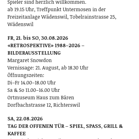
Spieler sind herzlich willkommen.
ab 19.15 Uhr, Treffpunkt Untermosen in der
Freizeitanlage Wädenswil, Tobelrainstrasse 25,
Wädenswil
FR, 21. bis SO, 30.08.2026
«RETROSPEKTIVE» 1988–2026 –
BILDERAUSSTELLUNG
Margaret Snowdon
Vernissage: 21. August, ab 18.30 Uhr
Öffnungszeiten:
Di–Fr 14.00–18.00 Uhr
Sa & So 11.00–16.00 Uhr
Ortmuseum Haus zum Bären
Dorfbachstrasse 12, Richterswil
SA, 22.08.2026
TAG DER OFFENEN TÜR – SPIEL, SPASS, GRILL &
KAFFEE