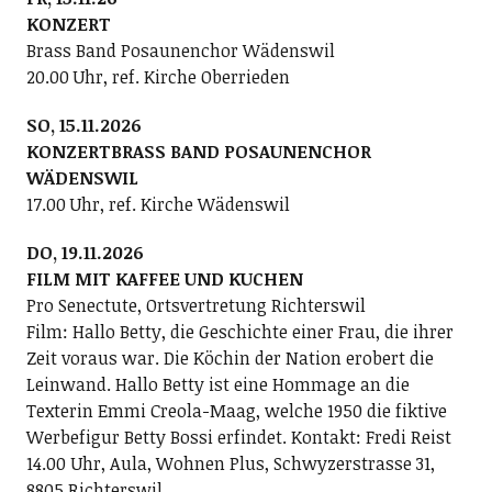
KONZERT
Brass Band Posaunenchor Wädenswil
20.00 Uhr, ref. Kirche Oberrieden
SO, 15.11.2026
KONZERTBRASS BAND POSAUNENCHOR
WÄDENSWIL
17.00 Uhr, ref. Kirche Wädenswil
DO, 19.11.2026
FILM MIT KAFFEE UND KUCHEN
Pro Senectute, Ortsvertretung Richterswil
Film: Hallo Betty, die Geschichte einer Frau, die ihrer
Zeit voraus war. Die Köchin der Nation erobert die
Leinwand. Hallo Betty ist eine Hommage an die
Texterin Emmi Creola-Maag, welche 1950 die fiktive
Werbefigur Betty Bossi erfindet. Kontakt: Fredi Reist
14.00 Uhr, Aula, Wohnen Plus, Schwyzerstrasse 31,
8805 Richterswil