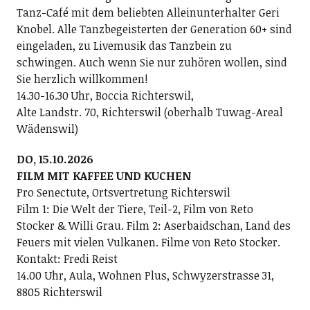
Tanz-Café mit dem beliebten Alleinunterhalter Geri
Knobel. Alle Tanzbegeisterten der Generation 60+ sind
eingeladen, zu Livemusik das Tanzbein zu
schwingen. Auch wenn Sie nur zuhören wollen, sind
Sie herzlich willkommen!
14.30-16.30 Uhr, Boccia Richterswil,
Alte Landstr. 70, Richterswil (oberhalb Tuwag-Areal
Wädenswil)
DO, 15.10.2026
FILM MIT KAFFEE UND KUCHEN
Pro Senectute, Ortsvertretung Richterswil
Film 1: Die Welt der Tiere, Teil-2, Film von Reto
Stocker & Willi Grau. Film 2: Aserbaidschan, Land des
Feuers mit vielen Vulkanen. Filme von Reto Stocker.
Kontakt: Fredi Reist
14.00 Uhr, Aula, Wohnen Plus, Schwyzerstrasse 31,
8805 Richterswil