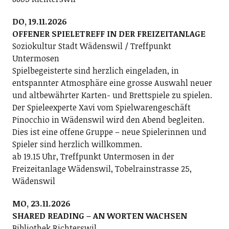
DO, 19.11.2026
OFFENER SPIELETREFF IN DER FREIZEITANLAGE
Soziokultur Stadt Wädenswil / Treffpunkt
Untermosen
Spielbegeisterte sind herzlich eingeladen, in
entspannter Atmosphäre eine grosse Auswahl neuer
und altbewährter Karten- und Brettspiele zu spielen.
Der Spieleexperte Xavi vom Spielwarengeschäft
Pinocchio in Wädenswil wird den Abend begleiten.
Dies ist eine offene Gruppe – neue Spielerinnen und
Spieler sind herzlich willkommen.
ab 19.15 Uhr, Treffpunkt Untermosen in der
Freizeitanlage Wädenswil, Tobelrainstrasse 25,
Wädenswil
MO, 23.11.2026
SHARED READING – AN WORTEN WACHSEN
Bibliothek Richterswil