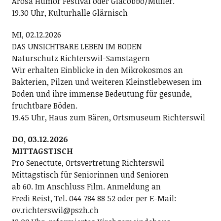
Arosa Humor Festival oder Giacobbo/Müller.
19.30 Uhr, Kulturhalle Glärnisch
MI, 02.12.2026
DAS UNSICHTBARE LEBEN IM BODEN
Naturschutz Richterswil-Samstagern
Wir erhalten Einblicke in den Mikrokosmos an
Bakterien, Pilzen und weiteren Kleinstlebewesen im
Boden und ihre immense Bedeutung für gesunde,
fruchtbare Böden.
19.45 Uhr, Haus zum Bären, Ortsmuseum Richterswil
DO, 03.12.2026
MITTAGSTISCH
Pro Senectute, Ortsvertretung Richterswil
Mittagstisch für Seniorinnen und Senioren
ab 60. Im Anschluss Film. Anmeldung an
Fredi Reist, Tel. 044 784 88 52 oder per E-Mail:
ov.richterswil@pszh.ch