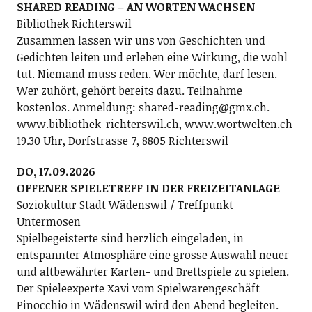
SHARED READING – AN WORTEN WACHSEN
Bibliothek Richterswil
Zusammen lassen wir uns von Geschichten und
Gedichten leiten und erleben eine Wirkung, die wohl
tut. Niemand muss reden. Wer möchte, darf lesen.
Wer zuhört, gehört bereits dazu. Teilnahme
kostenlos. Anmeldung: shared-reading@gmx.ch.
www.bibliothek-richterswil.ch, www.wortwelten.ch
19.30 Uhr, Dorfstrasse 7, 8805 Richterswil
DO, 17.09.2026
OFFENER SPIELETREFF IN DER FREIZEITANLAGE
Soziokultur Stadt Wädenswil / Treffpunkt
Untermosen
Spielbegeisterte sind herzlich eingeladen, in
entspannter Atmosphäre eine grosse Auswahl neuer
und altbewährter Karten- und Brettspiele zu spielen.
Der Spieleexperte Xavi vom Spielwarengeschäft
Pinocchio in Wädenswil wird den Abend begleiten.