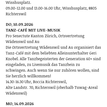
Wisshusplatz.
09.00-12.00 und 13.00-16.00 Uhr, Wisshusplatz, 8805
Richterswil
DO, 10.09.2026
TANZ-CAFÉ MIT LIVE-MUSIK
Pro Senectute Kanton Zürich, Ortsvertretung
Wädenswil und Au
Die Ortsvertretung Wädenswil und Au organisiert das
Tanz-Café mit dem beliebten Alleinunterhalter Geri
Knobel. Alle Tanzbegeisterten der Generation 60+ sind
eingeladen, zu Livemusik das Tanzbein zu
schwingen. Auch wenn Sie nur zuhören wollen, sind
Sie herzlich willkommen!
14.30-16.30 Uhr, Boccia Richterswil,
Alte Landstr. 70, Richterswil (oberhalb Tuwag-Areal
Wädenswil)
MO, 14.09.2026