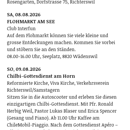
Rosengarten, Dorfstrasse 75, Richterswil
SA, 08.08.2026
FLOHMARKT AM SEE
Club Interfun
Auf dem Flohmarkt können Sie viele kleine und
grosse Entdeckungen machen. Kommen Sie vorbei
und stöbern Sie an den Ständen.
08.00-16.00 Uhr, Seeplatz, 8820 Wädenswil
SO, 09.08.2026
Chilbi-Gottesdienst am Horn
Reformierte Kirche, Viva Kirche, Verkehrsverein
Richterswil/Samstagern
Sitzen Sie in die Autoscooter und erleben Sie diesen
einzigartigen Chilbi-Gottesdienst. Mit Pfr. Ronald
Herbig Weil, Pastor Lukas Blaser und Erica Spencer
(Gesang und Piano). Ab 11.00 Uhr Kaffee am
ChileMobil-Piaggio. Nach dem Gottesdienst Apéro –