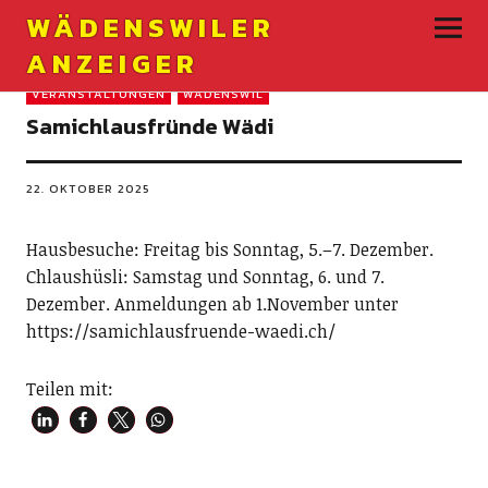
WÄDENSWILER
ANZEIGER
VERANSTALTUNGEN
WÄDENSWIL
Samichlausfründe Wädi
22. OKTOBER 2025
Hausbesuche: Freitag bis Sonntag, 5.–7. Dezember.
Chlaushüsli: Samstag und Sonntag, 6. und 7.
Dezember. Anmeldungen ab 1.November unter
https://samichlausfruende-waedi.ch/
Teilen mit: