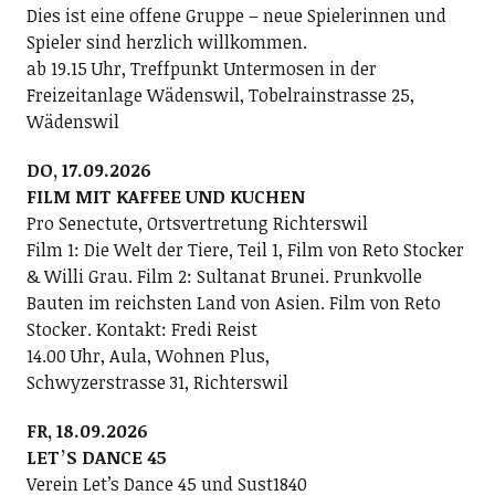
Dies ist eine offene Gruppe – neue Spielerinnen und
Spieler sind herzlich willkommen.
ab 19.15 Uhr, Treffpunkt Untermosen in der
Freizeitanlage Wädenswil, Tobelrainstrasse 25,
Wädenswil
DO, 17.09.2026
FILM MIT KAFFEE UND KUCHEN
Pro Senectute, Ortsvertretung Richterswil
Film 1: Die Welt der Tiere, Teil 1, Film von Reto Stocker
& Willi Grau. Film 2: Sultanat Brunei. Prunkvolle
Bauten im reichsten Land von Asien. Film von Reto
Stocker. Kontakt: Fredi Reist
14.00 Uhr, Aula, Wohnen Plus,
Schwyzerstrasse 31, Richterswil
FR, 18.09.2026
LETʼS DANCE 45
Verein Letʼs Dance 45 und Sust1840