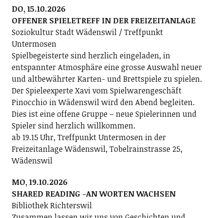
DO, 15.10.2026
OFFENER SPIELETREFF IN DER FREIZEITANLAGE
Soziokultur Stadt Wädenswil / Treffpunkt
Untermosen
Spielbegeisterte sind herzlich eingeladen, in
entspannter Atmosphäre eine grosse Auswahl neuer
und altbewährter Karten- und Brettspiele zu spielen.
Der Spieleexperte Xavi vom Spielwarengeschäft
Pinocchio in Wädenswil wird den Abend begleiten.
Dies ist eine offene Gruppe – neue Spielerinnen und
Spieler sind herzlich willkommen.
ab 19.15 Uhr, Treffpunkt Untermosen in der
Freizeitanlage Wädenswil, Tobelrainstrasse 25,
Wädenswil
MO, 19.10.2026
SHARED READING -AN WORTEN WACHSEN
Bibliothek Richterswil
Zusammen lassen wir uns von Geschichten und