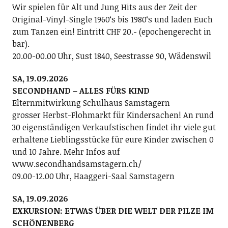
Wir spielen für Alt und Jung Hits aus der Zeit der
Original-Vinyl-Single 1960ʻs bis 1980ʻs und laden Euch
zum Tanzen ein! Eintritt CHF 20.- (epochengerecht in
bar).
20.00-00.00 Uhr, Sust 1840, Seestrasse 90, Wädenswil
SA, 19.09.2026
SECONDHAND – ALLES FÜRS KIND
Elternmitwirkung Schulhaus Samstagern
grosser Herbst-Flohmarkt für Kindersachen! An rund
30 eigenständigen Verkaufstischen findet ihr viele gut
erhaltene Lieblingsstücke für eure Kinder zwischen 0
und 10 Jahre. Mehr Infos auf
www.secondhandsamstagern.ch/
09.00-12.00 Uhr, Haaggeri-Saal Samstagern
SA, 19.09.2026
EXKURSION: ETWAS ÜBER DIE WELT DER PILZE IM
SCHÖNENBERG