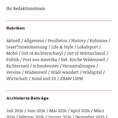
Ihr Redaktionsteam
Rubriken
Aktuell
Allgemein
Feuilleton
History
Kolumne
Leser*innenmeinung
Life & Style
Lokalsport
Mobil
Out of Richterschwyl
Out of Wättischwiil
Politik
Post aus Amerika
Ref. Kirche Wädenswil
Richterswil
Schaufenster
Veranstaltungen
Vereine
Wädenswil
Wädi wandert
Wädigital
Wirtschaft
Xund und fit
ZHAW LSFM
Archivierte Beiträge
Juli 2026
Juni 2026
Mai 2026
April 2026
März
2026
Februar 2026
Januar 2026
Dezember 2025