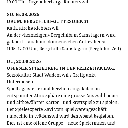
19.00 Uhr, Jugendherberge Richterswil
SO, 16.08.2026
ÖKUM. BERGCHILBI-GOTTESDIENST
Kath. Kirche Richterswil
An der «heimeligen» Bergchilbi in Samstagern wird
gefeiert – auch im ökumenischen Gottesdienst.
11.15-12.00 Uhr, Bergchilbi Samstagern (Bergföhn-Zelt)
DO, 20.08.2026
OFFENER SPIELETREFF IN DER FREIZEITANLAGE
Soziokultur Stadt Wädenswil / Treffpunkt
Untermosen
Spielbegeisterte sind herzlich eingeladen, in
entspannter Atmosphäre eine grosse Auswahl neuer
und altbewährter Karten- und Brettspiele zu spielen.
Der Spieleexperte Xavi vom Spielwarengeschäft
Pinocchio in Wädenswil wird den Abend begleiten.
Dies ist eine offene Gruppe – neue Spielerinnen und