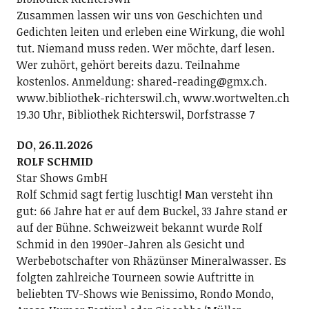
Zusammen lassen wir uns von Geschichten und
Gedichten leiten und erleben eine Wirkung, die wohl
tut. Niemand muss reden. Wer möchte, darf lesen.
Wer zuhört, gehört bereits dazu. Teilnahme
kostenlos. Anmeldung: shared-reading@gmx.ch.
www.bibliothek-richterswil.ch, www.wortwelten.ch
19.30 Uhr, Bibliothek Richterswil, Dorfstrasse 7
DO, 26.11.2026
ROLF SCHMID
Star Shows GmbH
Rolf Schmid sagt fertig luschtig! Man versteht ihn
gut: 66 Jahre hat er auf dem Buckel, 33 Jahre stand er
auf der Bühne. Schweizweit bekannt wurde Rolf
Schmid in den 1990er-Jahren als Gesicht und
Werbebotschafter von Rhäzünser Mineralwasser. Es
folgten zahlreiche Tourneen sowie Auftritte in
beliebten TV-Shows wie Benissimo, Rondo Mondo,