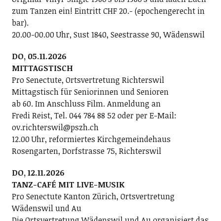
zum Tanzen ein! Eintritt CHF 20.- (epochengerecht in
bar).
20.00-00.00 Uhr, Sust 1840, Seestrasse 90, Wädenswil
DO, 05.11.2026
MITTAGSTISCH
Pro Senectute, Ortsvertretung Richterswil
Mittagstisch für Seniorinnen und Senioren
ab 60. Im Anschluss Film. Anmeldung an
Fredi Reist, Tel. 044 784 88 52 oder per E-Mail:
ov.richterswil@pszh.ch
12.00 Uhr, reformiertes Kirchgemeindehaus
Rosengarten, Dorfstrasse 75, Richterswil
DO, 12.11.2026
TANZ-CAFÉ MIT LIVE-MUSIK
Pro Senectute Kanton Zürich, Ortsvertretung
Wädenswil und Au
Die Ortsvertretung Wädenswil und Au organisiert das