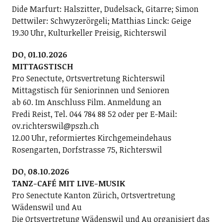
Dide Marfurt: Halszitter, Dudelsack, Gitarre; ­Simon
Dettwiler: Schwyzerörgeli; Matthias Linck: Geige
19.30 Uhr, Kulturkeller Preisig, Richterswil
DO, 01.10.2026
MITTAGSTISCH
Pro Senectute, Ortsvertretung Richterswil
Mittagstisch für Seniorinnen und Senioren
ab 60. Im Anschluss Film. Anmeldung an
Fredi Reist, Tel. 044 784 88 52 oder per E-Mail:
ov.richterswil@pszh.ch
12.00 Uhr, reformiertes Kirchgemeindehaus
Rosengarten, Dorfstrasse 75, Richterswil
DO, 08.10.2026
TANZ-CAFÉ MIT LIVE-MUSIK
Pro Senectute Kanton Zürich, Ortsvertretung
Wädenswil und Au
Die Ortsvertretung Wädenswil und Au organisiert das