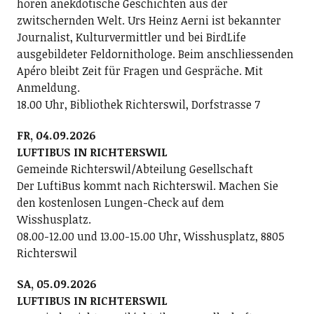
hören anekdotische Geschichten aus der
zwitschernden Welt. Urs Heinz Aerni ist bekannter
Journalist, Kulturvermittler und bei BirdLife
ausgebildeter Feldornithologe. Beim anschliessenden
Apéro bleibt Zeit für Fragen und Gespräche. Mit
Anmeldung.
18.00 Uhr, Bibliothek Richterswil, Dorfstrasse 7
FR, 04.09.2026
LUFTIBUS IN RICHTERSWIL
Gemeinde Richterswil/Abteilung Gesellschaft
Der LuftiBus kommt nach Richterswil. Machen Sie
den kostenlosen Lungen-Check auf dem
Wisshusplatz.
08.00-12.00 und 13.00-15.00 Uhr, Wisshusplatz, 8805
Richterswil
SA, 05.09.2026
LUFTIBUS IN RICHTERSWIL