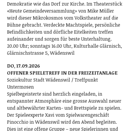
Demokratie wie das Dorf zur Kirche. Im Theaterstück
«Heute Gemeindeversammlung» von Mike Müller
wird dieser Mikrokosmos vom Volkstheater auf die
Bühne gebracht. Verdeckte Machtspiele, persönliche
Befindlichkeiten und dörfliche Eitelkeiten treffen
aufeinander und sorgen für beste Unterhaltung.
20.00 Uhr; sonntags 16.00 Uhr, Kulturhalle Glärnisch,
Glärnischstrasse 5, Wädenswil
DO, 17.09.2026
OFFENER SPIELETREFF IN DER FREIZEITANLAGE
Soziokultur Stadt Wädenswil / Treffpunkt
Untermosen
Spielbegeisterte sind herzlich eingeladen, in
entspannter Atmosphäre eine grosse Auswahl neuer
und altbewährter Karten- und Brettspiele zu spielen.
Der Spieleexperte Xavi vom Spielwarengeschäft
Pinocchio in Wädenswil wird den Abend begleiten.
Dies ist eine offene Gruppe – neue Spielerinnen und