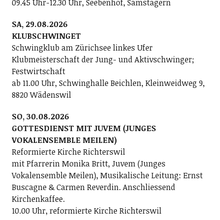
09.45 Uhr-12.30 Uhr, Seebenhof, Samstagern
SA, 29.08.2026
KLUBSCHWINGET
Schwingklub am Zürichsee linkes Ufer
Klubmeisterschaft der Jung- und Aktivschwinger;
Festwirtschaft
ab 11.00 Uhr, Schwinghalle Beichlen, Kleinweidweg 9,
8820 Wädenswil
SO, 30.08.2026
GOTTESDIENST MIT JUVEM (JUNGES
VOKALENSEMBLE MEILEN)
Reformierte Kirche Richterswil
mit Pfarrerin Monika Britt, Juvem (Junges
Vokalensemble Meilen), Musikalische Leitung: Ernst
Buscagne & Carmen Reverdin. Anschliessend
Kirchenkaffee.
10.00 Uhr, reformierte Kirche Richterswil