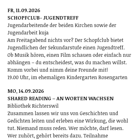
FR, 11.09.2026
SCHOPFCLUB- JUGENDTREFF
Jugendarbeitende der beiden Kirchen sowie der
Jugendarbeit kuja
Am Freitagabend nichts vor? Der Schopfclub bietet
Jugendlichen der Sekundarstufe einen Jugendtreff.
Ob Musik hören, einen Film schauen oder einfach nur
abhängen – du entscheidest, was du machen willst.
Komm vorbei und nimm deine Freunde mit!
19.00 Uhr, im ehemaligen Kindergarten Rosengarten
MO, 14.09.2026
SHARED READING – AN WORTEN WACHSEN
Bibliothek Richterswil
Zusammen lassen wir uns von Geschichten und
Gedichten leiten und erleben eine Wirkung, die wohl
tut. Niemand muss reden. Wer möchte, darf lesen.
Wer zuhört, gehört bereits dazu. Teilnahme