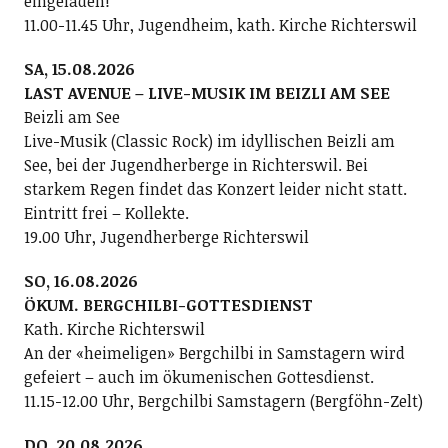
eingeladen!
11.00-11.45 Uhr, Jugendheim, kath. Kirche Richterswil
SA, 15.08.2026
LAST AVENUE – LIVE-MUSIK IM BEIZLI AM SEE
Beizli am See
Live-Musik (Classic Rock) im idyllischen Beizli am
See, bei der Jugendherberge in Richterswil. Bei
starkem Regen findet das Konzert leider nicht statt.
Eintritt frei – Kollekte.
19.00 Uhr, Jugendherberge Richterswil
SO, 16.08.2026
ÖKUM. BERGCHILBI-GOTTESDIENST
Kath. Kirche Richterswil
An der «heimeligen» Bergchilbi in Samstagern wird
gefeiert – auch im ökumenischen Gottesdienst.
11.15-12.00 Uhr, Bergchilbi Samstagern (Bergföhn-Zelt)
DO, 20.08.2026