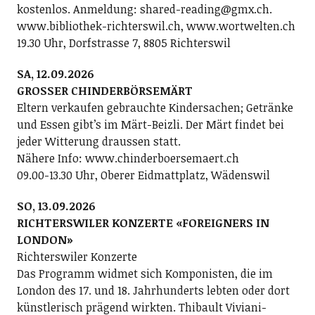
kostenlos. Anmeldung: shared-reading@gmx.ch.
www.bibliothek-richterswil.ch, www.wortwelten.ch
19.30 Uhr, Dorfstrasse 7, 8805 Richterswil
SA, 12.09.2026
GROSSER CHINDERBÖRSEMÄRT
Eltern verkaufen gebrauchte Kindersachen; Getränke
und Essen gibt’s im Märt-Beizli. Der Märt findet bei
jeder Witterung draussen statt.
Nähere Info: www.chinderboersemaert.ch
09.00-13.30 Uhr, Oberer Eidmattplatz, Wädenswil
SO, 13.09.2026
RICHTERSWILER KONZERTE «FOREIGNERS IN
LONDON»
Richterswiler Konzerte
Das Programm widmet sich Komponisten, die im
London des 17. und 18. Jahrhunderts lebten oder dort
künstlerisch prägend wirkten. Thibault Viviani-