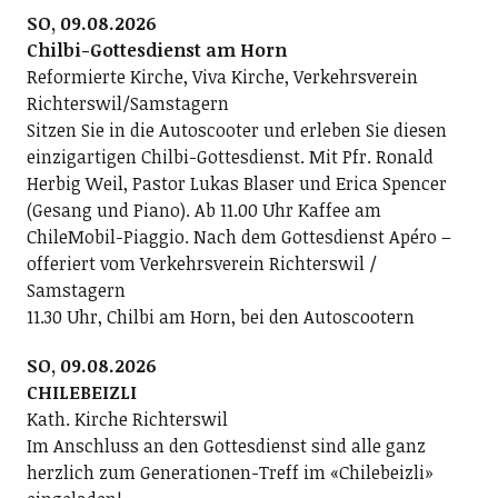
SO, 09.08.2026
Chilbi-Gottesdienst am Horn
Reformierte Kirche, Viva Kirche, Verkehrsverein
Richterswil/Samstagern
Sitzen Sie in die Autoscooter und erleben Sie diesen
einzigartigen Chilbi-Gottesdienst. Mit Pfr. Ronald
Herbig Weil, Pastor Lukas Blaser und Erica Spencer
(Gesang und Piano). Ab 11.00 Uhr Kaffee am
ChileMobil-Piaggio. Nach dem Gottesdienst Apéro –
offeriert vom Verkehrsverein Richterswil /
Samstagern
11.30 Uhr, Chilbi am Horn, bei den Autoscootern
SO, 09.08.2026
CHILEBEIZLI
Kath. Kirche Richterswil
Im Anschluss an den Gottesdienst sind alle ganz
herzlich zum Generationen-Treff im «Chilebeizli»