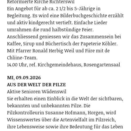
Reformierte Kirche Richterswil
Ein Angebot für ab ca. 2 1/2 bis 5-Jährige in
Begleitung. Es wird eine Bilderbuchgeschichte erzählt
und aktiv kindgerecht vertieft. Einfache Lieder
umrahmen die rund halbstündige Feier.
Anschliessend geniessen wir das Zusammensein bei
Kaffee, Sirup und Büchertisch der Papeterie Köhler.
Mit Pfarrer Ronald Herbig Weil und Fiire mit de
Chliine-Team.
14.00 Uhr, ref. Kirchgemeindehaus, Rosengartensaal
MI, 09.09.2026
AUS DER WELT DER PILZE
Aktive Senioren Wädenswil
Sie erhalten einen Einblick in die Welt der sichtbaren,
bekannten und unbekannten Pilze. Die
Pilzkontrolleurin Susanne Hofmann, Horgen, wird
Wissenswertes über die Artenvielfalt im Pilzreich,
ihre Lebensweise sowie ihre Bedeutung für das Leben