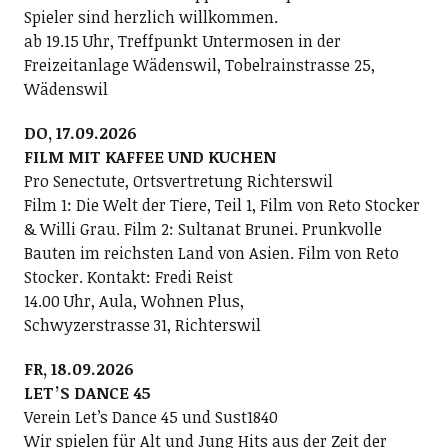
Spieler sind herzlich willkommen.
ab 19.15 Uhr, Treffpunkt Untermosen in der
Freizeitanlage Wädenswil, Tobelrainstrasse 25,
Wädenswil
DO, 17.09.2026
FILM MIT KAFFEE UND KUCHEN
Pro Senectute, Ortsvertretung Richterswil
Film 1: Die Welt der Tiere, Teil 1, Film von Reto Stocker
& Willi Grau. Film 2: Sultanat Brunei. Prunkvolle
Bauten im reichsten Land von Asien. Film von Reto
Stocker. Kontakt: Fredi Reist
14.00 Uhr, Aula, Wohnen Plus,
Schwyzerstrasse 31, Richterswil
FR, 18.09.2026
LETʼS DANCE 45
Verein Letʼs Dance 45 und Sust1840
Wir spielen für Alt und Jung Hits aus der Zeit der