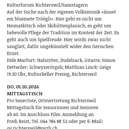
Kulturforum Richterswil/Samstagern
Auf der Suche nach der eigenen Volksmusik «ännet
em bluemete Tröögli». Hier geht es nicht um
Heimatkitsch oder Skihüttenplausch, es geht um
liebevolle Pflege der Tradition im Kontext der Zeit. Es
geht auch um Spielfreude. Hier wirds zwar nicht
sauglatt, dafür ungekünstelt wider den tierischen
Ernst.
Dide Marfurt: Halszitter, Dudelsack, Gitarre; ­Simon
Dettwiler: Schwyzerörgeli; Matthias Linck: Geige
19.30 Uhr, Kulturkeller Preisig, Richterswil
DO, 01.10.2026
MITTAGSTISCH
Pro Senectute, Ortsvertretung Richterswil
Mittagstisch für Seniorinnen und Senioren
ab 60. Im Anschluss Film. Anmeldung an
Fredi Reist, Tel. 044 784 88 52 oder per E-Mail:
ov.richterswil@pszh.ch