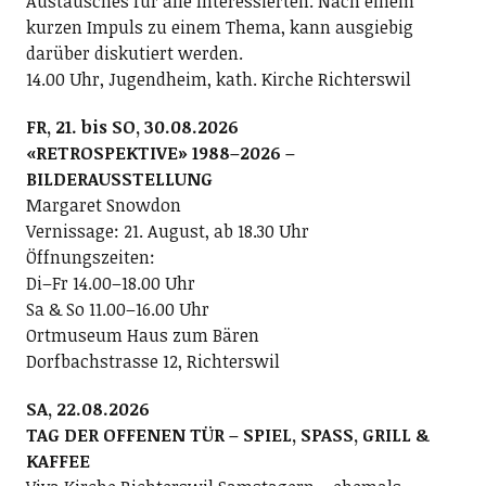
Austausches für alle Interessierten. Nach einem
kurzen Impuls zu einem Thema, kann ausgiebig
darüber diskutiert werden.
14.00 Uhr, Jugendheim, kath. Kirche Richterswil
FR, 21. bis SO, 30.08.2026
«RETROSPEKTIVE» 1988–2026 –
BILDERAUSSTELLUNG
Margaret Snowdon
Vernissage: 21. August, ab 18.30 Uhr
Öffnungszeiten:
Di–Fr 14.00–18.00 Uhr
Sa & So 11.00–16.00 Uhr
Ortmuseum Haus zum Bären
Dorfbachstrasse 12, Richterswil
SA, 22.08.2026
TAG DER OFFENEN TÜR – SPIEL, SPASS, GRILL &
KAFFEE