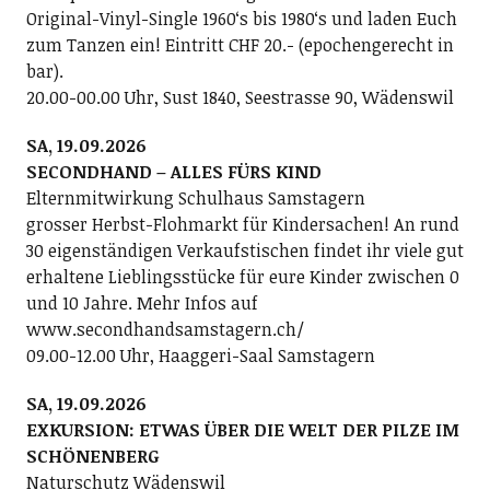
Original-Vinyl-Single 1960ʻs bis 1980ʻs und laden Euch
zum Tanzen ein! Eintritt CHF 20.- (epochengerecht in
bar).
20.00-00.00 Uhr, Sust 1840, Seestrasse 90, Wädenswil
SA, 19.09.2026
SECONDHAND – ALLES FÜRS KIND
Elternmitwirkung Schulhaus Samstagern
grosser Herbst-Flohmarkt für Kindersachen! An rund
30 eigenständigen Verkaufstischen findet ihr viele gut
erhaltene Lieblingsstücke für eure Kinder zwischen 0
und 10 Jahre. Mehr Infos auf
www.secondhandsamstagern.ch/
09.00-12.00 Uhr, Haaggeri-Saal Samstagern
SA, 19.09.2026
EXKURSION: ETWAS ÜBER DIE WELT DER PILZE IM
SCHÖNENBERG
Naturschutz Wädenswil