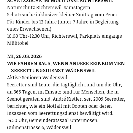
SCHATZSUCHE IM MÜLITOBEL RICHTERSWIL
Naturschutz Richterswil-Samstagern
Schatzsuche inklusiver kleiner Zmittag vom Feuer.
Für Kinder bis 12 Jahre (unter 7 Jahre in Begleitung
eines Erwachsenen).
10.00 Uhr-12.30 Uhr, Richterswil, Parkplatz eingangs
Mülitobel
MI, 26.08.2026
WIR FAHREN RAUS, WENN ANDERE REINKOMMEN
– SEERETTUNGSDIENST WÄDENSWIL
Aktive Senioren Wädenswil
Seeretter sind Leute, die tagtäglich rund um die Uhr,
an 365 Tagen, im Einsatz sind für Menschen, die in
Seenot geraten sind. André Kistler, seit 2009 Seeretter,
berichtet, wie ein Notfall mit Booten oder deren
Insassen vom Seerettungsdienst bewältigt wird.
14.30 Uhr, Gemeinderatssaal Untermosen,
Gulmenstrasse 6, Wädenswil