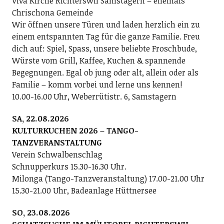
Viva Kirche Richterswil Samstagern – ehemals
Chrischona Gemeinde
Wir öffnen unsere Türen und laden herzlich ein zu
einem entspannten Tag für die ganze Familie. Freu
dich auf: Spiel, Spass, unsere beliebte Froschbude,
Würste vom Grill, Kaffee, Kuchen & spannende
Begegnungen. Egal ob jung oder alt, allein oder als
Familie – komm vorbei und lerne uns kennen!
10.00-16.00 Uhr, Weberrütistr. 6, Samstagern
SA, 22.08.2026
KULTURKUCHEN 2026 – TANGO-
TANZVERANSTALTUNG
Verein Schwalbenschlag
Schnupperkurs 15.30-16.30 Uhr.
Milonga (Tango-Tanzveranstaltung) 17.00-21.00 Uhr
15.30-21.00 Uhr, Badeanlage Hüttnersee
SO, 23.08.2026