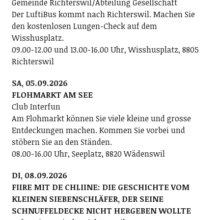
Gemeinde Richterswil/Abteilung Gesellschaft
Der LuftiBus kommt nach Richterswil. Machen Sie
den kostenlosen Lungen-Check auf dem
Wisshusplatz.
09.00-12.00 und 13.00-16.00 Uhr, Wisshusplatz, 8805
Richterswil
SA, 05.09.2026
FLOHMARKT AM SEE
Club Interfun
Am Flohmarkt können Sie viele kleine und grosse
Entdeckungen machen. Kommen Sie vorbei und
stöbern Sie an den Ständen.
08.00-16.00 Uhr, Seeplatz, 8820 Wädenswil
DI, 08.09.2026
FIIRE MIT DE CHLIINE: DIE GESCHICHTE VOM
KLEINEN SIEBENSCHLÄFER, DER SEINE
SCHNUFFELDECKE NICHT HERGEBEN WOLLTE