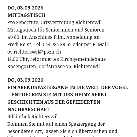
DO, 03.09.2026
MITTAGSTISCH
Pro Senectute, Ortsvertretung Richterswil
Mittagstisch für Seniorinnen und Senioren
ab 60. Im Anschluss Film. Anmeldung an
Fredi Reist, Tel. 044 784 88 52 oder per E-Mail:
ov.richterswil@pszh.ch
12.00 Uhr, reformiertes Kirchgemeindehaus
Rosengarten, Dorfstrasse 75, Richterswil
DO, 03.09.2026
EIN ABENDSPAZIERGANG IN DIE WELT DER VÖGEL
– ENTDECKEN SIE MIT URS HEINZ AERNI
GESCHICHTEN AUS DER GEFIEDERTEN
NACHBARSCHAFT
Bibliothek Richterswil
Kommen Sie mit auf einen Spaziergang der
besonderen Art, lassen Sie sich überraschen und