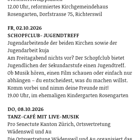
12.00 Uhr, reformiertes Kirchgemeindehaus
Rosengarten, Dorfstrasse 75, Richterswil
FR, 02.10.2026
SCHOPFCLUB- JUGENDTREFF
Jugendarbeitende der beiden Kirchen sowie der
Jugendarbeit kuja
Am Freitagabend nichts vor? Der Schopfclub bietet
Jugendlichen der Sekundarstufe einen Jugendtreff.
Ob Musik hören, einen Film schauen oder einfach nur
abhängen – du entscheidest, was du machen willst.
Komm vorbei und nimm deine Freunde mit!
19.00 Uhr, im ehemaligen Kindergarten Rosengarten
DO, 08.10.2026
TANZ-CAFÉ MIT LIVE-MUSIK
Pro Senectute Kanton Zürich, Ortsvertretung
Wädenswil und Au
Die Ortsvertretung Wädenswil und Au organisiert das