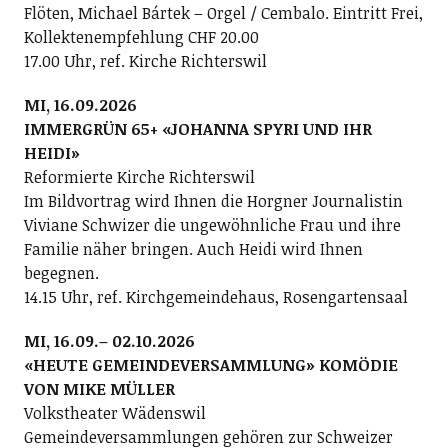
Flöten, Michael Bártek – Orgel / Cembalo. Eintritt Frei,
Kollektenempfehlung CHF 20.00
17.00 Uhr, ref. Kirche Richterswil
MI, 16.09.2026
IMMERGRÜN 65+ «JOHANNA SPYRI UND IHR
HEIDI»
Reformierte Kirche Richterswil
Im Bildvortrag wird Ihnen die Horgner Journalistin
Viviane Schwizer die ungewöhnliche Frau und ihre
Familie näher bringen. Auch Heidi wird Ihnen
begegnen.
14.15 Uhr, ref. Kirchgemeindehaus, Rosengartensaal
MI, 16.09.– 02.10.2026
«HEUTE GEMEINDEVERSAMMLUNG» KOMÖDIE
VON MIKE MÜLLER
Volkstheater Wädenswil
Gemeindeversammlungen gehören zur Schweizer