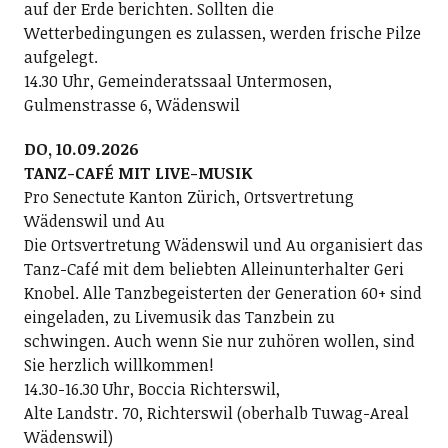
auf der Erde berichten. Sollten die
Wetterbedingungen es zulassen, werden frische Pilze
aufgelegt.
14.30 Uhr, Gemeinderatssaal Untermosen,
Gulmenstrasse 6, Wädenswil
DO, 10.09.2026
TANZ-CAFÉ MIT LIVE-MUSIK
Pro Senectute Kanton Zürich, Ortsvertretung
Wädenswil und Au
Die Ortsvertretung Wädenswil und Au organisiert das
Tanz-Café mit dem beliebten Alleinunterhalter Geri
Knobel. Alle Tanzbegeisterten der Generation 60+ sind
eingeladen, zu Livemusik das Tanzbein zu
schwingen. Auch wenn Sie nur zuhören wollen, sind
Sie herzlich willkommen!
14.30-16.30 Uhr, Boccia Richterswil,
Alte Landstr. 70, Richterswil (oberhalb Tuwag-Areal
Wädenswil)