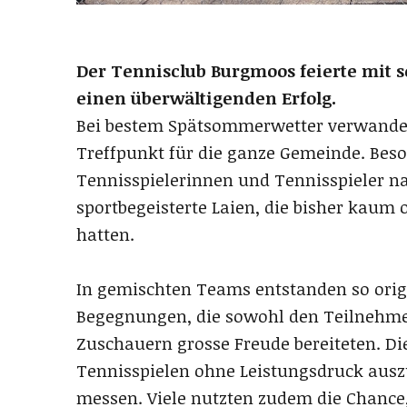
Der Tennisclub Burgmoos feierte mit 
einen überwältigenden Erfolg.
Bei bestem Spätsommerwetter verwandelte
Treffpunkt für die ganze Gemeinde. Beso
Tennisspielerinnen und Tennisspieler n
sportbegeisterte Laien, die bisher kaum 
hatten.
In gemischten Teams entstanden so ori
Begegnungen, die sowohl den Teilnehm
Zuschauern grosse Freude bereiteten. Di
Tennisspielen ohne Leistungsdruck auszu
messen. Viele nutzten zudem die Chance,