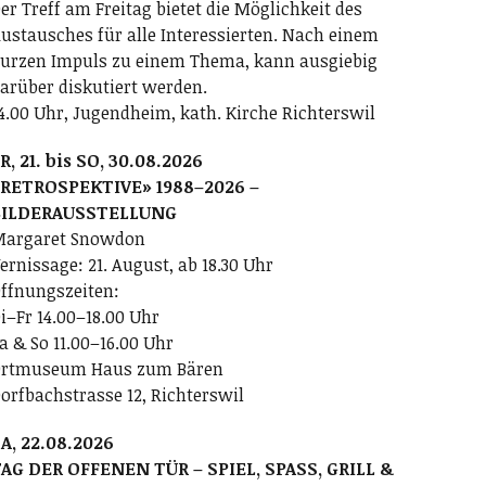
er Treff am Freitag bietet die Möglichkeit des
ustausches für alle Interessierten. Nach einem
urzen Impuls zu einem Thema, kann ausgiebig
arüber diskutiert werden.
4.00 Uhr, Jugendheim, kath. Kirche Richterswil
R, 21. bis SO, 30.08.2026
RETROSPEKTIVE» 1988–2026 –
BILDERAUSSTELLUNG
argaret Snowdon
ernissage: 21. August, ab 18.30 Uhr
ffnungszeiten:
i–Fr 14.00–18.00 Uhr
a & So 11.00–16.00 Uhr
rtmuseum Haus zum Bären
orfbachstrasse 12, Richterswil
A, 22.08.2026
AG DER OFFENEN TÜR – SPIEL, SPASS, GRILL &