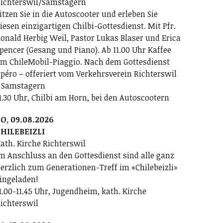
ichterswil/Samstagern
itzen Sie in die Autoscooter und erleben Sie
iesen einzigartigen Chilbi-Gottesdienst. Mit Pfr.
onald Herbig Weil, Pastor Lukas Blaser und Erica
pencer (Gesang und Piano). Ab 11.00 Uhr Kaffee
m ChileMobil-Piaggio. Nach dem Gottesdienst
péro – offeriert vom Verkehrsverein Richterswil
 Samstagern
1.30 Uhr, Chilbi am Horn, bei den Autoscootern
O, 09.08.2026
HILEBEIZLI
ath. Kirche Richterswil
m Anschluss an den Gottesdienst sind alle ganz
erzlich zum Generationen-Treff im «Chilebeizli»
ingeladen!
1.00-11.45 Uhr, Jugendheim, kath. Kirche
ichterswil