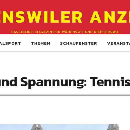
NSWILER ANZ
DAS ONLINE-MAGAZIN FÜR WÄDENSWIL UND RICHTERSWIL
ALSPORT
THEMEN
SCHAUFENSTER
VERANST
nd Spannung: ­Tennis 