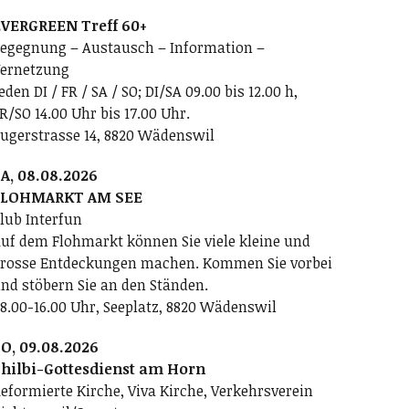
VERGREEN Treff 60+
egegnung – Austausch – Information –
ernetzung
eden DI / FR / SA / SO; DI/SA 09.00 bis 12.00 h,
R/SO 14.00 Uhr bis 17.00 Uhr.
ugerstrasse 14, 8820 Wädenswil
A, 08.08.2026
FLOHMARKT AM SEE
lub Interfun
uf dem Flohmarkt können Sie viele kleine und
rosse Entdeckungen machen. Kommen Sie vorbei
nd stöbern Sie an den Ständen.
8.00-16.00 Uhr, Seeplatz, 8820 Wädenswil
O, 09.08.2026
hilbi-Gottesdienst am Horn
eformierte Kirche, Viva Kirche, Verkehrsverein