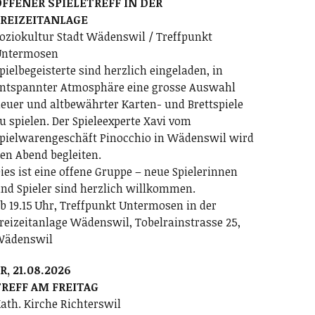
FFENER SPIELETREFF IN DER
FREIZEITANLAGE
oziokultur Stadt Wädenswil / Treffpunkt
ntermosen
pielbegeisterte sind herzlich eingeladen, in
ntspannter Atmosphäre eine grosse Auswahl
euer und altbewährter Karten- und Brettspiele
u spielen. Der Spieleexperte Xavi vom
pielwarengeschäft Pinocchio in Wädenswil wird
en Abend begleiten.
ies ist eine offene Gruppe – neue Spielerinnen
nd Spieler sind herzlich willkommen.
b 19.15 Uhr, Treffpunkt Untermosen in der
reizeitanlage Wädenswil, Tobelrainstrasse 25,
Wädenswil
R, 21.08.2026
REFF AM FREITAG
ath. Kirche Richterswil