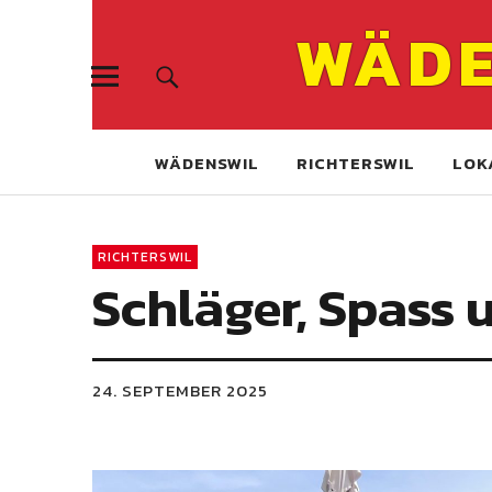
WÄDE
WÄDENSWIL
RICHTERSWIL
LOK
RICHTERSWIL
Schläger, Spass u
24. SEPTEMBER 2025