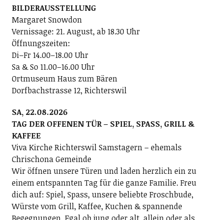
BILDERAUSSTELLUNG
Margaret Snowdon
Vernissage: 21. August, ab 18.30 Uhr
Öffnungszeiten:
Di–Fr 14.00–18.00 Uhr
Sa & So 11.00–16.00 Uhr
Ortmuseum Haus zum Bären
Dorfbachstrasse 12, Richterswil
SA, 22.08.2026
TAG DER OFFENEN TÜR – SPIEL, SPASS, GRILL &
KAFFEE
Viva Kirche Richterswil Samstagern – ehemals
Chrischona Gemeinde
Wir öffnen unsere Türen und laden herzlich ein zu
einem entspannten Tag für die ganze Familie. Freu
dich auf: Spiel, Spass, unsere beliebte Froschbude,
Würste vom Grill, Kaffee, Kuchen & spannende
Begegnungen. Egal ob jung oder alt, allein oder als