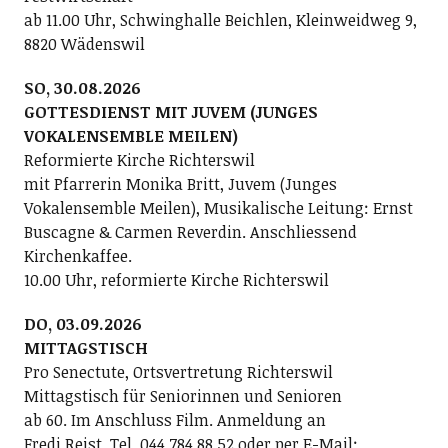
ab 11.00 Uhr, Schwinghalle Beichlen, Kleinweidweg 9,
8820 Wädenswil
SO, 30.08.2026
GOTTESDIENST MIT JUVEM (JUNGES
VOKALENSEMBLE MEILEN)
Reformierte Kirche Richterswil
mit Pfarrerin Monika Britt, Juvem (Junges
Vokalensemble Meilen), Musikalische Leitung: Ernst
Buscagne & Carmen Reverdin. Anschliessend
Kirchenkaffee.
10.00 Uhr, reformierte Kirche Richterswil
DO, 03.09.2026
MITTAGSTISCH
Pro Senectute, Ortsvertretung Richterswil
Mittagstisch für Seniorinnen und Senioren
ab 60. Im Anschluss Film. Anmeldung an
Fredi Reist, Tel. 044 784 88 52 oder per E-Mail: