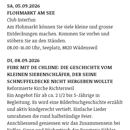
SA, 05.09.2026
FLOHMARKT AM SEE
Club Interfun
Am Flohmarkt können Sie viele kleine und grosse
Entdeckungen machen. Kommen Sie vorbei und
stöbern Sie an den Ständen.
08.00-16.00 Uhr, Seeplatz, 8820 Wädenswil
DI, 08.09.2026
FIIRE MIT DE CHLIINE: DIE GESCHICHTE VOM
KLEINEN SIEBENSCHLÄFER, DER SEINE
SCHNUFFELDECKE NICHT HERGEBEN WOLLTE
Reformierte Kirche Richterswil
Ein Angebot für ab ca. 2 1/2 bis 5-Jährige in
Begleitung. Es wird eine Bilderbuchgeschichte erzählt
und aktiv kindgerecht vertieft. Einfache Lieder
umrahmen die rund halbstündige Feier.
Anschliessend geniessen wir das Zusammensein bei