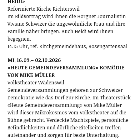
HEIDI»
Reformierte Kirche Richterswil
Im Bildvortrag wird Ihnen die Horgner Journalistin
Viviane Schwizer die ungewöhnliche Frau und ihre
Familie näher bringen. Auch Heidi wird Ihnen
begegnen.
14.15 Uhr, ref. Kirchgemeindehaus, Rosengartensaal
MI, 16.09.– 02.10.2026
«HEUTE GEMEINDEVERSAMMLUNG» KOMÖDIE
VON MIKE MÜLLER
Volkstheater Wädenswil
Gemeindeversammlungen gehören zur Schweizer
Demokratie wie das Dorf zur Kirche. Im Theaterstück
«Heute Gemeindeversammlung» von Mike Müller
wird dieser Mikrokosmos vom Volkstheater auf die
Bühne gebracht. Verdeckte Machtspiele, persönliche
Befindlichkeiten und dörfliche Eitelkeiten treffen
aufeinander und sorgen für beste Unterhaltung.