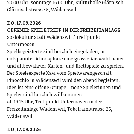
20.00 Uhr; sonntags 16.00 Uhr, Kulturhalle Glärnisch,
Glärnischstrasse 5, Wädenswil
DO, 17.09.2026
OFFENER SPIELETREFF IN DER FREIZEITANLAGE
Soziokultur Stadt Wädenswil / Treffpunkt
Untermosen
Spielbegeisterte sind herzlich eingeladen, in
entspannter Atmosphäre eine grosse Auswahl neuer
und altbewährter Karten- und Brettspiele zu spielen.
Der Spieleexperte Xavi vom Spielwarengeschäft
Pinocchio in Wädenswil wird den Abend begleiten.
Dies ist eine offene Gruppe – neue Spielerinnen und
Spieler sind herzlich willkommen.
ab 19.15 Uhr, Treffpunkt Untermosen in der
Freizeitanlage Wädenswil, Tobelrainstrasse 25,
Wädenswil
DO, 17.09.2026