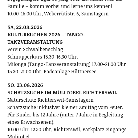
Familie – komm vorbei und lerne uns kennen!
10.00-16.00 Uhr, Weberrütistr. 6, Samstagern
SA, 22.08.2026
KULTURKUCHEN 2026 – TANGO-
TANZVERANSTALTUNG
Verein Schwalbenschlag
Schnupperkurs 15.30-16.30 Uhr.
Milonga (Tango-Tanzveranstaltung) 17.00-21.00 Uhr
15.30-21.00 Uhr, Badeanlage Hüttnersee
SO, 23.08.2026
SCHATZSUCHE IM MÜLITOBEL RICHTERSWIL
Naturschutz Richterswil-Samstagern
Schatzsuche inklusiver kleiner Zmittag vom Feuer.
Für Kinder bis 12 Jahre (unter 7 Jahre in Begleitung
eines Erwachsenen).
10.00 Uhr-12.30 Uhr, Richterswil, Parkplatz eingangs
Mülitobel