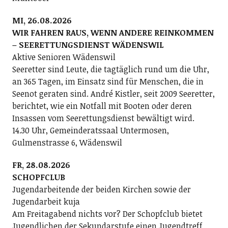
MI, 26.08.2026
WIR FAHREN RAUS, WENN ANDERE REINKOMMEN
– SEERETTUNGSDIENST WÄDENSWIL
Aktive Senioren Wädenswil
Seeretter sind Leute, die tagtäglich rund um die Uhr,
an 365 Tagen, im Einsatz sind für Menschen, die in
Seenot geraten sind. André Kistler, seit 2009 Seeretter,
berichtet, wie ein Notfall mit Booten oder deren
Insassen vom Seerettungsdienst bewältigt wird.
14.30 Uhr, Gemeinderatssaal Untermosen,
Gulmenstrasse 6, Wädenswil
FR, 28.08.2026
SCHOPFCLUB
Jugendarbeitende der beiden Kirchen sowie der
Jugendarbeit kuja
Am Freitagabend nichts vor? Der Schopfclub bietet
Jugendlichen der Sekundarstufe einen Jugendtreff.