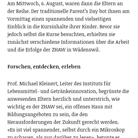
Am Mittwoch, 6. August, waren dann die Eltern an
der Reihe. Der traditionelle Parent’s Day bot ihnen am
Vormittag einen spannenden und vielseitigen
Einblick in die Kursinhalte ihrer Kinder. Bevor sie
jedoch selbst die Kurse besuchten, erhielten sie
zunächst verschiedene Informationen über die Arbeit
und die Erfolge der ZHAW in Wädenswil.
Forschen, entdecken, erleben
Prof. Michael Kleinert, Leiter des Instituts für
Lebensmittel- und Getränkeinnovation, begrüsste die
anwesenden Eltern herzlich und unterstrich, wie
wichtig es der ZHAW sei, ein offenes Haus mit
Bildungsangeboten zu sein, die den
Herausforderungen der Zukunft gerecht werden.
«Es ist viel spannender, selbst durch ein Mikroskop
zu schauen, als nur darüber zu lesen», betonte er.