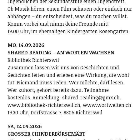
Jugendlichen der Sekundarstufe einen Jugendtreff.
Ob Musik hören, einen Film schauen oder einfach nur
abhängen – du entscheidest, was du machen willst.
Komm vorbei und nimm deine Freunde mit!
19.00 Uhr, im ehemaligen Kindergarten Rosengarten
MO, 14.09.2026
SHARED READING – AN WORTEN WACHSEN
Bibliothek Richterswil
Zusammen lassen wir uns von Geschichten und
Gedichten leiten und erleben eine Wirkung, die wohl
tut. Niemand muss reden. Wer möchte, darf lesen.
Wer zuhört, gehört bereits dazu. Teilnahme
kostenlos. Anmeldung: shared-reading@gmx.ch.
www.bibliothek-richterswil.ch, www.wortwelten.ch
19.30 Uhr, Dorfstrasse 7, 8805 Richterswil
SA, 12.09.2026
GROSSER CHINDERBÖRSEMÄRT