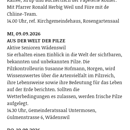
Kaffee, Sirup und Büchertisch der Papeterie Köhler.
Mit Pfarrer Ronald Herbig Weil und Fiire mit de
Chliine-Team.
14.00 Uhr, ref. Kirchgemeindehaus, Rosengartensaal
MI, 09.09.2026
AUS DER WELT DER PILZE
Aktive Senioren Wädenswil
Sie erhalten einen Einblick in die Welt der sichtbaren,
bekannten und unbekannten Pilze. Die
Pilzkontrolleurin Susanne Hofmann, Horgen, wird
Wissenswertes über die Artenvielfalt im Pilzreich,
ihre Lebensweise sowie ihre Bedeutung für das Leben
auf der Erde berichten. Sollten die
Wetterbedingungen es zulassen, werden frische Pilze
aufgelegt.
14.30 Uhr, Gemeinderatssaal Untermosen,
Gulmenstrasse 6, Wädenswil