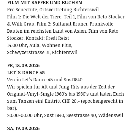
FILM MIT KAFFEE UND KUCHEN
Pro Senectute, Ortsvertretung Richterswil
Film 1: Die Welt der Tiere, Teil 1, Film von Reto Stocker
& Willi Grau. Film 2: Sultanat Brunei. Prunkvolle
Bauten im reichsten Land von Asien. Film von Reto
Stocker. Kontakt: Fredi Reist
14.00 Uhr, Aula, Wohnen Plus,
Schwyzerstrasse 31, Richterswil
FR, 18.09.2026
LETʼS DANCE 45
Verein Letʼs Dance 45 und Sust1840
Wir spielen für Alt und Jung Hits aus der Zeit der
Original-Vinyl-Single 1960ʻs bis 1980ʻs und laden Euch
zum Tanzen ein! Eintritt CHF 20.- (epochengerecht in
bar).
20.00-00.00 Uhr, Sust 1840, Seestrasse 90, Wädenswil
SA, 19.09.2026