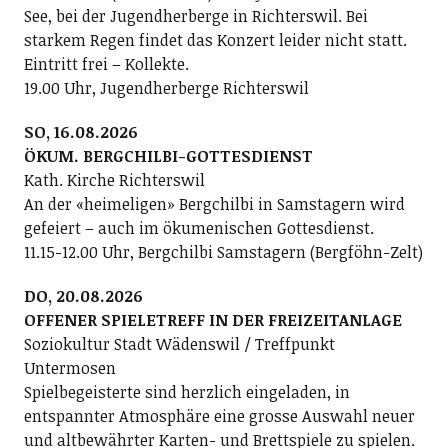
See, bei der Jugendherberge in Richterswil. Bei
starkem Regen findet das Konzert leider nicht statt.
Eintritt frei – Kollekte.
19.00 Uhr, Jugendherberge Richterswil
SO, 16.08.2026
ÖKUM. BERGCHILBI-GOTTESDIENST
Kath. Kirche Richterswil
An der «heimeligen» Bergchilbi in Samstagern wird
gefeiert – auch im ökumenischen Gottesdienst.
11.15-12.00 Uhr, Bergchilbi Samstagern (Bergföhn-Zelt)
DO, 20.08.2026
OFFENER SPIELETREFF IN DER FREIZEITANLAGE
Soziokultur Stadt Wädenswil / Treffpunkt
Untermosen
Spielbegeisterte sind herzlich eingeladen, in
entspannter Atmosphäre eine grosse Auswahl neuer
und altbewährter Karten- und Brettspiele zu spielen.