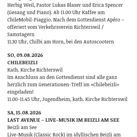
Herbig Weil, Pastor Lukas Blaser und Erica Spencer
(Gesang und Piano). Ab 11.00 Uhr Kaffee am
ChileMobil-Piaggio. Nach dem Gottesdienst Apéro –
offeriert vom Verkehrsverein Richterswil /
Samstagern
11.30 Uhr, Chilbi am Horn, bei den Autoscootern
SO, 09.08.2026
CHILEBEIZLI
Kath. Kirche Richterswil
Im Anschluss an den Gottesdienst sind alle ganz
herzlich zum Generationen-Treff im «Chilebeizli»
eingeladen!
11.00-11.45 Uhr, Jugendheim, kath. Kirche Richterswil
SA, 15.08.2026
LAST AVENUE – LIVE-MUSIK IM BEIZLI AM SEE
Beizli am See
Live-Musik (Classic Rock) im idyllischen Beizli am