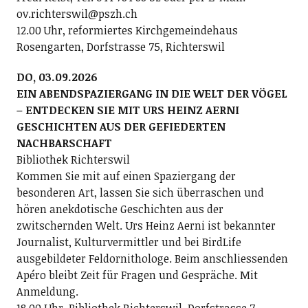
ov.richterswil@pszh.ch
12.00 Uhr, reformiertes Kirchgemeindehaus
Rosengarten, Dorfstrasse 75, Richterswil
DO, 03.09.2026
EIN ABENDSPAZIERGANG IN DIE WELT DER VÖGEL
– ENTDECKEN SIE MIT URS HEINZ AERNI
GESCHICHTEN AUS DER GEFIEDERTEN
NACHBARSCHAFT
Bibliothek Richterswil
Kommen Sie mit auf einen Spaziergang der
besonderen Art, lassen Sie sich überraschen und
hören anekdotische Geschichten aus der
zwitschernden Welt. Urs Heinz Aerni ist bekannter
Journalist, Kulturvermittler und bei BirdLife
ausgebildeter Feldornithologe. Beim anschliessenden
Apéro bleibt Zeit für Fragen und Gespräche. Mit
Anmeldung.