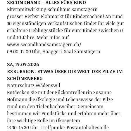
SECONDHAND – ALLES FÜRS KIND
Elternmitwirkung Schulhaus Samstagern
grosser Herbst-Flohmarkt für Kindersachen! An rund
30 eigenständigen Verkaufstischen findet ihr viele gut
erhaltene Lieblingsstücke für eure Kinder zwischen 0
und 10 Jahre. Mehr Infos auf
www.secondhandsamstagern.ch/
09.00-12.00 Uhr, Haaggeri-Saal Samstagern
SA, 19.09.2026
EXKURSION: ETWAS ÜBER DIE WELT DER PILZE IM
SCHÖNENBERG
Naturschutz Wädenswil
Entdecken Sie mit der Pilzkontrolleurin Susanne
Hofmann die Ökologie und Lebensweise der Pilze
rund um den Tiefenbachweiher. Gemeinsam
bestimmen wir Fundstücke und erfahren mehr über
ihre wichtige Rolle im Ökosystem.
13.30-15.30 Uhr, Treffpunkt: Postautohaltestelle