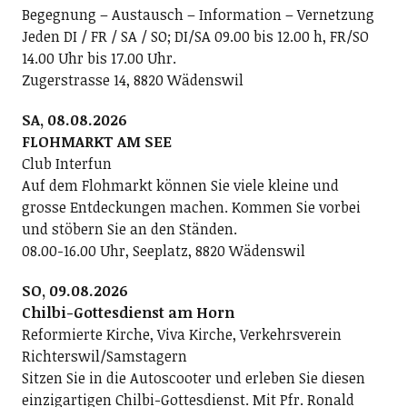
Begegnung – Austausch – Information – Vernetzung
Jeden DI / FR / SA / SO; DI/SA 09.00 bis 12.00 h, FR/SO
14.00 Uhr bis 17.00 Uhr.
Zugerstrasse 14, 8820 Wädenswil
SA, 08.08.2026
FLOHMARKT AM SEE
Club Interfun
Auf dem Flohmarkt können Sie viele kleine und
grosse Entdeckungen machen. Kommen Sie vorbei
und stöbern Sie an den Ständen.
08.00-16.00 Uhr, Seeplatz, 8820 Wädenswil
SO, 09.08.2026
Chilbi-Gottesdienst am Horn
Reformierte Kirche, Viva Kirche, Verkehrsverein
Richterswil/Samstagern
Sitzen Sie in die Autoscooter und erleben Sie diesen
einzigartigen Chilbi-Gottesdienst. Mit Pfr. Ronald