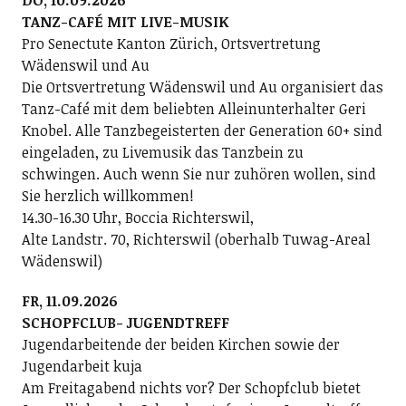
DO, 10.09.2026
TANZ-CAFÉ MIT LIVE-MUSIK
Pro Senectute Kanton Zürich, Ortsvertretung
Wädenswil und Au
Die Ortsvertretung Wädenswil und Au organisiert das
Tanz-Café mit dem beliebten Alleinunterhalter Geri
Knobel. Alle Tanzbegeisterten der Generation 60+ sind
eingeladen, zu Livemusik das Tanzbein zu
schwingen. Auch wenn Sie nur zuhören wollen, sind
Sie herzlich willkommen!
14.30-16.30 Uhr, Boccia Richterswil,
Alte Landstr. 70, Richterswil (oberhalb Tuwag-Areal
Wädenswil)
FR, 11.09.2026
SCHOPFCLUB- JUGENDTREFF
Jugendarbeitende der beiden Kirchen sowie der
Jugendarbeit kuja
Am Freitagabend nichts vor? Der Schopfclub bietet