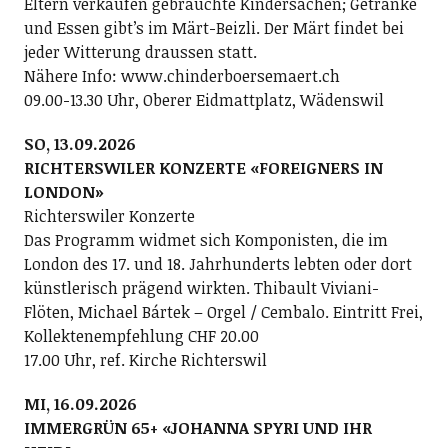
Eltern verkaufen gebrauchte Kindersachen; Getränke
und Essen gibt’s im Märt-Beizli. Der Märt findet bei
jeder Witterung draussen statt.
Nähere Info: www.chinderboersemaert.ch
09.00-13.30 Uhr, Oberer Eidmattplatz, Wädenswil
SO, 13.09.2026
RICHTERSWILER KONZERTE «FOREIGNERS IN
LONDON»
Richterswiler Konzerte
Das Programm widmet sich Komponisten, die im
London des 17. und 18. Jahrhunderts lebten oder dort
künstlerisch prägend wirkten. Thibault Viviani-
Flöten, Michael Bártek – Orgel / Cembalo. Eintritt Frei,
Kollektenempfehlung CHF 20.00
17.00 Uhr, ref. Kirche Richterswil
MI, 16.09.2026
IMMERGRÜN 65+ «JOHANNA SPYRI UND IHR