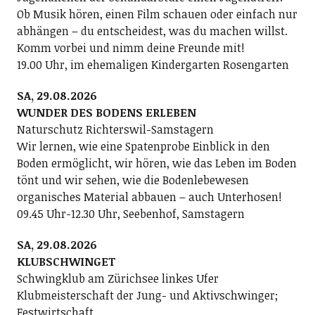
Ob Musik hören, einen Film schauen oder einfach nur
abhängen – du entscheidest, was du machen willst.
Komm vorbei und nimm deine Freunde mit!
19.00 Uhr, im ehemaligen Kindergarten Rosengarten
SA, 29.08.2026
WUNDER DES BODENS ERLEBEN
Naturschutz Richterswil-Samstagern
Wir lernen, wie eine Spatenprobe Einblick in den
Boden ermöglicht, wir hören, wie das Leben im Boden
tönt und wir sehen, wie die Bodenlebewesen
organisches Material abbauen – auch Unterhosen!
09.45 Uhr-12.30 Uhr, Seebenhof, Samstagern
SA, 29.08.2026
KLUBSCHWINGET
Schwingklub am Zürichsee linkes Ufer
Klubmeisterschaft der Jung- und Aktivschwinger;
Festwirtschaft