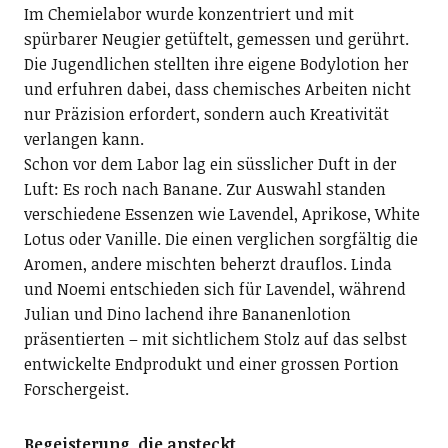
Im Chemielabor wurde konzentriert und mit
spürbarer Neugier getüftelt, gemessen und gerührt.
Die Jugendlichen stellten ihre eigene Bodylotion her
und erfuhren dabei, dass chemisches Arbeiten nicht
nur Präzision erfordert, sondern auch Kreativität
verlangen kann.
Schon vor dem Labor lag ein süsslicher Duft in der
Luft: Es roch nach Banane. Zur Auswahl standen
verschiedene Essenzen wie Lavendel, Aprikose, White
Lotus oder Vanille. Die einen verglichen sorgfältig die
Aromen, andere mischten beherzt drauflos. Linda
und Noemi entschieden sich für Lavendel, während
Julian und Dino lachend ihre Bananenlotion
präsentierten – mit sichtlichem Stolz auf das selbst
entwickelte Endprodukt und einer grossen Portion
Forschergeist.
Begeisterung, die ansteckt