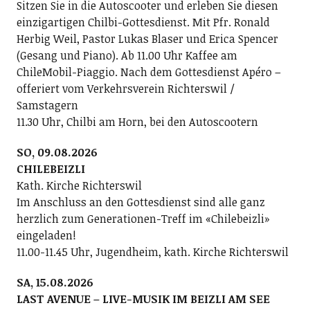
Sitzen Sie in die Autoscooter und erleben Sie diesen
einzigartigen Chilbi-Gottesdienst. Mit Pfr. Ronald
Herbig Weil, Pastor Lukas Blaser und Erica Spencer
(Gesang und Piano). Ab 11.00 Uhr Kaffee am
ChileMobil-Piaggio. Nach dem Gottesdienst Apéro –
offeriert vom Verkehrsverein Richterswil /
Samstagern
11.30 Uhr, Chilbi am Horn, bei den Autoscootern
SO, 09.08.2026
CHILEBEIZLI
Kath. Kirche Richterswil
Im Anschluss an den Gottesdienst sind alle ganz
herzlich zum Generationen-Treff im «Chilebeizli»
eingeladen!
11.00-11.45 Uhr, Jugendheim, kath. Kirche Richterswil
SA, 15.08.2026
LAST AVENUE – LIVE-MUSIK IM BEIZLI AM SEE