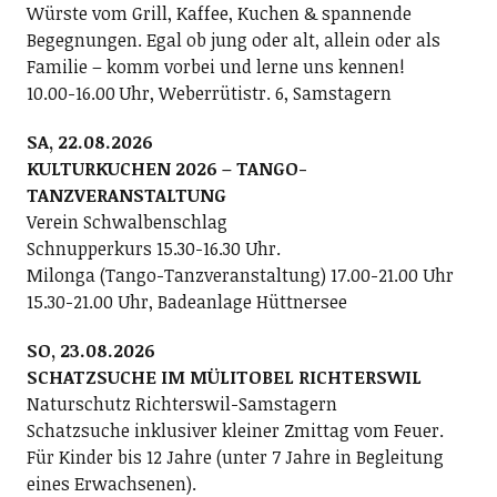
Würste vom Grill, Kaffee, Kuchen & spannende
Begegnungen. Egal ob jung oder alt, allein oder als
Familie – komm vorbei und lerne uns kennen!
10.00-16.00 Uhr, Weberrütistr. 6, Samstagern
SA, 22.08.2026
KULTURKUCHEN 2026 – TANGO-
TANZVERANSTALTUNG
Verein Schwalbenschlag
Schnupperkurs 15.30-16.30 Uhr.
Milonga (Tango-Tanzveranstaltung) 17.00-21.00 Uhr
15.30-21.00 Uhr, Badeanlage Hüttnersee
SO, 23.08.2026
SCHATZSUCHE IM MÜLITOBEL RICHTERSWIL
Naturschutz Richterswil-Samstagern
Schatzsuche inklusiver kleiner Zmittag vom Feuer.
Für Kinder bis 12 Jahre (unter 7 Jahre in Begleitung
eines Erwachsenen).