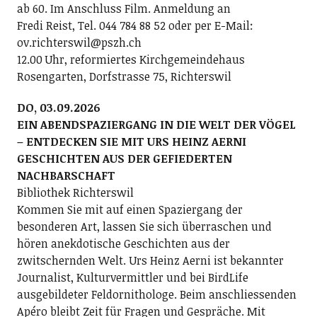
ab 60. Im Anschluss Film. Anmeldung an
Fredi Reist, Tel. 044 784 88 52 oder per E-Mail:
ov.richterswil@pszh.ch
12.00 Uhr, reformiertes Kirchgemeindehaus
Rosengarten, Dorfstrasse 75, Richterswil
DO, 03.09.2026
EIN ABENDSPAZIERGANG IN DIE WELT DER VÖGEL
– ENTDECKEN SIE MIT URS HEINZ AERNI
GESCHICHTEN AUS DER GEFIEDERTEN
NACHBARSCHAFT
Bibliothek Richterswil
Kommen Sie mit auf einen Spaziergang der
besonderen Art, lassen Sie sich überraschen und
hören anekdotische Geschichten aus der
zwitschernden Welt. Urs Heinz Aerni ist bekannter
Journalist, Kulturvermittler und bei BirdLife
ausgebildeter Feldornithologe. Beim anschliessenden
Apéro bleibt Zeit für Fragen und Gespräche. Mit