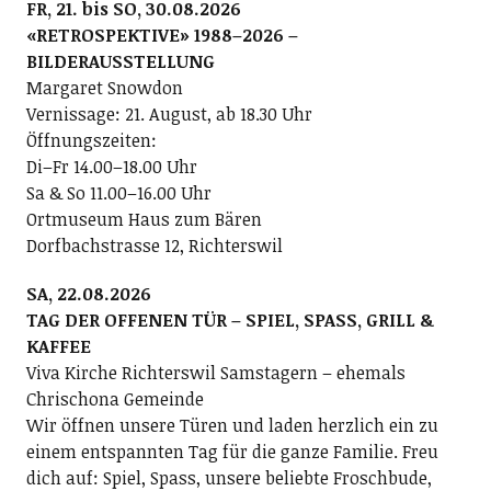
FR, 21. bis SO, 30.08.2026
«RETROSPEKTIVE» 1988–2026 –
BILDERAUSSTELLUNG
Margaret Snowdon
Vernissage: 21. August, ab 18.30 Uhr
Öffnungszeiten:
Di–Fr 14.00–18.00 Uhr
Sa & So 11.00–16.00 Uhr
Ortmuseum Haus zum Bären
Dorfbachstrasse 12, Richterswil
SA, 22.08.2026
TAG DER OFFENEN TÜR – SPIEL, SPASS, GRILL &
KAFFEE
Viva Kirche Richterswil Samstagern – ehemals
Chrischona Gemeinde
Wir öffnen unsere Türen und laden herzlich ein zu
einem entspannten Tag für die ganze Familie. Freu
dich auf: Spiel, Spass, unsere beliebte Froschbude,