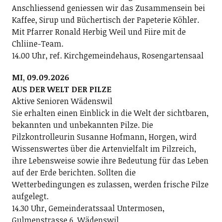
Anschliessend geniessen wir das Zusammensein bei
Kaffee, Sirup und Büchertisch der Papeterie Köhler.
Mit Pfarrer Ronald Herbig Weil und Fiire mit de
Chliine-Team.
14.00 Uhr, ref. Kirchgemeindehaus, Rosengartensaal
MI, 09.09.2026
AUS DER WELT DER PILZE
Aktive Senioren Wädenswil
Sie erhalten einen Einblick in die Welt der sichtbaren,
bekannten und unbekannten Pilze. Die
Pilzkontrolleurin Susanne Hofmann, Horgen, wird
Wissenswertes über die Artenvielfalt im Pilzreich,
ihre Lebensweise sowie ihre Bedeutung für das Leben
auf der Erde berichten. Sollten die
Wetterbedingungen es zulassen, werden frische Pilze
aufgelegt.
14.30 Uhr, Gemeinderatssaal Untermosen,
Gulmenstrasse 6, Wädenswil