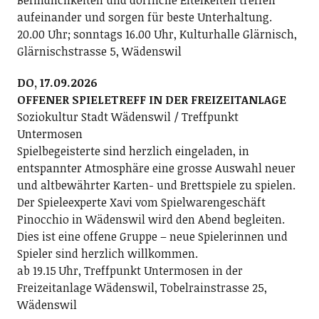
Befindlichkeiten und dörfliche Eitelkeiten treffen
aufeinander und sorgen für beste Unterhaltung.
20.00 Uhr; sonntags 16.00 Uhr, Kulturhalle Glärnisch,
Glärnischstrasse 5, Wädenswil
DO, 17.09.2026
OFFENER SPIELETREFF IN DER FREIZEITANLAGE
Soziokultur Stadt Wädenswil / Treffpunkt
Untermosen
Spielbegeisterte sind herzlich eingeladen, in
entspannter Atmosphäre eine grosse Auswahl neuer
und altbewährter Karten- und Brettspiele zu spielen.
Der Spieleexperte Xavi vom Spielwarengeschäft
Pinocchio in Wädenswil wird den Abend begleiten.
Dies ist eine offene Gruppe – neue Spielerinnen und
Spieler sind herzlich willkommen.
ab 19.15 Uhr, Treffpunkt Untermosen in der
Freizeitanlage Wädenswil, Tobelrainstrasse 25,
Wädenswil