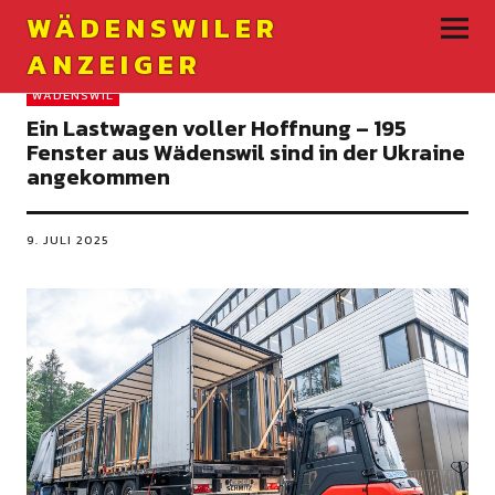
WÄDENSWILER
ANZEIGER
WÄDENSWIL
Ein Lastwagen voller Hoffnung – 195
Fenster aus Wädenswil sind in der Ukraine
angekommen
9. JULI 2025