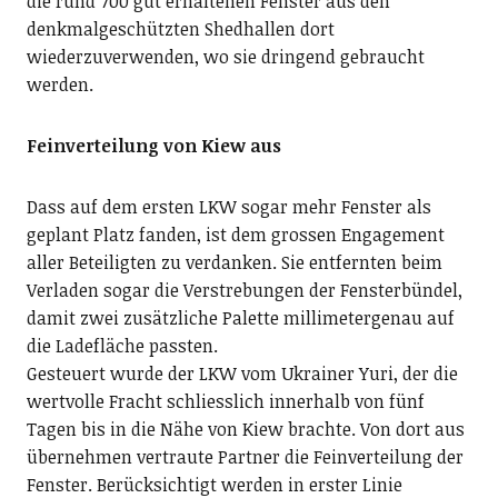
die rund 700 gut erhaltenen Fenster aus den
denkmalgeschützten Shedhallen dort
wiederzuverwenden, wo sie dringend gebraucht
werden.
Feinverteilung von Kiew aus
Dass auf dem ersten LKW sogar mehr Fenster als
geplant Platz fanden, ist dem grossen Engagement
aller Beteiligten zu verdanken. Sie entfernten beim
Verladen sogar die Verstrebungen der Fensterbündel,
damit zwei zusätzliche Palette millimetergenau auf
die Ladefläche passten.
Gesteuert wurde der LKW vom Ukrainer Yuri, der die
wertvolle Fracht schliesslich innerhalb von fünf
Tagen bis in die Nähe von Kiew brachte. Von dort aus
übernehmen vertraute Partner die Feinverteilung der
Fenster. Berücksichtigt werden in erster Linie