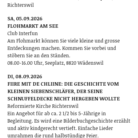
Richterswil
SA, 05.09.2026
FLOHMARKT AM SEE
Club Interfun
Am Flohmarkt können Sie viele kleine und grosse
Entdeckungen machen. Kommen Sie vorbei und
stöbern Sie an den Ständen.
08.00-16.00 Uhr, Seeplatz, 8820 Wädenswil
DI, 08.09.2026
FIIRE MIT DE CHLIINE: DIE GESCHICHTE VOM
KLEINEN SIEBENSCHLÄFER, DER SEINE
SCHNUFFELDECKE NICHT HERGEBEN WOLLTE
Reformierte Kirche Richterswil
Ein Angebot für ab ca. 2 1/2 bis 5-Jährige in
Begleitung. Es wird eine Bilderbuchgeschichte erzählt
und aktiv kindgerecht vertieft. Einfache Lieder
umrahmen die rund halbstündige Feier.