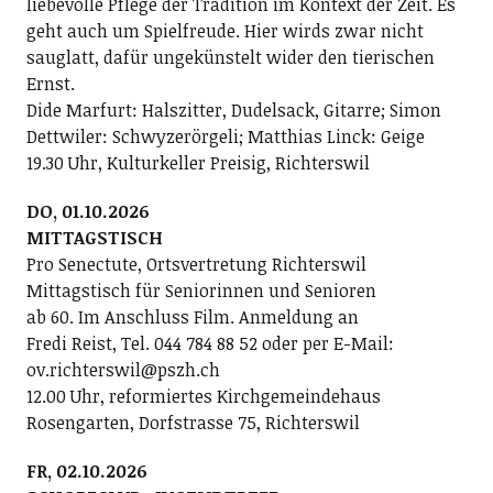
liebevolle Pflege der Tradition im Kontext der Zeit. Es
geht auch um Spielfreude. Hier wirds zwar nicht
sauglatt, dafür ungekünstelt wider den tierischen
Ernst.
Dide Marfurt: Halszitter, Dudelsack, Gitarre; ­Simon
Dettwiler: Schwyzerörgeli; Matthias Linck: Geige
19.30 Uhr, Kulturkeller Preisig, Richterswil
DO, 01.10.2026
MITTAGSTISCH
Pro Senectute, Ortsvertretung Richterswil
Mittagstisch für Seniorinnen und Senioren
ab 60. Im Anschluss Film. Anmeldung an
Fredi Reist, Tel. 044 784 88 52 oder per E-Mail:
ov.richterswil@pszh.ch
12.00 Uhr, reformiertes Kirchgemeindehaus
Rosengarten, Dorfstrasse 75, Richterswil
FR, 02.10.2026