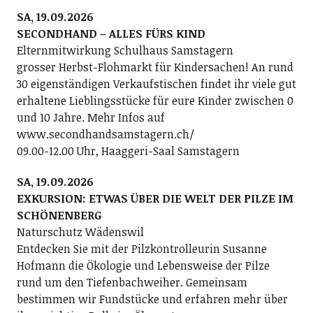
SA, 19.09.2026
SECONDHAND – ALLES FÜRS KIND
Elternmitwirkung Schulhaus Samstagern
grosser Herbst-Flohmarkt für Kindersachen! An rund
30 eigenständigen Verkaufstischen findet ihr viele gut
erhaltene Lieblingsstücke für eure Kinder zwischen 0
und 10 Jahre. Mehr Infos auf
www.secondhandsamstagern.ch/
09.00-12.00 Uhr, Haaggeri-Saal Samstagern
SA, 19.09.2026
EXKURSION: ETWAS ÜBER DIE WELT DER PILZE IM
SCHÖNENBERG
Naturschutz Wädenswil
Entdecken Sie mit der Pilzkontrolleurin Susanne
Hofmann die Ökologie und Lebensweise der Pilze
rund um den Tiefenbachweiher. Gemeinsam
bestimmen wir Fundstücke und erfahren mehr über