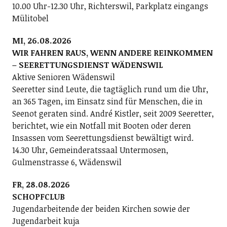
10.00 Uhr-12.30 Uhr, Richterswil, Parkplatz eingangs
Mülitobel
MI, 26.08.2026
WIR FAHREN RAUS, WENN ANDERE REINKOMMEN
– SEERETTUNGSDIENST WÄDENSWIL
Aktive Senioren Wädenswil
Seeretter sind Leute, die tagtäglich rund um die Uhr,
an 365 Tagen, im Einsatz sind für Menschen, die in
Seenot geraten sind. André Kistler, seit 2009 Seeretter,
berichtet, wie ein Notfall mit Booten oder deren
Insassen vom Seerettungsdienst bewältigt wird.
14.30 Uhr, Gemeinderatssaal Untermosen,
Gulmenstrasse 6, Wädenswil
FR, 28.08.2026
SCHOPFCLUB
Jugendarbeitende der beiden Kirchen sowie der
Jugendarbeit kuja