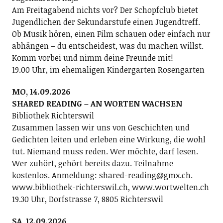
Am Freitagabend nichts vor? Der Schopfclub bietet
Jugendlichen der Sekundarstufe einen Jugendtreff.
Ob Musik hören, einen Film schauen oder einfach nur
abhängen – du entscheidest, was du machen willst.
Komm vorbei und nimm deine Freunde mit!
19.00 Uhr, im ehemaligen Kindergarten Rosengarten
MO, 14.09.2026
SHARED READING – AN WORTEN WACHSEN
Bibliothek Richterswil
Zusammen lassen wir uns von Geschichten und
Gedichten leiten und erleben eine Wirkung, die wohl
tut. Niemand muss reden. Wer möchte, darf lesen.
Wer zuhört, gehört bereits dazu. Teilnahme
kostenlos. Anmeldung: shared-reading@gmx.ch.
www.bibliothek-richterswil.ch, www.wortwelten.ch
19.30 Uhr, Dorfstrasse 7, 8805 Richterswil
SA, 12.09.2026