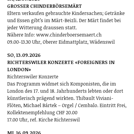
GROSSER CHINDERBÖRSEMÄRT
Eltern verkaufen gebrauchte Kindersachen; Getränke
und Essen gibt’s im Märt-Beizli. Der Märt findet bei
jeder Witterung draussen statt.
Nähere Info: www.chinderboersemaert.ch
09.00-13.30 Uhr, Oberer Eidmattplatz, Wädenswil
SO, 13.09.2026
RICHTERSWILER KONZERTE «FOREIGNERS IN
LONDON»
Richterswiler Konzerte
Das Programm widmet sich Komponisten, die im
London des 17. und 18. Jahrhunderts lebten oder dort
künstlerisch prägend wirkten. Thibault Viviani-
Flöten, Michael Bártek – Orgel / Cembalo. Eintritt Frei,
Kollektenempfehlung CHF 20.00
17.00 Uhr, ref. Kirche Richterswil
MI, 16.09.2026