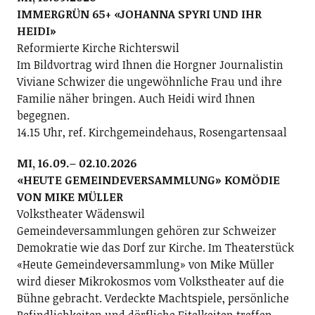
IMMERGRÜN 65+ «JOHANNA SPYRI UND IHR
HEIDI»
Reformierte Kirche Richterswil
Im Bildvortrag wird Ihnen die Horgner Journalistin
Viviane Schwizer die ungewöhnliche Frau und ihre
Familie näher bringen. Auch Heidi wird Ihnen
begegnen.
14.15 Uhr, ref. Kirchgemeindehaus, Rosengartensaal
MI, 16.09.– 02.10.2026
«HEUTE GEMEINDEVERSAMMLUNG» KOMÖDIE
VON MIKE MÜLLER
Volkstheater Wädenswil
Gemeindeversammlungen gehören zur Schweizer
Demokratie wie das Dorf zur Kirche. Im Theaterstück
«Heute Gemeindeversammlung» von Mike Müller
wird dieser Mikrokosmos vom Volkstheater auf die
Bühne gebracht. Verdeckte Machtspiele, persönliche