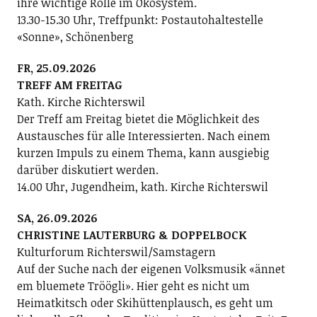
ihre wichtige Rolle im Ökosystem.
13.30-15.30 Uhr, Treffpunkt: Postautohaltestelle
«Sonne», Schönenberg
FR, 25.09.2026
TREFF AM FREITAG
Kath. Kirche Richterswil
Der Treff am Freitag bietet die Möglichkeit des
Austausches für alle Interessierten. Nach einem
kurzen Impuls zu einem Thema, kann ausgiebig
darüber diskutiert werden.
14.00 Uhr, Jugendheim, kath. Kirche Richterswil
SA, 26.09.2026
CHRISTINE LAUTERBURG & DOPPELBOCK
Kulturforum Richterswil/Samstagern
Auf der Suche nach der eigenen Volksmusik «ännet
em bluemete Tröögli». Hier geht es nicht um
Heimatkitsch oder Skihüttenplausch, es geht um