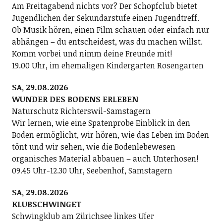
Am Freitagabend nichts vor? Der Schopfclub bietet
Jugendlichen der Sekundarstufe einen Jugendtreff.
Ob Musik hören, einen Film schauen oder einfach nur
abhängen – du entscheidest, was du machen willst.
Komm vorbei und nimm deine Freunde mit!
19.00 Uhr, im ehemaligen Kindergarten Rosengarten
SA, 29.08.2026
WUNDER DES BODENS ERLEBEN
Naturschutz Richterswil-Samstagern
Wir lernen, wie eine Spatenprobe Einblick in den
Boden ermöglicht, wir hören, wie das Leben im Boden
tönt und wir sehen, wie die Bodenlebewesen
organisches Material abbauen – auch Unterhosen!
09.45 Uhr-12.30 Uhr, Seebenhof, Samstagern
SA, 29.08.2026
KLUBSCHWINGET
Schwingklub am Zürichsee linkes Ufer