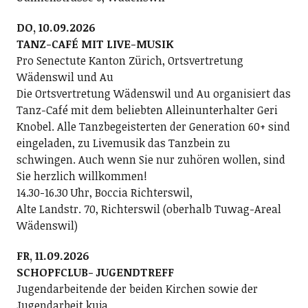
DO, 10.09.2026
TANZ-CAFÉ MIT LIVE-MUSIK
Pro Senectute Kanton Zürich, Ortsvertretung
Wädenswil und Au
Die Ortsvertretung Wädenswil und Au organisiert das
Tanz-Café mit dem beliebten Alleinunterhalter Geri
Knobel. Alle Tanzbegeisterten der Generation 60+ sind
eingeladen, zu Livemusik das Tanzbein zu
schwingen. Auch wenn Sie nur zuhören wollen, sind
Sie herzlich willkommen!
14.30-16.30 Uhr, Boccia Richterswil,
Alte Landstr. 70, Richterswil (oberhalb Tuwag-Areal
Wädenswil)
FR, 11.09.2026
SCHOPFCLUB- JUGENDTREFF
Jugendarbeitende der beiden Kirchen sowie der
Jugendarbeit kuja