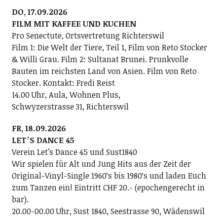
DO, 17.09.2026
FILM MIT KAFFEE UND KUCHEN
Pro Senectute, Ortsvertretung Richterswil
Film 1: Die Welt der Tiere, Teil 1, Film von Reto Stocker
& Willi Grau. Film 2: Sultanat Brunei. Prunkvolle
Bauten im reichsten Land von Asien. Film von Reto
Stocker. Kontakt: Fredi Reist
14.00 Uhr, Aula, Wohnen Plus,
Schwyzerstrasse 31, Richterswil
FR, 18.09.2026
LETʼS DANCE 45
Verein Letʼs Dance 45 und Sust1840
Wir spielen für Alt und Jung Hits aus der Zeit der
Original-Vinyl-Single 1960ʻs bis 1980ʻs und laden Euch
zum Tanzen ein! Eintritt CHF 20.- (epochengerecht in
bar).
20.00-00.00 Uhr, Sust 1840, Seestrasse 90, Wädenswil