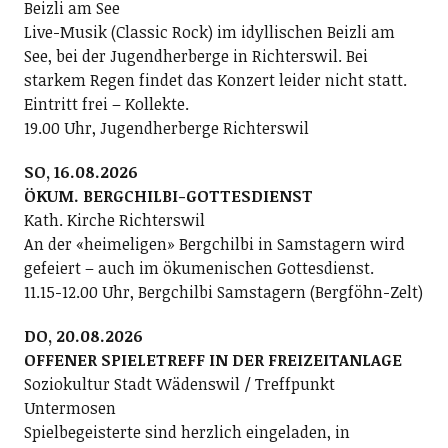
Beizli am See
Live-Musik (Classic Rock) im idyllischen Beizli am
See, bei der Jugendherberge in Richterswil. Bei
starkem Regen findet das Konzert leider nicht statt.
Eintritt frei – Kollekte.
19.00 Uhr, Jugendherberge Richterswil
SO, 16.08.2026
ÖKUM. BERGCHILBI-GOTTESDIENST
Kath. Kirche Richterswil
An der «heimeligen» Bergchilbi in Samstagern wird
gefeiert – auch im ökumenischen Gottesdienst.
11.15-12.00 Uhr, Bergchilbi Samstagern (Bergföhn-Zelt)
DO, 20.08.2026
OFFENER SPIELETREFF IN DER FREIZEITANLAGE
Soziokultur Stadt Wädenswil / Treffpunkt
Untermosen
Spielbegeisterte sind herzlich eingeladen, in