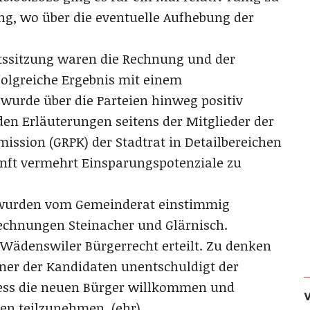
ung, wo über die eventuelle Aufhebung der
ssitzung waren die Rechnung und der
folgreiche Ergebnis mit einem
urde über die Parteien hinweg positiv
n Erläuterungen seitens der Mitglieder der
sion (GRPK) der Stadtrat in Detailbereichen
kunft vermehrt Einsparungspotenziale zu
 wurden vom Gemeinderat einstimmig
rechnungen Steinacher und Glärnisch.
 Wädenswiler Bürgerrecht erteilt. Zu denken
einer der Kandidaten unentschuldigt der
hiess die neuen Bürger willkommen und
ben teilzunehmen. (ehr)