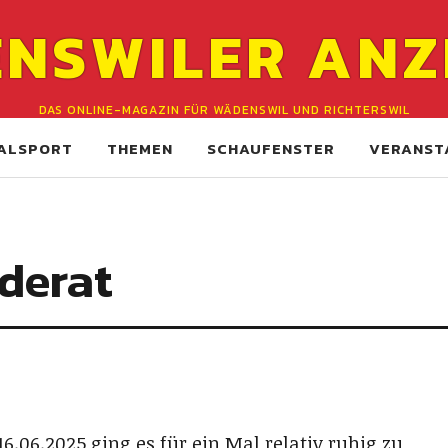
NSWILER ANZ
DAS ONLINE-MAGAZIN FÜR WÄDENSWIL UND RICHTERSWIL
ALSPORT
THEMEN
SCHAUFENSTER
VERANST
derat
06.2025 ging es für ein Mal relativ ruhig zu