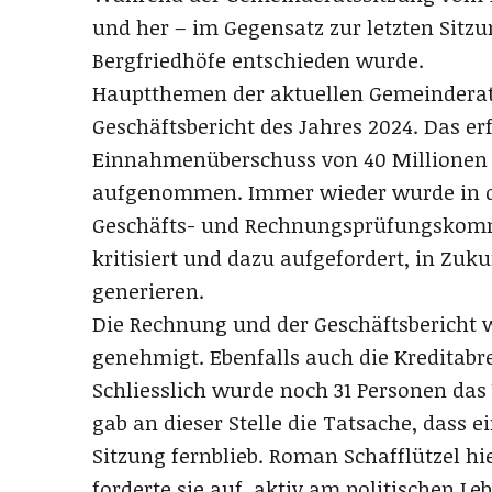
und her – im Gegensatz zur letzten Sitz
Bergfriedhöfe entschieden wurde.
Hauptthemen der aktuellen Gemeinderat
Geschäftsbericht des Jahres 2024. Das er
Einnahmenüberschuss von 40 Millionen w
aufgenommen. Immer wieder wurde in de
Geschäfts- und Rechnungsprüfungskommis
kritisiert und dazu aufgefordert, in Zu
generieren.
Die Rechnung und der Geschäftsbericht
genehmigt. Ebenfalls auch die Kreditab
Schliesslich wurde noch 31 Personen das
gab an dieser Stelle die Tatsache, dass 
Sitzung fernblieb. Roman Schafflützel 
forderte sie auf, aktiv am politischen Le