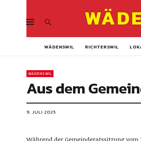
WÄDE
WÄDENSWIL
RICHTERSWIL
LOK
WÄDENSWIL
Aus dem Gemein
9. JULI 2025
Während der Gemeinderatssitzung vom 16.