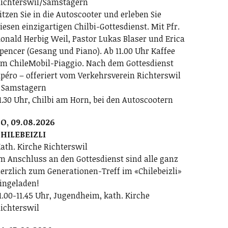
ichterswil/Samstagern
itzen Sie in die Autoscooter und erleben Sie
iesen einzigartigen Chilbi-Gottesdienst. Mit Pfr.
onald Herbig Weil, Pastor Lukas Blaser und Erica
pencer (Gesang und Piano). Ab 11.00 Uhr Kaffee
m ChileMobil-Piaggio. Nach dem Gottesdienst
péro – offeriert vom Verkehrsverein Richterswil
 Samstagern
1.30 Uhr, Chilbi am Horn, bei den Autoscootern
O, 09.08.2026
HILEBEIZLI
ath. Kirche Richterswil
m Anschluss an den Gottesdienst sind alle ganz
erzlich zum Generationen-Treff im «Chilebeizli»
ingeladen!
1.00-11.45 Uhr, Jugendheim, kath. Kirche
ichterswil