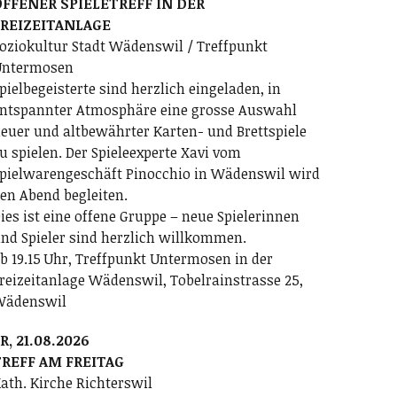
FFENER SPIELETREFF IN DER
FREIZEITANLAGE
oziokultur Stadt Wädenswil / Treffpunkt
ntermosen
pielbegeisterte sind herzlich eingeladen, in
ntspannter Atmosphäre eine grosse Auswahl
euer und altbewährter Karten- und Brettspiele
u spielen. Der Spieleexperte Xavi vom
pielwarengeschäft Pinocchio in Wädenswil wird
en Abend begleiten.
ies ist eine offene Gruppe – neue Spielerinnen
nd Spieler sind herzlich willkommen.
b 19.15 Uhr, Treffpunkt Untermosen in der
reizeitanlage Wädenswil, Tobelrainstrasse 25,
Wädenswil
R, 21.08.2026
REFF AM FREITAG
ath. Kirche Richterswil