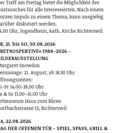
er Treff am Freitag bietet die Möglichkeit des
ustausches für alle Interessierten. Nach einem
urzen Impuls zu einem Thema, kann ausgiebig
arüber diskutiert werden.
4.00 Uhr, Jugendheim, kath. Kirche Richterswil
R, 21. bis SO, 30.08.2026
RETROSPEKTIVE» 1988–2026 –
BILDERAUSSTELLUNG
argaret Snowdon
ernissage: 21. August, ab 18.30 Uhr
ffnungszeiten:
i–Fr 14.00–18.00 Uhr
a & So 11.00–16.00 Uhr
rtmuseum Haus zum Bären
orfbachstrasse 12, Richterswil
A, 22.08.2026
AG DER OFFENEN TÜR – SPIEL, SPASS, GRILL &