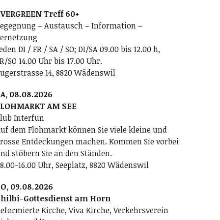
VERGREEN Treff 60+
egegnung – Austausch – Information –
ernetzung
eden DI / FR / SA / SO; DI/SA 09.00 bis 12.00 h,
R/SO 14.00 Uhr bis 17.00 Uhr.
ugerstrasse 14, 8820 Wädenswil
A, 08.08.2026
FLOHMARKT AM SEE
lub Interfun
uf dem Flohmarkt können Sie viele kleine und
rosse Entdeckungen machen. Kommen Sie vorbei
nd stöbern Sie an den Ständen.
8.00-16.00 Uhr, Seeplatz, 8820 Wädenswil
O, 09.08.2026
hilbi-Gottesdienst am Horn
eformierte Kirche, Viva Kirche, Verkehrsverein