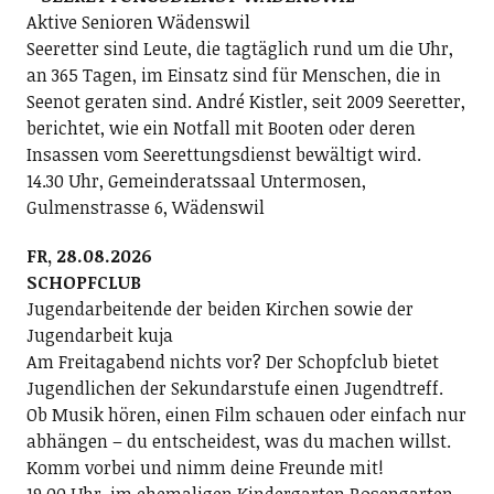
Aktive Senioren Wädenswil
Seeretter sind Leute, die tagtäglich rund um die Uhr,
an 365 Tagen, im Einsatz sind für Menschen, die in
Seenot geraten sind. André Kistler, seit 2009 Seeretter,
berichtet, wie ein Notfall mit Booten oder deren
Insassen vom Seerettungsdienst bewältigt wird.
14.30 Uhr, Gemeinderatssaal Untermosen,
Gulmenstrasse 6, Wädenswil
FR, 28.08.2026
SCHOPFCLUB
Jugendarbeitende der beiden Kirchen sowie der
Jugendarbeit kuja
Am Freitagabend nichts vor? Der Schopfclub bietet
Jugendlichen der Sekundarstufe einen Jugendtreff.
Ob Musik hören, einen Film schauen oder einfach nur
abhängen – du entscheidest, was du machen willst.
Komm vorbei und nimm deine Freunde mit!
19.00 Uhr, im ehemaligen Kindergarten Rosengarten