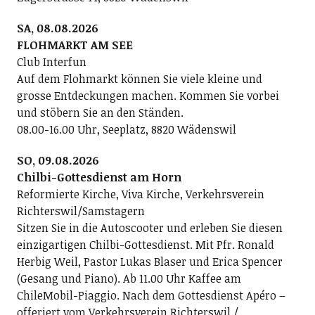
SA, 08.08.2026
FLOHMARKT AM SEE
Club Interfun
Auf dem Flohmarkt können Sie viele kleine und
grosse Entdeckungen machen. Kommen Sie vorbei
und stöbern Sie an den Ständen.
08.00-16.00 Uhr, Seeplatz, 8820 Wädenswil
SO, 09.08.2026
Chilbi-Gottesdienst am Horn
Reformierte Kirche, Viva Kirche, Verkehrsverein
Richterswil/Samstagern
Sitzen Sie in die Autoscooter und erleben Sie diesen
einzigartigen Chilbi-Gottesdienst. Mit Pfr. Ronald
Herbig Weil, Pastor Lukas Blaser und Erica Spencer
(Gesang und Piano). Ab 11.00 Uhr Kaffee am
ChileMobil-Piaggio. Nach dem Gottesdienst Apéro –
offeriert vom Verkehrsverein Richterswil /