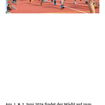
Am. 1. & 2. Juni 2024 findet der WädiLauf zum