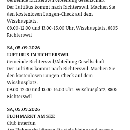
Der LuftiBus kommt nach Richterswil. Machen Sie
den kostenlosen Lungen-Check auf dem
Wisshusplatz.
08.00-12.00 und 13.00-15.00 Uhr, Wisshusplatz, 8805
Richterswil
SA, 05.09.2026
LUFTIBUS IN RICHTERSWIL
Gemeinde Richterswil/Abteilung Gesellschaft
Der LuftiBus kommt nach Richterswil. Machen Sie
den kostenlosen Lungen-Check auf dem
Wisshusplatz.
09.00-12.00 und 13.00-16.00 Uhr, Wisshusplatz, 8805
Richterswil
SA, 05.09.2026
FLOHMARKT AM SEE
Club Interfun
Am Flohmarkt können Sie viele kleine und grosse