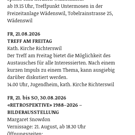
ab 19.15 Uhr, Treffpunkt Untermosen in der
Freizeitanlage Wädenswil, Tobelrainstrasse 25,
Wädenswil
FR, 21.08.2026
TREFF AM FREITAG
Kath. Kirche Richterswil
Der Treff am Freitag bietet die Möglichkeit des
Austausches für alle Interessierten. Nach einem
kurzen Impuls zu einem Thema, kann ausgiebig
darüber diskutiert werden.
14.00 Uhr, Jugendheim, kath. Kirche Richterswil
FR, 21. bis SO, 30.08.2026
«RETROSPEKTIVE» 1988–2026 –
BILDERAUSSTELLUNG
Margaret Snowdon
Vernissage: 21. August, ab 18.30 Uhr
Öffnungszeiten: