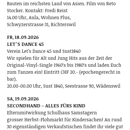
Bauten im reichsten Land von Asien. Film von Reto
Stocker. Kontakt: Fredi Reist
14.00 Uhr, Aula, Wohnen Plus,
Schwyzerstrasse 31, Richterswil
FR, 18.09.2026
LETʼS DANCE 45
Verein Letʼs Dance 45 und Sust1840
Wir spielen für Alt und Jung Hits aus der Zeit der
Original-Vinyl-Single 1960ʻs bis 1980ʻs und laden Euch
zum Tanzen ein! Eintritt CHF 20.- (epochengerecht in
bar).
20.00-00.00 Uhr, Sust 1840, Seestrasse 90, Wädenswil
SA, 19.09.2026
SECONDHAND – ALLES FÜRS KIND
Elternmitwirkung Schulhaus Samstagern
grosser Herbst-Flohmarkt für Kindersachen! An rund
30 eigenständigen Verkaufstischen findet ihr viele gut