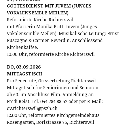
GOTTESDIENST MIT JUVEM (JUNGES
VOKALENSEMBLE MEILEN)
Reformierte Kirche Richterswil
mit Pfarrerin Monika Britt, Juvem (Junges
Vokalensemble Meilen), Musikalische Leitung: Ernst
Buscagne & Carmen Reverdin. Anschliessend
Kirchenkaffee.
10.00 Uhr, reformierte Kirche Richterswil
DO, 03.09.2026
MITTAGSTISCH
Pro Senectute, Ortsvertretung Richterswil
Mittagstisch für Seniorinnen und Senioren
ab 60. Im Anschluss Film. Anmeldung an
Fredi Reist, Tel. 044 784 88 52 oder per E-Mail:
ov.richterswil@pszh.ch
12.00 Uhr, reformiertes Kirchgemeindehaus
Rosengarten, Dorfstrasse 75, Richterswil