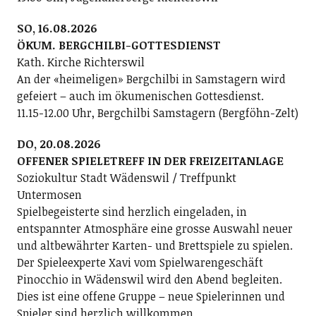
SO, 16.08.2026
ÖKUM. BERGCHILBI-GOTTESDIENST
Kath. Kirche Richterswil
An der «heimeligen» Bergchilbi in Samstagern wird
gefeiert – auch im ökumenischen Gottesdienst.
11.15-12.00 Uhr, Bergchilbi Samstagern (Bergföhn-Zelt)
DO, 20.08.2026
OFFENER SPIELETREFF IN DER FREIZEITANLAGE
Soziokultur Stadt Wädenswil / Treffpunkt
Untermosen
Spielbegeisterte sind herzlich eingeladen, in
entspannter Atmosphäre eine grosse Auswahl neuer
und altbewährter Karten- und Brettspiele zu spielen.
Der Spieleexperte Xavi vom Spielwarengeschäft
Pinocchio in Wädenswil wird den Abend begleiten.
Dies ist eine offene Gruppe – neue Spielerinnen und
Spieler sind herzlich willkommen.