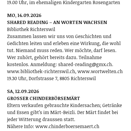
19.00 Uhr, im ehemaligen Kindergarten Rosengarten
MO, 14.09.2026
SHARED READING – AN WORTEN WACHSEN
Bibliothek Richterswil
Zusammen lassen wir uns von Geschichten und
Gedichten leiten und erleben eine Wirkung, die wohl
tut. Niemand muss reden. Wer möchte, darf lesen.
Wer zuhört, gehört bereits dazu. Teilnahme
kostenlos. Anmeldung: shared-reading@gmx.ch.
www.bibliothek-richterswil.ch, www.wortwelten.ch
19.30 Uhr, Dorfstrasse 7, 8805 Richterswil
SA, 12.09.2026
GROSSER CHINDERBÖRSEMÄRT
Eltern verkaufen gebrauchte Kindersachen; Getränke
und Essen gibt’s im Märt-Beizli. Der Märt findet bei
jeder Witterung draussen statt.
Nähere Info: www.chinderboersemaert.ch