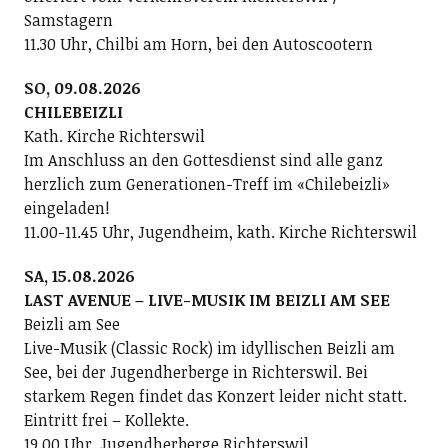
Samstagern
11.30 Uhr, Chilbi am Horn, bei den Autoscootern
SO, 09.08.2026
CHILEBEIZLI
Kath. Kirche Richterswil
Im Anschluss an den Gottesdienst sind alle ganz
herzlich zum Generationen-Treff im «Chilebeizli»
eingeladen!
11.00-11.45 Uhr, Jugendheim, kath. Kirche Richterswil
SA, 15.08.2026
LAST AVENUE – LIVE-MUSIK IM BEIZLI AM SEE
Beizli am See
Live-Musik (Classic Rock) im idyllischen Beizli am
See, bei der Jugendherberge in Richterswil. Bei
starkem Regen findet das Konzert leider nicht statt.
Eintritt frei – Kollekte.
19.00 Uhr, Jugendherberge Richterswil