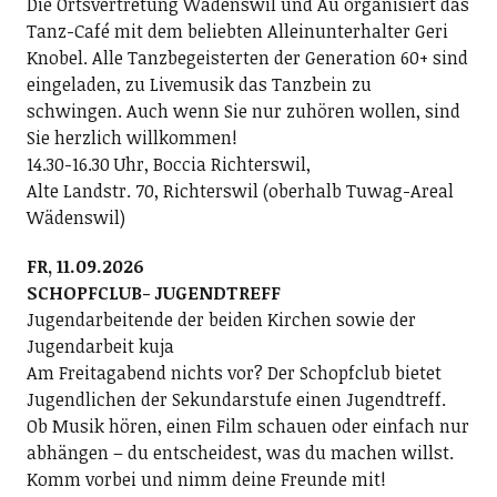
Die Ortsvertretung Wädenswil und Au organisiert das
Tanz-Café mit dem beliebten Alleinunterhalter Geri
Knobel. Alle Tanzbegeisterten der Generation 60+ sind
eingeladen, zu Livemusik das Tanzbein zu
schwingen. Auch wenn Sie nur zuhören wollen, sind
Sie herzlich willkommen!
14.30-16.30 Uhr, Boccia Richterswil,
Alte Landstr. 70, Richterswil (oberhalb Tuwag-Areal
Wädenswil)
FR, 11.09.2026
SCHOPFCLUB- JUGENDTREFF
Jugendarbeitende der beiden Kirchen sowie der
Jugendarbeit kuja
Am Freitagabend nichts vor? Der Schopfclub bietet
Jugendlichen der Sekundarstufe einen Jugendtreff.
Ob Musik hören, einen Film schauen oder einfach nur
abhängen – du entscheidest, was du machen willst.
Komm vorbei und nimm deine Freunde mit!