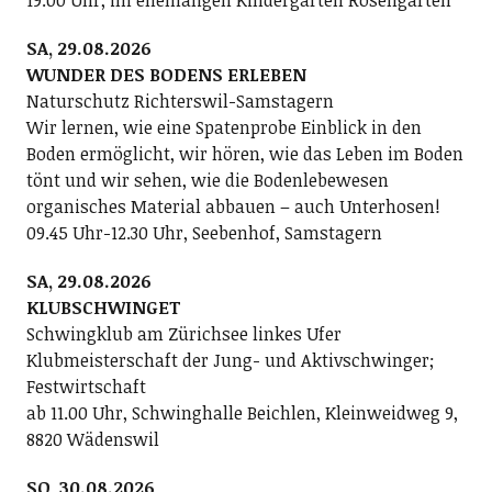
SA, 29.08.2026
WUNDER DES BODENS ERLEBEN
Naturschutz Richterswil-Samstagern
Wir lernen, wie eine Spatenprobe Einblick in den
Boden ermöglicht, wir hören, wie das Leben im Boden
tönt und wir sehen, wie die Bodenlebewesen
organisches Material abbauen – auch Unterhosen!
09.45 Uhr-12.30 Uhr, Seebenhof, Samstagern
SA, 29.08.2026
KLUBSCHWINGET
Schwingklub am Zürichsee linkes Ufer
Klubmeisterschaft der Jung- und Aktivschwinger;
Festwirtschaft
ab 11.00 Uhr, Schwinghalle Beichlen, Kleinweidweg 9,
8820 Wädenswil
SO, 30.08.2026