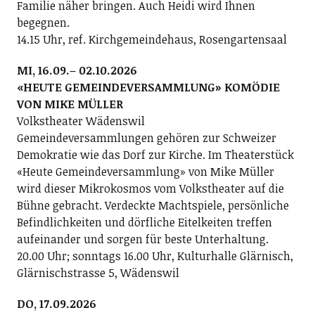
Familie näher bringen. Auch Heidi wird Ihnen
begegnen.
14.15 Uhr, ref. Kirchgemeindehaus, Rosengartensaal
MI, 16.09.– 02.10.2026
«HEUTE GEMEINDEVERSAMMLUNG» KOMÖDIE
VON MIKE MÜLLER
Volkstheater Wädenswil
Gemeindeversammlungen gehören zur Schweizer
Demokratie wie das Dorf zur Kirche. Im Theaterstück
«Heute Gemeindeversammlung» von Mike Müller
wird dieser Mikrokosmos vom Volkstheater auf die
Bühne gebracht. Verdeckte Machtspiele, persönliche
Befindlichkeiten und dörfliche Eitelkeiten treffen
aufeinander und sorgen für beste Unterhaltung.
20.00 Uhr; sonntags 16.00 Uhr, Kulturhalle Glärnisch,
Glärnischstrasse 5, Wädenswil
DO, 17.09.2026