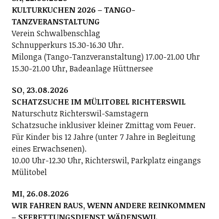
KULTURKUCHEN 2026 – TANGO-
TANZVERANSTALTUNG
Verein Schwalbenschlag
Schnupperkurs 15.30-16.30 Uhr.
Milonga (Tango-Tanzveranstaltung) 17.00-21.00 Uhr
15.30-21.00 Uhr, Badeanlage Hüttnersee
SO, 23.08.2026
SCHATZSUCHE IM MÜLITOBEL RICHTERSWIL
Naturschutz Richterswil-Samstagern
Schatzsuche inklusiver kleiner Zmittag vom Feuer.
Für Kinder bis 12 Jahre (unter 7 Jahre in Begleitung
eines Erwachsenen).
10.00 Uhr-12.30 Uhr, Richterswil, Parkplatz eingangs
Mülitobel
MI, 26.08.2026
WIR FAHREN RAUS, WENN ANDERE REINKOMMEN
– SEERETTUNGSDIENST WÄDENSWIL