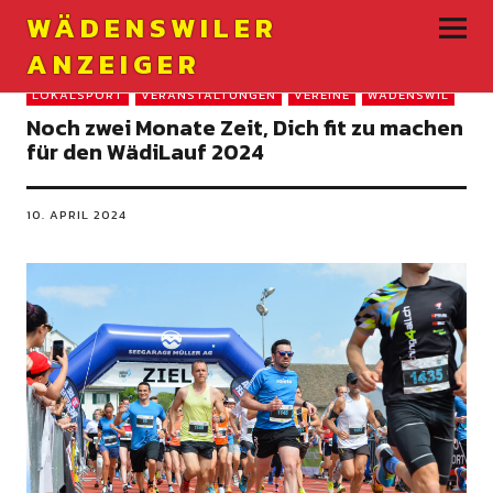
WÄDENSWILER
ANZEIGER
LOKALSPORT
VERANSTALTUNGEN
VEREINE
WÄDENSWIL
Noch zwei Monate Zeit, Dich fit zu machen
für den WädiLauf 2024
10. APRIL 2024