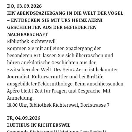
DO, 03.09.2026
EIN ABENDSPAZIERGANG IN DIE WELT DER VÖGEL
– ENTDECKEN SIE MIT URS HEINZ AERNI
GESCHICHTEN AUS DER GEFIEDERTEN
NACHBARSCHAFT
Bibliothek Richterswil
Kommen Sie mit auf einen Spaziergang der
besonderen Art, lassen Sie sich überraschen und
hören anekdotische Geschichten aus der
zwitschernden Welt. Urs Heinz Aerni ist bekannter
Journalist, Kulturvermittler und bei BirdLife
ausgebildeter Feldornithologe. Beim anschliessenden
Apéro bleibt Zeit für Fragen und Gespräche. Mit
Anmeldung.
18.00 Uhr, Bibliothek Richterswil, Dorfstrasse 7
FR, 04.09.2026
LUFTIBUS IN RICHTERSWIL
Gemeinde Richterswil/Abteilung Gesellschaft