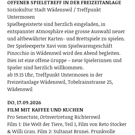
OFFENER SPIELETREFF IN DER FREIZEITANLAGE
Soziokultur Stadt Wädenswil / Treffpunkt
Untermosen
Spielbegeisterte sind herzlich eingeladen, in
entspannter Atmosphäre eine grosse Auswahl neuer
und altbewährter Karten- und Brettspiele zu spielen.
Der Spieleexperte Xavi vom Spielwarengeschäft
Pinocchio in Wädenswil wird den Abend begleiten.
Dies ist eine offene Gruppe – neue Spielerinnen und
Spieler sind herzlich willkommen.
ab 19.15 Uhr, Treffpunkt Untermosen in der
Freizeitanlage Wädenswil, Tobelrainstrasse 25,
Wädenswil
DO, 17.09.2026
FILM MIT KAFFEE UND KUCHEN
Pro Senectute, Ortsvertretung Richterswil
Film 1: Die Welt der Tiere, Teil 1, Film von Reto Stocker
& Willi Grau. Film 2: Sultanat Brunei. Prunkvolle