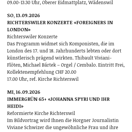
09.00-13.30 Uhr, Oberer Eidmattplatz, Wädenswil
SO, 13.09.2026
RICHTERSWILER KONZERTE «FOREIGNERS IN
LONDON»
Richterswiler Konzerte
Das Programm widmet sich Komponisten, die im
London des 17. und 18. Jahrhunderts lebten oder dort
künstlerisch prägend wirkten. Thibault Viviani-
Flöten, Michael Bártek – Orgel / Cembalo. Eintritt Frei,
Kollektenempfehlung CHF 20.00
17.00 Uhr, ref. Kirche Richterswil
MI, 16.09.2026
IMMERGRÜN 65+ «JOHANNA SPYRI UND IHR
HEIDI»
Reformierte Kirche Richterswil
Im Bildvortrag wird Ihnen die Horgner Journalistin
Viviane Schwizer die ungewöhnliche Frau und ihre