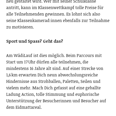
neu gestaltet wird. Wer mit seiner Schulklasse
antritt, kann im Klassenwettkampf tolle Preise für
alle Teilnehmenden gewinnen. Es lohnt sich also
seine Klassenkamerad:innen ebenfalls zur Teilnahme
zu motivieren.
Sport und Spass? Geht das?
Am WädiLauf ist dies möglich. Beim Parcours mit
Start um 17 Uhr dürfen alle teilnehmen, die
mindestens 16 Jahre alt sind. Auf einer Strecke von
1,6 km erwarten Dich neun abwechslungsreiche
Hindernisse aus Strohballen, Paletten, Seilen und
vielem mehr. Mach Dich gefasst auf eine geballte
Ladung Action, tolle Stimmung und euphorische
Unterstützung der Besucherinnen und Besucher auf
dem Eidmattareal.