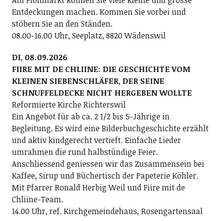
Entdeckungen machen. Kommen Sie vorbei und
stöbern Sie an den Ständen.
08.00-16.00 Uhr, Seeplatz, 8820 Wädenswil
DI, 08.09.2026
FIIRE MIT DE CHLIINE: DIE GESCHICHTE VOM
KLEINEN SIEBENSCHLÄFER, DER SEINE
SCHNUFFELDECKE NICHT HERGEBEN WOLLTE
Reformierte Kirche Richterswil
Ein Angebot für ab ca. 2 1/2 bis 5-Jährige in
Begleitung. Es wird eine Bilderbuchgeschichte erzählt
und aktiv kindgerecht vertieft. Einfache Lieder
umrahmen die rund halbstündige Feier.
Anschliessend geniessen wir das Zusammensein bei
Kaffee, Sirup und Büchertisch der Papeterie Köhler.
Mit Pfarrer Ronald Herbig Weil und Fiire mit de
Chliine-Team.
14.00 Uhr, ref. Kirchgemeindehaus, Rosengartensaal