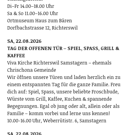
Di–Fr 14.00–18.00 Uhr
Sa & So 11.00–16.00 Uhr
Ortmuseum Haus zum Bären
Dorfbachstrasse 12, Richterswil
SA, 22.08.2026
TAG DER OFFENEN TÜR – SPIEL, SPASS, GRILL &
KAFFEE
Viva Kirche Richterswil Samstagern – ehemals
Chrischona Gemeinde
Wir öffnen unsere Türen und laden herzlich ein zu
einem entspannten Tag für die ganze Familie. Freu
dich auf: Spiel, Spass, unsere beliebte Froschbude,
Würste vom Grill, Kaffee, Kuchen & spannende
Begegnungen. Egal ob jung oder alt, allein oder als
Familie – komm vorbei und lerne uns kennen!
10.00-16.00 Uhr, Weberrütistr. 6, Samstagern
SA, 22.08.2026