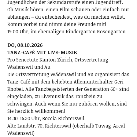
Jugendlichen der Sekundarstufe einen Jugendtreff.
Ob Musik hören, einen Film schauen oder einfach nur
abhängen – du entscheidest, was du machen willst.
Komm vorbei und nimm deine Freunde mit!
19.00 Uhr, im ehemaligen Kindergarten Rosengarten
DO, 08.10.2026
TANZ-CAFÉ MIT LIVE-MUSIK
Pro Senectute Kanton Zürich, Ortsvertretung
Wädenswil und Au
Die Ortsvertretung Wädenswil und Au organisiert das
Tanz-Café mit dem beliebten Alleinunterhalter Geri
Knobel. Alle Tanzbegeisterten der Generation 60+ sind
eingeladen, zu Livemusik das Tanzbein zu
schwingen. Auch wenn Sie nur zuhören wollen, sind
Sie herzlich willkommen!
14.30-16.30 Uhr, Boccia Richterswil,
Alte Landstr. 70, Richterswil (oberhalb Tuwag-Areal
Wädenswil)