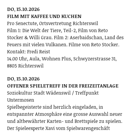
DO, 15.10.2026
FILM MIT KAFFEE UND KUCHEN
Pro Senectute, Ortsvertretung Richterswil
Film 1: Die Welt der Tiere, Teil-2, Film von Reto
Stocker & Willi Grau. Film 2: Aserbaidschan, Land des
Feuers mit vielen Vulkanen. Filme von Reto Stocker.
Kontakt: Fredi Reist
14.00 Uhr, Aula, Wohnen Plus, Schwyzerstrasse 31,
8805 Richterswil
DO, 15.10.2026
OFFENER SPIELETREFF IN DER FREIZEITANLAGE
Soziokultur Stadt Wädenswil / Treffpunkt
Untermosen
Spielbegeisterte sind herzlich eingeladen, in
entspannter Atmosphäre eine grosse Auswahl neuer
und altbewährter Karten- und Brettspiele zu spielen.
Der Spieleexperte Xavi vom Spielwarengeschäft