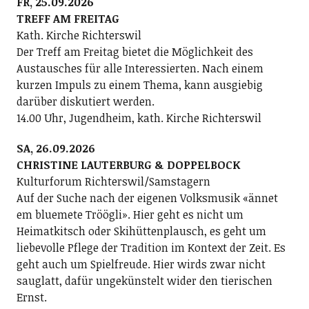
FR, 25.09.2026
TREFF AM FREITAG
Kath. Kirche Richterswil
Der Treff am Freitag bietet die Möglichkeit des
Austausches für alle Interessierten. Nach einem
kurzen Impuls zu einem Thema, kann ausgiebig
darüber diskutiert werden.
14.00 Uhr, Jugendheim, kath. Kirche Richterswil
SA, 26.09.2026
CHRISTINE LAUTERBURG & DOPPELBOCK
Kulturforum Richterswil/Samstagern
Auf der Suche nach der eigenen Volksmusik «ännet
em bluemete Tröögli». Hier geht es nicht um
Heimatkitsch oder Skihüttenplausch, es geht um
liebevolle Pflege der Tradition im Kontext der Zeit. Es
geht auch um Spielfreude. Hier wirds zwar nicht
sauglatt, dafür ungekünstelt wider den tierischen
Ernst.