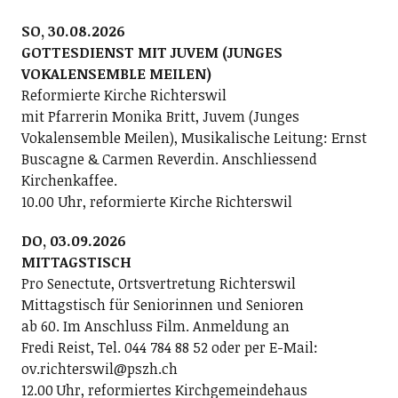
SO, 30.08.2026
GOTTESDIENST MIT JUVEM (JUNGES
VOKALENSEMBLE MEILEN)
Reformierte Kirche Richterswil
mit Pfarrerin Monika Britt, Juvem (Junges
Vokalensemble Meilen), Musikalische Leitung: Ernst
Buscagne & Carmen Reverdin. Anschliessend
Kirchenkaffee.
10.00 Uhr, reformierte Kirche Richterswil
DO, 03.09.2026
MITTAGSTISCH
Pro Senectute, Ortsvertretung Richterswil
Mittagstisch für Seniorinnen und Senioren
ab 60. Im Anschluss Film. Anmeldung an
Fredi Reist, Tel. 044 784 88 52 oder per E-Mail:
ov.richterswil@pszh.ch
12.00 Uhr, reformiertes Kirchgemeindehaus