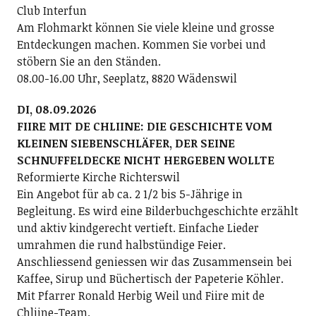
Club Interfun
Am Flohmarkt können Sie viele kleine und grosse
Entdeckungen machen. Kommen Sie vorbei und
stöbern Sie an den Ständen.
08.00-16.00 Uhr, Seeplatz, 8820 Wädenswil
DI, 08.09.2026
FIIRE MIT DE CHLIINE: DIE GESCHICHTE VOM
KLEINEN SIEBENSCHLÄFER, DER SEINE
SCHNUFFELDECKE NICHT HERGEBEN WOLLTE
Reformierte Kirche Richterswil
Ein Angebot für ab ca. 2 1/2 bis 5-Jährige in
Begleitung. Es wird eine Bilderbuchgeschichte erzählt
und aktiv kindgerecht vertieft. Einfache Lieder
umrahmen die rund halbstündige Feier.
Anschliessend geniessen wir das Zusammensein bei
Kaffee, Sirup und Büchertisch der Papeterie Köhler.
Mit Pfarrer Ronald Herbig Weil und Fiire mit de
Chliine-Team.