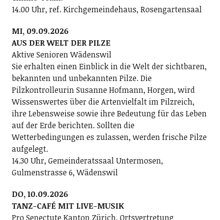
14.00 Uhr, ref. Kirchgemeindehaus, Rosengartensaal
MI, 09.09.2026
AUS DER WELT DER PILZE
Aktive Senioren Wädenswil
Sie erhalten einen Einblick in die Welt der sichtbaren,
bekannten und unbekannten Pilze. Die
Pilzkontrolleurin Susanne Hofmann, Horgen, wird
Wissenswertes über die Artenvielfalt im Pilzreich,
ihre Lebensweise sowie ihre Bedeutung für das Leben
auf der Erde berichten. Sollten die
Wetterbedingungen es zulassen, werden frische Pilze
aufgelegt.
14.30 Uhr, Gemeinderatssaal Untermosen,
Gulmenstrasse 6, Wädenswil
DO, 10.09.2026
TANZ-CAFÉ MIT LIVE-MUSIK
Pro Senectute Kanton Zürich, Ortsvertretung