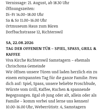
Vernissage: 21. August, ab 18.30 Uhr
Öffnungszeiten:
Di–Fr 14.00–18.00 Uhr
Sa & So 11.00–16.00 Uhr
Ortmuseum Haus zum Bären
Dorfbachstrasse 12, Richterswil
SA, 22.08.2026
TAG DER OFFENEN TÜR – SPIEL, SPASS, GRILL &
KAFFEE
Viva Kirche Richterswil Samstagern – ehemals
Chrischona Gemeinde
Wir öffnen unsere Türen und laden herzlich ein zu
einem entspannten Tag für die ganze Familie. Freu
dich auf: Spiel, Spass, unsere beliebte Froschbude,
Würste vom Grill, Kaffee, Kuchen & spannende
Begegnungen. Egal ob jung oder alt, allein oder als
Familie – komm vorbei und lerne uns kennen!
10.00-16.00 Uhr, Weberrütistr. 6, Samstagern