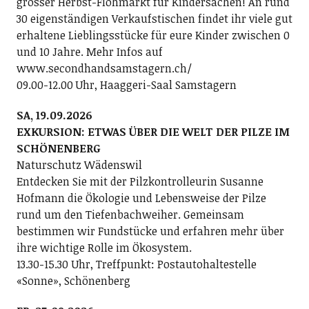
grosser Herbst-Flohmarkt für Kindersachen! An rund
30 eigenständigen Verkaufstischen findet ihr viele gut
erhaltene Lieblingsstücke für eure Kinder zwischen 0
und 10 Jahre. Mehr Infos auf
www.secondhandsamstagern.ch/
09.00-12.00 Uhr, Haaggeri-Saal Samstagern
SA, 19.09.2026
EXKURSION: ETWAS ÜBER DIE WELT DER PILZE IM
SCHÖNENBERG
Naturschutz Wädenswil
Entdecken Sie mit der Pilzkontrolleurin Susanne
Hofmann die Ökologie und Lebensweise der Pilze
rund um den Tiefenbachweiher. Gemeinsam
bestimmen wir Fundstücke und erfahren mehr über
ihre wichtige Rolle im Ökosystem.
13.30-15.30 Uhr, Treffpunkt: Postautohaltestelle
«Sonne», Schönenberg