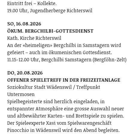
Eintritt frei – Kollekte.
19.00 Uhr, Jugendherberge Richterswil
SO, 16.08.2026
ÖKUM. BERGCHILBI-GOTTESDIENST
Kath. Kirche Richterswil
An der «heimeligen» Bergchilbi in Samstagern wird
gefeiert – auch im ökumenischen Gottesdienst.
11.15-12.00 Uhr, Bergchilbi Samstagern (Bergföhn-Zelt)
DO, 20.08.2026
OFFENER SPIELETREFF IN DER FREIZEITANLAGE
Soziokultur Stadt Wädenswil / Treffpunkt
Untermosen
Spielbegeisterte sind herzlich eingeladen, in
entspannter Atmosphäre eine grosse Auswahl neuer
und altbewährter Karten- und Brettspiele zu spielen.
Der Spieleexperte Xavi vom Spielwarengeschäft
Pinocchio in Wädenswil wird den Abend begleiten.