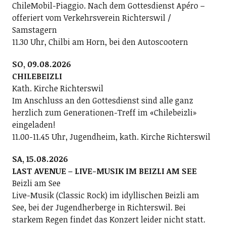
ChileMobil-Piaggio. Nach dem Gottesdienst Apéro –
offeriert vom Verkehrsverein Richterswil /
Samstagern
11.30 Uhr, Chilbi am Horn, bei den Autoscootern
SO, 09.08.2026
CHILEBEIZLI
Kath. Kirche Richterswil
Im Anschluss an den Gottesdienst sind alle ganz
herzlich zum Generationen-Treff im «Chilebeizli»
eingeladen!
11.00-11.45 Uhr, Jugendheim, kath. Kirche Richterswil
SA, 15.08.2026
LAST AVENUE – LIVE-MUSIK IM BEIZLI AM SEE
Beizli am See
Live-Musik (Classic Rock) im idyllischen Beizli am
See, bei der Jugendherberge in Richterswil. Bei
starkem Regen findet das Konzert leider nicht statt.