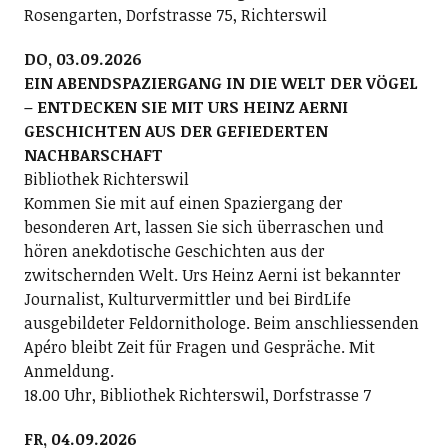
Rosengarten, Dorfstrasse 75, Richterswil
DO, 03.09.2026
EIN ABENDSPAZIERGANG IN DIE WELT DER VÖGEL
– ENTDECKEN SIE MIT URS HEINZ AERNI
GESCHICHTEN AUS DER GEFIEDERTEN
NACHBARSCHAFT
Bibliothek Richterswil
Kommen Sie mit auf einen Spaziergang der
besonderen Art, lassen Sie sich überraschen und
hören anekdotische Geschichten aus der
zwitschernden Welt. Urs Heinz Aerni ist bekannter
Journalist, Kulturvermittler und bei BirdLife
ausgebildeter Feldornithologe. Beim anschliessenden
Apéro bleibt Zeit für Fragen und Gespräche. Mit
Anmeldung.
18.00 Uhr, Bibliothek Richterswil, Dorfstrasse 7
FR, 04.09.2026