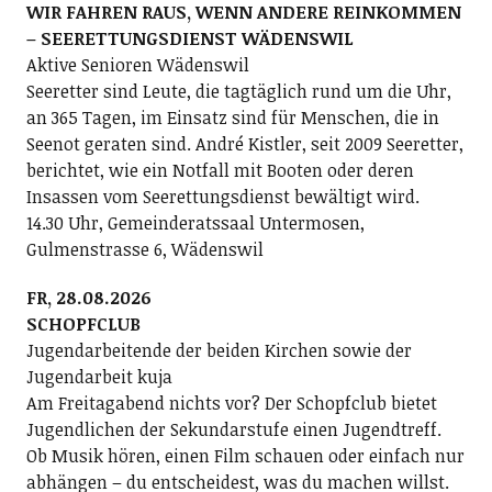
WIR FAHREN RAUS, WENN ANDERE REINKOMMEN
– SEERETTUNGSDIENST WÄDENSWIL
Aktive Senioren Wädenswil
Seeretter sind Leute, die tagtäglich rund um die Uhr,
an 365 Tagen, im Einsatz sind für Menschen, die in
Seenot geraten sind. André Kistler, seit 2009 Seeretter,
berichtet, wie ein Notfall mit Booten oder deren
Insassen vom Seerettungsdienst bewältigt wird.
14.30 Uhr, Gemeinderatssaal Untermosen,
Gulmenstrasse 6, Wädenswil
FR, 28.08.2026
SCHOPFCLUB
Jugendarbeitende der beiden Kirchen sowie der
Jugendarbeit kuja
Am Freitagabend nichts vor? Der Schopfclub bietet
Jugendlichen der Sekundarstufe einen Jugendtreff.
Ob Musik hören, einen Film schauen oder einfach nur
abhängen – du entscheidest, was du machen willst.