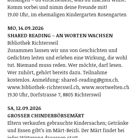
Komm vorbei und nimm deine Freunde mit!
19.00 Uhr, im ehemaligen Kindergarten Rosengarten
MO, 14.09.2026
SHARED READING – AN WORTEN WACHSEN
Bibliothek Richterswil
Zusammen lassen wir uns von Geschichten und
Gedichten leiten und erleben eine Wirkung, die wohl
tut. Niemand muss reden. Wer möchte, darf lesen.
Wer zuhört, gehört bereits dazu. Teilnahme
kostenlos. Anmeldung: shared-reading@gmx.ch.
www.bibliothek-richterswil.ch, www.wortwelten.ch
19.30 Uhr, Dorfstrasse 7, 8805 Richterswil
SA, 12.09.2026
GROSSER CHINDERBÖRSEMÄRT
Eltern verkaufen gebrauchte Kindersachen; Getränke
und Essen gibt’s im Märt-Beizli. Der Märt findet bei
jeder Witterung draussen statt.