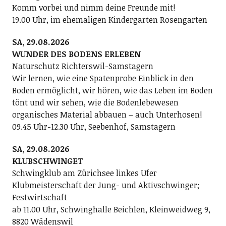
Komm vorbei und nimm deine Freunde mit!
19.00 Uhr, im ehemaligen Kindergarten Rosengarten
SA, 29.08.2026
WUNDER DES BODENS ERLEBEN
Naturschutz Richterswil-Samstagern
Wir lernen, wie eine Spatenprobe Einblick in den
Boden ermöglicht, wir hören, wie das Leben im Boden
tönt und wir sehen, wie die Bodenlebewesen
organisches Material abbauen – auch Unterhosen!
09.45 Uhr-12.30 Uhr, Seebenhof, Samstagern
SA, 29.08.2026
KLUBSCHWINGET
Schwingklub am Zürichsee linkes Ufer
Klubmeisterschaft der Jung- und Aktivschwinger;
Festwirtschaft
ab 11.00 Uhr, Schwinghalle Beichlen, Kleinweidweg 9,
8820 Wädenswil