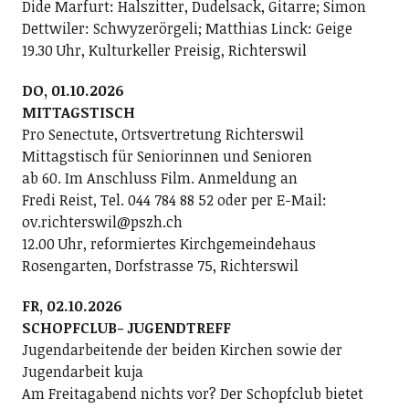
Dide Marfurt: Halszitter, Dudelsack, Gitarre; ­Simon
Dettwiler: Schwyzerörgeli; Matthias Linck: Geige
19.30 Uhr, Kulturkeller Preisig, Richterswil
DO, 01.10.2026
MITTAGSTISCH
Pro Senectute, Ortsvertretung Richterswil
Mittagstisch für Seniorinnen und Senioren
ab 60. Im Anschluss Film. Anmeldung an
Fredi Reist, Tel. 044 784 88 52 oder per E-Mail:
ov.richterswil@pszh.ch
12.00 Uhr, reformiertes Kirchgemeindehaus
Rosengarten, Dorfstrasse 75, Richterswil
FR, 02.10.2026
SCHOPFCLUB- JUGENDTREFF
Jugendarbeitende der beiden Kirchen sowie der
Jugendarbeit kuja
Am Freitagabend nichts vor? Der Schopfclub bietet