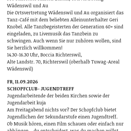
Wädenswil und Au
Die Ortsvertretung Wädenswil und Au organisiert das
Tanz-Café mit dem beliebten Alleinunterhalter Geri
Knobel. Alle Tanzbegeisterten der Generation 60+ sind
eingeladen, zu Livemusik das Tanzbein zu
schwingen. Auch wenn Sie nur zuhören wollen, sind
Sie herzlich willkommen!
14.30-16.30 Uhr, Boccia Richterswil,
Alte Landstr. 70, Richterswil (oberhalb Tuwag-Areal
Wädenswil)
FR, 11.09.2026
SCHOPFCLUB- JUGENDTREFF
Jugendarbeitende der beiden Kirchen sowie der
Jugendarbeit kuja
Am Freitagabend nichts vor? Der Schopfclub bietet
Jugendlichen der Sekundarstufe einen Jugendtreff.
Ob Musik hören, einen Film schauen oder einfach nur
abhängen – du entscheidest, was du machen willst.