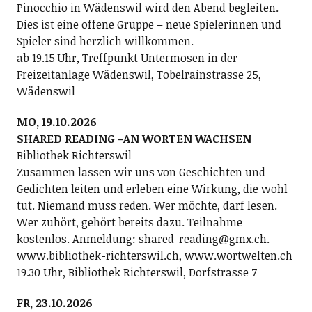
Pinocchio in Wädenswil wird den Abend begleiten.
Dies ist eine offene Gruppe – neue Spielerinnen und
Spieler sind herzlich willkommen.
ab 19.15 Uhr, Treffpunkt Untermosen in der
Freizeitanlage Wädenswil, Tobelrainstrasse 25,
Wädenswil
MO, 19.10.2026
SHARED READING -AN WORTEN WACHSEN
Bibliothek Richterswil
Zusammen lassen wir uns von Geschichten und
Gedichten leiten und erleben eine Wirkung, die wohl
tut. Niemand muss reden. Wer möchte, darf lesen.
Wer zuhört, gehört bereits dazu. Teilnahme
kostenlos. Anmeldung: shared-reading@gmx.ch.
www.bibliothek-richterswil.ch, www.wortwelten.ch
19.30 Uhr, Bibliothek Richterswil, Dorfstrasse 7
FR, 23.10.2026