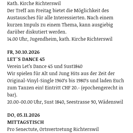
Kath. Kirche Richterswil
Der Treff am Freitag bietet die Möglichkeit des
Austausches für alle Interessierten. Nach einem
kurzen Impuls zu einem Thema, kann ausgiebig
darüber diskutiert werden.
14.00 Uhr, Jugendheim, kath. Kirche Richterswil
FR, 30.10.2026
LETʼS DANCE 45
Verein Letʼs Dance 45 und Sust1840
Wir spielen für Alt und Jung Hits aus der Zeit der
Original-Vinyl-Single 1960ʻs bis 1980ʻs und laden Euch
zum Tanzen ein! Eintritt CHF 20.- (epochengerecht in
bar).
20.00-00.00 Uhr, Sust 1840, Seestrasse 90, Wädenswil
DO, 05.11.2026
MITTAGSTISCH
Pro Senectute, Ortsvertretung Richterswil