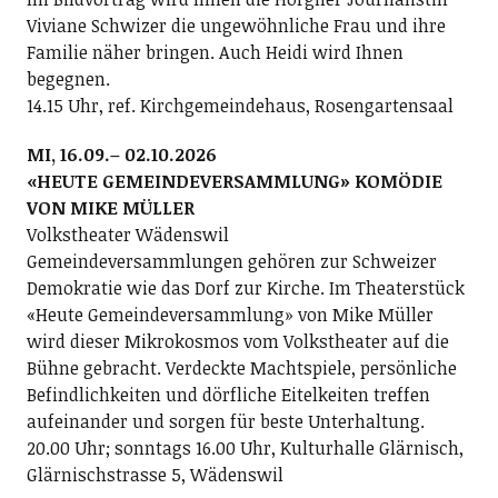
Viviane Schwizer die ungewöhnliche Frau und ihre
Familie näher bringen. Auch Heidi wird Ihnen
begegnen.
14.15 Uhr, ref. Kirchgemeindehaus, Rosengartensaal
MI, 16.09.– 02.10.2026
«HEUTE GEMEINDEVERSAMMLUNG» KOMÖDIE
VON MIKE MÜLLER
Volkstheater Wädenswil
Gemeindeversammlungen gehören zur Schweizer
Demokratie wie das Dorf zur Kirche. Im Theaterstück
«Heute Gemeindeversammlung» von Mike Müller
wird dieser Mikrokosmos vom Volkstheater auf die
Bühne gebracht. Verdeckte Machtspiele, persönliche
Befindlichkeiten und dörfliche Eitelkeiten treffen
aufeinander und sorgen für beste Unterhaltung.
20.00 Uhr; sonntags 16.00 Uhr, Kulturhalle Glärnisch,
Glärnischstrasse 5, Wädenswil