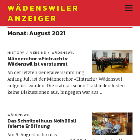
WÄDENSWILER
ANZEIGER
Monat:
August 2021
HISTORY
VEREINE
WÄDENSWIL
Männerchor «Eintracht»
Wädenswil ist verstummt
An der letzten Generalversammlung
Anfang Juli ist der Männerchor «Eintracht» Wädenswil
aufgelöst worden. Die statutarischen Traktanden lösten
keine Diskussionen aus, hingegen war aus…
WÄDENSWIL
Das Schnitzelhuus Nöihüüsli
feierte Eröffnung
Am 9. August nahm das