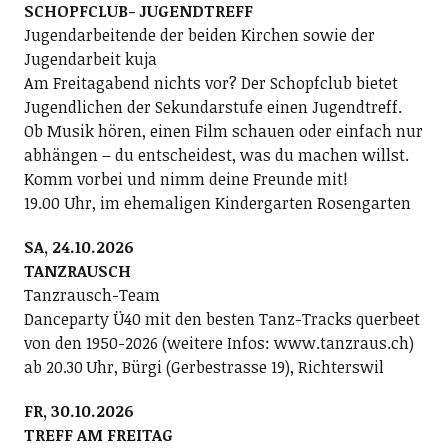
SCHOPFCLUB- JUGENDTREFF
Jugendarbeitende der beiden Kirchen sowie der
Jugendarbeit kuja
Am Freitagabend nichts vor? Der Schopfclub bietet
Jugendlichen der Sekundarstufe einen Jugendtreff.
Ob Musik hören, einen Film schauen oder einfach nur
abhängen – du entscheidest, was du machen willst.
Komm vorbei und nimm deine Freunde mit!
19.00 Uhr, im ehemaligen Kindergarten Rosengarten
SA, 24.10.2026
TANZRAUSCH
Tanzrausch-Team
Danceparty Ü40 mit den besten Tanz-Tracks querbeet
von den 1950-2026 (weitere Infos: www.tanzraus.ch)
ab 20.30 Uhr, Bürgi (Gerbestrasse 19), Richterswil
FR, 30.10.2026
TREFF AM FREITAG