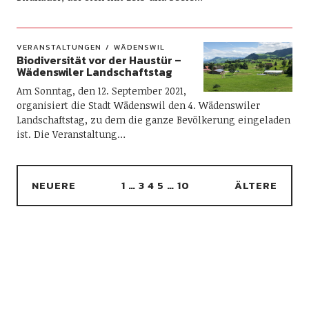
VERANSTALTUNGEN
WÄDENSWIL
Biodiversität vor der Haustür –
Wädenswiler Landschaftstag
Am Sonntag, den 12. September 2021,
organisiert die Stadt Wädenswil den 4. Wädenswiler
Landschaftstag, zu dem die ganze Bevölkerung eingeladen
ist. Die Veranstaltung…
NEUERE
1
…
3
4
5
…
10
ÄLTERE