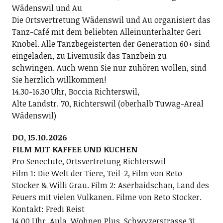
Wädenswil und Au
Die Ortsvertretung Wädenswil und Au organisiert das
Tanz-Café mit dem beliebten Alleinunterhalter Geri
Knobel. Alle Tanzbegeisterten der Generation 60+ sind
eingeladen, zu Livemusik das Tanzbein zu
schwingen. Auch wenn Sie nur zuhören wollen, sind
Sie herzlich willkommen!
14.30-16.30 Uhr, Boccia Richterswil,
Alte Landstr. 70, Richterswil (oberhalb Tuwag-Areal
Wädenswil)
DO, 15.10.2026
FILM MIT KAFFEE UND KUCHEN
Pro Senectute, Ortsvertretung Richterswil
Film 1: Die Welt der Tiere, Teil-2, Film von Reto
Stocker & Willi Grau. Film 2: Aserbaidschan, Land des
Feuers mit vielen Vulkanen. Filme von Reto Stocker.
Kontakt: Fredi Reist
14.00 Uhr, Aula, Wohnen Plus, Schwyzerstrasse 31,