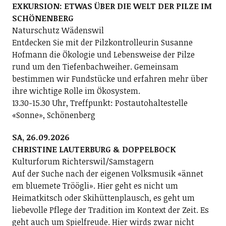
EXKURSION: ETWAS ÜBER DIE WELT DER PILZE IM
SCHÖNENBERG
Naturschutz Wädenswil
Entdecken Sie mit der Pilzkontrolleurin Susanne
Hofmann die Ökologie und Lebensweise der Pilze
rund um den Tiefenbachweiher. Gemeinsam
bestimmen wir Fundstücke und erfahren mehr über
ihre wichtige Rolle im Ökosystem.
13.30-15.30 Uhr, Treffpunkt: Postautohaltestelle
«Sonne», Schönenberg
SA, 26.09.2026
CHRISTINE LAUTERBURG & DOPPELBOCK
Kulturforum Richterswil/Samstagern
Auf der Suche nach der eigenen Volksmusik «ännet
em bluemete Tröögli». Hier geht es nicht um
Heimatkitsch oder Skihüttenplausch, es geht um
liebevolle Pflege der Tradition im Kontext der Zeit. Es
geht auch um Spielfreude. Hier wirds zwar nicht