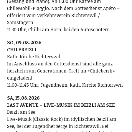
(Gesang und Piano). Ab 11.00 Uhr Kaffee am
ChileMobil-Piaggio. Nach dem Gottesdienst Apéro –
offeriert vom Verkehrsverein Richterswil /
Samstagern
11.30 Uhr, Chilbi am Horn, bei den Autoscootern
SO, 09.08.2026
CHILEBEIZLI
Kath. Kirche Richterswil
Im Anschluss an den Gottesdienst sind alle ganz
herzlich zum Generationen-Treff im «Chilebeizli»
eingeladen!
11.00-11.45 Uhr, Jugendheim, kath. Kirche Richterswil
SA, 15.08.2026
LAST AVENUE – LIVE-MUSIK IM BEIZLI AM SEE
Beizli am See
Live-Musik (Classic Rock) im idyllischen Beizli am
See, bei der Jugendherberge in Richterswil. Bei