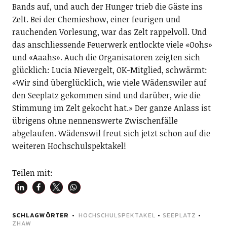
Bands auf, und auch der Hunger trieb die Gäste ins
Zelt. Bei der Chemieshow, einer feurigen und
rauchenden Vorlesung, war das Zelt rappelvoll. Und
das anschliessende Feuerwerk entlockte viele «Oohs»
und «Aaahs». Auch die Organisatoren zeigten sich
glücklich: Lucia Nievergelt, OK-Mitglied, schwärmt:
«Wir sind überglücklich, wie viele Wädenswiler auf
den Seeplatz gekommen sind und darüber, wie die
Stimmung im Zelt gekocht hat.» Der ganze Anlass ist
übrigens ohne nennenswerte Zwischenfälle
abgelaufen. Wädenswil freut sich jetzt schon auf die
weiteren Hochschulspektakel!
Teilen mit:
SCHLAGWÖRTER
HOCHSCHULSPEKTAKEL
•
SEEPLATZ
•
ZHAW