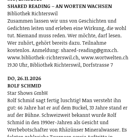
SHARED READING – AN WORTEN WACHSEN
Bibliothek Richterswil
Zusammen lassen wir uns von Geschichten und
Gedichten leiten und erleben eine Wirkung, die wohl
tut. Niemand muss reden. Wer möchte, darf lesen.
Wer zuhört, gehört bereits dazu. Teilnahme
kostenlos. Anmeldung: shared-reading@gmx.ch.
www.bibliothek-richterswil.ch, www.wortwelten.ch
19.30 Uhr, Bibliothek Richterswil, Dorfstrasse 7
DO, 26.11.2026
ROLF SCHMID
Star Shows GmbH
Rolf Schmid sagt fertig luschtig! Man versteht ihn
gut: 66 Jahre hat er auf dem Buckel, 33 Jahre stand er
auf der Bühne. Schweizweit bekannt wurde Rolf
Schmid in den 1990er-Jahren als Gesicht und
Werbebotschafter von Rhäzünser Mineralwasser. Es