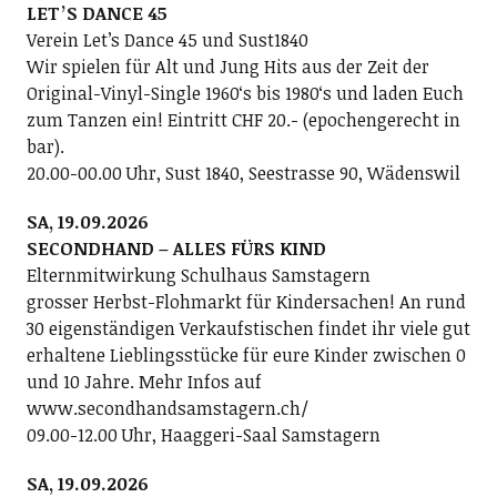
LETʼS DANCE 45
Verein Letʼs Dance 45 und Sust1840
Wir spielen für Alt und Jung Hits aus der Zeit der
Original-Vinyl-Single 1960ʻs bis 1980ʻs und laden Euch
zum Tanzen ein! Eintritt CHF 20.- (epochengerecht in
bar).
20.00-00.00 Uhr, Sust 1840, Seestrasse 90, Wädenswil
SA, 19.09.2026
SECONDHAND – ALLES FÜRS KIND
Elternmitwirkung Schulhaus Samstagern
grosser Herbst-Flohmarkt für Kindersachen! An rund
30 eigenständigen Verkaufstischen findet ihr viele gut
erhaltene Lieblingsstücke für eure Kinder zwischen 0
und 10 Jahre. Mehr Infos auf
www.secondhandsamstagern.ch/
09.00-12.00 Uhr, Haaggeri-Saal Samstagern
SA, 19.09.2026