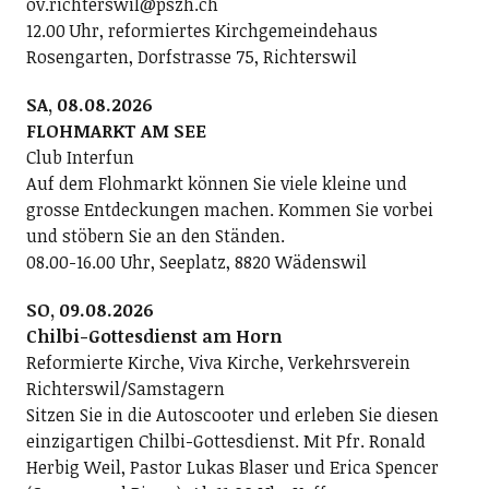
ov.richterswil@pszh.ch
12.00 Uhr, reformiertes Kirchgemeindehaus
Rosengarten, Dorfstrasse 75, Richterswil
SA, 08.08.2026
FLOHMARKT AM SEE
Club Interfun
Auf dem Flohmarkt können Sie viele kleine und
grosse Entdeckungen machen. Kommen Sie vorbei
und stöbern Sie an den Ständen.
08.00-16.00 Uhr, Seeplatz, 8820 Wädenswil
SO, 09.08.2026
Chilbi-Gottesdienst am Horn
Reformierte Kirche, Viva Kirche, Verkehrsverein
Richterswil/Samstagern
Sitzen Sie in die Autoscooter und erleben Sie diesen
einzigartigen Chilbi-Gottesdienst. Mit Pfr. Ronald
Herbig Weil, Pastor Lukas Blaser und Erica Spencer