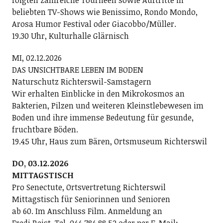
folgten zahlreiche Tourneen sowie Auftritte in
beliebten TV-Shows wie Benissimo, Rondo Mondo,
Arosa Humor Festival oder Giacobbo/Müller.
19.30 Uhr, Kulturhalle Glärnisch
MI, 02.12.2026
DAS UNSICHTBARE LEBEN IM BODEN
Naturschutz Richterswil-Samstagern
Wir erhalten Einblicke in den Mikrokosmos an
Bakterien, Pilzen und weiteren Kleinstlebewesen im
Boden und ihre immense Bedeutung für gesunde,
fruchtbare Böden.
19.45 Uhr, Haus zum Bären, Ortsmuseum Richterswil
DO, 03.12.2026
MITTAGSTISCH
Pro Senectute, Ortsvertretung Richterswil
Mittagstisch für Seniorinnen und Senioren
ab 60. Im Anschluss Film. Anmeldung an