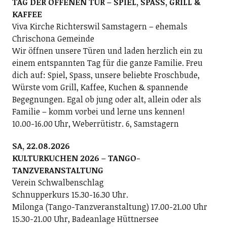
TAG DER OFFENEN TÜR – SPIEL, SPASS, GRILL &
KAFFEE
Viva Kirche Richterswil Samstagern – ehemals
Chrischona Gemeinde
Wir öffnen unsere Türen und laden herzlich ein zu
einem entspannten Tag für die ganze Familie. Freu
dich auf: Spiel, Spass, unsere beliebte Froschbude,
Würste vom Grill, Kaffee, Kuchen & spannende
Begegnungen. Egal ob jung oder alt, allein oder als
Familie – komm vorbei und lerne uns kennen!
10.00-16.00 Uhr, Weberrütistr. 6, Samstagern
SA, 22.08.2026
KULTURKUCHEN 2026 – TANGO-
TANZVERANSTALTUNG
Verein Schwalbenschlag
Schnupperkurs 15.30-16.30 Uhr.
Milonga (Tango-Tanzveranstaltung) 17.00-21.00 Uhr
15.30-21.00 Uhr, Badeanlage Hüttnersee