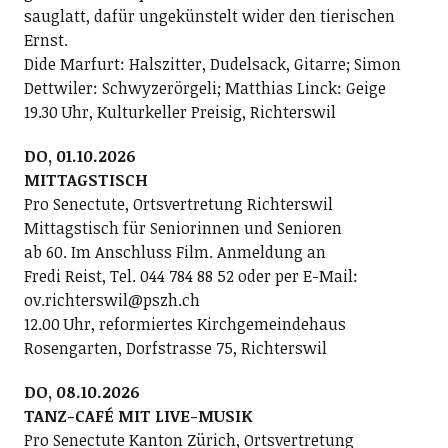
sauglatt, dafür ungekünstelt wider den tierischen
Ernst.
Dide Marfurt: Halszitter, Dudelsack, Gitarre; ­Simon
Dettwiler: Schwyzerörgeli; Matthias Linck: Geige
19.30 Uhr, Kulturkeller Preisig, Richterswil
DO, 01.10.2026
MITTAGSTISCH
Pro Senectute, Ortsvertretung Richterswil
Mittagstisch für Seniorinnen und Senioren
ab 60. Im Anschluss Film. Anmeldung an
Fredi Reist, Tel. 044 784 88 52 oder per E-Mail:
ov.richterswil@pszh.ch
12.00 Uhr, reformiertes Kirchgemeindehaus
Rosengarten, Dorfstrasse 75, Richterswil
DO, 08.10.2026
TANZ-CAFÉ MIT LIVE-MUSIK
Pro Senectute Kanton Zürich, Ortsvertretung