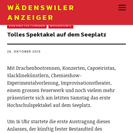
WÄDENSWILER
ANZEIGER
VERANSTALTUNGEN
WÄDENSWIL
Tolles Spektakel auf dem Seeplatz
26. OKTOBER 2013
Mit Drachenbootren­nen, Konzerten, Capoeiristas,
Slacklinekünstlern, Chemie­show-
Experimentalvorlesung, Improvisationstheater,
einem grossen Feuerwerk und noch vielem mehr
präsentierte sich am letzten Samstag das erste
Hochschulspektakel auf dem Seeplatz.
Um 16 Uhr startete die erste Austragung dieses
Anlasses, der künftig fester Bestandteil des