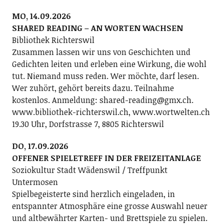
MO, 14.09.2026
SHARED READING – AN WORTEN WACHSEN
Bibliothek Richterswil
Zusammen lassen wir uns von Geschichten und
Gedichten leiten und erleben eine Wirkung, die wohl
tut. Niemand muss reden. Wer möchte, darf lesen.
Wer zuhört, gehört bereits dazu. Teilnahme
kostenlos. Anmeldung: shared-reading@gmx.ch.
www.bibliothek-richterswil.ch, www.wortwelten.ch
19.30 Uhr, Dorfstrasse 7, 8805 Richterswil
DO, 17.09.2026
OFFENER SPIELETREFF IN DER FREIZEITANLAGE
Soziokultur Stadt Wädenswil / Treffpunkt
Untermosen
Spielbegeisterte sind herzlich eingeladen, in
entspannter Atmosphäre eine grosse Auswahl neuer
und altbewährter Karten- und Brettspiele zu spielen.