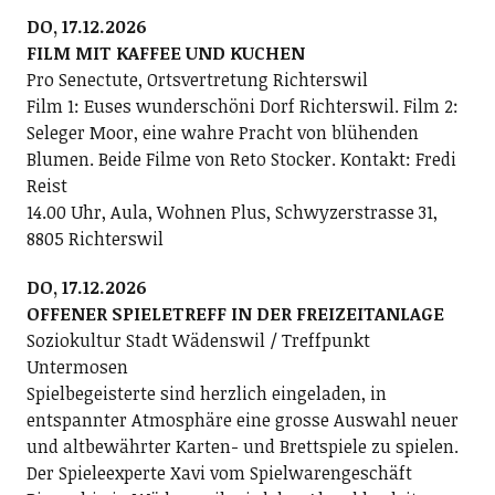
DO, 17.12.2026
FILM MIT KAFFEE UND KUCHEN
Pro Senectute, Ortsvertretung Richterswil
Film 1: Euses wunderschöni Dorf Richterswil. Film 2:
Seleger Moor, eine wahre Pracht von blühenden
Blumen. Beide Filme von Reto Stocker. Kontakt: Fredi
Reist
14.00 Uhr, Aula, Wohnen Plus, Schwyzerstrasse 31,
8805 Richterswil
DO, 17.12.2026
OFFENER SPIELETREFF IN DER FREIZEITANLAGE
Soziokultur Stadt Wädenswil / Treffpunkt
Untermosen
Spielbegeisterte sind herzlich eingeladen, in
entspannter Atmosphäre eine grosse Auswahl neuer
und altbewährter Karten- und Brettspiele zu spielen.
Der Spieleexperte Xavi vom Spielwarengeschäft