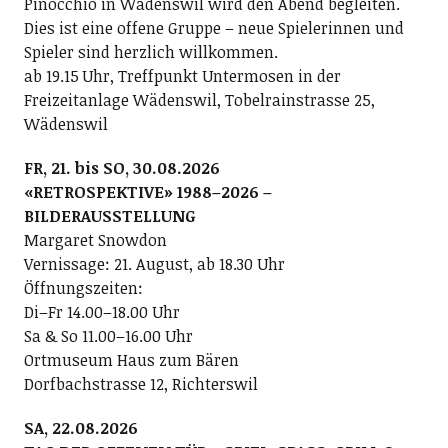
Pinocchio in Wädenswil wird den Abend begleiten.
Dies ist eine offene Gruppe – neue Spielerinnen und
Spieler sind herzlich willkommen.
ab 19.15 Uhr, Treffpunkt Untermosen in der
Freizeitanlage Wädenswil, Tobelrainstrasse 25,
Wädenswil
FR, 21. bis SO, 30.08.2026
«RETROSPEKTIVE» 1988–2026 –
BILDERAUSSTELLUNG
Margaret Snowdon
Vernissage: 21. August, ab 18.30 Uhr
Öffnungszeiten:
Di–Fr 14.00–18.00 Uhr
Sa & So 11.00–16.00 Uhr
Ortmuseum Haus zum Bären
Dorfbachstrasse 12, Richterswil
SA, 22.08.2026