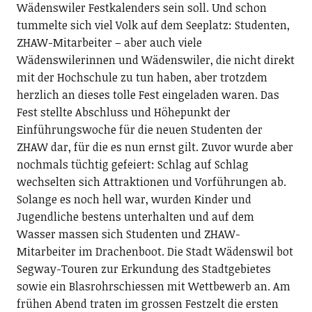
Wädenswiler Festkalenders sein soll. Und schon
tummelte sich viel Volk auf dem Seeplatz: Studenten,
ZHAW-Mitarbeiter – aber auch viele
Wädenswilerinnen und Wädenswiler, die nicht direkt
mit der Hochschule zu tun haben, aber trotzdem
herzlich an dieses tolle Fest eingeladen waren. Das
Fest stellte Abschluss und Höhepunkt der
Einführungswoche für die neuen Studenten der
ZHAW dar, für die es nun ernst gilt. Zuvor wurde aber
nochmals tüchtig gefeiert: Schlag auf Schlag
wechselten sich Attraktionen und Vorführungen ab.
Solange es noch hell war, wurden Kinder und
Jugendliche bestens unterhalten und auf dem
Wasser massen sich Studenten und ZHAW-
Mitarbeiter im Drachenboot. Die Stadt Wädenswil bot
Segway-Touren zur Erkundung des Stadtgebietes
sowie ein Blasrohrschiessen mit Wettbewerb an. Am
frühen Abend traten im grossen Festzelt die ersten