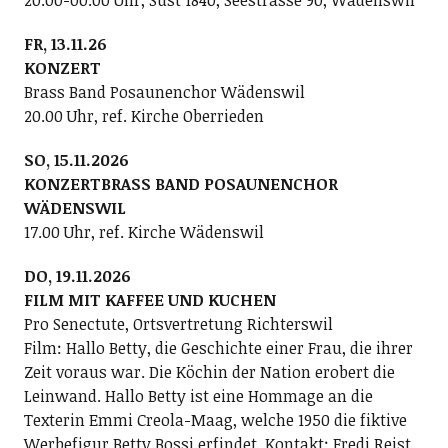
20.00-00.00 Uhr, Sust 1840, Seestrasse 90, Wädenswil
FR, 13.11.26
KONZERT
Brass Band Posaunenchor Wädenswil
20.00 Uhr, ref. Kirche Oberrieden
SO, 15.11.2026
KONZERTBRASS BAND POSAUNENCHOR
WÄDENSWIL
17.00 Uhr, ref. Kirche Wädenswil
DO, 19.11.2026
FILM MIT KAFFEE UND KUCHEN
Pro Senectute, Ortsvertretung Richterswil
Film: Hallo Betty, die Geschichte einer Frau, die ihrer
Zeit voraus war. Die Köchin der Nation erobert die
Leinwand. Hallo Betty ist eine Hommage an die
Texterin Emmi Creola-Maag, welche 1950 die fiktive
Werbefigur Betty Bossi erfindet. Kontakt: Fredi Reist