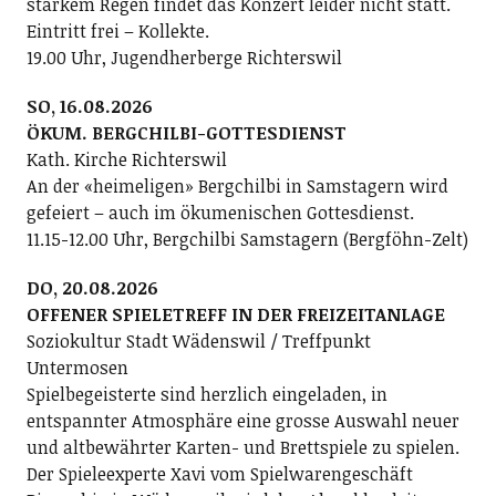
starkem Regen findet das Konzert leider nicht statt.
Eintritt frei – Kollekte.
19.00 Uhr, Jugendherberge Richterswil
SO, 16.08.2026
ÖKUM. BERGCHILBI-GOTTESDIENST
Kath. Kirche Richterswil
An der «heimeligen» Bergchilbi in Samstagern wird
gefeiert – auch im ökumenischen Gottesdienst.
11.15-12.00 Uhr, Bergchilbi Samstagern (Bergföhn-Zelt)
DO, 20.08.2026
OFFENER SPIELETREFF IN DER FREIZEITANLAGE
Soziokultur Stadt Wädenswil / Treffpunkt
Untermosen
Spielbegeisterte sind herzlich eingeladen, in
entspannter Atmosphäre eine grosse Auswahl neuer
und altbewährter Karten- und Brettspiele zu spielen.
Der Spieleexperte Xavi vom Spielwarengeschäft