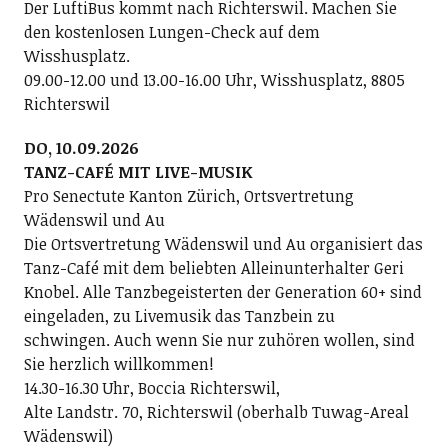
Der LuftiBus kommt nach Richterswil. Machen Sie
den kostenlosen Lungen-Check auf dem
Wisshusplatz.
09.00-12.00 und 13.00-16.00 Uhr, Wisshusplatz, 8805
Richterswil
DO, 10.09.2026
TANZ-CAFÉ MIT LIVE-MUSIK
Pro Senectute Kanton Zürich, Ortsvertretung
Wädenswil und Au
Die Ortsvertretung Wädenswil und Au organisiert das
Tanz-Café mit dem beliebten Alleinunterhalter Geri
Knobel. Alle Tanzbegeisterten der Generation 60+ sind
eingeladen, zu Livemusik das Tanzbein zu
schwingen. Auch wenn Sie nur zuhören wollen, sind
Sie herzlich willkommen!
14.30-16.30 Uhr, Boccia Richterswil,
Alte Landstr. 70, Richterswil (oberhalb Tuwag-Areal
Wädenswil)