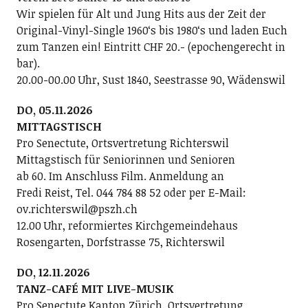
Wir spielen für Alt und Jung Hits aus der Zeit der
Original-Vinyl-Single 1960ʻs bis 1980ʻs und laden Euch
zum Tanzen ein! Eintritt CHF 20.- (epochengerecht in
bar).
20.00-00.00 Uhr, Sust 1840, Seestrasse 90, Wädenswil
DO, 05.11.2026
MITTAGSTISCH
Pro Senectute, Ortsvertretung Richterswil
Mittagstisch für Seniorinnen und Senioren
ab 60. Im Anschluss Film. Anmeldung an
Fredi Reist, Tel. 044 784 88 52 oder per E-Mail:
ov.richterswil@pszh.ch
12.00 Uhr, reformiertes Kirchgemeindehaus
Rosengarten, Dorfstrasse 75, Richterswil
DO, 12.11.2026
TANZ-CAFÉ MIT LIVE-MUSIK
Pro Senectute Kanton Zürich, Ortsvertretung