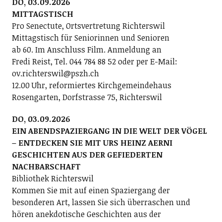
DO, 03.09.2026
MITTAGSTISCH
Pro Senectute, Ortsvertretung Richterswil
Mittagstisch für Seniorinnen und Senioren
ab 60. Im Anschluss Film. Anmeldung an
Fredi Reist, Tel. 044 784 88 52 oder per E-Mail:
ov.richterswil@pszh.ch
12.00 Uhr, reformiertes Kirchgemeindehaus
Rosengarten, Dorfstrasse 75, Richterswil
DO, 03.09.2026
EIN ABENDSPAZIERGANG IN DIE WELT DER VÖGEL
– ENTDECKEN SIE MIT URS HEINZ AERNI
GESCHICHTEN AUS DER GEFIEDERTEN
NACHBARSCHAFT
Bibliothek Richterswil
Kommen Sie mit auf einen Spaziergang der
besonderen Art, lassen Sie sich überraschen und
hören anekdotische Geschichten aus der