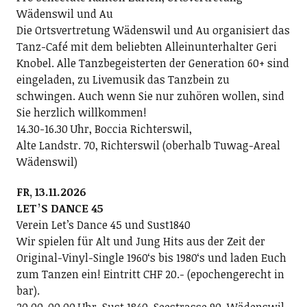
Wädenswil und Au
Die Ortsvertretung Wädenswil und Au organisiert das
Tanz-Café mit dem beliebten Alleinunterhalter Geri
Knobel. Alle Tanzbegeisterten der Generation 60+ sind
eingeladen, zu Livemusik das Tanzbein zu
schwingen. Auch wenn Sie nur zuhören wollen, sind
Sie herzlich willkommen!
14.30-16.30 Uhr, Boccia Richterswil,
Alte Landstr. 70, Richterswil (oberhalb Tuwag-Areal
Wädenswil)
FR, 13.11.2026
LETʼS DANCE 45
Verein Letʼs Dance 45 und Sust1840
Wir spielen für Alt und Jung Hits aus der Zeit der
Original-Vinyl-Single 1960ʻs bis 1980ʻs und laden Euch
zum Tanzen ein! Eintritt CHF 20.- (epochengerecht in
bar).