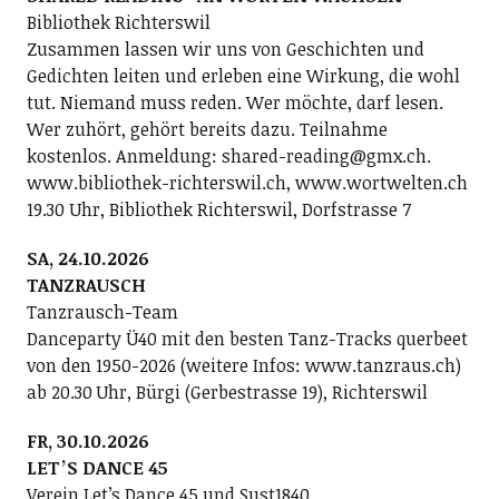
Bibliothek Richterswil
Zusammen lassen wir uns von Geschichten und
Gedichten leiten und erleben eine Wirkung, die wohl
tut. Niemand muss reden. Wer möchte, darf lesen.
Wer zuhört, gehört bereits dazu. Teilnahme
kostenlos. Anmeldung: shared-reading@gmx.ch.
www.bibliothek-richterswil.ch, www.wortwelten.ch
19.30 Uhr, Bibliothek Richterswil, Dorfstrasse 7
SA, 24.10.2026
TANZRAUSCH
Tanzrausch-Team
Danceparty Ü40 mit den besten Tanz-Tracks querbeet
von den 1950-2026 (weitere Infos: www.tanzraus.ch)
ab 20.30 Uhr, Bürgi (Gerbestrasse 19), Richterswil
FR, 30.10.2026
LETʼS DANCE 45
Verein Letʼs Dance 45 und Sust1840