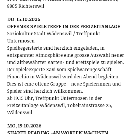
8805 Richterswil
DO, 15.10.2026
OFFENER SPIELETREFF IN DER FREIZEITANLAGE
Soziokultur Stadt Wädenswil / Treffpunkt
Untermosen
Spielbegeisterte sind herzlich eingeladen, in
entspannter Atmosphäre eine grosse Auswahl neuer
und altbewährter Karten- und Brettspiele zu spielen.
Der Spieleexperte Xavi vom Spielwarengeschäft
Pinocchio in Wädenswil wird den Abend begleiten.
Dies ist eine offene Gruppe – neue Spielerinnen und
Spieler sind herzlich willkommen.
ab 19.15 Uhr, Treffpunkt Untermosen in der
Freizeitanlage Wädenswil, Tobelrainstrasse 25,
Wädenswil
MO, 19.10.2026
SHARED READING -AN WORTEN WACHSEN