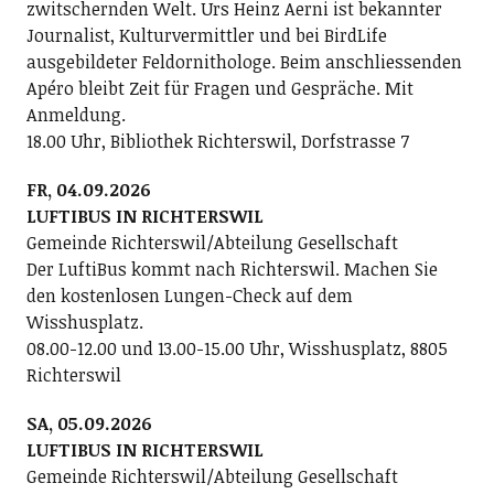
zwitschernden Welt. Urs Heinz Aerni ist bekannter
Journalist, Kulturvermittler und bei BirdLife
ausgebildeter Feldornithologe. Beim anschliessenden
Apéro bleibt Zeit für Fragen und Gespräche. Mit
Anmeldung.
18.00 Uhr, Bibliothek Richterswil, Dorfstrasse 7
FR, 04.09.2026
LUFTIBUS IN RICHTERSWIL
Gemeinde Richterswil/Abteilung Gesellschaft
Der LuftiBus kommt nach Richterswil. Machen Sie
den kostenlosen Lungen-Check auf dem
Wisshusplatz.
08.00-12.00 und 13.00-15.00 Uhr, Wisshusplatz, 8805
Richterswil
SA, 05.09.2026
LUFTIBUS IN RICHTERSWIL
Gemeinde Richterswil/Abteilung Gesellschaft