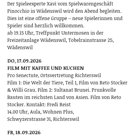
Der Spieleexperte Xavi vom Spielwarengeschäft
Pinocchio in Wädenswil wird den Abend begleiten.
Dies ist eine offene Gruppe – neue Spielerinnen und
Spieler sind herzlich willkommen.
ab 19.15 Uhr, Treffpunkt Untermosen in der
Freizeitanlage Wädenswil, Tobelrainstrasse 25,
Wädenswil
DO, 17.09.2026
FILM MIT KAFFEE UND KUCHEN
Pro Senectute, Ortsvertretung Richterswil
Film 1: Die Welt der Tiere, Teil 1, Film von Reto Stocker
& Willi Grau. Film 2: Sultanat Brunei. Prunkvolle
Bauten im reichsten Land von Asien. Film von Reto
Stocker. Kontakt: Fredi Reist
14.00 Uhr, Aula, Wohnen Plus,
Schwyzerstrasse 31, Richterswil
FR, 18.09.2026