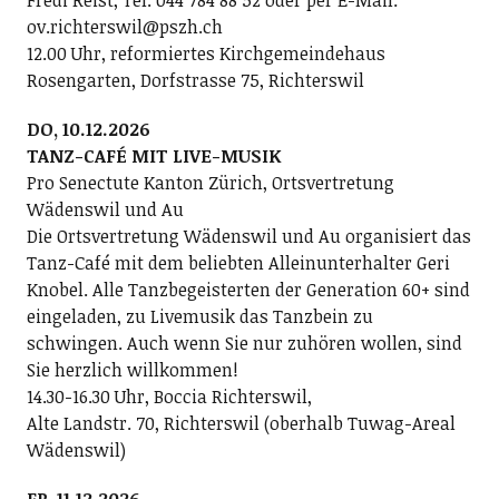
Fredi Reist, Tel. 044 784 88 52 oder per E-Mail:
ov.richterswil@pszh.ch
12.00 Uhr, reformiertes Kirchgemeindehaus
Rosengarten, Dorfstrasse 75, Richterswil
DO, 10.12.2026
TANZ-CAFÉ MIT LIVE-MUSIK
Pro Senectute Kanton Zürich, Ortsvertretung
Wädenswil und Au
Die Ortsvertretung Wädenswil und Au organisiert das
Tanz-Café mit dem beliebten Alleinunterhalter Geri
Knobel. Alle Tanzbegeisterten der Generation 60+ sind
eingeladen, zu Livemusik das Tanzbein zu
schwingen. Auch wenn Sie nur zuhören wollen, sind
Sie herzlich willkommen!
14.30-16.30 Uhr, Boccia Richterswil,
Alte Landstr. 70, Richterswil (oberhalb Tuwag-Areal
Wädenswil)