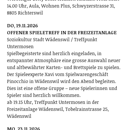
14.00 Uhr, Aula, Wohnen Plus, Schwyzerstrasse 31,
8805 Richterswil
DO, 19.11.2026
OFFENER SPIELETREFF IN DER FREIZEITANLAGE
Soziokultur Stadt Wädenswil / Treffpunkt
Untermosen
Spielbegeisterte sind herzlich eingeladen, in
entspannter Atmosphäre eine grosse Auswahl neuer
und altbewährter Karten- und Brettspiele zu spielen.
Der Spieleexperte Xavi vom Spielwarengeschäft
Pinocchio in Wädenswil wird den Abend begleiten.
Dies ist eine offene Gruppe – neue Spielerinnen und
Spieler sind herzlich willkommen.
ab 19.15 Uhr, Treffpunkt Untermosen in der
Freizeitanlage Wädenswil, Tobelrainstrasse 25,
Wädenswil
MO, 23.11.2026