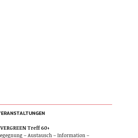
VERANSTALTUNGEN
VERGREEN Treff 60+
egegnung – Austausch – Information –