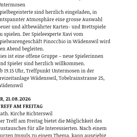
ntermosen
pielbegeisterte sind herzlich eingeladen, in
ntspannter Atmosphäre eine grosse Auswahl
euer und altbewährter Karten- und Brettspiele
u spielen. Der Spieleexperte Xavi vom
pielwarengeschäft Pinocchio in Wädenswil wird
en Abend begleiten.
ies ist eine offene Gruppe – neue Spielerinnen
nd Spieler sind herzlich willkommen.
b 19.15 Uhr, Treffpunkt Untermosen in der
reizeitanlage Wädenswil, Tobelrainstrasse 25,
Wädenswil
R, 21.08.2026
REFF AM FREITAG
ath. Kirche Richterswil
er Treff am Freitag bietet die Möglichkeit des
ustausches für alle Interessierten. Nach einem
urzen Impuls zu einem Thema, kann ausgiebig