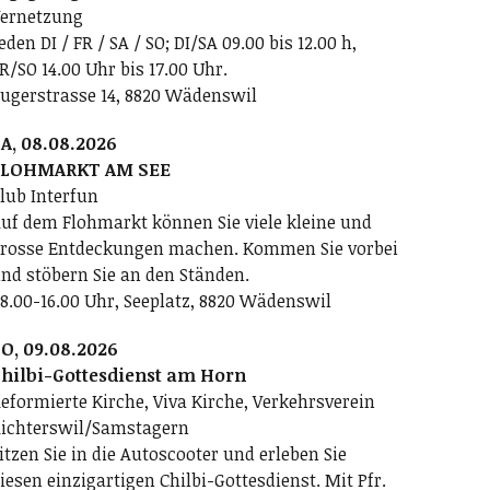
ernetzung
eden DI / FR / SA / SO; DI/SA 09.00 bis 12.00 h,
R/SO 14.00 Uhr bis 17.00 Uhr.
ugerstrasse 14, 8820 Wädenswil
A, 08.08.2026
FLOHMARKT AM SEE
lub Interfun
uf dem Flohmarkt können Sie viele kleine und
rosse Entdeckungen machen. Kommen Sie vorbei
nd stöbern Sie an den Ständen.
8.00-16.00 Uhr, Seeplatz, 8820 Wädenswil
O, 09.08.2026
hilbi-Gottesdienst am Horn
eformierte Kirche, Viva Kirche, Verkehrsverein
ichterswil/Samstagern
itzen Sie in die Autoscooter und erleben Sie
iesen einzigartigen Chilbi-Gottesdienst. Mit Pfr.