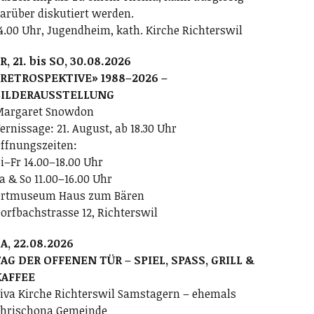
arüber diskutiert werden.
4.00 Uhr, Jugendheim, kath. Kirche Richterswil
R, 21. bis SO, 30.08.2026
RETROSPEKTIVE» 1988–2026 –
BILDERAUSSTELLUNG
argaret Snowdon
ernissage: 21. August, ab 18.30 Uhr
ffnungszeiten:
i–Fr 14.00–18.00 Uhr
a & So 11.00–16.00 Uhr
rtmuseum Haus zum Bären
orfbachstrasse 12, Richterswil
A, 22.08.2026
AG DER OFFENEN TÜR – SPIEL, SPASS, GRILL &
KAFFEE
iva Kirche Richterswil Samstagern – ehemals
hrischona Gemeinde