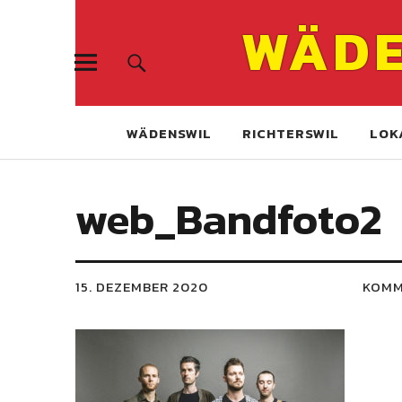
WÄDE
WÄDENSWIL
RICHTERSWIL
LOK
web_Bandfoto2
15. DEZEMBER 2020
KOMM