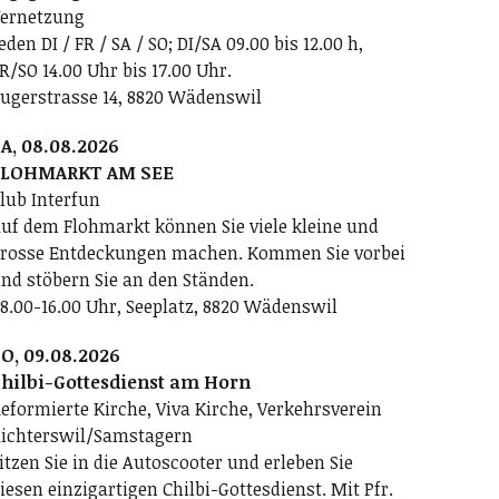
ernetzung
eden DI / FR / SA / SO; DI/SA 09.00 bis 12.00 h,
R/SO 14.00 Uhr bis 17.00 Uhr.
ugerstrasse 14, 8820 Wädenswil
A, 08.08.2026
FLOHMARKT AM SEE
lub Interfun
uf dem Flohmarkt können Sie viele kleine und
rosse Entdeckungen machen. Kommen Sie vorbei
nd stöbern Sie an den Ständen.
8.00-16.00 Uhr, Seeplatz, 8820 Wädenswil
O, 09.08.2026
hilbi-Gottesdienst am Horn
eformierte Kirche, Viva Kirche, Verkehrsverein
ichterswil/Samstagern
itzen Sie in die Autoscooter und erleben Sie
iesen einzigartigen Chilbi-Gottesdienst. Mit Pfr.