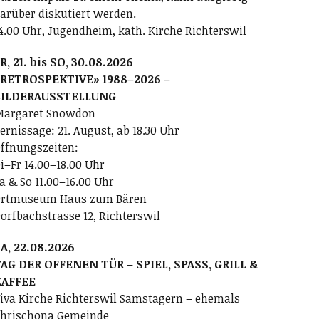
arüber diskutiert werden.
4.00 Uhr, Jugendheim, kath. Kirche Richterswil
R, 21. bis SO, 30.08.2026
RETROSPEKTIVE» 1988–2026 –
BILDERAUSSTELLUNG
argaret Snowdon
ernissage: 21. August, ab 18.30 Uhr
ffnungszeiten:
i–Fr 14.00–18.00 Uhr
a & So 11.00–16.00 Uhr
rtmuseum Haus zum Bären
orfbachstrasse 12, Richterswil
A, 22.08.2026
AG DER OFFENEN TÜR – SPIEL, SPASS, GRILL &
KAFFEE
iva Kirche Richterswil Samstagern – ehemals
hrischona Gemeinde