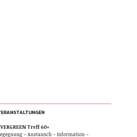
VERANSTALTUNGEN
VERGREEN Treff 60+
egegnung – Austausch – Information –