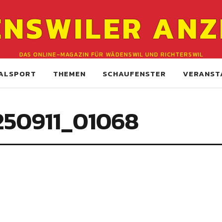
NSWILER ANZ
DAS ONLINE-MAGAZIN FÜR WÄDENSWIL UND RICHTERSWIL
ALSPORT
THEMEN
SCHAUFENSTER
VERANST
50911_01068