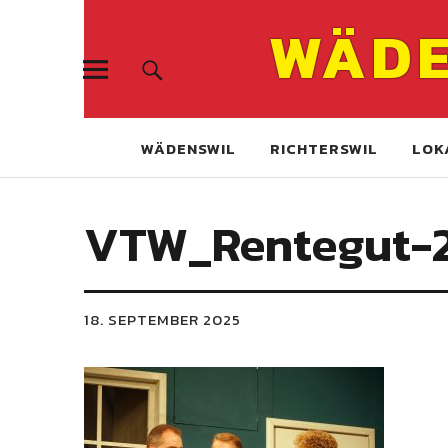
WÄDE
WÄDENSWIL
RICHTERSWIL
LOK
VTW_Rentegut-2
18. SEPTEMBER 2025