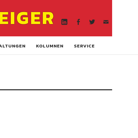
Linkedin
Facebook
Twitter
WA
EIGER
online
Linkedin
Facebook
Twitter
WA
online
ALTUNGEN
KOLUMNEN
SERVICE