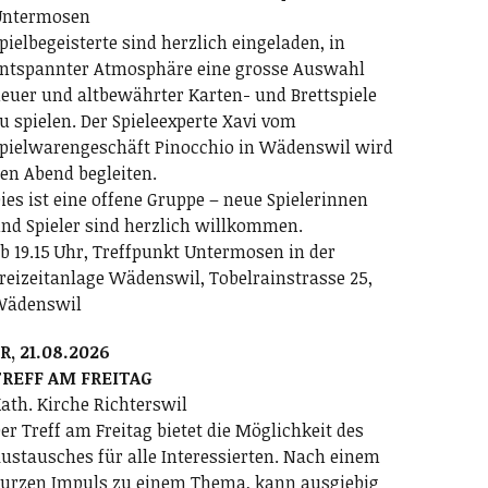
ntermosen
pielbegeisterte sind herzlich eingeladen, in
ntspannter Atmosphäre eine grosse Auswahl
euer und altbewährter Karten- und Brettspiele
u spielen. Der Spieleexperte Xavi vom
pielwarengeschäft Pinocchio in Wädenswil wird
en Abend begleiten.
ies ist eine offene Gruppe – neue Spielerinnen
nd Spieler sind herzlich willkommen.
b 19.15 Uhr, Treffpunkt Untermosen in der
reizeitanlage Wädenswil, Tobelrainstrasse 25,
Wädenswil
R, 21.08.2026
REFF AM FREITAG
ath. Kirche Richterswil
er Treff am Freitag bietet die Möglichkeit des
ustausches für alle Interessierten. Nach einem
urzen Impuls zu einem Thema, kann ausgiebig