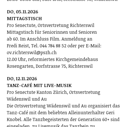
DO, 05.11.2026
MITTAGSTISCH
Pro Senectute, Ortsvertretung Richterswil
Mittagstisch für Seniorinnen und Senioren
ab 60. Im Anschluss Film. Anmeldung an
Fredi Reist, Tel. 044 784 88 52 oder per E-Mail:
ov.richterswil@pszh.ch
12.00 Uhr, reformiertes Kirchgemeindehaus
Rosengarten, Dorfstrasse 75, Richterswil
DO, 12.11.2026
TANZ-CAFÉ MIT LIVE-MUSIK
Pro Senectute Kanton Zürich, Ortsvertretung
Wädenswil und Au
Die Ortsvertretung Wädenswil und Au organisiert das
Tanz-Café mit dem beliebten Alleinunterhalter Geri
Knobel. Alle Tanzbegeisterten der Generation 60+ sind
eingeladen, zu Livemusik das Tanzbein zu