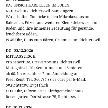
DAS UNSICHTBARE LEBEN IM BODEN
Naturschutz Richterswil-Samstagern
Wir erhalten Einblicke in den Mikrokosmos an
Bakterien, Pilzen und weiteren Kleinstlebewesen im
Boden und ihre immense Bedeutung für gesunde,
fruchtbare Böden.
19.45 Uhr, Haus zum Bären, Ortsmuseum Richterswil
DO, 03.12.2026
MITTAGSTISCH
Pro Senectute, Ortsvertretung Richterswil
Mittagstisch für Seniorinnen und Senioren
ab 60. Im Anschluss Film. Anmeldung an
Fredi Reist, Tel. 044 784 88 52 oder per E-Mail:
ov.richterswil@pszh.ch
12.00 Uhr, reformiertes Kirchgemeindehaus
Rosengarten, Dorfstrasse 75, Richterswil
DO, 10.12.2026