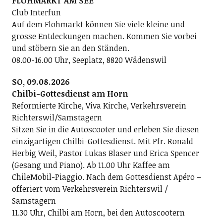
FLOHMARKT AM SEE
Club Interfun
Auf dem Flohmarkt können Sie viele kleine und
grosse Entdeckungen machen. Kommen Sie vorbei
und stöbern Sie an den Ständen.
08.00-16.00 Uhr, Seeplatz, 8820 Wädenswil
SO, 09.08.2026
Chilbi-Gottesdienst am Horn
Reformierte Kirche, Viva Kirche, Verkehrsverein
Richterswil/Samstagern
Sitzen Sie in die Autoscooter und erleben Sie diesen
einzigartigen Chilbi-Gottesdienst. Mit Pfr. Ronald
Herbig Weil, Pastor Lukas Blaser und Erica Spencer
(Gesang und Piano). Ab 11.00 Uhr Kaffee am
ChileMobil-Piaggio. Nach dem Gottesdienst Apéro –
offeriert vom Verkehrsverein Richterswil /
Samstagern
11.30 Uhr, Chilbi am Horn, bei den Autoscootern