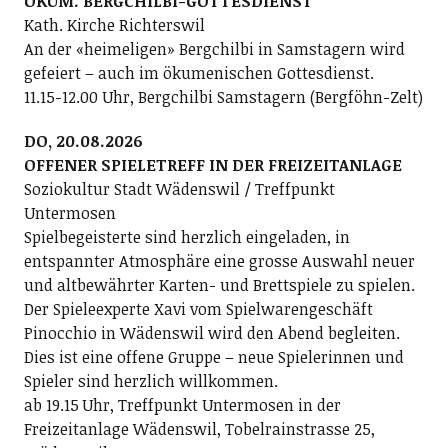
ÖKUM. BERGCHILBI-GOTTESDIENST
Kath. Kirche Richterswil
An der «heimeligen» Bergchilbi in Samstagern wird
gefeiert – auch im ökumenischen Gottesdienst.
11.15-12.00 Uhr, Bergchilbi Samstagern (Bergföhn-Zelt)
DO, 20.08.2026
OFFENER SPIELETREFF IN DER FREIZEITANLAGE
Soziokultur Stadt Wädenswil / Treffpunkt
Untermosen
Spielbegeisterte sind herzlich eingeladen, in
entspannter Atmosphäre eine grosse Auswahl neuer
und altbewährter Karten- und Brettspiele zu spielen.
Der Spieleexperte Xavi vom Spielwarengeschäft
Pinocchio in Wädenswil wird den Abend begleiten.
Dies ist eine offene Gruppe – neue Spielerinnen und
Spieler sind herzlich willkommen.
ab 19.15 Uhr, Treffpunkt Untermosen in der
Freizeitanlage Wädenswil, Tobelrainstrasse 25,