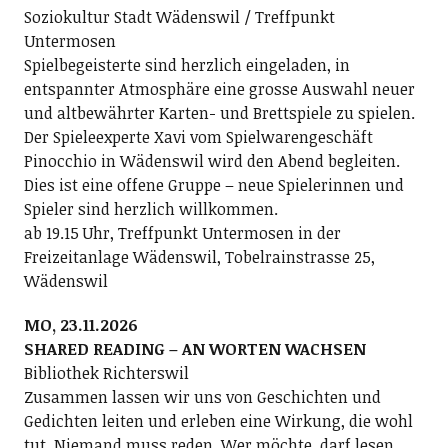
Soziokultur Stadt Wädenswil / Treffpunkt
Untermosen
Spielbegeisterte sind herzlich eingeladen, in
entspannter Atmosphäre eine grosse Auswahl neuer
und altbewährter Karten- und Brettspiele zu spielen.
Der Spieleexperte Xavi vom Spielwarengeschäft
Pinocchio in Wädenswil wird den Abend begleiten.
Dies ist eine offene Gruppe – neue Spielerinnen und
Spieler sind herzlich willkommen.
ab 19.15 Uhr, Treffpunkt Untermosen in der
Freizeitanlage Wädenswil, Tobelrainstrasse 25,
Wädenswil
MO, 23.11.2026
SHARED READING – AN WORTEN WACHSEN
Bibliothek Richterswil
Zusammen lassen wir uns von Geschichten und
Gedichten leiten und erleben eine Wirkung, die wohl
tut. Niemand muss reden. Wer möchte, darf lesen.