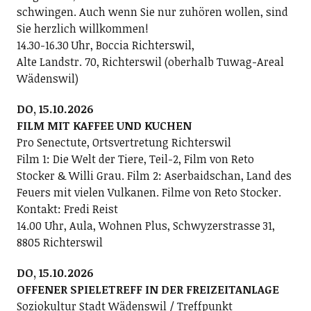
schwingen. Auch wenn Sie nur zuhören wollen, sind
Sie herzlich willkommen!
14.30-16.30 Uhr, Boccia Richterswil,
Alte Landstr. 70, Richterswil (oberhalb Tuwag-Areal
Wädenswil)
DO, 15.10.2026
FILM MIT KAFFEE UND KUCHEN
Pro Senectute, Ortsvertretung Richterswil
Film 1: Die Welt der Tiere, Teil-2, Film von Reto
Stocker & Willi Grau. Film 2: Aserbaidschan, Land des
Feuers mit vielen Vulkanen. Filme von Reto Stocker.
Kontakt: Fredi Reist
14.00 Uhr, Aula, Wohnen Plus, Schwyzerstrasse 31,
8805 Richterswil
DO, 15.10.2026
OFFENER SPIELETREFF IN DER FREIZEITANLAGE
Soziokultur Stadt Wädenswil / Treffpunkt