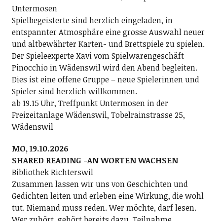
Untermosen
Spielbegeisterte sind herzlich eingeladen, in
entspannter Atmosphäre eine grosse Auswahl neuer
und altbewährter Karten- und Brettspiele zu spielen.
Der Spieleexperte Xavi vom Spielwarengeschäft
Pinocchio in Wädenswil wird den Abend begleiten.
Dies ist eine offene Gruppe – neue Spielerinnen und
Spieler sind herzlich willkommen.
ab 19.15 Uhr, Treffpunkt Untermosen in der
Freizeitanlage Wädenswil, Tobelrainstrasse 25,
Wädenswil
MO, 19.10.2026
SHARED READING -AN WORTEN WACHSEN
Bibliothek Richterswil
Zusammen lassen wir uns von Geschichten und
Gedichten leiten und erleben eine Wirkung, die wohl
tut. Niemand muss reden. Wer möchte, darf lesen.
Wer zuhört, gehört bereits dazu. Teilnahme