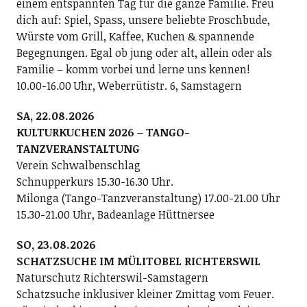
einem entspannten Tag für die ganze Familie. Freu
dich auf: Spiel, Spass, unsere beliebte Froschbude,
Würste vom Grill, Kaffee, Kuchen & spannende
Begegnungen. Egal ob jung oder alt, allein oder als
Familie – komm vorbei und lerne uns kennen!
10.00-16.00 Uhr, Weberrütistr. 6, Samstagern
SA, 22.08.2026
KULTURKUCHEN 2026 – TANGO-
TANZVERANSTALTUNG
Verein Schwalbenschlag
Schnupperkurs 15.30-16.30 Uhr.
Milonga (Tango-Tanzveranstaltung) 17.00-21.00 Uhr
15.30-21.00 Uhr, Badeanlage Hüttnersee
SO, 23.08.2026
SCHATZSUCHE IM MÜLITOBEL RICHTERSWIL
Naturschutz Richterswil-Samstagern
Schatzsuche inklusiver kleiner Zmittag vom Feuer.