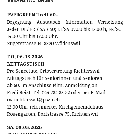
VERANSTALTUNGEN
EVERGREEN Treff 60+
Begegnung – Austausch – Information – Vernetzung
Jeden DI / FR / SA / SO; DI/SA 09.00 bis 12.00 h, FR/SO
14.00 Uhr bis 17.00 Uhr.
Zugerstrasse 14, 8820 Wädenswil
DO, 06.08.2026
MITTAGSTISCH
Pro Senectute, Ortsvertretung Richterswil
Mittagstisch für Seniorinnen und Senioren
ab 60. Im Anschluss Film. Anmeldung an
Fredi Reist, Tel. 044 784 88 52 oder per E-Mail:
ov.richterswil@pszh.ch
12.00 Uhr, reformiertes Kirchgemeindehaus
Rosengarten, Dorfstrasse 75, Richterswil
SA, 08.08.2026