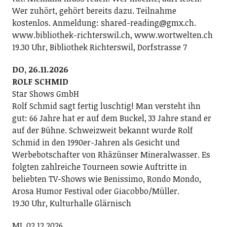
Wer zuhört, gehört bereits dazu. Teilnahme
kostenlos. Anmeldung: shared-reading@gmx.ch.
www.bibliothek-richterswil.ch, www.wortwelten.ch
19.30 Uhr, Bibliothek Richterswil, Dorfstrasse 7
DO, 26.11.2026
ROLF SCHMID
Star Shows GmbH
Rolf Schmid sagt fertig luschtig! Man versteht ihn
gut: 66 Jahre hat er auf dem Buckel, 33 Jahre stand er
auf der Bühne. Schweizweit bekannt wurde Rolf
Schmid in den 1990er-Jahren als Gesicht und
Werbebotschafter von Rhäzünser Mineralwasser. Es
folgten zahlreiche Tourneen sowie Auftritte in
beliebten TV-Shows wie Benissimo, Rondo Mondo,
Arosa Humor Festival oder Giacobbo/Müller.
19.30 Uhr, Kulturhalle Glärnisch
MI, 02.12.2026