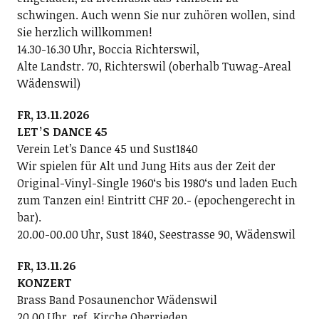
schwingen. Auch wenn Sie nur zuhören wollen, sind
Sie herzlich willkommen!
14.30-16.30 Uhr, Boccia Richterswil,
Alte Landstr. 70, Richterswil (oberhalb Tuwag-Areal
Wädenswil)
FR, 13.11.2026
LETʼS DANCE 45
Verein Letʼs Dance 45 und Sust1840
Wir spielen für Alt und Jung Hits aus der Zeit der
Original-Vinyl-Single 1960ʻs bis 1980ʻs und laden Euch
zum Tanzen ein! Eintritt CHF 20.- (epochengerecht in
bar).
20.00-00.00 Uhr, Sust 1840, Seestrasse 90, Wädenswil
FR, 13.11.26
KONZERT
Brass Band Posaunenchor Wädenswil
20.00 Uhr, ref. Kirche Oberrieden