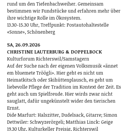
rund um den Tiefenbachweiher. Gemeinsam
bestimmen wir Fundstücke und erfahren mehr über
ihre wichtige Rolle im Ökosystem.
13.30-15.30 Uhr, Treffpunkt: Postautohaltestelle
«Sonne», Schönenberg
SA, 26.09.2026
CHRISTINE LAUTERBURG & DOPPELBOCK
Kulturforum Richterswil/Samstagern
Auf der Suche nach der eigenen Volksmusik «ännet
em bluemete Tröögli». Hier geht es nicht um
Heimatkitsch oder Skihüttenplausch, es geht um
liebevolle Pflege der Tradition im Kontext der Zeit. Es
geht auch um Spielfreude. Hier wirds zwar nicht
sauglatt, dafür ungekünstelt wider den tierischen
Ernst.
Dide Marfurt: Halszitter, Dudelsack, Gitarre; ­Simon
Dettwiler: Schwyzerörgeli; Matthias Linck: Geige
19.30 Uhr, Kulturkeller Preisig, Richterswil