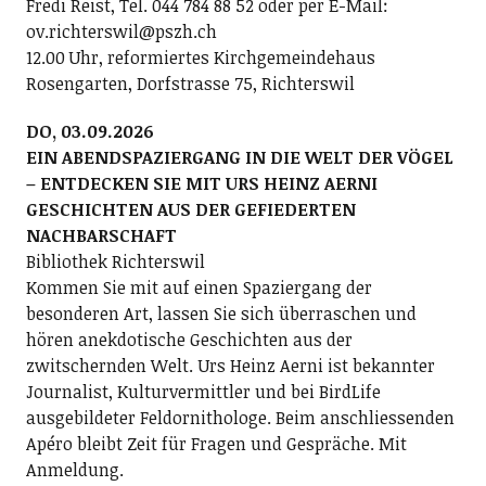
Fredi Reist, Tel. 044 784 88 52 oder per E-Mail:
ov.richterswil@pszh.ch
12.00 Uhr, reformiertes Kirchgemeindehaus
Rosengarten, Dorfstrasse 75, Richterswil
DO, 03.09.2026
EIN ABENDSPAZIERGANG IN DIE WELT DER VÖGEL
– ENTDECKEN SIE MIT URS HEINZ AERNI
GESCHICHTEN AUS DER GEFIEDERTEN
NACHBARSCHAFT
Bibliothek Richterswil
Kommen Sie mit auf einen Spaziergang der
besonderen Art, lassen Sie sich überraschen und
hören anekdotische Geschichten aus der
zwitschernden Welt. Urs Heinz Aerni ist bekannter
Journalist, Kulturvermittler und bei BirdLife
ausgebildeter Feldornithologe. Beim anschliessenden
Apéro bleibt Zeit für Fragen und Gespräche. Mit
Anmeldung.