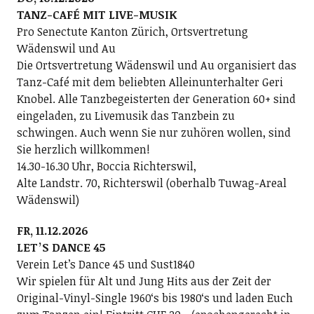
TANZ-CAFÉ MIT LIVE-MUSIK
Pro Senectute Kanton Zürich, Ortsvertretung
Wädenswil und Au
Die Ortsvertretung Wädenswil und Au organisiert das
Tanz-Café mit dem beliebten Alleinunterhalter Geri
Knobel. Alle Tanzbegeisterten der Generation 60+ sind
eingeladen, zu Livemusik das Tanzbein zu
schwingen. Auch wenn Sie nur zuhören wollen, sind
Sie herzlich willkommen!
14.30-16.30 Uhr, Boccia Richterswil,
Alte Landstr. 70, Richterswil (oberhalb Tuwag-Areal
Wädenswil)
FR, 11.12.2026
LETʼS DANCE 45
Verein Letʼs Dance 45 und Sust1840
Wir spielen für Alt und Jung Hits aus der Zeit der
Original-Vinyl-Single 1960ʻs bis 1980ʻs und laden Euch