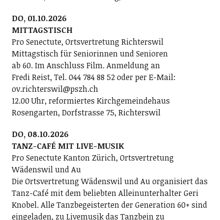
DO, 01.10.2026
MITTAGSTISCH
Pro Senectute, Ortsvertretung Richterswil
Mittagstisch für Seniorinnen und Senioren
ab 60. Im Anschluss Film. Anmeldung an
Fredi Reist, Tel. 044 784 88 52 oder per E-Mail:
ov.richterswil@pszh.ch
12.00 Uhr, reformiertes Kirchgemeindehaus
Rosengarten, Dorfstrasse 75, Richterswil
DO, 08.10.2026
TANZ-CAFÉ MIT LIVE-MUSIK
Pro Senectute Kanton Zürich, Ortsvertretung
Wädenswil und Au
Die Ortsvertretung Wädenswil und Au organisiert das
Tanz-Café mit dem beliebten Alleinunterhalter Geri
Knobel. Alle Tanzbegeisterten der Generation 60+ sind
eingeladen, zu Livemusik das Tanzbein zu