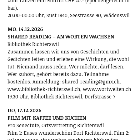
zum Tanzen ein! Eintritt CHF 20.- (epochengerecht in
bar).
20.00-00.00 Uhr, Sust 1840, Seestrasse 90, Wädenswil
MO, 14.12.2026
SHARED READING – AN WORTEN WACHSEN
Bibliothek Richterswil
Zusammen lassen wir uns von Geschichten und
Gedichten leiten und erleben eine Wirkung, die wohl
tut. Niemand muss reden. Wer möchte, darf lesen.
Wer zuhört, gehört bereits dazu. Teilnahme
kostenlos. Anmeldung: shared-reading@gmx.ch.
www.bibliothek-richterswil.ch, www.wortwelten.ch
19.30 Uhr, Bibliothek Richterswil, Dorfstrasse 7
DO, 17.12.2026
FILM MIT KAFFEE UND KUCHEN
Pro Senectute, Ortsvertretung Richterswil
Film 1: Euses wunderschöni Dorf Richterswil. Film 2: