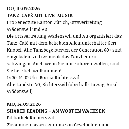
DO, 10.09.2026
TANZ-CAFÉ MIT LIVE-MUSIK
Pro Senectute Kanton Zürich, Ortsvertretung
Wädenswil und Au
Die Ortsvertretung Wädenswil und Au organisiert das
Tanz-Café mit dem beliebten Alleinunterhalter Geri
Knobel. Alle Tanzbegeisterten der Generation 60+ sind
eingeladen, zu Livemusik das Tanzbein zu
schwingen. Auch wenn Sie nur zuhören wollen, sind
Sie herzlich willkommen!
14.30-16.30 Uhr, Boccia Richterswil,
Alte Landstr. 70, Richterswil (oberhalb Tuwag-Areal
Wädenswil)
MO, 14.09.2026
SHARED READING – AN WORTEN WACHSEN
Bibliothek Richterswil
Zusammen lassen wir uns von Geschichten und