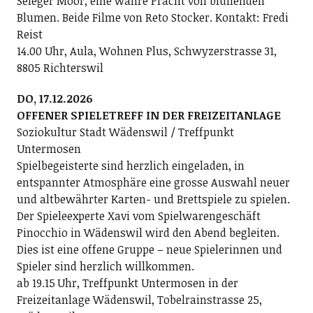
Seleger Moor, eine wahre Pracht von blühenden
Blumen. Beide Filme von Reto Stocker. Kontakt: Fredi
Reist
14.00 Uhr, Aula, Wohnen Plus, Schwyzerstrasse 31,
8805 Richterswil
DO, 17.12.2026
OFFENER SPIELETREFF IN DER FREIZEITANLAGE
Soziokultur Stadt Wädenswil / Treffpunkt
Untermosen
Spielbegeisterte sind herzlich eingeladen, in
entspannter Atmosphäre eine grosse Auswahl neuer
und altbewährter Karten- und Brettspiele zu spielen.
Der Spieleexperte Xavi vom Spielwarengeschäft
Pinocchio in Wädenswil wird den Abend begleiten.
Dies ist eine offene Gruppe – neue Spielerinnen und
Spieler sind herzlich willkommen.
ab 19.15 Uhr, Treffpunkt Untermosen in der
Freizeitanlage Wädenswil, Tobelrainstrasse 25,