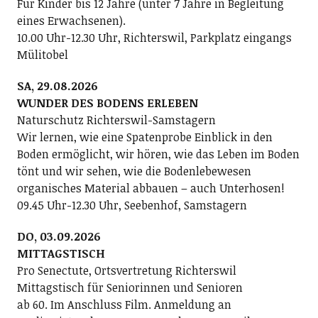
Für Kinder bis 12 Jahre (unter 7 Jahre in Begleitung
eines Erwachsenen).
10.00 Uhr-12.30 Uhr, Richterswil, Parkplatz eingangs
Mülitobel
SA, 29.08.2026
WUNDER DES BODENS ERLEBEN
Naturschutz Richterswil-Samstagern
Wir lernen, wie eine Spatenprobe Einblick in den
Boden ermöglicht, wir hören, wie das Leben im Boden
tönt und wir sehen, wie die Bodenlebewesen
organisches Material abbauen – auch Unterhosen!
09.45 Uhr-12.30 Uhr, Seebenhof, Samstagern
DO, 03.09.2026
MITTAGSTISCH
Pro Senectute, Ortsvertretung Richterswil
Mittagstisch für Seniorinnen und Senioren
ab 60. Im Anschluss Film. Anmeldung an