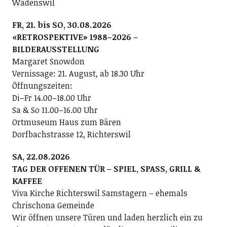
Wädenswil
FR, 21. bis SO, 30.08.2026
«RETROSPEKTIVE» 1988–2026 –
BILDERAUSSTELLUNG
Margaret Snowdon
Vernissage: 21. August, ab 18.30 Uhr
Öffnungszeiten:
Di–Fr 14.00–18.00 Uhr
Sa & So 11.00–16.00 Uhr
Ortmuseum Haus zum Bären
Dorfbachstrasse 12, Richterswil
SA, 22.08.2026
TAG DER OFFENEN TÜR – SPIEL, SPASS, GRILL &
KAFFEE
Viva Kirche Richterswil Samstagern – ehemals
Chrischona Gemeinde
Wir öffnen unsere Türen und laden herzlich ein zu