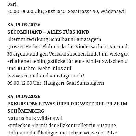
bar).
20.00-00.00 Uhr, Sust 1840, Seestrasse 90, Wädenswil
SA, 19.09.2026
SECONDHAND – ALLES FÜRS KIND
Elternmitwirkung Schulhaus Samstagern
grosser Herbst-Flohmarkt für Kindersachen! An rund
30 eigenständigen Verkaufstischen findet ihr viele gut
erhaltene Lieblingsstücke für eure Kinder zwischen 0
und 10 Jahre. Mehr Infos auf
www.secondhandsamstagern.ch/
09.00-12.00 Uhr, Haaggeri-Saal Samstagern
SA, 19.09.2026
EXKURSION: ETWAS ÜBER DIE WELT DER PILZE IM
SCHÖNENBERG
Naturschutz Wädenswil
Entdecken Sie mit der Pilzkontrolleurin Susanne
Hofmann die Ökologie und Lebensweise der Pilze