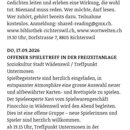
Gedichten leiten und erleben eine Wirkung, die wohl
tut. Niemand muss reden. Wer möchte, darf lesen.
Wer zuhört, gehört bereits dazu. Teilnahme
kostenlos. Anmeldung: shared-reading@gmx.ch.
www.bibliothek-richterswil.ch, www.wortwelten.ch
19.30 Uhr, Dorfstrasse 7, 8805 Richterswil
DO, 17.09.2026
OFFENER SPIELETREFF IN DER FREIZEITANLAGE
Soziokultur Stadt Wädenswil / Treffpunkt
Untermosen
Spielbegeisterte sind herzlich eingeladen, in
entspannter Atmosphäre eine grosse Auswahl neuer
und altbewährter Karten- und Brettspiele zu spielen.
Der Spieleexperte Xavi vom Spielwarengeschäft
Pinocchio in Wädenswil wird den Abend begleiten.
Dies ist eine offene Gruppe – neue Spielerinnen und
Spieler sind herzlich willkommen.
ab 19.15 Uhr, Treffpunkt Untermosen in der