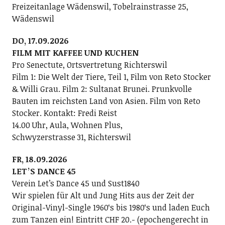
Freizeitanlage Wädenswil, Tobelrainstrasse 25,
Wädenswil
DO, 17.09.2026
FILM MIT KAFFEE UND KUCHEN
Pro Senectute, Ortsvertretung Richterswil
Film 1: Die Welt der Tiere, Teil 1, Film von Reto Stocker
& Willi Grau. Film 2: Sultanat Brunei. Prunkvolle
Bauten im reichsten Land von Asien. Film von Reto
Stocker. Kontakt: Fredi Reist
14.00 Uhr, Aula, Wohnen Plus,
Schwyzerstrasse 31, Richterswil
FR, 18.09.2026
LETʼS DANCE 45
Verein Letʼs Dance 45 und Sust1840
Wir spielen für Alt und Jung Hits aus der Zeit der
Original-Vinyl-Single 1960ʻs bis 1980ʻs und laden Euch
zum Tanzen ein! Eintritt CHF 20.- (epochengerecht in