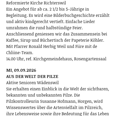
Reformierte Kirche Richterswil
Ein Angebot für ab ca. 2 1/2 bis 5-Jährige in
Begleitung. Es wird eine Bilderbuchgeschichte erzählt
und aktiv kindgerecht vertieft. Einfache Lieder
umrahmen die rund halbstündige Feier.
Anschliessend geniessen wir das Zusammensein bei
Kaffee, Sirup und Büchertisch der Papeterie Köhler.
Mit Pfarrer Ronald Herbig Weil und Fiire mit de
Chliine-Team.
14.00 Uhr, ref. Kirchgemeindehaus, Rosengartensaal
MI, 09.09.2026
AUS DER WELT DER PILZE
Aktive Senioren Wädenswil
Sie erhalten einen Einblick in die Welt der sichtbaren,
bekannten und unbekannten Pilze. Die
Pilzkontrolleurin Susanne Hofmann, Horgen, wird
Wissenswertes über die Artenvielfalt im Pilzreich,
ihre Lebensweise sowie ihre Bedeutung für das Leben