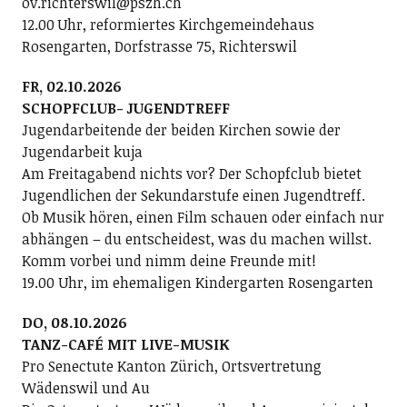
ov.richterswil@pszh.ch
12.00 Uhr, reformiertes Kirchgemeindehaus
Rosengarten, Dorfstrasse 75, Richterswil
FR, 02.10.2026
SCHOPFCLUB- JUGENDTREFF
Jugendarbeitende der beiden Kirchen sowie der
Jugendarbeit kuja
Am Freitagabend nichts vor? Der Schopfclub bietet
Jugendlichen der Sekundarstufe einen Jugendtreff.
Ob Musik hören, einen Film schauen oder einfach nur
abhängen – du entscheidest, was du machen willst.
Komm vorbei und nimm deine Freunde mit!
19.00 Uhr, im ehemaligen Kindergarten Rosengarten
DO, 08.10.2026
TANZ-CAFÉ MIT LIVE-MUSIK
Pro Senectute Kanton Zürich, Ortsvertretung
Wädenswil und Au