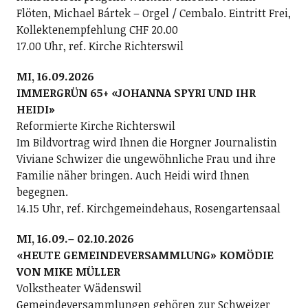
Flöten, Michael Bártek – Orgel / Cembalo. Eintritt Frei,
Kollektenempfehlung CHF 20.00
17.00 Uhr, ref. Kirche Richterswil
MI, 16.09.2026
IMMERGRÜN 65+ «JOHANNA SPYRI UND IHR
HEIDI»
Reformierte Kirche Richterswil
Im Bildvortrag wird Ihnen die Horgner Journalistin
Viviane Schwizer die ungewöhnliche Frau und ihre
Familie näher bringen. Auch Heidi wird Ihnen
begegnen.
14.15 Uhr, ref. Kirchgemeindehaus, Rosengartensaal
MI, 16.09.– 02.10.2026
«HEUTE GEMEINDEVERSAMMLUNG» KOMÖDIE
VON MIKE MÜLLER
Volkstheater Wädenswil
Gemeindeversammlungen gehören zur Schweizer