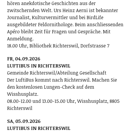
hören anekdotische Geschichten aus der
zwitschernden Welt. Urs Heinz Aerni ist bekannter
Journalist, Kulturvermittler und bei BirdLife
ausgebildeter Feldornithologe. Beim anschliessenden
Apéro bleibt Zeit für Fragen und Gespräche. Mit
Anmeldung.
18.00 Uhr, Bibliothek Richterswil, Dorfstrasse 7
FR, 04.09.2026
LUFTIBUS IN RICHTERSWIL
Gemeinde Richterswil/Abteilung Gesellschaft
Der LuftiBus kommt nach Richterswil. Machen Sie
den kostenlosen Lungen-Check auf dem
Wisshusplatz.
08.00-12.00 und 13.00-15.00 Uhr, Wisshusplatz, 8805
Richterswil
SA, 05.09.2026
LUFTIBUS IN RICHTERSWIL