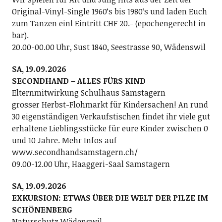
Original-Vinyl-Single 1960ʻs bis 1980ʻs und laden Euch
zum Tanzen ein! Eintritt CHF 20.- (epochengerecht in
bar).
20.00-00.00 Uhr, Sust 1840, Seestrasse 90, Wädenswil
SA, 19.09.2026
SECONDHAND – ALLES FÜRS KIND
Elternmitwirkung Schulhaus Samstagern
grosser Herbst-Flohmarkt für Kindersachen! An rund
30 eigenständigen Verkaufstischen findet ihr viele gut
erhaltene Lieblingsstücke für eure Kinder zwischen 0
und 10 Jahre. Mehr Infos auf
www.secondhandsamstagern.ch/
09.00-12.00 Uhr, Haaggeri-Saal Samstagern
SA, 19.09.2026
EXKURSION: ETWAS ÜBER DIE WELT DER PILZE IM
SCHÖNENBERG
Naturschutz Wädenswil