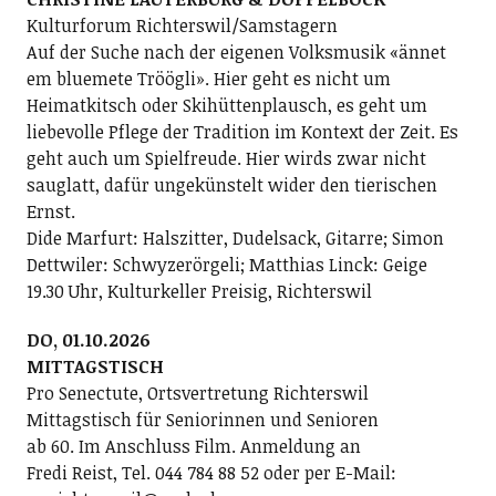
Kulturforum Richterswil/Samstagern
Auf der Suche nach der eigenen Volksmusik «ännet
em bluemete Tröögli». Hier geht es nicht um
Heimatkitsch oder Skihüttenplausch, es geht um
liebevolle Pflege der Tradition im Kontext der Zeit. Es
geht auch um Spielfreude. Hier wirds zwar nicht
sauglatt, dafür ungekünstelt wider den tierischen
Ernst.
Dide Marfurt: Halszitter, Dudelsack, Gitarre; ­Simon
Dettwiler: Schwyzerörgeli; Matthias Linck: Geige
19.30 Uhr, Kulturkeller Preisig, Richterswil
DO, 01.10.2026
MITTAGSTISCH
Pro Senectute, Ortsvertretung Richterswil
Mittagstisch für Seniorinnen und Senioren
ab 60. Im Anschluss Film. Anmeldung an
Fredi Reist, Tel. 044 784 88 52 oder per E-Mail: