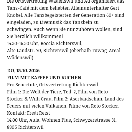
Die Ortsvertretung Wädenswil und Au organisiert das
Tanz-Café mit dem beliebten Alleinunterhalter Geri
Knobel. Alle Tanzbegeisterten der Generation 60+ sind
eingeladen, zu Livemusik das Tanzbein zu
schwingen. Auch wenn Sie nur zuhören wollen, sind
Sie herzlich willkommen!
14.30-16.30 Uhr, Boccia Richterswil,
Alte Landstr. 70, Richterswil (oberhalb Tuwag-Areal
Wädenswil)
DO, 15.10.2026
FILM MIT KAFFEE UND KUCHEN
Pro Senectute, Ortsvertretung Richterswil
Film 1: Die Welt der Tiere, Teil-2, Film von Reto
Stocker & Willi Grau. Film 2: Aserbaidschan, Land des
Feuers mit vielen Vulkanen. Filme von Reto Stocker.
Kontakt: Fredi Reist
14.00 Uhr, Aula, Wohnen Plus, Schwyzerstrasse 31,
8805 Richterswil