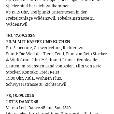
Spieler sind herzlich willkommen.
ab 19.15 Uhr, Treffpunkt Untermosen in der
Freizeitanlage Wädenswil, Tobelrainstrasse 25,
Wädenswil
DO, 17.09.2026
FILM MIT KAFFEE UND KUCHEN
Pro Senectute, Ortsvertretung Richterswil
Film 1: Die Welt der Tiere, Teil 1, Film von Reto Stocker
& Willi Grau. Film 2: Sultanat Brunei. Prunkvolle
Bauten im reichsten Land von Asien. Film von Reto
Stocker. Kontakt: Fredi Reist
14.00 Uhr, Aula, Wohnen Plus,
Schwyzerstrasse 31, Richterswil
FR, 18.09.2026
LETʼS DANCE 45
Verein Letʼs Dance 45 und Sust1840
Wir spielen für Alt und Jung Hits aus der Zeit der