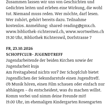
Zusammen lassen wir uns von Geschichten und
Gedichten leiten und erleben eine Wirkung, die wohl
tut. Niemand muss reden. Wer möchte, darf lesen.
Wer zuhört, gehört bereits dazu. Teilnahme
kostenlos. Anmeldung: shared-reading@gmx.ch.
www.bibliothek-richterswil.ch, www.wortwelten.ch
19.30 Uhr, Bibliothek Richterswil, Dorfstrasse 7
FR, 23.10.2026
SCHOPFCLUB- JUGENDTREFF
Jugendarbeitende der beiden Kirchen sowie der
Jugendarbeit kuja
Am Freitagabend nichts vor? Der Schopfclub bietet
Jugendlichen der Sekundarstufe einen Jugendtreff.
Ob Musik hören, einen Film schauen oder einfach nur
abhängen – du entscheidest, was du machen willst.
Komm vorbei und nimm deine Freunde mit!
19.00 Uhr, im ehemaligen Kindergarten Rosengarten