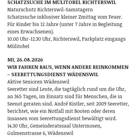
SCHATZSUCHE IM MÜLITOBEL RICHTERSWIL
Naturschutz Richterswil-Samstagern
Schatzsuche inklusiver kleiner Zmittag vom Feuer.
Für Kinder bis 12 Jahre (unter 7 Jahre in Begleitung
eines Erwachsenen).
10.00 Uhr-12.30 Uhr, Richterswil, Parkplatz eingangs
Mülitobel
MI, 26.08.2026
WIR FAHREN RAUS, WENN ANDERE REINKOMMEN
– SEERETTUNGSDIENST WÄDENSWIL
Aktive Senioren Wädenswil
Seeretter sind Leute, die tagtäglich rund um die Uhr,
an 365 Tagen, im Einsatz sind für Menschen, die in
Seenot geraten sind. André Kistler, seit 2009 Seeretter,
berichtet, wie ein Notfall mit Booten oder deren
Insassen vom Seerettungsdienst bewältigt wird.
14.30 Uhr, Gemeinderatssaal Untermosen,
Gulmenstrasse 6, Wädenswil