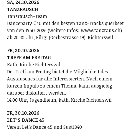
SA, 24.10.2026
TANZRAUSCH
Tanzrausch-Team
Danceparty Ü40 mit den besten Tanz-Tracks querbeet
von den 1950-2026 (weitere Infos: www.tanzraus.ch)
ab 20.30 Uhr, Bürgi (Gerbestrasse 19), Richterswil
FR, 30.10.2026
TREFF AM FREITAG
Kath. Kirche Richterswil
Der Treff am Freitag bietet die Möglichkeit des
Austausches für alle Interessierten. Nach einem
kurzen Impuls zu einem Thema, kann ausgiebig
darüber diskutiert werden.
14.00 Uhr, Jugendheim, kath. Kirche Richterswil
FR, 30.10.2026
LETʼS DANCE 45
Verein Letʼs Dance 45 und Sust1840