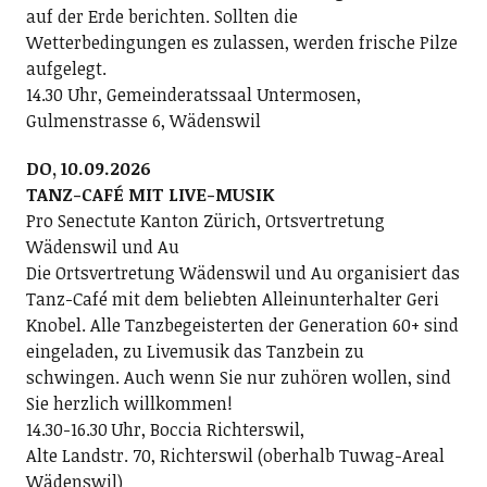
auf der Erde berichten. Sollten die
Wetterbedingungen es zulassen, werden frische Pilze
aufgelegt.
14.30 Uhr, Gemeinderatssaal Untermosen,
Gulmenstrasse 6, Wädenswil
DO, 10.09.2026
TANZ-CAFÉ MIT LIVE-MUSIK
Pro Senectute Kanton Zürich, Ortsvertretung
Wädenswil und Au
Die Ortsvertretung Wädenswil und Au organisiert das
Tanz-Café mit dem beliebten Alleinunterhalter Geri
Knobel. Alle Tanzbegeisterten der Generation 60+ sind
eingeladen, zu Livemusik das Tanzbein zu
schwingen. Auch wenn Sie nur zuhören wollen, sind
Sie herzlich willkommen!
14.30-16.30 Uhr, Boccia Richterswil,
Alte Landstr. 70, Richterswil (oberhalb Tuwag-Areal
Wädenswil)