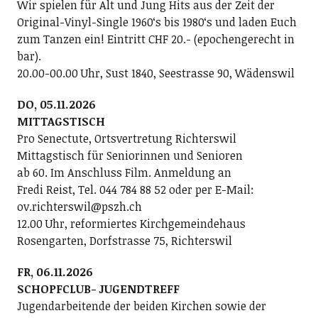
Wir spielen für Alt und Jung Hits aus der Zeit der
Original-Vinyl-Single 1960ʻs bis 1980ʻs und laden Euch
zum Tanzen ein! Eintritt CHF 20.- (epochengerecht in
bar).
20.00-00.00 Uhr, Sust 1840, Seestrasse 90, Wädenswil
DO, 05.11.2026
MITTAGSTISCH
Pro Senectute, Ortsvertretung Richterswil
Mittagstisch für Seniorinnen und Senioren
ab 60. Im Anschluss Film. Anmeldung an
Fredi Reist, Tel. 044 784 88 52 oder per E-Mail:
ov.richterswil@pszh.ch
12.00 Uhr, reformiertes Kirchgemeindehaus
Rosengarten, Dorfstrasse 75, Richterswil
FR, 06.11.2026
SCHOPFCLUB- JUGENDTREFF
Jugendarbeitende der beiden Kirchen sowie der