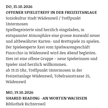
DO, 15.10.2026
OFFENER SPIELETREFF IN DER FREIZEITANLAGE
Soziokultur Stadt Wädenswil / Treffpunkt
Untermosen
Spielbegeisterte sind herzlich eingeladen, in
entspannter Atmosphäre eine grosse Auswahl neuer
und altbewährter Karten- und Brettspiele zu spielen.
Der Spieleexperte Xavi vom Spielwarengeschäft
Pinocchio in Wädenswil wird den Abend begleiten.
Dies ist eine offene Gruppe – neue Spielerinnen und
Spieler sind herzlich willkommen.
ab 19.15 Uhr, Treffpunkt Untermosen in der
Freizeitanlage Wädenswil, Tobelrainstrasse 25,
Wädenswil
MO, 19.10.2026
SHARED READING -AN WORTEN WACHSEN
Bibliothek Richterswil