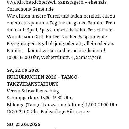
Viva Kirche Richterswil Samstagern – ehemals
Chrischona Gemeinde
Wir öffnen unsere Türen und laden herzlich ein zu
einem entspannten Tag für die ganze Familie. Freu
dich auf: Spiel, Spass, unsere beliebte Froschbude,
Würste vom Grill, Kaffee, Kuchen & spannende
Begegnungen. Egal ob jung oder alt, allein oder als
Familie – komm vorbei und lerne uns kennen!
10.00-16.00 Uhr, Weberrütistr. 6, Samstagern
SA, 22.08.2026
KULTURKUCHEN 2026 – TANGO-
TANZVERANSTALTUNG
Verein Schwalbenschlag
Schnupperkurs 15.30-16.30 Uhr.
Milonga (Tango-Tanzveranstaltung) 17.00-21.00 Uhr
15.30-21.00 Uhr, Badeanlage Hüttnersee
SO, 23.08.2026