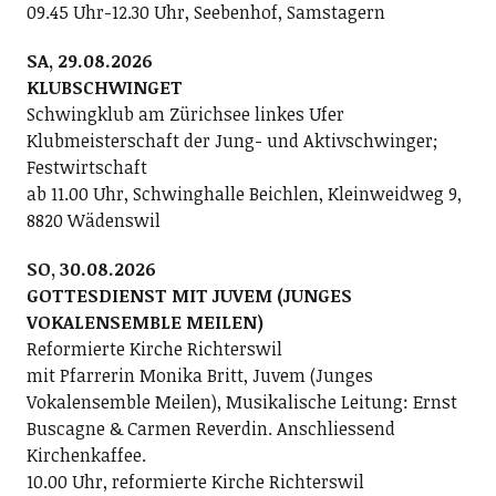
09.45 Uhr-12.30 Uhr, Seebenhof, Samstagern
SA, 29.08.2026
KLUBSCHWINGET
Schwingklub am Zürichsee linkes Ufer
Klubmeisterschaft der Jung- und Aktivschwinger;
Festwirtschaft
ab 11.00 Uhr, Schwinghalle Beichlen, Kleinweidweg 9,
8820 Wädenswil
SO, 30.08.2026
GOTTESDIENST MIT JUVEM (JUNGES
VOKALENSEMBLE MEILEN)
Reformierte Kirche Richterswil
mit Pfarrerin Monika Britt, Juvem (Junges
Vokalensemble Meilen), Musikalische Leitung: Ernst
Buscagne & Carmen Reverdin. Anschliessend
Kirchenkaffee.
10.00 Uhr, reformierte Kirche Richterswil