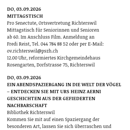
DO, 03.09.2026
MITTAGSTISCH
Pro Senectute, Ortsvertretung Richterswil
Mittagstisch für Seniorinnen und Senioren
ab 60. Im Anschluss Film. Anmeldung an
Fredi Reist, Tel. 044 784 88 52 oder per E-Mail:
ov.richterswil@pszh.ch
12.00 Uhr, reformiertes Kirchgemeindehaus
Rosengarten, Dorfstrasse 75, Richterswil
DO, 03.09.2026
EIN ABENDSPAZIERGANG IN DIE WELT DER VÖGEL
– ENTDECKEN SIE MIT URS HEINZ AERNI
GESCHICHTEN AUS DER GEFIEDERTEN
NACHBARSCHAFT
Bibliothek Richterswil
Kommen Sie mit auf einen Spaziergang der
besonderen Art, lassen Sie sich überraschen und