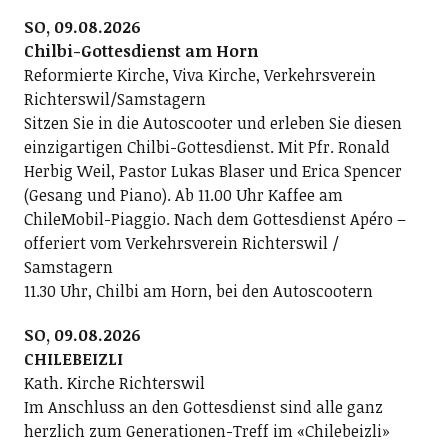
SO, 09.08.2026
Chilbi-Gottesdienst am Horn
Reformierte Kirche, Viva Kirche, Verkehrsverein
Richterswil/Samstagern
Sitzen Sie in die Autoscooter und erleben Sie diesen
einzigartigen Chilbi-Gottesdienst. Mit Pfr. Ronald
Herbig Weil, Pastor Lukas Blaser und Erica Spencer
(Gesang und Piano). Ab 11.00 Uhr Kaffee am
ChileMobil-Piaggio. Nach dem Gottesdienst Apéro –
offeriert vom Verkehrsverein Richterswil /
Samstagern
11.30 Uhr, Chilbi am Horn, bei den Autoscootern
SO, 09.08.2026
CHILEBEIZLI
Kath. Kirche Richterswil
Im Anschluss an den Gottesdienst sind alle ganz
herzlich zum Generationen-Treff im «Chilebeizli»