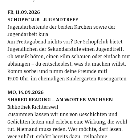
FR, 11.09.2026
SCHOPFCLUB- JUGENDTREFF
Jugendarbeitende der beiden Kirchen sowie der
Jugendarbeit kuja
Am Freitagabend nichts vor? Der Schopfclub bietet
Jugendlichen der Sekundarstufe einen Jugendtreff.
Ob Musik hören, einen Film schauen oder einfach nur
abhängen – du entscheidest, was du machen willst.
Komm vorbei und nimm deine Freunde mit!
19.00 Uhr, im ehemaligen Kindergarten Rosengarten
MO, 14.09.2026
SHARED READING – AN WORTEN WACHSEN
Bibliothek Richterswil
Zusammen lassen wir uns von Geschichten und
Gedichten leiten und erleben eine Wirkung, die wohl
tut. Niemand muss reden. Wer möchte, darf lesen.
Wer zuhört, gehört bereits dazu. Teilnahme