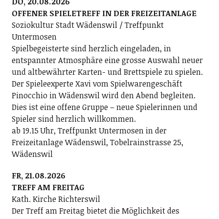
DO, 20.08.2026
OFFENER SPIELETREFF IN DER FREIZEITANLAGE
Soziokultur Stadt Wädenswil / Treffpunkt
Untermosen
Spielbegeisterte sind herzlich eingeladen, in
entspannter Atmosphäre eine grosse Auswahl neuer
und altbewährter Karten- und Brettspiele zu spielen.
Der Spieleexperte Xavi vom Spielwarengeschäft
Pinocchio in Wädenswil wird den Abend begleiten.
Dies ist eine offene Gruppe – neue Spielerinnen und
Spieler sind herzlich willkommen.
ab 19.15 Uhr, Treffpunkt Untermosen in der
Freizeitanlage Wädenswil, Tobelrainstrasse 25,
Wädenswil
FR, 21.08.2026
TREFF AM FREITAG
Kath. Kirche Richterswil
Der Treff am Freitag bietet die Möglichkeit des