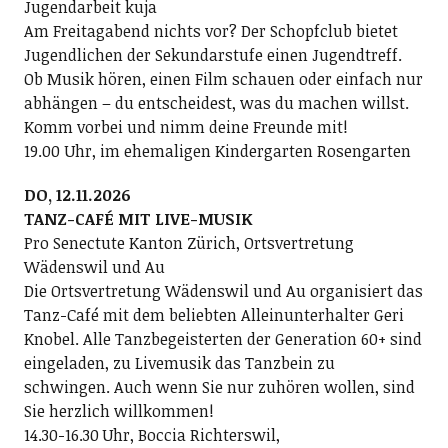
Jugendarbeit kuja
Am Freitagabend nichts vor? Der Schopfclub bietet
Jugendlichen der Sekundarstufe einen Jugendtreff.
Ob Musik hören, einen Film schauen oder einfach nur
abhängen – du entscheidest, was du machen willst.
Komm vorbei und nimm deine Freunde mit!
19.00 Uhr, im ehemaligen Kindergarten Rosengarten
DO, 12.11.2026
TANZ-CAFÉ MIT LIVE-MUSIK
Pro Senectute Kanton Zürich, Ortsvertretung
Wädenswil und Au
Die Ortsvertretung Wädenswil und Au organisiert das
Tanz-Café mit dem beliebten Alleinunterhalter Geri
Knobel. Alle Tanzbegeisterten der Generation 60+ sind
eingeladen, zu Livemusik das Tanzbein zu
schwingen. Auch wenn Sie nur zuhören wollen, sind
Sie herzlich willkommen!
14.30-16.30 Uhr, Boccia Richterswil,