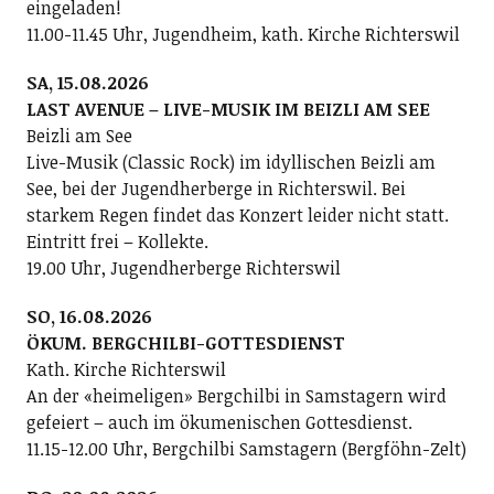
eingeladen!
11.00-11.45 Uhr, Jugendheim, kath. Kirche Richterswil
SA, 15.08.2026
LAST AVENUE – LIVE-MUSIK IM BEIZLI AM SEE
Beizli am See
Live-Musik (Classic Rock) im idyllischen Beizli am
See, bei der Jugendherberge in Richterswil. Bei
starkem Regen findet das Konzert leider nicht statt.
Eintritt frei – Kollekte.
19.00 Uhr, Jugendherberge Richterswil
SO, 16.08.2026
ÖKUM. BERGCHILBI-GOTTESDIENST
Kath. Kirche Richterswil
An der «heimeligen» Bergchilbi in Samstagern wird
gefeiert – auch im ökumenischen Gottesdienst.
11.15-12.00 Uhr, Bergchilbi Samstagern (Bergföhn-Zelt)