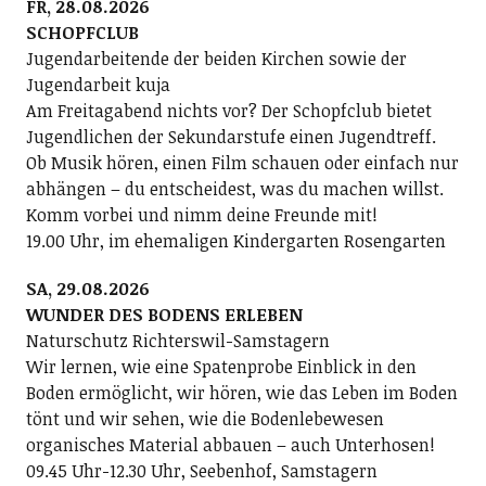
FR, 28.08.2026
SCHOPFCLUB
Jugendarbeitende der beiden Kirchen sowie der
Jugendarbeit kuja
Am Freitagabend nichts vor? Der Schopfclub bietet
Jugendlichen der Sekundarstufe einen Jugendtreff.
Ob Musik hören, einen Film schauen oder einfach nur
abhängen – du entscheidest, was du machen willst.
Komm vorbei und nimm deine Freunde mit!
19.00 Uhr, im ehemaligen Kindergarten Rosengarten
SA, 29.08.2026
WUNDER DES BODENS ERLEBEN
Naturschutz Richterswil-Samstagern
Wir lernen, wie eine Spatenprobe Einblick in den
Boden ermöglicht, wir hören, wie das Leben im Boden
tönt und wir sehen, wie die Bodenlebewesen
organisches Material abbauen – auch Unterhosen!
09.45 Uhr-12.30 Uhr, Seebenhof, Samstagern