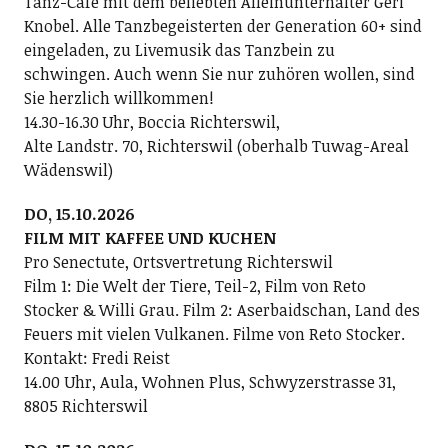
Tanz-Café mit dem beliebten Alleinunterhalter Geri
Knobel. Alle Tanzbegeisterten der Generation 60+ sind
eingeladen, zu Livemusik das Tanzbein zu
schwingen. Auch wenn Sie nur zuhören wollen, sind
Sie herzlich willkommen!
14.30-16.30 Uhr, Boccia Richterswil,
Alte Landstr. 70, Richterswil (oberhalb Tuwag-Areal
Wädenswil)
DO, 15.10.2026
FILM MIT KAFFEE UND KUCHEN
Pro Senectute, Ortsvertretung Richterswil
Film 1: Die Welt der Tiere, Teil-2, Film von Reto
Stocker & Willi Grau. Film 2: Aserbaidschan, Land des
Feuers mit vielen Vulkanen. Filme von Reto Stocker.
Kontakt: Fredi Reist
14.00 Uhr, Aula, Wohnen Plus, Schwyzerstrasse 31,
8805 Richterswil