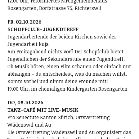
12.00 Uhr, reformiertes Kirchgemeindehaus
Rosengarten, Dorfstrasse 75, Richterswil
FR, 02.10.2026
SCHOPFCLUB- JUGENDTREFF
Jugendarbeitende der beiden Kirchen sowie der
Jugendarbeit kuja
Am Freitagabend nichts vor? Der Schopfclub bietet
Jugendlichen der Sekundarstufe einen Jugendtreff.
Ob Musik hören, einen Film schauen oder einfach nur
abhängen – du entscheidest, was du machen willst.
Komm vorbei und nimm deine Freunde mit!
19.00 Uhr, im ehemaligen Kindergarten Rosengarten
DO, 08.10.2026
TANZ-CAFÉ MIT LIVE-MUSIK
Pro Senectute Kanton Zürich, Ortsvertretung
Wädenswil und Au
Die Ortsvertretung Wädenswil und Au organisiert das