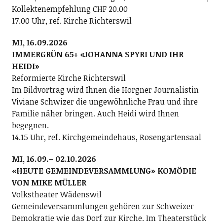
Kollektenempfehlung CHF 20.00
17.00 Uhr, ref. Kirche Richterswil
MI, 16.09.2026
IMMERGRÜN 65+ «JOHANNA SPYRI UND IHR
HEIDI»
Reformierte Kirche Richterswil
Im Bildvortrag wird Ihnen die Horgner Journalistin
Viviane Schwizer die ungewöhnliche Frau und ihre
Familie näher bringen. Auch Heidi wird Ihnen
begegnen.
14.15 Uhr, ref. Kirchgemeindehaus, Rosengartensaal
MI, 16.09.– 02.10.2026
«HEUTE GEMEINDEVERSAMMLUNG» KOMÖDIE
VON MIKE MÜLLER
Volkstheater Wädenswil
Gemeindeversammlungen gehören zur Schweizer
Demokratie wie das Dorf zur Kirche. Im Theaterstück