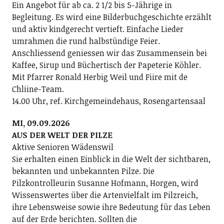
Ein Angebot für ab ca. 2 1/2 bis 5-Jährige in
Begleitung. Es wird eine Bilderbuchgeschichte erzählt
und aktiv kindgerecht vertieft. Einfache Lieder
umrahmen die rund halbstündige Feier.
Anschliessend geniessen wir das Zusammensein bei
Kaffee, Sirup und Büchertisch der Papeterie Köhler.
Mit Pfarrer Ronald Herbig Weil und Fiire mit de
Chliine-Team.
14.00 Uhr, ref. Kirchgemeindehaus, Rosengartensaal
MI, 09.09.2026
AUS DER WELT DER PILZE
Aktive Senioren Wädenswil
Sie erhalten einen Einblick in die Welt der sichtbaren,
bekannten und unbekannten Pilze. Die
Pilzkontrolleurin Susanne Hofmann, Horgen, wird
Wissenswertes über die Artenvielfalt im Pilzreich,
ihre Lebensweise sowie ihre Bedeutung für das Leben
auf der Erde berichten. Sollten die