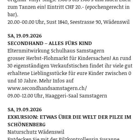
zum Tanzen ein! Eintritt CHF 20.- (epochengerecht in
bar).
20.00-00.00 Uhr, Sust 1840, Seestrasse 90, Wädenswil
SA, 19.09.2026
SECONDHAND – ALLES FÜRS KIND
Elternmitwirkung Schulhaus Samstagern
grosser Herbst-Flohmarkt für Kindersachen! An rund
30 eigenständigen Verkaufstischen findet ihr viele gut
erhaltene Lieblingsstücke für eure Kinder zwischen 0
und 10 Jahre. Mehr Infos auf
www.secondhandsamstagern.ch/
09.00-12.00 Uhr, Haaggeri-Saal Samstagern
SA, 19.09.2026
EXKURSION: ETWAS ÜBER DIE WELT DER PILZE IM
SCHÖNENBERG
Naturschutz Wädenswil
Entdecken Sie mit der Pilzkontrolleurin Susanne