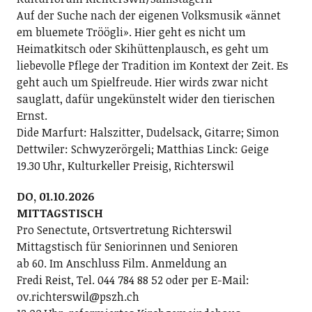
Auf der Suche nach der eigenen Volksmusik «ännet
em bluemete Tröögli». Hier geht es nicht um
Heimatkitsch oder Skihüttenplausch, es geht um
liebevolle Pflege der Tradition im Kontext der Zeit. Es
geht auch um Spielfreude. Hier wirds zwar nicht
sauglatt, dafür ungekünstelt wider den tierischen
Ernst.
Dide Marfurt: Halszitter, Dudelsack, Gitarre; ­Simon
Dettwiler: Schwyzerörgeli; Matthias Linck: Geige
19.30 Uhr, Kulturkeller Preisig, Richterswil
DO, 01.10.2026
MITTAGSTISCH
Pro Senectute, Ortsvertretung Richterswil
Mittagstisch für Seniorinnen und Senioren
ab 60. Im Anschluss Film. Anmeldung an
Fredi Reist, Tel. 044 784 88 52 oder per E-Mail:
ov.richterswil@pszh.ch