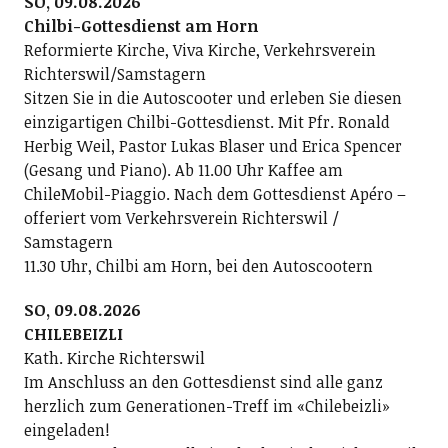
SO, 09.08.2026
Chilbi-Gottesdienst am Horn
Reformierte Kirche, Viva Kirche, Verkehrsverein
Richterswil/Samstagern
Sitzen Sie in die Autoscooter und erleben Sie diesen
einzigartigen Chilbi-Gottesdienst. Mit Pfr. Ronald
Herbig Weil, Pastor Lukas Blaser und Erica Spencer
(Gesang und Piano). Ab 11.00 Uhr Kaffee am
ChileMobil-Piaggio. Nach dem Gottesdienst Apéro –
offeriert vom Verkehrsverein Richterswil /
Samstagern
11.30 Uhr, Chilbi am Horn, bei den Autoscootern
SO, 09.08.2026
CHILEBEIZLI
Kath. Kirche Richterswil
Im Anschluss an den Gottesdienst sind alle ganz
herzlich zum Generationen-Treff im «Chilebeizli»
eingeladen!