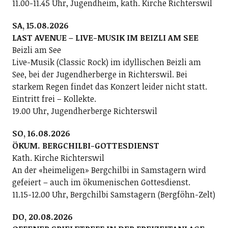
11.00-11.45 Uhr, Jugendheim, kath. Kirche Richterswil
SA, 15.08.2026
LAST AVENUE – LIVE-MUSIK IM BEIZLI AM SEE
Beizli am See
Live-Musik (Classic Rock) im idyllischen Beizli am
See, bei der Jugendherberge in Richterswil. Bei
starkem Regen findet das Konzert leider nicht statt.
Eintritt frei – Kollekte.
19.00 Uhr, Jugendherberge Richterswil
SO, 16.08.2026
ÖKUM. BERGCHILBI-GOTTESDIENST
Kath. Kirche Richterswil
An der «heimeligen» Bergchilbi in Samstagern wird
gefeiert – auch im ökumenischen Gottesdienst.
11.15-12.00 Uhr, Bergchilbi Samstagern (Bergföhn-Zelt)
DO, 20.08.2026