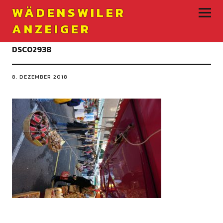
WÄDENSWILER
ANZEIGER
DSC02938
8. DEZEMBER 2018