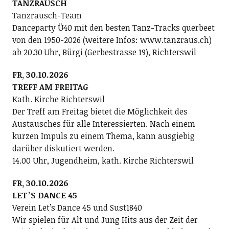
TANZRAUSCH
Tanzrausch-Team
Danceparty Ü40 mit den besten Tanz-Tracks querbeet
von den 1950-2026 (weitere Infos: www.tanzraus.ch)
ab 20.30 Uhr, Bürgi (Gerbestrasse 19), Richterswil
FR, 30.10.2026
TREFF AM FREITAG
Kath. Kirche Richterswil
Der Treff am Freitag bietet die Möglichkeit des
Austausches für alle Interessierten. Nach einem
kurzen Impuls zu einem Thema, kann ausgiebig
darüber diskutiert werden.
14.00 Uhr, Jugendheim, kath. Kirche Richterswil
FR, 30.10.2026
LETʼS DANCE 45
Verein Letʼs Dance 45 und Sust1840
Wir spielen für Alt und Jung Hits aus der Zeit der