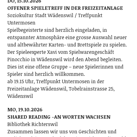
DO, 15.10.2026
OFFENER SPIELETREFF IN DER FREIZEITANLAGE
Soziokultur Stadt Wädenswil / Treffpunkt
Untermosen
Spielbegeisterte sind herzlich eingeladen, in
entspannter Atmosphäre eine grosse Auswahl neuer
und altbewährter Karten- und Brettspiele zu spielen.
Der Spieleexperte Xavi vom Spielwarengeschäft
Pinocchio in Wädenswil wird den Abend begleiten.
Dies ist eine offene Gruppe – neue Spielerinnen und
Spieler sind herzlich willkommen.
ab 19.15 Uhr, Treffpunkt Untermosen in der
Freizeitanlage Wädenswil, Tobelrainstrasse 25,
Wädenswil
MO, 19.10.2026
SHARED READING -AN WORTEN WACHSEN
Bibliothek Richterswil
Zusammen lassen wir uns von Geschichten und