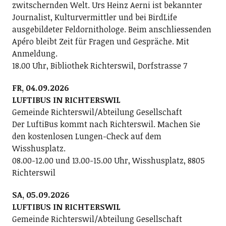
zwitschernden Welt. Urs Heinz Aerni ist bekannter
Journalist, Kulturvermittler und bei BirdLife
ausgebildeter Feldornithologe. Beim anschliessenden
Apéro bleibt Zeit für Fragen und Gespräche. Mit
Anmeldung.
18.00 Uhr, Bibliothek Richterswil, Dorfstrasse 7
FR, 04.09.2026
LUFTIBUS IN RICHTERSWIL
Gemeinde Richterswil/Abteilung Gesellschaft
Der LuftiBus kommt nach Richterswil. Machen Sie
den kostenlosen Lungen-Check auf dem
Wisshusplatz.
08.00-12.00 und 13.00-15.00 Uhr, Wisshusplatz, 8805
Richterswil
SA, 05.09.2026
LUFTIBUS IN RICHTERSWIL
Gemeinde Richterswil/Abteilung Gesellschaft