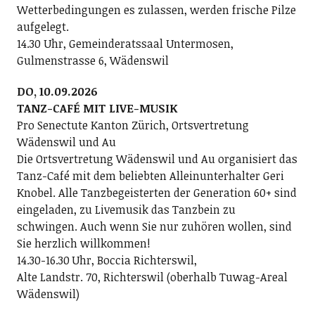
Wetterbedingungen es zulassen, werden frische Pilze
aufgelegt.
14.30 Uhr, Gemeinderatssaal Untermosen,
Gulmenstrasse 6, Wädenswil
DO, 10.09.2026
TANZ-CAFÉ MIT LIVE-MUSIK
Pro Senectute Kanton Zürich, Ortsvertretung
Wädenswil und Au
Die Ortsvertretung Wädenswil und Au organisiert das
Tanz-Café mit dem beliebten Alleinunterhalter Geri
Knobel. Alle Tanzbegeisterten der Generation 60+ sind
eingeladen, zu Livemusik das Tanzbein zu
schwingen. Auch wenn Sie nur zuhören wollen, sind
Sie herzlich willkommen!
14.30-16.30 Uhr, Boccia Richterswil,
Alte Landstr. 70, Richterswil (oberhalb Tuwag-Areal
Wädenswil)