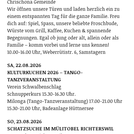
Chrischona Gemeinde
Wir öffnen unsere Türen und laden herzlich ein zu
einem entspannten Tag für die ganze Familie. Freu
dich auf: Spiel, Spass, unsere beliebte Froschbude,
Würste vom Grill, Kaffee, Kuchen & spannende
Begegnungen. Egal ob jung oder alt, allein oder als
Familie – komm vorbei und lerne uns kennen!
10.00-16.00 Uhr, Weberrütistr. 6, Samstagern
SA, 22.08.2026
KULTURKUCHEN 2026 – TANGO-
TANZVERANSTALTUNG
Verein Schwalbenschlag
Schnupperkurs 15.30-16.30 Uhr.
Milonga (Tango-Tanzveranstaltung) 17.00-21.00 Uhr
15.30-21.00 Uhr, Badeanlage Hüttnersee
SO, 23.08.2026
SCHATZSUCHE IM MÜLITOBEL RICHTERSWIL