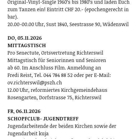
Original-Vinyl-Single 1960ʻs bis 1980ʻs und laden Euch
zum Tanzen ein! Eintritt CHF 20.- (epochengerecht in
bar).
20.00-00.00 Uhr, Sust 1840, Seestrasse 90, Wädenswil
DO, 05.11.2026
MITTAGSTISCH
Pro Senectute, Ortsvertretung Richterswil
Mittagstisch für Seniorinnen und Senioren
ab 60. Im Anschluss Film. Anmeldung an
Fredi Reist, Tel. 044 784 88 52 oder per E-Mail:
ov.richterswil@pszh.ch
12.00 Uhr, reformiertes Kirchgemeindehaus
Rosengarten, Dorfstrasse 75, Richterswil
FR, 06.11.2026
SCHOPFCLUB- JUGENDTREFF
Jugendarbeitende der beiden Kirchen sowie der
Jugendarbeit kuja