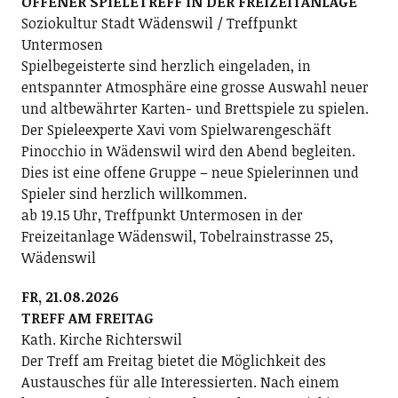
OFFENER SPIELETREFF IN DER FREIZEITANLAGE
Soziokultur Stadt Wädenswil / Treffpunkt
Untermosen
Spielbegeisterte sind herzlich eingeladen, in
entspannter Atmosphäre eine grosse Auswahl neuer
und altbewährter Karten- und Brettspiele zu spielen.
Der Spieleexperte Xavi vom Spielwarengeschäft
Pinocchio in Wädenswil wird den Abend begleiten.
Dies ist eine offene Gruppe – neue Spielerinnen und
Spieler sind herzlich willkommen.
ab 19.15 Uhr, Treffpunkt Untermosen in der
Freizeitanlage Wädenswil, Tobelrainstrasse 25,
Wädenswil
FR, 21.08.2026
TREFF AM FREITAG
Kath. Kirche Richterswil
Der Treff am Freitag bietet die Möglichkeit des
Austausches für alle Interessierten. Nach einem