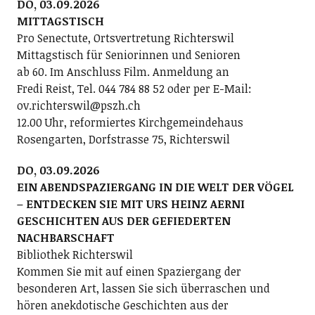
DO, 03.09.2026
MITTAGSTISCH
Pro Senectute, Ortsvertretung Richterswil
Mittagstisch für Seniorinnen und Senioren
ab 60. Im Anschluss Film. Anmeldung an
Fredi Reist, Tel. 044 784 88 52 oder per E-Mail:
ov.richterswil@pszh.ch
12.00 Uhr, reformiertes Kirchgemeindehaus
Rosengarten, Dorfstrasse 75, Richterswil
DO, 03.09.2026
EIN ABENDSPAZIERGANG IN DIE WELT DER VÖGEL
– ENTDECKEN SIE MIT URS HEINZ AERNI
GESCHICHTEN AUS DER GEFIEDERTEN
NACHBARSCHAFT
Bibliothek Richterswil
Kommen Sie mit auf einen Spaziergang der
besonderen Art, lassen Sie sich überraschen und
hören anekdotische Geschichten aus der