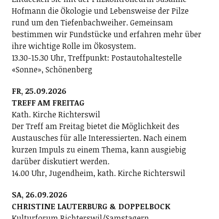
Hofmann die Ökologie und Lebensweise der Pilze
rund um den Tiefenbachweiher. Gemeinsam
bestimmen wir Fundstücke und erfahren mehr über
ihre wichtige Rolle im Ökosystem.
13.30-15.30 Uhr, Treffpunkt: Postautohaltestelle
«Sonne», Schönenberg
FR, 25.09.2026
TREFF AM FREITAG
Kath. Kirche Richterswil
Der Treff am Freitag bietet die Möglichkeit des
Austausches für alle Interessierten. Nach einem
kurzen Impuls zu einem Thema, kann ausgiebig
darüber diskutiert werden.
14.00 Uhr, Jugendheim, kath. Kirche Richterswil
SA, 26.09.2026
CHRISTINE LAUTERBURG & DOPPELBOCK
Kulturforum Richterswil/Samstagern