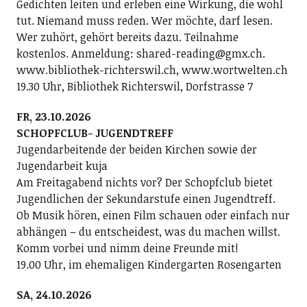
Gedichten leiten und erleben eine Wirkung, die wohl
tut. Niemand muss reden. Wer möchte, darf lesen.
Wer zuhört, gehört bereits dazu. Teilnahme
kostenlos. Anmeldung: shared-reading@gmx.ch.
www.bibliothek-richterswil.ch, www.wortwelten.ch
19.30 Uhr, Bibliothek Richterswil, Dorfstrasse 7
FR, 23.10.2026
SCHOPFCLUB- JUGENDTREFF
Jugendarbeitende der beiden Kirchen sowie der
Jugendarbeit kuja
Am Freitagabend nichts vor? Der Schopfclub bietet
Jugendlichen der Sekundarstufe einen Jugendtreff.
Ob Musik hören, einen Film schauen oder einfach nur
abhängen – du entscheidest, was du machen willst.
Komm vorbei und nimm deine Freunde mit!
19.00 Uhr, im ehemaligen Kindergarten Rosengarten
SA, 24.10.2026