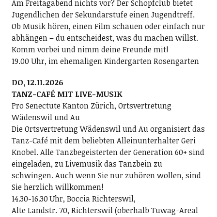
Am Freitagabend nichts vor? Der Schopfclub bietet
Jugendlichen der Sekundarstufe einen Jugendtreff.
Ob Musik hören, einen Film schauen oder einfach nur
abhängen – du entscheidest, was du machen willst.
Komm vorbei und nimm deine Freunde mit!
19.00 Uhr, im ehemaligen Kindergarten Rosengarten
DO, 12.11.2026
TANZ-CAFÉ MIT LIVE-MUSIK
Pro Senectute Kanton Zürich, Ortsvertretung
Wädenswil und Au
Die Ortsvertretung Wädenswil und Au organisiert das
Tanz-Café mit dem beliebten Alleinunterhalter Geri
Knobel. Alle Tanzbegeisterten der Generation 60+ sind
eingeladen, zu Livemusik das Tanzbein zu
schwingen. Auch wenn Sie nur zuhören wollen, sind
Sie herzlich willkommen!
14.30-16.30 Uhr, Boccia Richterswil,
Alte Landstr. 70, Richterswil (oberhalb Tuwag-Areal