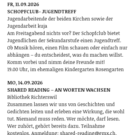
FR, 11.09.2026
SCHOPFCLUB- JUGENDTREFF
Jugendarbeitende der beiden Kirchen sowie der
Jugendarbeit kuja
Am Freitagabend nichts vor? Der Schopfclub bietet
Jugendlichen der Sekundarstufe einen Jugendtreff.
Ob Musik hören, einen Film schauen oder einfach nur
abhängen – du entscheidest, was du machen willst.
Komm vorbei und nimm deine Freunde mit!
19.00 Uhr, im ehemaligen Kindergarten Rosengarten
MO, 14.09.2026
SHARED READING – AN WORTEN WACHSEN
Bibliothek Richterswil
Zusammen lassen wir uns von Geschichten und
Gedichten leiten und erleben eine Wirkung, die wohl
tut. Niemand muss reden. Wer möchte, darf lesen.
Wer zuhört, gehört bereits dazu. Teilnahme
kostenlos. Anmeldung: shared-reading@gmx.ch.