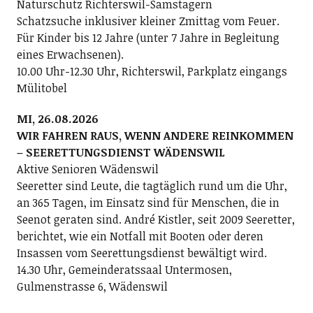
Naturschutz Richterswil-Samstagern
Schatzsuche inklusiver kleiner Zmittag vom Feuer.
Für Kinder bis 12 Jahre (unter 7 Jahre in Begleitung
eines Erwachsenen).
10.00 Uhr-12.30 Uhr, Richterswil, Parkplatz eingangs
Mülitobel
MI, 26.08.2026
WIR FAHREN RAUS, WENN ANDERE REINKOMMEN
– SEERETTUNGSDIENST WÄDENSWIL
Aktive Senioren Wädenswil
Seeretter sind Leute, die tagtäglich rund um die Uhr,
an 365 Tagen, im Einsatz sind für Menschen, die in
Seenot geraten sind. André Kistler, seit 2009 Seeretter,
berichtet, wie ein Notfall mit Booten oder deren
Insassen vom Seerettungsdienst bewältigt wird.
14.30 Uhr, Gemeinderatssaal Untermosen,
Gulmenstrasse 6, Wädenswil