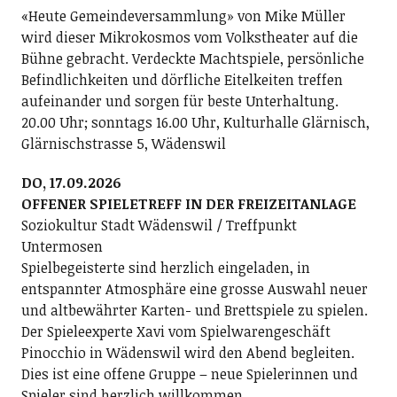
«Heute Gemeindeversammlung» von Mike Müller
wird dieser Mikrokosmos vom Volkstheater auf die
Bühne gebracht. Verdeckte Machtspiele, persönliche
Befindlichkeiten und dörfliche Eitelkeiten treffen
aufeinander und sorgen für beste Unterhaltung.
20.00 Uhr; sonntags 16.00 Uhr, Kulturhalle Glärnisch,
Glärnischstrasse 5, Wädenswil
DO, 17.09.2026
OFFENER SPIELETREFF IN DER FREIZEITANLAGE
Soziokultur Stadt Wädenswil / Treffpunkt
Untermosen
Spielbegeisterte sind herzlich eingeladen, in
entspannter Atmosphäre eine grosse Auswahl neuer
und altbewährter Karten- und Brettspiele zu spielen.
Der Spieleexperte Xavi vom Spielwarengeschäft
Pinocchio in Wädenswil wird den Abend begleiten.
Dies ist eine offene Gruppe – neue Spielerinnen und
Spieler sind herzlich willkommen.