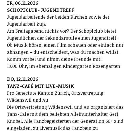
FR, 06.11.2026
SCHOPFCLUB- JUGENDTREFF
Jugendarbeitende der beiden Kirchen sowie der
Jugendarbeit kuja
Am Freitagabend nichts vor? Der Schopfclub bietet
Jugendlichen der Sekundarstufe einen Jugendtreff.
Ob Musik hören, einen Film schauen oder einfach nur
abhängen – du entscheidest, was du machen willst.
Komm vorbei und nimm deine Freunde mit!
19.00 Uhr, im ehemaligen Kindergarten Rosengarten
DO, 12.11.2026
TANZ-CAFÉ MIT LIVE-MUSIK
Pro Senectute Kanton Zürich, Ortsvertretung
Wädenswil und Au
Die Ortsvertretung Wädenswil und Au organisiert das
Tanz-Café mit dem beliebten Alleinunterhalter Geri
Knobel. Alle Tanzbegeisterten der Generation 60+ sind
eingeladen, zu Livemusik das Tanzbein zu