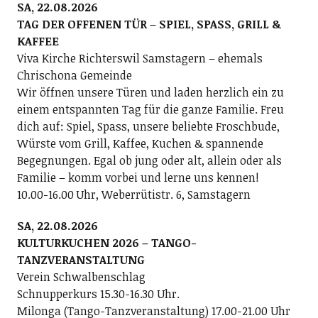
SA, 22.08.2026
TAG DER OFFENEN TÜR – SPIEL, SPASS, GRILL &
KAFFEE
Viva Kirche Richterswil Samstagern – ehemals
Chrischona Gemeinde
Wir öffnen unsere Türen und laden herzlich ein zu
einem entspannten Tag für die ganze Familie. Freu
dich auf: Spiel, Spass, unsere beliebte Froschbude,
Würste vom Grill, Kaffee, Kuchen & spannende
Begegnungen. Egal ob jung oder alt, allein oder als
Familie – komm vorbei und lerne uns kennen!
10.00-16.00 Uhr, Weberrütistr. 6, Samstagern
SA, 22.08.2026
KULTURKUCHEN 2026 – TANGO-
TANZVERANSTALTUNG
Verein Schwalbenschlag
Schnupperkurs 15.30-16.30 Uhr.
Milonga (Tango-Tanzveranstaltung) 17.00-21.00 Uhr