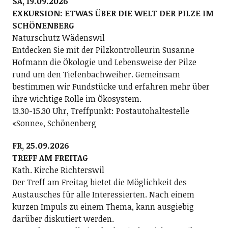
SA, 19.09.2026
EXKURSION: ETWAS ÜBER DIE WELT DER PILZE IM
SCHÖNENBERG
Naturschutz Wädenswil
Entdecken Sie mit der Pilzkontrolleurin Susanne
Hofmann die Ökologie und Lebensweise der Pilze
rund um den Tiefenbachweiher. Gemeinsam
bestimmen wir Fundstücke und erfahren mehr über
ihre wichtige Rolle im Ökosystem.
13.30-15.30 Uhr, Treffpunkt: Postautohaltestelle
«Sonne», Schönenberg
FR, 25.09.2026
TREFF AM FREITAG
Kath. Kirche Richterswil
Der Treff am Freitag bietet die Möglichkeit des
Austausches für alle Interessierten. Nach einem
kurzen Impuls zu einem Thema, kann ausgiebig
darüber diskutiert werden.