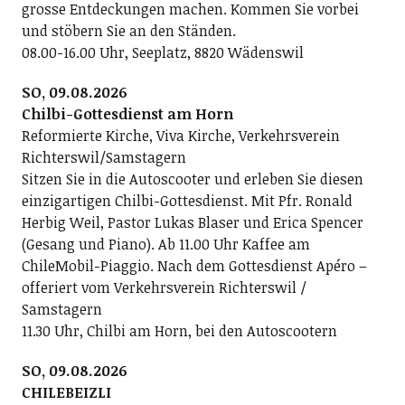
grosse Entdeckungen machen. Kommen Sie vorbei
und stöbern Sie an den Ständen.
08.00-16.00 Uhr, Seeplatz, 8820 Wädenswil
SO, 09.08.2026
Chilbi-Gottesdienst am Horn
Reformierte Kirche, Viva Kirche, Verkehrsverein
Richterswil/Samstagern
Sitzen Sie in die Autoscooter und erleben Sie diesen
einzigartigen Chilbi-Gottesdienst. Mit Pfr. Ronald
Herbig Weil, Pastor Lukas Blaser und Erica Spencer
(Gesang und Piano). Ab 11.00 Uhr Kaffee am
ChileMobil-Piaggio. Nach dem Gottesdienst Apéro –
offeriert vom Verkehrsverein Richterswil /
Samstagern
11.30 Uhr, Chilbi am Horn, bei den Autoscootern
SO, 09.08.2026
CHILEBEIZLI