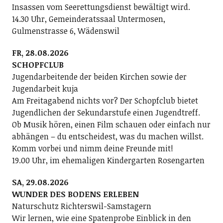
Insassen vom Seerettungsdienst bewältigt wird.
14.30 Uhr, Gemeinderatssaal Untermosen,
Gulmenstrasse 6, Wädenswil
FR, 28.08.2026
SCHOPFCLUB
Jugendarbeitende der beiden Kirchen sowie der
Jugendarbeit kuja
Am Freitagabend nichts vor? Der Schopfclub bietet
Jugendlichen der Sekundarstufe einen Jugendtreff.
Ob Musik hören, einen Film schauen oder einfach nur
abhängen – du entscheidest, was du machen willst.
Komm vorbei und nimm deine Freunde mit!
19.00 Uhr, im ehemaligen Kindergarten Rosengarten
SA, 29.08.2026
WUNDER DES BODENS ERLEBEN
Naturschutz Richterswil-Samstagern
Wir lernen, wie eine Spatenprobe Einblick in den