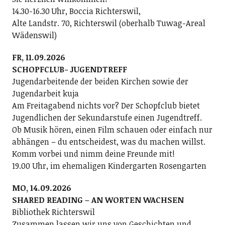
14.30-16.30 Uhr, Boccia Richterswil,
Alte Landstr. 70, Richterswil (oberhalb Tuwag-Areal
Wädenswil)
FR, 11.09.2026
SCHOPFCLUB- JUGENDTREFF
Jugendarbeitende der beiden Kirchen sowie der
Jugendarbeit kuja
Am Freitagabend nichts vor? Der Schopfclub bietet
Jugendlichen der Sekundarstufe einen Jugendtreff.
Ob Musik hören, einen Film schauen oder einfach nur
abhängen – du entscheidest, was du machen willst.
Komm vorbei und nimm deine Freunde mit!
19.00 Uhr, im ehemaligen Kindergarten Rosengarten
MO, 14.09.2026
SHARED READING – AN WORTEN WACHSEN
Bibliothek Richterswil
Zusammen lassen wir uns von Geschichten und