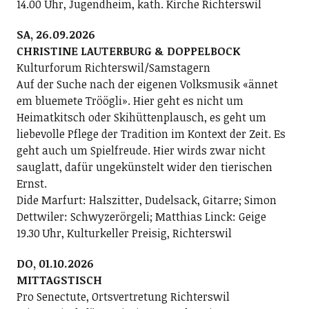
14.00 Uhr, Jugendheim, kath. Kirche Richterswil
SA, 26.09.2026
CHRISTINE LAUTERBURG & DOPPELBOCK
Kulturforum Richterswil/Samstagern
Auf der Suche nach der eigenen Volksmusik «ännet
em bluemete Tröögli». Hier geht es nicht um
Heimatkitsch oder Skihüttenplausch, es geht um
liebevolle Pflege der Tradition im Kontext der Zeit. Es
geht auch um Spielfreude. Hier wirds zwar nicht
sauglatt, dafür ungekünstelt wider den tierischen
Ernst.
Dide Marfurt: Halszitter, Dudelsack, Gitarre; ­Simon
Dettwiler: Schwyzerörgeli; Matthias Linck: Geige
19.30 Uhr, Kulturkeller Preisig, Richterswil
DO, 01.10.2026
MITTAGSTISCH
Pro Senectute, Ortsvertretung Richterswil