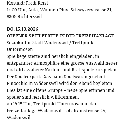
Kontakt: Fredi Reist
14.00 Uhr, Aula, Wohnen Plus, Schwyzerstrasse 31,
8805 Richterswil
DO, 15.10.2026
OFFENER SPIELETREFF IN DER FREIZEITANLAGE
Soziokultur Stadt Wädenswil / Treffpunkt
Untermosen
Spielbegeisterte sind herzlich eingeladen, in
entspannter Atmosphäre eine grosse Auswahl neuer
und altbewährter Karten- und Brettspiele zu spielen.
Der Spieleexperte Xavi vom Spielwarengeschäft
Pinocchio in Wädenswil wird den Abend begleiten.
Dies ist eine offene Gruppe – neue Spielerinnen und
Spieler sind herzlich willkommen.
ab 19.15 Uhr, Treffpunkt Untermosen in der
Freizeitanlage Wädenswil, Tobelrainstrasse 25,
Wädenswil