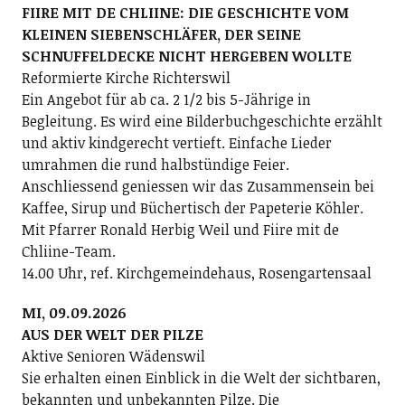
FIIRE MIT DE CHLIINE: DIE GESCHICHTE VOM
KLEINEN SIEBENSCHLÄFER, DER SEINE
SCHNUFFELDECKE NICHT HERGEBEN WOLLTE
Reformierte Kirche Richterswil
Ein Angebot für ab ca. 2 1/2 bis 5-Jährige in
Begleitung. Es wird eine Bilderbuchgeschichte erzählt
und aktiv kindgerecht vertieft. Einfache Lieder
umrahmen die rund halbstündige Feier.
Anschliessend geniessen wir das Zusammensein bei
Kaffee, Sirup und Büchertisch der Papeterie Köhler.
Mit Pfarrer Ronald Herbig Weil und Fiire mit de
Chliine-Team.
14.00 Uhr, ref. Kirchgemeindehaus, Rosengartensaal
MI, 09.09.2026
AUS DER WELT DER PILZE
Aktive Senioren Wädenswil
Sie erhalten einen Einblick in die Welt der sichtbaren,
bekannten und unbekannten Pilze. Die