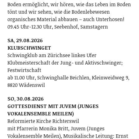
Boden ermöglicht, wir hören, wie das Leben im Boden
tönt und wir sehen, wie die Bodenlebewesen
organisches Material abbauen – auch Unterhosen!
09.45 Uhr-12.30 Uhr, Seebenhof, Samstagern
SA, 29.08.2026
KLUBSCHWINGET
Schwingklub am Zürichsee linkes Ufer
Klubmeisterschaft der Jung- und Aktivschwinger;
Festwirtschaft
ab 11.00 Uhr, Schwinghalle Beichlen, Kleinweidweg 9,
8820 Wädenswil
SO, 30.08.2026
GOTTESDIENST MIT JUVEM (JUNGES
VOKALENSEMBLE MEILEN)
Reformierte Kirche Richterswil
mit Pfarrerin Monika Britt, Juvem (Junges
Vokalensemble Meilen), Musikalische Leitung: Ernst