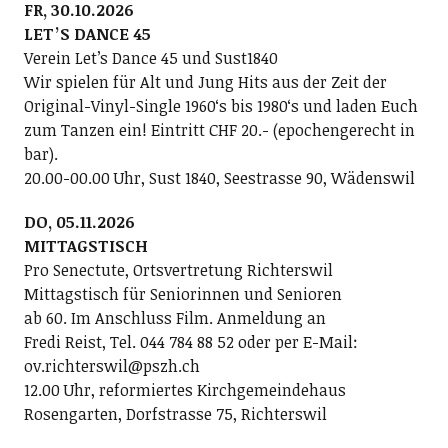
FR, 30.10.2026
LETʼS DANCE 45
Verein Letʼs Dance 45 und Sust1840
Wir spielen für Alt und Jung Hits aus der Zeit der
Original-Vinyl-Single 1960ʻs bis 1980ʻs und laden Euch
zum Tanzen ein! Eintritt CHF 20.- (epochengerecht in
bar).
20.00-00.00 Uhr, Sust 1840, Seestrasse 90, Wädenswil
DO, 05.11.2026
MITTAGSTISCH
Pro Senectute, Ortsvertretung Richterswil
Mittagstisch für Seniorinnen und Senioren
ab 60. Im Anschluss Film. Anmeldung an
Fredi Reist, Tel. 044 784 88 52 oder per E-Mail:
ov.richterswil@pszh.ch
12.00 Uhr, reformiertes Kirchgemeindehaus
Rosengarten, Dorfstrasse 75, Richterswil