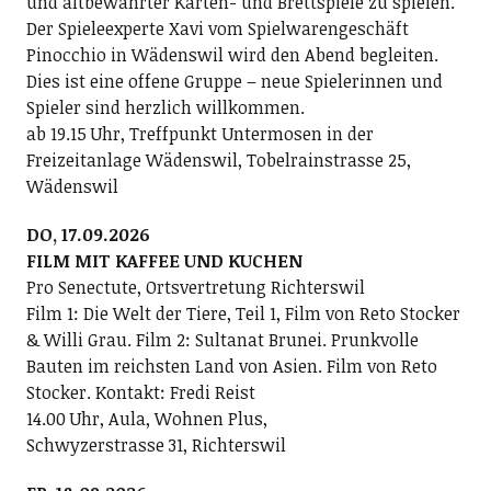
und altbewährter Karten- und Brettspiele zu spielen.
Der Spieleexperte Xavi vom Spielwarengeschäft
Pinocchio in Wädenswil wird den Abend begleiten.
Dies ist eine offene Gruppe – neue Spielerinnen und
Spieler sind herzlich willkommen.
ab 19.15 Uhr, Treffpunkt Untermosen in der
Freizeitanlage Wädenswil, Tobelrainstrasse 25,
Wädenswil
DO, 17.09.2026
FILM MIT KAFFEE UND KUCHEN
Pro Senectute, Ortsvertretung Richterswil
Film 1: Die Welt der Tiere, Teil 1, Film von Reto Stocker
& Willi Grau. Film 2: Sultanat Brunei. Prunkvolle
Bauten im reichsten Land von Asien. Film von Reto
Stocker. Kontakt: Fredi Reist
14.00 Uhr, Aula, Wohnen Plus,
Schwyzerstrasse 31, Richterswil