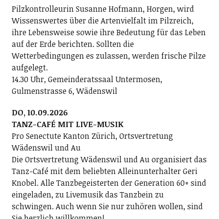
Pilzkontrolleurin Susanne Hofmann, Horgen, wird
Wissenswertes über die Artenvielfalt im Pilzreich,
ihre Lebensweise sowie ihre Bedeutung für das Leben
auf der Erde berichten. Sollten die
Wetterbedingungen es zulassen, werden frische Pilze
aufgelegt.
14.30 Uhr, Gemeinderatssaal Untermosen,
Gulmenstrasse 6, Wädenswil
DO, 10.09.2026
TANZ-CAFÉ MIT LIVE-MUSIK
Pro Senectute Kanton Zürich, Ortsvertretung
Wädenswil und Au
Die Ortsvertretung Wädenswil und Au organisiert das
Tanz-Café mit dem beliebten Alleinunterhalter Geri
Knobel. Alle Tanzbegeisterten der Generation 60+ sind
eingeladen, zu Livemusik das Tanzbein zu
schwingen. Auch wenn Sie nur zuhören wollen, sind
Sie herzlich willkommen!