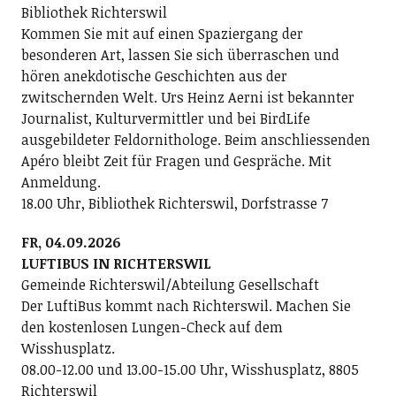
Bibliothek Richterswil
Kommen Sie mit auf einen Spaziergang der
besonderen Art, lassen Sie sich überraschen und
hören anekdotische Geschichten aus der
zwitschernden Welt. Urs Heinz Aerni ist bekannter
Journalist, Kulturvermittler und bei BirdLife
ausgebildeter Feldornithologe. Beim anschliessenden
Apéro bleibt Zeit für Fragen und Gespräche. Mit
Anmeldung.
18.00 Uhr, Bibliothek Richterswil, Dorfstrasse 7
FR, 04.09.2026
LUFTIBUS IN RICHTERSWIL
Gemeinde Richterswil/Abteilung Gesellschaft
Der LuftiBus kommt nach Richterswil. Machen Sie
den kostenlosen Lungen-Check auf dem
Wisshusplatz.
08.00-12.00 und 13.00-15.00 Uhr, Wisshusplatz, 8805
Richterswil