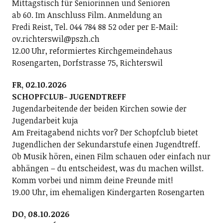
Mittagstisch für Seniorinnen und Senioren
ab 60. Im Anschluss Film. Anmeldung an
Fredi Reist, Tel. 044 784 88 52 oder per E-Mail:
ov.richterswil@pszh.ch
12.00 Uhr, reformiertes Kirchgemeindehaus
Rosengarten, Dorfstrasse 75, Richterswil
FR, 02.10.2026
SCHOPFCLUB- JUGENDTREFF
Jugendarbeitende der beiden Kirchen sowie der
Jugendarbeit kuja
Am Freitagabend nichts vor? Der Schopfclub bietet
Jugendlichen der Sekundarstufe einen Jugendtreff.
Ob Musik hören, einen Film schauen oder einfach nur
abhängen – du entscheidest, was du machen willst.
Komm vorbei und nimm deine Freunde mit!
19.00 Uhr, im ehemaligen Kindergarten Rosengarten
DO, 08.10.2026