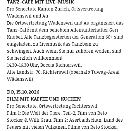
TANZ-CAFÉ MIT LIVE-MUSIK
Pro Senectute Kanton Zürich, Ortsvertretung
Wädenswil und Au
Die Ortsvertretung Wädenswil und Au organisiert das
Tanz-Café mit dem beliebten Alleinunterhalter Geri
Knobel. Alle Tanzbegeisterten der Generation 60+ sind
eingeladen, zu Livemusik das Tanzbein zu
schwingen. Auch wenn Sie nur zuhören wollen, sind
Sie herzlich willkommen!
14.30-16.30 Uhr, Boccia Richterswil,
Alte Landstr. 70, Richterswil (oberhalb Tuwag-Areal
Wädenswil)
DO, 15.10.2026
FILM MIT KAFFEE UND KUCHEN
Pro Senectute, Ortsvertretung Richterswil
Film 1: Die Welt der Tiere, Teil-2, Film von Reto
Stocker & Willi Grau. Film 2: Aserbaidschan, Land des
Feuers mit vielen Vulkanen. Filme von Reto Stocker.