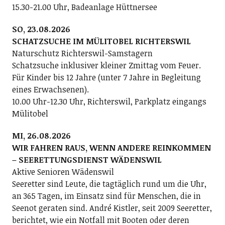
15.30-21.00 Uhr, Badeanlage Hüttnersee
SO, 23.08.2026
SCHATZSUCHE IM MÜLITOBEL RICHTERSWIL
Naturschutz Richterswil-Samstagern
Schatzsuche inklusiver kleiner Zmittag vom Feuer.
Für Kinder bis 12 Jahre (unter 7 Jahre in Begleitung
eines Erwachsenen).
10.00 Uhr-12.30 Uhr, Richterswil, Parkplatz eingangs
Mülitobel
MI, 26.08.2026
WIR FAHREN RAUS, WENN ANDERE REINKOMMEN
– SEERETTUNGSDIENST WÄDENSWIL
Aktive Senioren Wädenswil
Seeretter sind Leute, die tagtäglich rund um die Uhr,
an 365 Tagen, im Einsatz sind für Menschen, die in
Seenot geraten sind. André Kistler, seit 2009 Seeretter,
berichtet, wie ein Notfall mit Booten oder deren