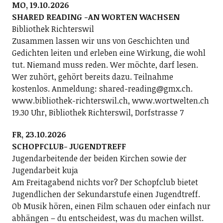
MO, 19.10.2026
SHARED READING -AN WORTEN WACHSEN
Bibliothek Richterswil
Zusammen lassen wir uns von Geschichten und
Gedichten leiten und erleben eine Wirkung, die wohl
tut. Niemand muss reden. Wer möchte, darf lesen.
Wer zuhört, gehört bereits dazu. Teilnahme
kostenlos. Anmeldung: shared-reading@gmx.ch.
www.bibliothek-richterswil.ch, www.wortwelten.ch
19.30 Uhr, Bibliothek Richterswil, Dorfstrasse 7
FR, 23.10.2026
SCHOPFCLUB- JUGENDTREFF
Jugendarbeitende der beiden Kirchen sowie der
Jugendarbeit kuja
Am Freitagabend nichts vor? Der Schopfclub bietet
Jugendlichen der Sekundarstufe einen Jugendtreff.
Ob Musik hören, einen Film schauen oder einfach nur
abhängen – du entscheidest, was du machen willst.