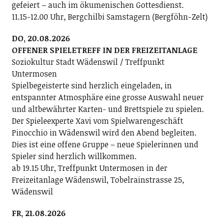
gefeiert – auch im ökumenischen Gottesdienst.
11.15-12.00 Uhr, Bergchilbi Samstagern (Bergföhn-Zelt)
DO, 20.08.2026
OFFENER SPIELETREFF IN DER FREIZEITANLAGE
Soziokultur Stadt Wädenswil / Treffpunkt
Untermosen
Spielbegeisterte sind herzlich eingeladen, in
entspannter Atmosphäre eine grosse Auswahl neuer
und altbewährter Karten- und Brettspiele zu spielen.
Der Spieleexperte Xavi vom Spielwarengeschäft
Pinocchio in Wädenswil wird den Abend begleiten.
Dies ist eine offene Gruppe – neue Spielerinnen und
Spieler sind herzlich willkommen.
ab 19.15 Uhr, Treffpunkt Untermosen in der
Freizeitanlage Wädenswil, Tobelrainstrasse 25,
Wädenswil
FR, 21.08.2026