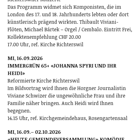
Das Programm widmet sich Komponisten, die im
London des 17. und 18. Jahrhunderts lebten oder dort
künstlerisch prägend wirkten. Thibault Viviani-
Flöten, Michael Bártek – Orgel / Cembalo. Eintritt Frei,
Kollektenempfehlung CHF 20.00
17.00 Uhr, ref. Kirche Richterswil
MI, 16.09.2026
IMMERGRÜN 65+ «JOHANNA SPYRI UND IHR
HEIDI»
Reformierte Kirche Richterswil
Im Bildvortrag wird Ihnen die Horgner Journalistin
Viviane Schwizer die ungewöhnliche Frau und ihre
Familie näher bringen. Auch Heidi wird Ihnen
begegnen.
14.15 Uhr, ref. Kirchgemeindehaus, Rosengartensaal
MI, 16.09.– 02.10.2026
«HEUTE GEMEINDEVERSAMMLUNG» KOMÖDIE