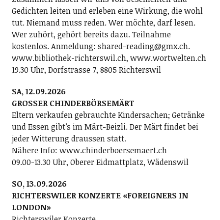
Gedichten leiten und erleben eine Wirkung, die wohl
tut. Niemand muss reden. Wer möchte, darf lesen.
Wer zuhört, gehört bereits dazu. Teilnahme
kostenlos. Anmeldung: shared-reading@gmx.ch.
www.bibliothek-richterswil.ch, www.wortwelten.ch
19.30 Uhr, Dorfstrasse 7, 8805 Richterswil
SA, 12.09.2026
GROSSER CHINDERBÖRSEMÄRT
Eltern verkaufen gebrauchte Kindersachen; Getränke
und Essen gibt’s im Märt-Beizli. Der Märt findet bei
jeder Witterung draussen statt.
Nähere Info: www.chinderboersemaert.ch
09.00-13.30 Uhr, Oberer Eidmattplatz, Wädenswil
SO, 13.09.2026
RICHTERSWILER KONZERTE «FOREIGNERS IN
LONDON»
Richterswiler Konzerte