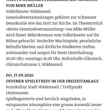
VON MIKE MÜLLER
Volkstheater Wädenswil
Gemeindeversammlungen gehören zur Schweizer
Demokratie wie das Dorf zur Kirche. Im Theaterstück
«Heute Gemeindeversammlung» von Mike Müller
wird dieser Mikrokosmos vom Volkstheater auf die
Bühne gebracht. Verdeckte Machtspiele, persönliche
Befindlichkeiten und dörfliche Eitelkeiten treffen
aufeinander und sorgen für beste Unterhaltung.
20.00 Uhr; sonntags 16.00 Uhr, Kulturhalle Glärnisch,
Glärnischstrasse 5, Wädenswil
DO, 17.09.2026
OFFENER SPIELETREFF IN DER FREIZEITANLAGE
Soziokultur Stadt Wädenswil / Treffpunkt
Untermosen
Spielbegeisterte sind herzlich eingeladen, in
entspannter Atmosphäre eine grosse Auswahl neuer