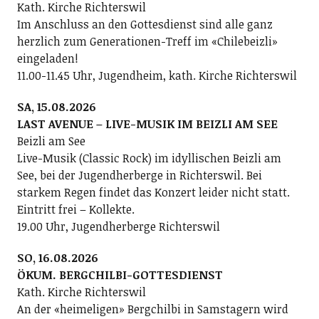
Kath. Kirche Richterswil
Im Anschluss an den Gottesdienst sind alle ganz
herzlich zum Generationen-Treff im «Chilebeizli»
eingeladen!
11.00-11.45 Uhr, Jugendheim, kath. Kirche Richterswil
SA, 15.08.2026
LAST AVENUE – LIVE-MUSIK IM BEIZLI AM SEE
Beizli am See
Live-Musik (Classic Rock) im idyllischen Beizli am
See, bei der Jugendherberge in Richterswil. Bei
starkem Regen findet das Konzert leider nicht statt.
Eintritt frei – Kollekte.
19.00 Uhr, Jugendherberge Richterswil
SO, 16.08.2026
ÖKUM. BERGCHILBI-GOTTESDIENST
Kath. Kirche Richterswil
An der «heimeligen» Bergchilbi in Samstagern wird