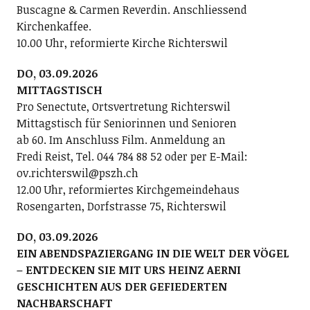
Buscagne & Carmen Reverdin. Anschliessend
Kirchenkaffee.
10.00 Uhr, reformierte Kirche Richterswil
DO, 03.09.2026
MITTAGSTISCH
Pro Senectute, Ortsvertretung Richterswil
Mittagstisch für Seniorinnen und Senioren
ab 60. Im Anschluss Film. Anmeldung an
Fredi Reist, Tel. 044 784 88 52 oder per E-Mail:
ov.richterswil@pszh.ch
12.00 Uhr, reformiertes Kirchgemeindehaus
Rosengarten, Dorfstrasse 75, Richterswil
DO, 03.09.2026
EIN ABENDSPAZIERGANG IN DIE WELT DER VÖGEL
– ENTDECKEN SIE MIT URS HEINZ AERNI
GESCHICHTEN AUS DER GEFIEDERTEN
NACHBARSCHAFT